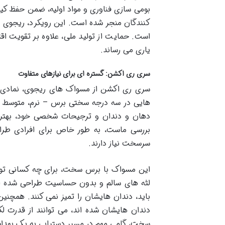
بومی سازی فناوری و مواد اولیه، ضمن حفظ ک
کنندگان منجر شده است. این رویکرد، ریجوی را 
است. حمایت از تولید ملی، علاوه بر تقویت 
یاری می رساند.
سری ری اکشن: گستره ای برای نیازهای متفاوت
سری ری اکشن از مسواک های ریجوی، نمادی از
هایی در سه درجه سختی برس – نرم، متوسط 
دهان و دندان و ترجیحات شخصی خود، بهتری
بررسی ماست، به طور خاص برای افرادی طراح
سرسخت نیاز دارند.
این مسواک با برس سخت، برای چه کسانی توصی
لثه های سالم و بدون حساسیت طراحی شده ا
باید، دندان هایشان را تمیز نمی کنند. همچنی
دندان هایشان شده اند، می توانند از قدرت 
سخت، گامی مهم در مسیر دستیابی به یک بهدا