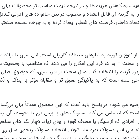
یفیت، به کاهش هزینه ها و در نتیجه قیمت مناسب تر محصولات برای
به گزینه ای قابل اعتماد و محبوب در بین خانواده های ایرانی تبدیل
اقتصاد داخلی، فرصت های شغلی ایجاد کرده و به چرخه توسعه صنعتی
 تنوع و توجه به نیازهای مختلف کاربران است. این سری با ارائه 
و سخت – به هر فرد این امکان را می دهد که متناسب با وضعیت 
ن گزینه را انتخاب کند. مدل سخت از این سری، که موضوع اصلی 
ی شده است که به پاکیزگی عمیق تر و مقابله مؤثر با پلاک و لک
ه می شود؟ در پاسخ باید گفت که این محصول عمدتاً برای بزرگسالا
ست که احساس می کنند مسواک های با برس نرم یا متوسط، آن چن
ن، افرادی که از سیگار یا مصرف قهوه و چای زیاد، دچار لکه های سطح
لکه بری این مسواک بهره مند شوند. انتخاب مسواک ریجوی مدل ری
شت دهانی بی نقص و جلوگیری از پوسیدگی دندان ها محسوب می شود