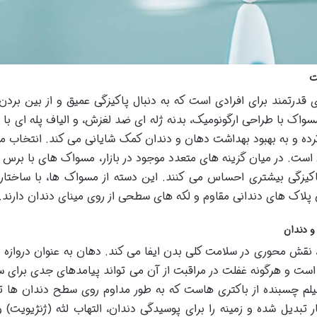
ت
رتمند برای افرادی است که به دنبال پاکیزگی عمیق و از بین بردن
اک با طراحی ارگونومیک، بدنه ژله ای ضد لغزش، و الیاف پله ای با
رده و به بهبود بهداشت دهان و دندان کمک شایانی می کند. انتخاب 
ست. در میان گزینه های متعدد موجود در بازار، مسواک های با بر
 پاکیزگی بیشتری احساس می کنند. این دسته از مسواک ها، با ساختار 
 پلاک های دندانی مقاوم و لکه های سطحی از روی مینای دندان دارند.
 دندان
، نقش محوری در سلامت کلی بدن ایفا می کند. دهان به عنوان دروازه 
ا است و هرگونه غفلت در مراقبت از آن می تواند پیامدهای جدی برای س
وفیلم چسبنده از باکتری هاست که به طور مداوم روی سطح دندان ها 
بدیل شده و زمینه را برای پوسیدگی دندان، التهاب لثه (ژنژیویت) 