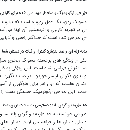
طراحی ارگونومیک و ساختار مهندسی شده برای کارایی
مسواک زدن، یک عمل روزمره است که نیازمند 
ای در تجربه کاربری و اثربخشی آن ایفا می ک
ای طراحی شده است که حداکثر راحتی و کارایی را
بدنه ژله ای و ضد لغزش: کنترل و ثبات در دستان شما
یکی از ویژگی های برجسته مسواک ریجوی مدل
ضد لغزش طراحی شده است. این ویژگی به کاربر
و بدون نگرانی از سر خوردن، در دست بگیرد.
دندان هاست که این امر برای جلوگیری از آسی
است. این طراحی ارگونومیک، خستگی دست را به
هد ظریف و گردن بلند: دسترسی به سخت ترین نقاط
طراحی هوشمندانه هد ظریف و گردن بلند مسو
داخلی دندان ها را فراهم می آورد. دندان های
پلاک و پوسیدگی قرار دارند؛ زیرا تمیز کردن آ