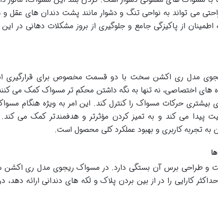
راحتی می تواند به نواحی تنگ و دشوار مانند پشت دندان های عقل و
اطمینان از پاکیزگی جامع و جلوگیری از بروز مشکلات دهانی در این 
 ریجوی مدل ری اکشن سخت با دو قسمت مخصوص برای قرارگیری ا
ای اختصاصی، نه تنها به نگه داشتن محکم تر مسواک کمک می کنند،
یری بیشتری حرکات مسواک را کنترل کند. این امر به ویژه هنگام مسوا
 پیدا می کند و به تمیز کردن مؤثرتر و هدفمندتر کمک می کند.
 به تجربه کاربری و بهبود عملکرد کلی محصول است.
ها
یت و طراحی برس آن بستگی دارد. در مسواک ریجوی مدل ری اکشن
اکثر کارایی را در از بین بردن پلاک و لکه های دندانی ارائه دهد، در