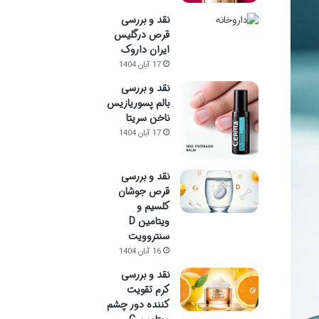
نقد و بررسی
قرص درگلیس
ایران داروک
17 آبان 1404
نقد و بررسی
بالم پسوریازیس
ناخن سریتا
17 آبان 1404
نقد و بررسی
قرص جوشان
کلسیم و
ویتامین D
سنتروویت
16 آبان 1404
نقد و بررسی
کرم تقویت
کننده دور چشم