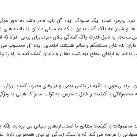
نبرد روزمره است. یک مسواک ایده آل باید قادر باشد به طور مؤثر
ها و شیار لثه پاک کند، بدون اینکه به مینای دندان یا بافت های نر
س سخت، به دلیل قدرت پاک کنندگی بالای خود، برای برخی افراد که از
دارای لثه های مستحکم و سالم هستند، انتخابی ایده آل محسوب می 
وانند به ارتقای سطح بهداشت دهان و دندان کمک کنند و راه را بر
 برند ریجوی با تکیه بر دانش بومی و نیازهای مصرف کننده ایرانی، ج
ئه محصولاتی با کیفیت و قابل دسترس، به تولید مسواک هایی با ویژگ
لید محصولات با کیفیت مطابق با استانداردهای جهانی می پردازد، بلکه ب
ولاتی را عرضه می کند که با سبک زندگی ایرانیان همخوانی دارد. تمر