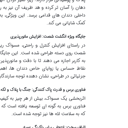
دهان را آسان تر کرده و هد ظریف آن نیز به 
داخلی دندان های قدامی برسد. این ویژگی، به 
کمک شایانی می کند.
جایگاه ویژه انگشت شصت: افزایش مانورپذیری
در راستای افزایش کنترل و راحتی، مسواک
شصت روی دسته طراحی شده است. این جایگاه ه
به کاربر اجازه می دهند تا با دقت و مانورپذ
نقاط حساس یا زوایای خاص دندان ها، اهمیت
جزئیاتی در طراحی، نشان دهنده توجه سازندگان
فناوری برس و قدرت پاک کنندگی: جنگ با پلاک و لکه 
اثربخشی یک مسواک، بیش از هر چیز به کیف
فناوری برس به گونه ای توسعه یافته است که حد
که به سلامت لثه ها نیز توجه شده است.
الیاف سخت: انتخابی برای پاکیزگی عمیق