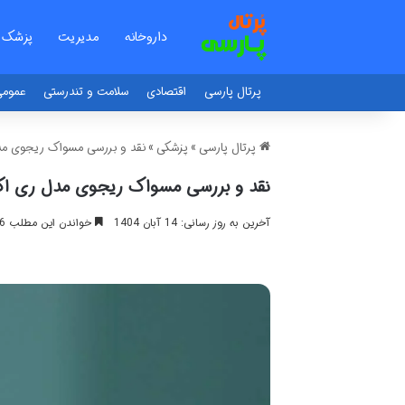
داروخانه
مدیریت
پزشک
پرتال پارسی
اقتصادی
سلامت و تندرستی
عموم
پرتال پارسی
»
پزشکی
»
نقد و بررسی مسواک ریجوی 
نقد و بررسی مسواک ریجوی مدل ری 
آخرین به روز رسانی: 14 آبان 1404
خواندن این مطلب 16 دقیقه زمان میبرد