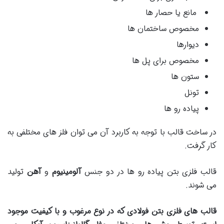
مانع یا حصار ها
مخصوص ساختمان ها
دیوارها
مخصوص برای پل ها
ستون ها
تونل
پیاده رو ها
در ساخت قالب با توجه به کاربرد آن می توان فلز های مختلفی به
کار گرفت.
قالب فلزی بتن پیاده رو ها در دو جنس
آلومینیوم
و
آهن
تولید
می شوند.
قالب های فلزی بتن فولادی که در نوع مرغوب و با کیفیت موجود