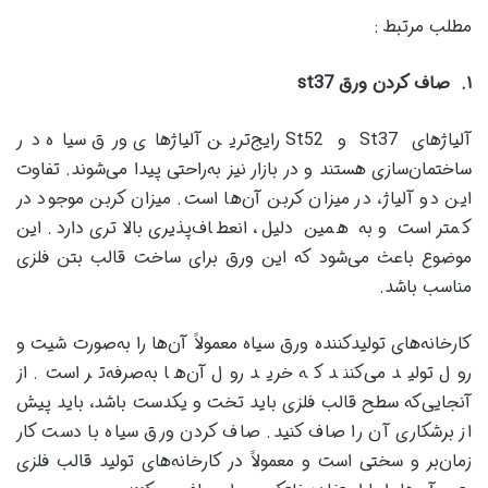
مطلب مرتبط :
۱
.
صاف کردن ورق
st37
آلیاژهای St37 و St52 رایج‌ترین آلیاژهای ورق سیاه در
ساختمان‌سازی هستند و در بازار نیز به‌راحتی پیدا می‌شوند. تفاوت
این دو آلیاژ، در میزان کربن آن‌ها است. میزان کربن موجود در
کمتر است و به همین دلیل، انعطاف‌پذیری بالاتری دارد. این
موضوع باعث می‌شود که این ورق برای ساخت قالب بتن فلزی
مناسب باشد.
کارخانه‌های تولیدکننده ورق سیاه معمولاً آن‌ها را به‌صورت شیت و
رول تولید می‌کنند که خرید رول آن‌ها به‌صرفه‌تر است. از
آنجایی‌که سطح قالب فلزی باید تخت و یکدست باشد، باید پیش
از برشکاری آن را صاف کنید. صاف کردن ورق سیاه با دست کار
زمان‌بر و سختی است و معمولاً در کارخانه‌های تولید قالب فلزی