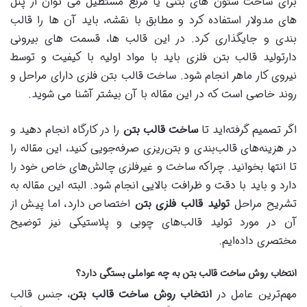
برای ساخت ستون های بتنی یا مربع مستطیل می توان از پنل
های مدولار استفاده کرد و مطابق با نقشه، باید آن ها را قالب
بندی و جایگذاری کرد. در این قالب ها، قسمت های بیرونی
دارتولید قالب بتن فلزی باید با مواد اولیه با کیفیت و توسط
نیروی کار ماهر انجام شود. ساخت قالب بتن فلزی دارای مراحل و
روند خاصی است که در این مقاله با آن بیشتر آشنا می شوید.
اگر تصمیم گرفته‌اید تا
ساخت قالب بتن
را در کارگاه انجام دهید و
در هزینه‌های قالب‌بندی و بتن‌ریزی صرفه‌جویی کنید، این مقاله را
تا انتها بخوانید. چراکه ساخت و غیرفلزی چالش‌های خاص خود را
دارد و باید با دقت و ظرافت بالایی انجام شود. البته این مقاله به
تشریح مراحل
تولید قالب فلزی بتن
اختصاص دارد، اما پیش از
آن در مورد تولید قالب‌های چوبی و پلاستیکی نیز توضیح
مختصری داده‌ایم.
انتخاب روش ساخت قالب بتن به چه عواملی بستگی دارد؟
مهم‌ترین عامل در
انتخاب روش ساخت قالب بتن
، جنس قالب