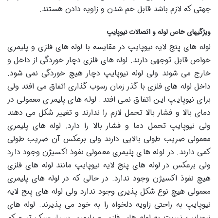
جهتی که لازم باشد قابل خم شدن و زاویه دادن هستند.
ویژگیهای خاص لوله و اتصالات نیوپایپ
لوله های پنج لایه نیوپایپ در مقایسه با لوله های فلزی و پلیمری
خواص قابل توجهی دارند. لوله های فلزی دچار خوردگی از داخل و
خارج می شوند ولی لوله نیوپایپ دچار هیچ خوردگی نمی شود.
داخل لوله های فلزی با گذر زمان رسوب گذاری اتفاق می افتد ولی
برای نیوپایپ این اتفاق نمی افتد. لوله های پلیمری معمولی در
دمای بالا و فشار بالا تحمل لازم را ندارند و تغییر شکل می دهند
ولی نیوپایپ تحمل دما و فشار بالا را دارد. لوله های پلیمری
معمولی ضریب طولی بالایی دارند ولی برعکس آن ضریب طولی
کمی دارند. در لوله های پلیمری معمولی نفوذ اکسیژن وجود دارد
ولی برعکس در لوله های پنج لایه نیوپایپ مانند لوله های فلزی
هیچ نفوذ اکسیژن وجود ندارد. در حالی که در لوله های پلیمری
معمولی هیچ نوع شکل پذیری وجود ندارد ولی لوله های پنج لایه
نیوپایپ به راحتی زاویه دلخواه را به خود می پذیرند. لوله های
نیوپایپ نسبت به لوله های فلزی و پلیمری بسیار سبک تر و کم