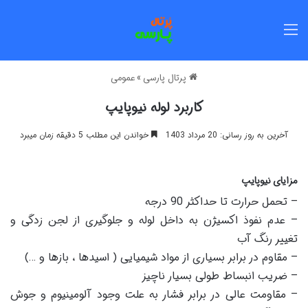
منو
پرتال پارسی
»
عمومی
كاربرد لوله نیوپایپ
آخرین به روز رسانی: 20 مرداد 1403
خواندن این مطلب 5 دقیقه زمان میبرد
مزایای نیوپایپ
– تحمل حرارت تا حداکثر 90 درجه
– عدم نفوذ اکسیژن به داخل لوله و جلوگیری از لجن زدگی و
تغییر رنگ آب
– مقاوم در برابر بسیاری از مواد شیمیایی ( اسیدها ، بازها و …)
– ضریب انبساط طولی بسیار ناچیز
– مقاومت عالی در برابر فشار به علت وجود آلومینیوم و جوش