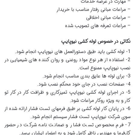
– مهارت در عرضه خدمات
– مراعات مبانی رفتار مناسب با خریدار
– مراعات مبانی اخلاقی
– مراعات تعرفه های تصویب شده
نکاتی در خصوص لوله کشی نیوپایپ
1- لوله کشی باید طبق دستورالعمل های نیوپایپ انجام شود.
2- استفاده از هر نوع مواد روغنی و روان کننده های شیمیایی در
نصب نیوپایپ ممنوع است.
3- برای لوله ها عایق بندی مناسب انجام شود.
4- صفحات نصب در جای خود محکم نصب شود.
5- در اجرای لوله کشی نیوپایپ تمیزکاری و ظرافت کار در کار تو
کار و به ویژه روکار مراعات شود.
6- در پایان کار لوله کشی بر طبق فرمهای تست فشار ارائه شده از
سوی شرکت نیوپایپ تست فشار سیستم انجام شود.
7- فرم مخصوص تست فشار و ضمانت نامه شرکت در حضور
کارفرما و مهندس ناظر کامل شود و به امضاء ایشان برسد.