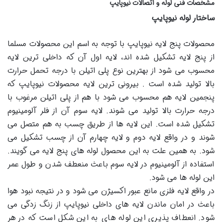
مشخصات فنی لوله و اتصالات نیوپایپ
ساختار لوله نیوپایپ
محصولات پنج لایه نیوپایپ با توجه به اسم این محصولات مسلما
از پنج لایه تشکیل شده اند، لایه اول آن که داخلی ترین لایه
محسوب می شود از بهترین نوع پلی اتیلن با درجه تحمل حرارت
بالا تولید شده است . بیرونی ترین لایه محصولات نیوپایپ که
پنجمین لایه هم محسوب می شود با هم از پلی اتیلن مرغوب با
درجه حرارت بالا تولید می شوند. لایه سوم آن از فلر آلومینیوم
تشکیل شده است. این لایه ها از طریق چسب به هم متصل می
شوند و در واقع لایه دوم و لایه چهارم آن از چسب تشکیل می
شود. به همین علت به این محصول لوله های پنج لایه می گویند.
استفاده از آلومینیوم در لایه سوم باعث منعطف شدن و طول عمر
این لوله ها می شود.
در واقع لایه فلزی مانع عبور اکسیژن می شود و در نتیجه نبود هوا
باعث در امان ماندن لایه های داخلی نیوپایپ از زنگ زدگی می
شود. انعطاف پذیری این لوله های به این شکل است که در هر