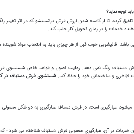
ید توجه نماید؟
و تلفیق کرده، تا از کاسته شدن ارزش فرش درشستشو که در اثر تغیی
نده خدمات را در زمان تحویل کار جلب کند.
ی باشد. قالیشویی خوب قبل از هر چیزی باید به انتخاب مواد شوینده 
ش دستباف رنگ نمی دهد. رعایت اصول و قواعد خاص شستشوی فر
ت ظاهری و ساختمانی خود را حفظ کند.
شستشوی فرش دستباف در ک
م میشود، عبارگیری است، در فرش دسباف غبارگیری به دو شکل معمولی و
دن ضربات بر آن، غبارگیری معمولی فرش دستباف شناخته می شود ؛ که