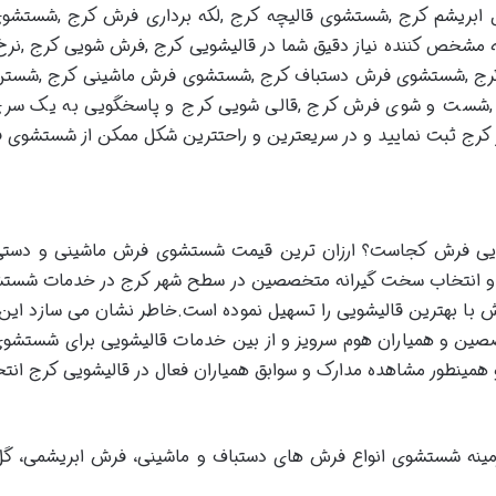
بریشم کرج ,شستشوی قالیچه کرج ,لکه برداری فرش کرج ,شستشوی
مشخص کننده نیاز دقیق شما در قالیشویی کرج ,فرش شویی کرج ,نرخ 
رج ,شستشوی فرش دستباف کرج ,شستشوی فرش ماشینی کرج ,شستن 
 ,شست و شوی فرش کرج ,قالی شویی کرج و پاسخگویی به یک سری 
 کرج ثبت نمایید و در سریعترین و راحتترین شکل ممکن از شستشوی ف
ویی فرش کجاست؟ ارزان ترین قیمت شستشوی فرش ماشینی و دستی در
یی و انتخاب سخت گیرانه متخصصین در سطح شهر کرج در خدمات شستش
 بهترین قالیشویی را تسهیل نموده است.خاطر نشان می سازد این ا
صصین و همیاران هوم سرویز و از بین خدمات قالیشویی برای شستشو
مینطور مشاهده مدارک و سوابق همیاران فعال در قالیشویی کرج انتخ
زمینه شستشوی انواع فرش های دستباف و ماشینی، فرش ابریشمی، گل