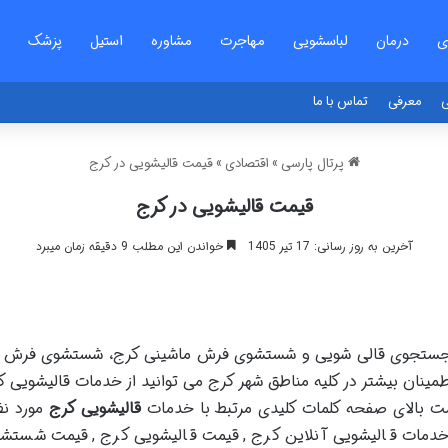
ی
درمان
لباسشویی
مهاجرت
مشاوره
استیل
پزشک
ی
معرفی
تماس با ما
پرتال پارسی
»
اقتصادی
»
قیمت قالیشویی در کرج
قیمت قالیشویی در کرج
آخرین به روز رسانی: 17 تیر 1405
خواندن این مطلب 9 دقیقه زمان میبرد
 و جستجوی قالی شویی و شستشوی فرش ماشینی کرج، شستشوی فرش اک
ینان بیشتر در کلیه مناطق شهر کرج می توانید از خدمات قالیشویی کر
ت بالای صفحه کلمات کلیدی مرتبط با خدمات
قالیشویی کرج
مورد نظ
,خدمات قالیشویی آنلاین کرج ,قیمت قالیشویی کرج ,قیمت شس