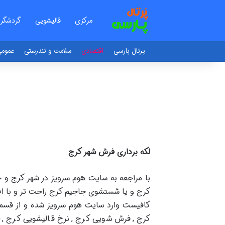
مرکزی
قالیشویی
گردشگر
پرتال پارسی
اقتصادی
سلامت و تندرستی
عموم
لکه برداری فرش شهر کرج
با مراجعه به سایت هوم سرویز در شهر کرج
کرج و یا شستشوی جاجیم کرج راحت تر و با اطم
کافیست وارد سایت هوم سرویز شده و از قسم
کرج ,فرش شویی کرج ,نرخ قالیشویی کرج 