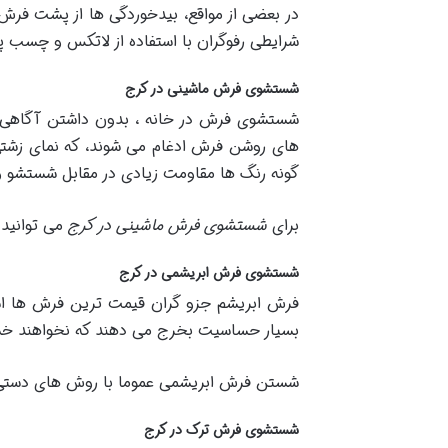
در بعضی از مواقع، بیدخوردگی ها از پشت فرش
شرایطی رفوگران با استفاده از لاتکس و چسب 
شستشوی فرش ماشینی در کرج
شستشوی فرش در خانه ، بدون داشتن آگاهی ل
های روشن فرش ادغام می شوند، که نمای زشتی
گونه رنگ ها مقاومت زیادی در مقابل شستشو و 
برای
شستشوی فرش ماشینی در کرج
می توانید 
شستشوی فرش ابریشمی در کرج
فرش ابریشم جزو گران قیمت ترین فرش ها اس
بسیار حساسیت بخرج می دهند که نخواهند خس
شستن فرش ابریشمی عموما با روش های دستی و
شستشوی فرش ترک در کرج