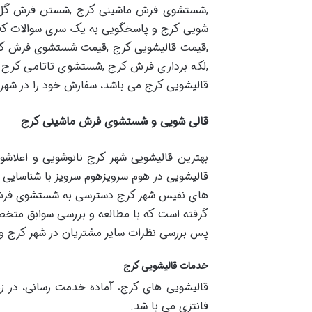
,شستشوی فرش ماشینی کرج ,شستن فرش گل ا
شویی کرج و پاسخگویی به یک سری سوالات که 
,قیمت قالیشویی کرج ,قیمت شستشوی فرش ک
,لکه برداری فرش کرج ,شستشوی تاتامی کرج
قالیشویی کرج می باشد، سفارش خود را در شهر
قالی شویی و شستشوی فرش ماشینی کرج
بهترین قالیشویی شهر کرج نانوشویی و اعلاش
قالیشویی در هوم سرویزهوم سرویز با شناسا
های نفیس شهر کرج دسترسی به شستشوی فرش با
گرفته است که با مطالعه و بررسی سوابق متخ
پس بررسی نظرات سایر مشتریان در شهر کرج و ه
خدمات قالیشویی کرج
قالیشویی های کرج، آماده خدمت رسانی، در 
فانتزی می با شد.