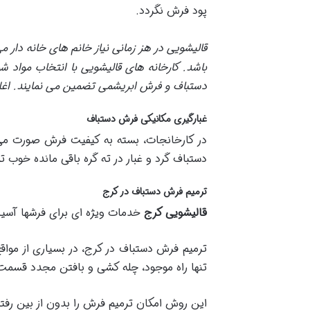
پود فرش نگردد.
قالیشویی در هز زمانی نیاز خانم های خانه دار 
باشد. کارخانه های قالیشویی با انتخاب موا
دستباف و فرش ابریشمی تضمین می نمایند
.
اغ
غبارگیری مکانیکی فرش دستباف
در کارخانجات، بسته به کیفیت فرش صورت می 
دستباف گرد و غبار در ته گره باقی مانده خوب
ترمیم فرش دستباف در کرج
قالیشویی کرج
خدمات ویژه ای برای فرشها آسیب 
ترمیم فرش دستباف در کرج، در بسیاری از مواق
تنها راه موجود، چله کشی و بافتن مجدد قسم
این روش امکان ترمیم فرش را بدون از بین رفتن