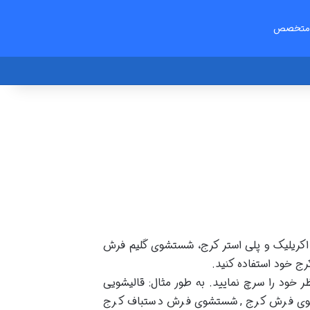
متخصص
ریلیک و پلی استر کرج، شستشوی گلیم فرش
ج خود استفاده کنید.
ر خود را سرچ نمایید. به طور مثال: قالیشویی
تشوی فرش کرج ,شستشوی فرش دستباف کرج