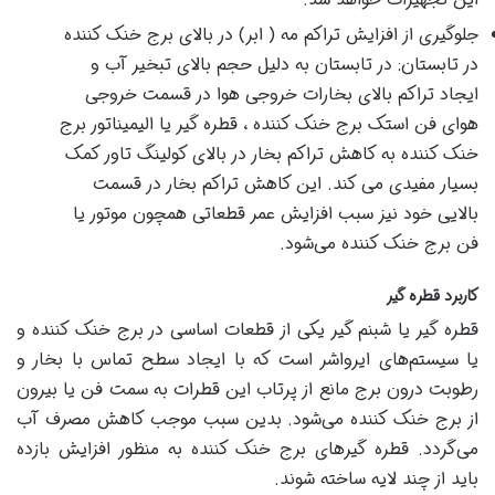
جلوگیری از افزایش تراکم مه ( ابر) در بالای برج خنک کننده
در تابستان: در تابستان به دلیل حجم بالای تبخیر آب و
ایجاد تراکم بالای بخارات خروجی هوا در قسمت خروجی
هوای فن استک برج خنک کننده ، قطره گیر یا الیمیناتور برج
خنک کننده به کاهش تراکم بخار در بالای کولینگ تاور کمک
بسیار مفیدی می کند. این کاهش تراکم بخار در قسمت
بالایی خود نیز سبب افزایش عمر قطعاتی همچون موتور یا
فن برج خنک کننده می‌شود.
کاربرد قطره گیر
قطره گیر یا شبنم گیر یکی از قطعات اساسی در برج خنک کننده و
یا سیستم‌های ایرواشر است که با ایجاد سطح تماس با بخار و
رطوبت درون برج مانع از پرتاب این قطرات به سمت فن یا بیرون
از برج خنک کننده می‌شود. بدین سبب موجب کاهش مصرف آب
می‌گردد. قطره گیرهای برج خنک کننده به منظور افزایش بازده
باید از چند لایه ساخته شوند.