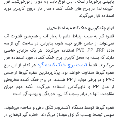
پایینی برخوردار است. این نوع باید به دور از نورخورشید قرار
گیرند؛ لذا در برج‌های خنک کننده مدار باز درون کاربری مورد
استفاده قرار می‌گیرند.
انواع چکه گیر برج خنک کننده به لحاظ متریال
قطره گیر به سبب ارتباط دایم با بخار آب و همچنین قطرات آب
نمی‌تواند از جنس فلزی تهیه شود؛ بنابراین در ساخت آن از سه
ماده PVC ،PP ،FRP استفاده می‌گردد. هر یک مزایای خاصی
دارند که بسته به محل کاربری برج خنک کننده، مورد استفاده قرار
قیمت برج خنک کننده گرد
می‌گیرند. قطعاً
هر کدام از این نوع
قطره گیرها متفاوت خواهد بود. پرکاربردترین قطره گیرها از جنس
PVC و در برخی موارد از PP هستند. در برج خنک کننده مخروطی
از مدل PP و فایبرگلاس استفاده می‌گردد. نکته مهم میزان
مقاومت آنها در برابر رسوب گذاری، خوردگی و پوسیدگی است.
قطره گیرها توسط دستگاه اکسترودر شکل دهی و ساخته می‌شوند.
سپس توسط چسب گرانول مونتاژ می‌گردند. قطره گیر تیغه‌ای در