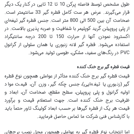
طول مشخص توسط فاصله پرکن 10 تا 12 تایی در کنار یک دیگر
قرار می‌گیرند. عرض هر ست کامل قطره گیر 33 سانتیمتر است.
ضخامت آن بین 500 الی 800 متر است. جنس قطره گیر تیغه‌ای
از پلی پروپیلن گرید کوپلیمر با شفافیت و ضربه پذیری بالاست. در
اکسترود نمودن آنها از حرارت 150 تا 200 درجه سانتیگراد
استفاده می‌شود. قطره گیر لانه زنبوری یا همان سلولی از گرانول
PVC در رنگ‌های سفید، مشکی، طوسی تولید می‌شود.
قیمت قطره گیر برج خنک کننده
قیمت قطره گیر برج خنک کننده متأثر از عواملی همچون نوع قطره
گیر (زنبوری یا تیغه‌ایی)، جنس چکه گیر، وزن آن، قیمت مواد
اولیه گرانول و پلی پروپیلن، سطح مقطع، ضخامت آن، ابعاد و
ظرفیت برج خنک کننده است. جهت استعلام قیمت و برآورد
قیمت هر یک از قطره گیرها بر حسب ابعاد کولینگ تاور حتماً باید
با کارشناس فنی شرکت ما تماس حاصل فرمایید.
اما انتخاب نوع قطره گیر به عواملی همچون محل نصب برج‌های