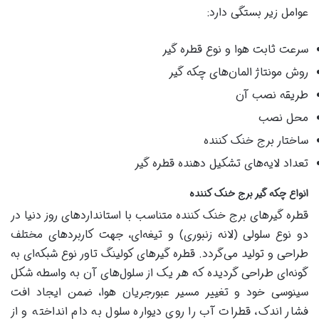
عوامل زیر بستگی دارد:
سرعت ثابت هوا و نوع قطره گیر
روش مونتاژ المان‌های چکه گیر
طریقه نصب آن
محل نصب
ساختار برج خنک کننده
تعداد لایه‌های تشکیل دهنده قطره گیر
انواع چکه گیر برج خنک کننده
قطره گیرهای برج خنک کننده متناسب با استانداردهای روز دنیا در
دو نوع سلولی (لانه زنبوری) و تیغه‌ای، جهت کاربردهای مختلف
طراحی و تولید می‌گردد. قطره گیرهای کولینگ تاور نوع شبکه‌ای به
گونه‌ای طراحی گردیده که هر یک از سلول‌های آن به واسطه شکل
سینوسی خود و تغییر مسیر عبورجریان هوا، ضمن ایجاد افت
فشار اندک، قطرات آب را روی دیواره سلول به دام انداخته و از