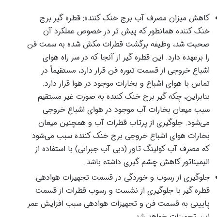
کاهش میزان مصرف آب برج خنک کننده: قطره گیر برج
خنک کننده همانطور که پیش تر در خصوص عملکرد آن
صحبت شد، وظیفه برگشت قطرات مکش شده به سمت فن
را برعهده دارد. این قطره گیر از آنجا که در سر راه هوای
اشباع خروجی از قسمت تنوره فن قرار دارد، مستقیماً در
تماس با هوای اشباع و بخارات موجود در هوا قرار دارد.
بنابراین، چکه گیر برج خنک کننده به صورت غیر مستقیم
سبب میعان بخارات آب موجود در هوای اشباع خروجی
می‌شود. جلوگیری از پرتاب قطرات آب و همچنین میعان
بخارات هوای اشباع خروجی برج خنک کننده سبب می‌شود
که مصرف آب کولینگ تاور (دبی آب جبرانی) با استفاده از
الیمیناتور کاهش چشم گیری داشته باشد.
جلوگیری از رسوب و خوردگی در قسمت تجهیزات هوادهی:
قطره گیر با جلوگیری از نشست و رسوب قطرات از قسمت
پایینی به قسمت فن و تجهیزات هوادهی سبب افزایش عمر
این تجهیزات خواهد شد.