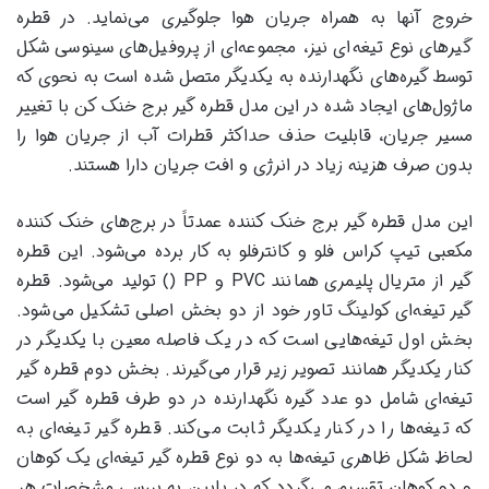
خروج آنها به همراه جریان هوا جلوگیری می‌نماید. در قطره
گیرهای نوع تیغه‌ای نیز، مجموعه‌ای از پروفیل‌های سینوسی شکل
توسط گیره‌های نگهدارنده به یکدیگر متصل شده است به نحوی که
ماژول‌های ایجاد شده در این مدل قطره گیر برج خنک کن با تغییر
مسیر جریان، قابلیت حذف حداکثر قطرات آب از جریان هوا را
بدون صرف هزینه زیاد در انرژی و افت جریان دارا هستند.
این مدل قطره گیر برج خنک کننده عمدتاً در برج‌های خنک کننده
مکعبی تیپ کراس فلو و کانترفلو به کار برده می‌شود. این قطره
گیر از متریال پلیمری همانند PVC و PP () تولید می‌شود. قطره
گیر تیغه‌ای کولینگ تاور خود از دو بخش اصلی تشکیل می‌شود.
بخش اول تیغه‌هایی است که در یک فاصله معین با یکدیگر در
کنار یکدیگر همانند تصویر زیر قرار می‌گیرند. بخش دوم قطره گیر
تیغه‌ای شامل دو عدد گیره نگهدارنده در دو طرف قطره گیر است
که تیغه‌ها را در کنار یکدیگر ثابت می‌کند. قطره گیر تیغه‌ای به
لحاظ شکل ظاهری تیغه‌ها به دو نوع قطره گیر تیغه‌ای یک کوهان
و دو کوهان تقسیم می‌گردد که در پایین به بررسی مشخصات هر