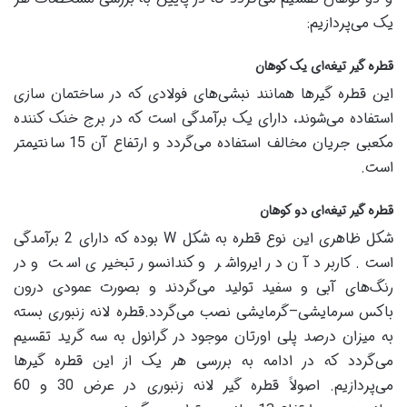
یک می‌پردازیم:
قطره گیر تیغه‌ای یک کوهان
این قطره گیرها همانند نبشی‌های فولادی که در ساختمان سازی
استفاده می‌شوند، دارای یک برآمدگی است که در برج خنک کننده
مکعبی جریان مخالف استفاده می‌گردد و ارتفاع آن 15 سانتیمتر
است.
قطره گیر تیغه‌ای دو کوهان
شکل ظاهری این نوع قطره به شکل W بوده که دارای 2 برآمدگی
است. کاربرد آن در ایرواشر و کندانسور تبخیری است و در
رنگ‌های آبی و سفید تولید می‌گردند و بصورت عمودی درون
باکس سرمایشی–گرمایشی نصب می‌گردد.قطره لانه زنبوری بسته
به میزان درصد پلی اورتان موجود در گرانول به سه گرید تقسیم
می‌گردد که در ادامه به بررسی هر یک از این قطره گیرها
می‌پردازیم. اصولاً قطره گیر لانه زنبوری در عرض 30 و 60