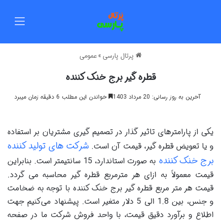
منو
پرتال پارسی
»
عمومی
قطره گیر برج خنک کننده
آخرین به روز رسانی: 20 مرداد 1403
خواندن این مطلب 6 دقیقه زمان میبرد
یکی از پارامترهای تاثیر گذار در تصمیم گیری مشتریان بر استفاده
شرکت های تولید کننده
و یا تعویض قطره گیر، قیمت آن است.
برج خنک کننده
به صورت استاندارد، 15 سانتیمتر است. بنابراین
قیمت معمولاً به ازای هر مترمربع قطره گیر محاسبه می گردد.
قیمت هر متر مربع قطره گیر برج خنک کننده با توجه به ضخامت
و جنس، بین 1.8 الی 5 دلار متغیر است. پیشنهاد می‌کنیم جهت
اطلاع و برآورد دقیق قیمت، با واحد فروش شرکت ما در صفحه