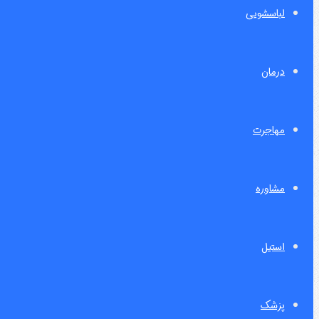
لباسشویی
درمان
مهاجرت
مشاوره
استیل
پزشک