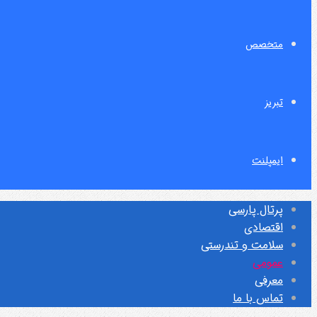
متخصص
تبریز
ایمپلنت
پرتال پارسی
اقتصادی
سلامت و تندرستی
عمومی
معرفی
تماس با ما