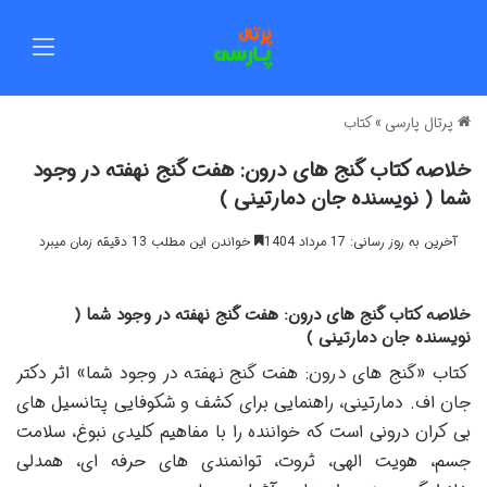
منو
پرتال پارسی
»
کتاب
خلاصه کتاب گنج های درون: هفت گنج نهفته در وجود
شما ( نویسنده جان دمارتینی )
آخرین به روز رسانی: 17 مرداد 1404
خواندن این مطلب 13 دقیقه زمان میبرد
خلاصه کتاب گنج های درون: هفت گنج نهفته در وجود شما (
نویسنده جان دمارتینی )
کتاب «گنج های درون: هفت گنج نهفته در وجود شما» اثر دکتر
جان اف. دمارتینی، راهنمایی برای کشف و شکوفایی پتانسیل های
بی کران درونی است که خواننده را با مفاهیم کلیدی نبوغ، سلامت
جسم، هویت الهی، ثروت، توانمندی های حرفه ای، همدلی