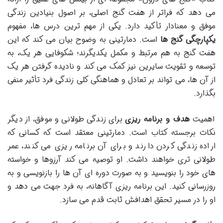
می دهد که فراتر از هفت گنج اصلی، بر اصول بنیادین زندگی
موفق و معنادار تأکید دارد. یکی از مهم ترین درس ها، مفهوم
یکپارچگی گنج ها
است. دمارتینی به وضوح بیان می کند که این
هفت گنج به هم مرتبط و مکمل یکدیگرند؛ شکوفایی هر یک، به
توسعه و تقویت سایرین نیز کمک می کند و نادیده گرفتن هر یک
از آن ها، می تواند بر تعادل و هماهنگی کلی زندگی فرد تأثیر منفی
بگذارد.
اهمیت
هدف و برنامه ریزی
برای زندگی طولانی و موفق، از دیگر
نکات برجسته کتاب است. دمارتینی معتقد است که کسانی که
اراده زندگی کردن دارند و برای آن برنامه ریزی می کنند، عمر
طولانی تری خواهند داشت. او توصیه می کند آرزوها و خواسته
های خود را بنویسید و به صورت دوره ای آن ها را بازنویسی و به
روزرسانی کنید. این برنامه ریزی آگاهانه، به فرد جهت می دهد و
او را در مسیر تحقق اهدافش ثابت قدم می سازد.