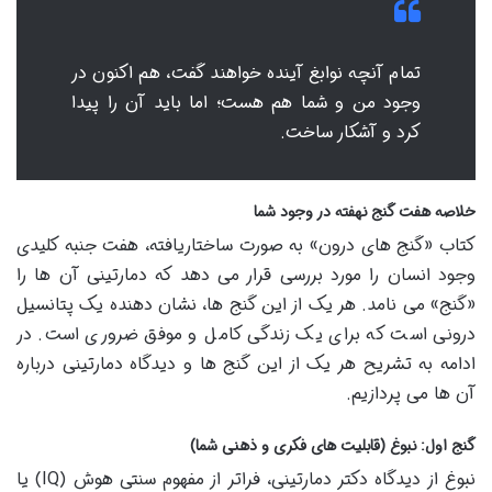
تمام آنچه نوابغ آینده خواهند گفت، هم اکنون در
وجود من و شما هم هست؛ اما باید آن را پیدا
کرد و آشکار ساخت.
خلاصه هفت گنج نهفته در وجود شما
کتاب «گنج های درون» به صورت ساختاریافته، هفت جنبه کلیدی
وجود انسان را مورد بررسی قرار می دهد که دمارتینی آن ها را
«گنج» می نامد. هر یک از این گنج ها، نشان دهنده یک پتانسیل
درونی است که برای یک زندگی کامل و موفق ضروری است. در
ادامه به تشریح هر یک از این گنج ها و دیدگاه دمارتینی درباره
آن ها می پردازیم.
گنج اول: نبوغ (قابلیت های فکری و ذهنی شما)
نبوغ از دیدگاه دکتر دمارتینی، فراتر از مفهوم سنتی هوش (IQ) یا