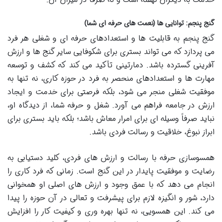
گنج پنجم: توانایی ها (نعمت های حرفه ای شما)
گنج پنجم به قابلیت ها و استعدادهای حرفه ای و شغلی هر فرد
می پردازد که می تواند بستری برای شکوفایی سایر گنج ها و ارزش
آفرینی گسترده باشد. دمارتینی تأکید می کند که کشف و توسعه
مهارت ها و استعدادهای منحصر به فرد در حوزه کاری، نه تنها به
موفقیت شغلی منجر می شود، بلکه فرصتی برای خدمت و ایجاد
ارزش در جامعه فراهم می آورد. شغل و حرفه شما، از دیدگاه او،
نباید صرفاً وسیله ای برای امرار معاش باشد؛ بلکه باید بستری برای
ابراز نبوغ، خلاقیت و رسالت فردی باشد.
همسوسازی حرفه با رسالت و ارزش های فردی، کلید دستیابی به
رضایت و موفقیت پایدار در این گنج است. زمانی که فرد کاری را
انجام می دهد که با عمق وجود و ارزش های اصلی او همخوانی
دارد، شور و انگیزه لازم برای پیشرفت و تعالی در آن حوزه را پیدا
می کند. این همسویی، نه تنها بهره وری و کیفیت کار را افزایش