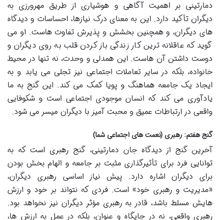
دمارتینی بر اهمیت آگاهی و هوشیاری از طریق مهرورزی به
دیگران تأکید دارد. این به معنای درک نیازها، احساسات و دیدگاه
های دیگران، و همچنین بخشش و پذیرش تفاوت هاست. او می
گوید که عاقلانه ترین کار زندگی باز کردن قلب به روی دیگران و
دوست داشتن آن هاست. این همدلی و وحدت، نه تنها در محیط
خانواده، بلکه در سایر تعاملات اجتماعی نیز تجلی می یابد و به
ایجاد یک جامعه هماهنگ و پویا کمک می کند. این گنج به ما
یادآوری می کند که انسان موجودی اجتماعی است و شکوفایی
واقعی در ارتباطات عمیق و محبت آمیز با دیگران میسر می شود.
گنج هفتم: رهبری (نعمت های اجتماعی شما)
آخرین گنج از دیدگاه جان دمارتینی، گنج رهبری است که به
توانایی فرد برای تأثیرگذاری مثبت بر جامعه و الهام بخش بودن
برای دیگران اشاره دارد. پیش نیاز اساسی رهبری دیگران،
«مدیریت و رهبری خود» است. فردی که نتواند بر خود و ارزش
هایش مسلط باشد، قادر به رهبری مؤثر دیگران نیز نخواهد بود.
رهبری واقعی، نه در جایگاه و عنوان، بلکه در عمل به ارزش ها،