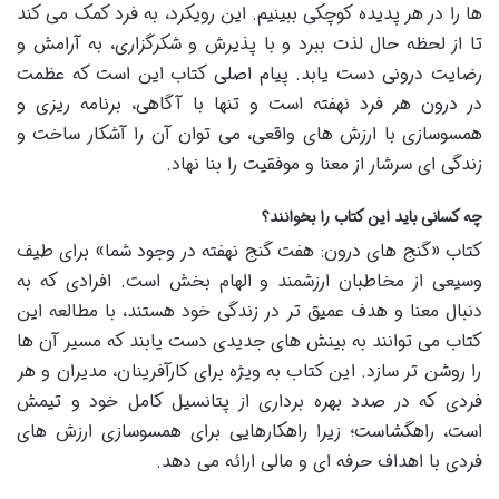
ها را در هر پدیده کوچکی ببینیم. این رویکرد، به فرد کمک می کند
تا از لحظه حال لذت ببرد و با پذیرش و شکرگزاری، به آرامش و
رضایت درونی دست یابد. پیام اصلی کتاب این است که عظمت
در درون هر فرد نهفته است و تنها با آگاهی، برنامه ریزی و
همسوسازی با ارزش های واقعی، می توان آن را آشکار ساخت و
زندگی ای سرشار از معنا و موفقیت را بنا نهاد.
چه کسانی باید این کتاب را بخوانند؟
کتاب «گنج های درون: هفت گنج نهفته در وجود شما» برای طیف
وسیعی از مخاطبان ارزشمند و الهام بخش است. افرادی که به
دنبال معنا و هدف عمیق تر در زندگی خود هستند، با مطالعه این
کتاب می توانند به بینش های جدیدی دست یابند که مسیر آن ها
را روشن تر سازد. این کتاب به ویژه برای کارآفرینان، مدیران و هر
فردی که در صدد بهره برداری از پتانسیل کامل خود و تیمش
است، راهگشاست؛ زیرا راهکارهایی برای همسوسازی ارزش های
فردی با اهداف حرفه ای و مالی ارائه می دهد.