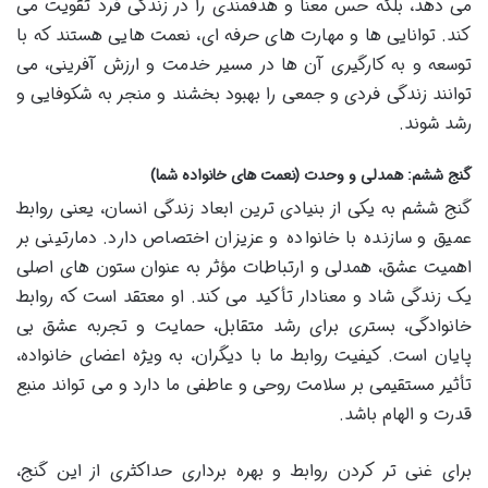
می دهد، بلکه حس معنا و هدفمندی را در زندگی فرد تقویت می
کند. توانایی ها و مهارت های حرفه ای، نعمت هایی هستند که با
توسعه و به کارگیری آن ها در مسیر خدمت و ارزش آفرینی، می
توانند زندگی فردی و جمعی را بهبود بخشند و منجر به شکوفایی و
رشد شوند.
گنج ششم: همدلی و وحدت (نعمت های خانواده شما)
گنج ششم به یکی از بنیادی ترین ابعاد زندگی انسان، یعنی روابط
عمیق و سازنده با خانواده و عزیزان اختصاص دارد. دمارتینی بر
اهمیت عشق، همدلی و ارتباطات مؤثر به عنوان ستون های اصلی
یک زندگی شاد و معنادار تأکید می کند. او معتقد است که روابط
خانوادگی، بستری برای رشد متقابل، حمایت و تجربه عشق بی
پایان است. کیفیت روابط ما با دیگران، به ویژه اعضای خانواده،
تأثیر مستقیمی بر سلامت روحی و عاطفی ما دارد و می تواند منبع
قدرت و الهام باشد.
برای غنی تر کردن روابط و بهره برداری حداکثری از این گنج،