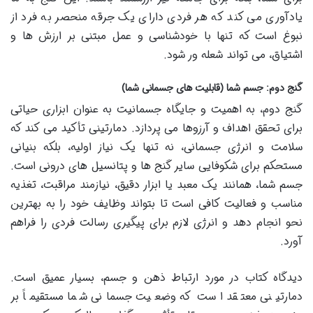
یادآوری می کند که هر فردی دارای یک جرقه منحصر به فرد از
نبوغ است که تنها با خودشناسی و عمل مبتنی بر ارزش ها و
اشتیاق، می تواند شعله ور شود.
گنج دوم: جسم شما (قابلیت های جسمانی شما)
گنج دوم، به اهمیت و جایگاه جسمانیت به عنوان ابزاری حیاتی
برای تحقق اهداف و آرزوها می پردازد. دمارتینی تأکید می کند که
سلامت و انرژی جسمانی، نه تنها یک نیاز اولیه، بلکه بنیانی
مستحکم برای شکوفایی سایر گنج ها و پتانسیل های درونی است.
جسم شما، همانند یک معبد یا ابزار دقیق، نیازمند مراقبت، تغذیه
مناسب و فعالیت کافی است تا بتواند وظایف خود را به بهترین
نحو انجام دهد و انرژی لازم برای پیگیری رسالت فردی را فراهم
آورد.
دیدگاه کتاب در مورد ارتباط ذهن و جسم، بسیار عمیق است.
دمارتینی معتقد است که وضعیت جسمانی شما مستقیماً بر