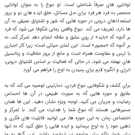
توانایی های صرفاً شناختی است. او نبوغ را به عنوان توانایی
منحصر به فرد هر فرد برای حل مسائل، خلق ایده های نو و بروز
استعدادهای درونی در حوزه هایی که شور و اشتیاق عمیقی به آن
ها دارد، تعریف می کند. نبوغ واقعی زمانی شکوفا می شود که فرد
بر آنچه که «باید» از روی عشق و علاقه انجام دهد تمرکز کند، نه
بر آنچه که «مجبور» است. این تمایز حیاتی است؛ زیرا کار اجباری
با ترس و مقاومت همراه است و مانع از بروز خلاقیت و پتانسیل
های نهفته می شود، در حالی که فعالیت بر اساس اشتیاق درونی،
انرژی و انگیزه لازم برای رسیدن به اوج را فراهم می آورد.
برای کشف و شکوفایی نبوغ فردی، دمارتینی توصیه می کند که به
علایق و حوزه هایی که به صورت طبیعی در آن ها احساس
رضایت و جریان می کنید، توجه ویژه نشان دهید. این ها همان
مسیرهایی هستند که نبوغ شما را هدایت می کنند. با تمرکز و
اختصاص زمان به این حوزه ها، می توانید قابلیت های فکری و
ذهنی خود را به اوج برسانید و ایده هایی را خلق کنید که نه تنها
برای شما، بلکه برای جامعه نیز ارزشمند باشند. این گنج به ما