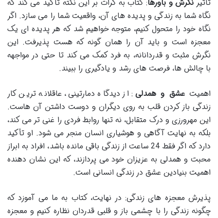
تأثیر
نگرش و باورها
: کتاب به کرات بر این نکته تأکید می کند که
نگاه شما به زندگی و پدیده های آن، واقعیت شما را می سازد. اگر
نگاه خود را متحول کنیم، متوجه خواهیم شد که هر پدیده ای یک
معجزه است و باید آن را همان گونه که هست پذیرفت. این
نگرش مثبت و قدردانانه، به فرد کمک می کند تا حتی در مواجهه
با چالش ها، فرصت های رشد و یادگیری را ببیند.
اهمیت
عشق و همدلی
: از دیدگاه دمارتینی، عاقلانه ترین کار
زندگی باز کردن قلب به روی دیگران و دوست داشتن آن هاست.
این مهرورزی و درک متقابل، نه تنها روابط فردی را غنی تر می کند،
بلکه به نهایت آگاهی و هوشیاری انسان منجر می شود. او تأکید
دارد که اگر فقط 24 ساعت از زندگی باقی مانده باشد، افراد به ابراز
محبت و همدلی به عزیزان خود می پردازند، که این نشان دهنده
اهمیت بنیادین عشق در زندگی انسانی است.
پذیرش معجزه های زندگی: در نهایت، کتاب به ما می آموزد که
چگونه زندگی را با چشمی باز و قلبی قدردان نظاره کنیم و معجزه