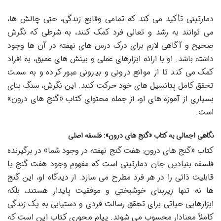
دمارتینی تأکید می کند که تمامی وقایع زندگی، حتی چالش ها،
می توانند به رشد و تعالی فرد کمک کنند، به شرطی که نگرش
صحیح و آگاهی لازم برای درک درس های نهفته در آن ها وجود
داشته باشد. او با ارائه ابزارهای عملی و بینش های عمیق، به افراد
کمک می کند تا از موانع درونی و بیرونی عبور کرده و به سمت
تحقق کامل پتانسیل های خود حرکت کنند. این نگرش، سنگ بنای
بسیاری از آموزه های او، از جمله محتوای کتاب «گنج های درون»
است.
نگاهی اجمالی به کتاب «گنج های درون»: فلسفه اصلی
کتاب «گنج های درون: هفت گنج نهفته در وجود شما» در برگیرنده
فلسفه بنیادین جان دمارتینی است که مفهوم وجود هفت گنج یا
قابلیت ذاتی را در هر فرد مطرح می سازد. از دیدگاه او، این گنج
ها نه تنها زیربنای خوشبختی و موفقیت پایدار هستند، بلکه
ابزارهایی حیاتی برای تحقق رسالت فردی و دستیابی به یک زندگی
کاملاً معنادار محسوب می شوند. پیام محوری کتاب این است که