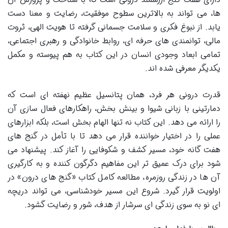
ها، می تواند به بالاترین سطوح موفقیت، رضایت و معنا دست
یابد. از نبوغ فکری و سلامت جسمانی گرفته تا هویت الهی، ثروت
مالی، توانمندی های حرفه ای، روابط خانوادگی و رهبری اجتماعی،
تمامی ابعاد وجودی انسان در این کتاب به هم پیوسته و مکمل
یکدیگر معرفی شده اند.
قدرت درونی هر فرد، همان پتانسیل عظیم نهفته ای است که
دمارتینی با زبانی شیوا و بینش بخش، راهکارهای فعال سازی آن
را ارائه می دهد. این کتاب نه تنها الهام بخش است، بلکه ابزارهای
عملی را در اختیار خواننده قرار می دهد تا با تأمل در گنج های
هفت گانه خود، مسیر کشف و شکوفایی را آغاز کند. پیشنهاد می
شود برای درک عمیق تر این مفاهیم دگرگون کننده و به کارگیری
آن ها در زندگی روزمره، مطالعه کامل کتاب «گنج های درون» در
اولویت قرار گیرد. شروع این مسیر خودشناسی، می تواند دریچه
ای نو به سوی زندگی ای سرشار از هدف، شور و رضایت گشود.