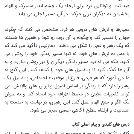
صداقت، و توانایی فرد برای ایجاد یک چشم انداز مشترک و الهام
بخشیدن به دیگران برای حرکت در آن مسیر تجلی می یابد.
معیارها و ارزش های درونی هر فرد، مشخص می کنند که چگونه
جهان را تفسیر کند و چگونه با آن روبه رو شود و همین ها هستند
که یک رهبر واقعی را شکل می دهند. دمارتینی تأکید می کند که
با عمل به ارزش های خود، نه تنها مسیر زندگی خود را روشن می
کنید، بلکه می توانید مسیر زندگی دیگران را نیز روشن سازید و به
آن ها کمک کنید تا پتانسیل های خود را کشف کنند. این گنج به
ما می آموزد که هر فردی، فارغ از موقعیت اجتماعی، پتانسیل یک
رهبر را دارد که با زندگی بر اساس اصول و ارزش های والایش، می
تواند تغییرات مثبتی در محیط اطراف خود ایجاد کند و به عنوان
یک الگو و منبع الهام عمل کند. این رهبری، در نهایت به خدمت به
انسانیت و ارتقاء سطح آگاهی جمعی منجر می شود.
درس های کلیدی و پیام اصلی کتاب
کتاب «گنج های درون» مجموعه ای از بینش های عمیق را ارائه