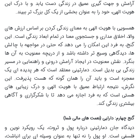
آرامش و جهت گیری عمیق در زندگی دست یابد و با درک این
هویت الهی، خود را به عنوان بخشی از یک کل بزرگ تر ببیند.
همسویی با هویت الهی به معنای زندگی کردن بر اساس ارزش های
والا، اخلاق مداری و جستجوی معنا در تمام ابعاد زندگی است. این
گنج، به فرد این امکان را می دهد که حتی در مواجهه با چالش
ها، دیدگاهی وسیع تر داشته باشد و از دریچه معنویت به آن ها
بنگرد. نقش معنویت در ایجاد آرامش درونی و راهنمایی در مسیر
زندگی بی بدیل است. دمارتینی معتقد است که هر پدیده ای یک
معجزه است و باید آن را همان گونه که هست پذیرفت. این
نگرش، نتیجه ارتباط عمیق با هویت الهی و درک زیبایی های
هستی است که به فرد اجازه می دهد تا با شکرگزاری و آگاهی
بیشتری زندگی کند.
گنج چهارم: دارایی (نعمت های مالی شما)
دیدگاه جان دمارتینی درباره پول و ثروت، یک رویکرد نوین و
فلسفی است. او پول را نه تنها به عنوان وسیله ای برای انباشت،