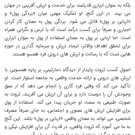
بلکه به عنوان ابزاری قدرتمند برای خدمت و ارزش آفرینی در جهان
می بیند. در این گنج، او تفکیک مهمی میان «بردگی پول» و
«اربابی بر پول» قائل می شود. بردگی پول به معنای کار کردن
اجباری و صرفاً برای کسب درآمد است که با ترس و نگرانی همراه
است. اما اربابی بر پول به معنای استفاده از پول به عنوان ابزاری
برای تحقق اهداف والاتر، ایجاد ارزش و سرمایه گذاری در حوزه
هایی است که با رسالت و ارزش های درونی فرد همسو هستند.
اصول کسب ثروت پایدار از دیدگاه دمارتینی، بر پایه همسویی با
ارزش های درونی و ارائه خدمت واقعی به جامعه استوار است. او
تأکید می کند که وقتی فرد کاری را انجام می دهد که از عمق
وجودش آن را دوست دارد و برای آن ارزش می آفریند، ثروت به
صورت طبیعی به سمت او جریان پیدا می کند. استفاده از پول
برای افزایش ارزش های معنوی و اجتماعی، به جای صرفاً مصرف
شخصی، می تواند به معنای واقعی «اربابی بر پول» باشد. این گنج
به ما می آموزد که ثروت واقعی، در قدرت آن برای افزایش نیکی و
خدمت به دیگران نهفته است و نه صرفاً در میزان آن.