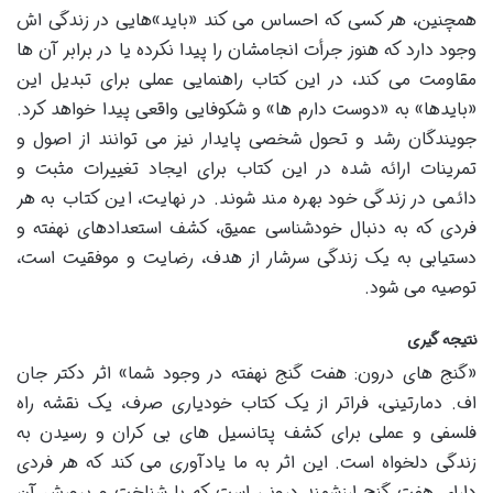
همچنین، هر کسی که احساس می کند «باید»هایی در زندگی اش
وجود دارد که هنوز جرأت انجامشان را پیدا نکرده یا در برابر آن ها
مقاومت می کند، در این کتاب راهنمایی عملی برای تبدیل این
«بایدها» به «دوست دارم ها» و شکوفایی واقعی پیدا خواهد کرد.
جویندگان رشد و تحول شخصی پایدار نیز می توانند از اصول و
تمرینات ارائه شده در این کتاب برای ایجاد تغییرات مثبت و
دائمی در زندگی خود بهره مند شوند. در نهایت، این کتاب به هر
فردی که به دنبال خودشناسی عمیق، کشف استعدادهای نهفته و
دستیابی به یک زندگی سرشار از هدف، رضایت و موفقیت است،
توصیه می شود.
نتیجه گیری
«گنج های درون: هفت گنج نهفته در وجود شما» اثر دکتر جان
اف. دمارتینی، فراتر از یک کتاب خودیاری صرف، یک نقشه راه
فلسفی و عملی برای کشف پتانسیل های بی کران و رسیدن به
زندگی دلخواه است. این اثر به ما یادآوری می کند که هر فردی
دارای هفت گنج ارزشمند درونی است که با شناخت و پرورش آن