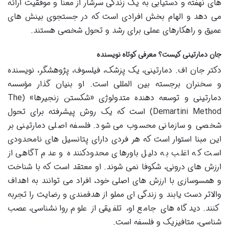
های نهفته و دستیابی به یک زندگی سرشار از معنا و موفقیت ارائه
می دهد و الهام بخش افرادی است که در جستجوی بینش های
عمیق و راهکارهای عملی برای رشد و تحول شخصی هستند.
جان دمارتینی کیست؟ معرفی کوتاه نویسنده
دکتر جان اف. دمارتینی، یک پزشک، فیلسوف، پژوهشگر، نویسنده
و سخنران برجسته بین المللی است. او بنیان گذار مؤسسه
دمارتینی و توسعه دهنده متدولوژی «شکستن زنجیرها» (The
Demartini Method) است که یک روش پیشرفته برای تحول
شخصی و سازمانی محسوب می شود. فلسفه اصلی دمارتینی بر
این مبنا استوار است که هر فردی دارای پتانسیل های نامحدودی
است که اغلب به دلیل باورهای محدودکننده و عدم آگاهی از
ارزش های درونی، شکوفا نمی شوند. او معتقد است که با شناخت
و همسوسازی با ارزش های اصلی خود، افراد می توانند به اهداف
والاتر دست یابند و زندگی ای مملو از هدفمندی و رضایت را تجربه
کنند. دیدگاه های جامع او، تلفیقی از علوم روانشناسی، عصب
شناسی، متافیزیک و فلسفه است.