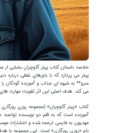
خلاصه داستان کتاب پیتر گاوچران بخشی از مجم
پیتر می پردازد که با باورهای غلطی درباره دن
منرو** به شیوه ای جذاب و آموزنده کودکان ر
می کند. هدف اصلی این اثر تقویت مهارت های 
کتاب «پیتر گاوچران» (مجموعه روزی روزگاری
آموزنده است که به قلم دو نویسنده توانمند 
مهدیون به فارسی ترجمه شده و انتشارات موسس
نام «روزی روزگاری» است. این مجموعه با هدف 