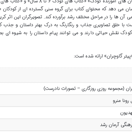
از نظر موضوعی این کتاب در دسته بندی «داستان های آموزنده کودک» «کتاب های کودک ۶ تا
ندی نشان می دهد که محتوای کتاب برای گروه سنی گسترده ای از کودکان 
 آن ها را در مراحل مختلف رشد برآورده کند. تصویرگران این اثر کری
ت با خلق تصاویری جذاب و رنگارنگ به درک بهتر داستان و جذب ک
کودک نقش حیاتی دارند و می توانند پیام داستان را به شیوه ای ب
یتر گاوچران» ارائه شده است:
ران (مجموعه روزی روزگاری – تصورات نادرست)
 رونا منرو
دیون
هنگی آرمان رشد