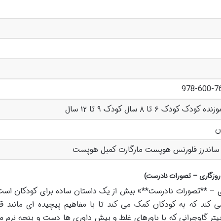
978-600-7
ک کودک ۶ تا ۸ سال کودک ۹ تا ۱۲ سال
 ساندرز فلورنس هوپست مارگارت کمبل هوپست
 روزگاری – تصورات نادرست)
ری – **تصورات نادرست**» بیش از یک داستان ساده برای کودکان است
می کند که به کودکان کمک می کند تا با مفاهیم پیچیده ای مانند 
تر گاوچرانی که با باورهای غلط و پیش داوری ها دست و پنجه نرم م