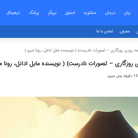
زبان
درمان
مشاوره
استیل
بروکر
پزشک
دیجیتال
ی
معرفی
تماس با ما
ه روزی روزگاری – تصورات نادرست) ( نویسنده مابل ادانل، رونا منرو )
روزگاری – تصورات نادرست) ( نویسنده مابل ادانل، رونا من