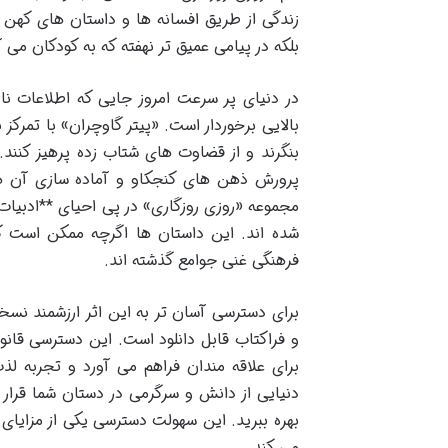
زندگی از طریق افسانه ها و داستان های کهن
بلکه در پیامی عمیق تر نهفته که به کودکان می آ
در دنیای پر سرعت امروز جایی که اطلاعات ن
بالایی برخوردار است. «پیتر گاوچران» با تمرک
بنگرند و از قضاوت های شتاب زده پرهیز کنند. 
پرورش ذهن های کنجکاو و آماده سازی آن ه
مجموعه «روزی روزگاری» در پی احیای **ادبیات
شده اند. این داستان ها اگرچه ممکن است گ
فرهنگی غنی جوامع گذشته اند.
برای دسترسی آسان تر به این اثر ارزشمند نسخه
و فراکتاب قابل دانلود است. این دسترسی قانون
برای علاقه مندان فراهم می آورد و تجربه لذ
دنیایی از دانش و سرگرمی در دستان شما قرار 
بهره ببرید. این سهولت دسترسی یکی از مزایا
می کند.