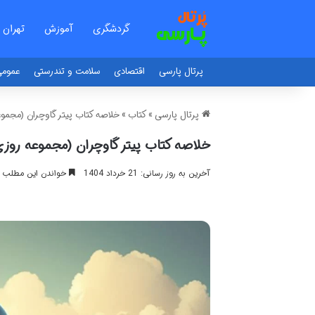
گردشگری
آموزش
تهران
پرتال پارسی
اقتصادی
سلامت و تندرستی
عموم
پرتال پارسی
»
کتاب
»
خلاصه کتاب پیتر گاوچران (مجموع
خلاصه کتاب پیتر گاوچران (مجموعه روزی 
آخرین به روز رسانی: 21 خرداد 1404
خواندن این مطلب 15 دقیقه زمان میبرد