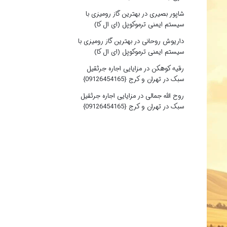
شاپور بصیری
در
بهترین گاز رومیزی با
سیستم ایمنی ترموکوپل (ای ال کا)
داریوش روحانی
در
بهترین گاز رومیزی با
سیستم ایمنی ترموکوپل (ای ال کا)
رقیه کوهکن
در
مزایایی اجاره جرثقیل
سبک در تهران و کرج {09126454165}
روح الله جمالی
در
مزایایی اجاره جرثقیل
سبک در تهران و کرج {09126454165}