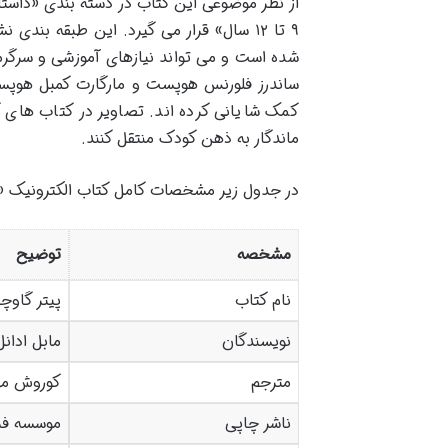
۹ تا ۱۲ سال» قرار می گیرد. این طبقه ب
شده است و می تواند نیازهای آموزشی و سرگرمی
ساندرز فلورنس هوپست و مارگارت کمبل هوپس
کمک شایانی کرده اند. تصاویر در کتاب های 
ماندگار به ذهن کودک منتقل کنند.
در جدول زیر مشخصات کامل کتاب الکترونیک «پ
مشخصه
توضیح
نام کتاب
پیتر گاوچ
نویسندگان
مابل ادانل
مترجم
کوروش مه
ناشر چاپی
موسسه فر