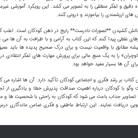
 دقیق و تفکر منطقی را به تصویر می کشد. این رویکرد آموزشی غیرم
ی ارزشمندی را بیاموزند و درونی کنند.
 چالش کشیدن **تصورات نادرست** رایج در ذهن کودکان است. اغلب ک
ی غلطی پیدا کنند که این کتاب به آرامی و با ظرافت به آن ها می پر
میشه مطابق با واقعیت نیست و برای درک صحیح پدیده ها باید عمیق
گاوچران» را به یک منبع عالی برای پرورش مهارت های تفکر انتقادی در
رای آن ها بسیار مفید خواهد بود.
ن کتاب بر رشد فکری و اجتماعی کودکان تأکید دارد. آن ها اشاره می کن
ت وگو با کودکان درباره اهمیت صداقت پذیرش خطا و یادگیری از تج
با تصاویر جذاب باعث می شود که کودکان به راحتی با شخصیت ها و ما
ه خوبی دریافت نمایند. این ارتباط عاطفی و فکری ضامن ماندگاری در