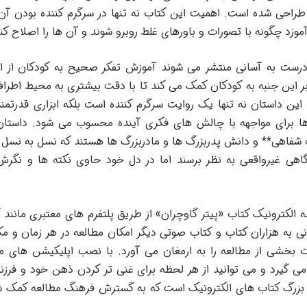
 طراحی شده است. اهمیت این کتاب نه تنها در سرگرم کننده بودن آ
موزد چگونه با تصورات و باورهای غلط روبرو شوند و آن ها را اصلاح کنن
ادرست به آسانی منتشر می شوند آموزش تفکر صحیح به کودکان از 
ز بر این جنبه به کودکان کمک می کند تا با دقت بیشتری به محیط اطرا
این داستان نه تنها یک روایت سرگرم کننده است بلکه ابزاری قدرتمند
ا برای مواجهه با چالش های فکری آینده محسوب می شود. داستا
 شفاهی** و دانش پدربزرگ ها و مادربزرگ ها هستند که نسل به نسل 
اهی غیرواقعی به نظر برسند اما در دل خود حاوی نکته ها و نگر
 الکترونیک کتاب «پیتر گاوچران» از طریق پلتفرم های معتبری مانند کت
ی به هزاران کتاب و کتاب صوتی دیگر امکان مطالعه در هر زمان و مکا
ت بخشی از مطالعه را به ارمغان می آورد. با نصب اپلیکیشن های م
می گیرد و می توانید از هر لحظه برای غنی تر کردن ذهن خود و فرزند
ی بزرگ کتاب های الکترونیک است که به گسترش فرهنگ مطالعه کمک ش