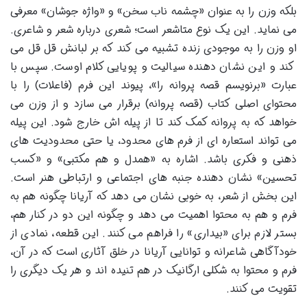
بلکه وزن را به عنوان «چشمه ناب سخن» و «واژه جوشان» معرفی
می نماید. این یک نوع متاشعر است؛ شعری درباره شعر و شاعری.
او وزن را به موجودی زنده تشبیه می کند که بر لبانش قل قل می
کند و این نشان دهنده سیالیت و پویایی کلام اوست. سپس با
عبارت «برنویسم قصه پروانه را»، پیوند این فرم (فاعلات) را با
محتوای اصلی کتاب (قصه پروانه) برقرار می سازد و از وزن می
خواهد که به پروانه کمک کند تا از پیله اش خارج شود. این پیله
می تواند استعاره ای از فرم های محدود، یا حتی محدودیت های
ذهنی و فکری باشد. اشاره به «همدل و هم مکتبی» و «کسب
تحسین» نشان دهنده جنبه های اجتماعی و ارتباطی هنر است.
این بخش از شعر، به خوبی نشان می دهد که آریانا چگونه هم به
فرم و هم به محتوا اهمیت می دهد و چگونه این دو در کنار هم،
بستر لازم برای «بیداری» را فراهم می کنند. این قطعه، نمادی از
خودآگاهی شاعرانه و توانایی آریانا در خلق آثاری است که در آن،
فرم و محتوا به شکلی ارگانیک در هم تنیده اند و هر یک دیگری را
تقویت می کنند.