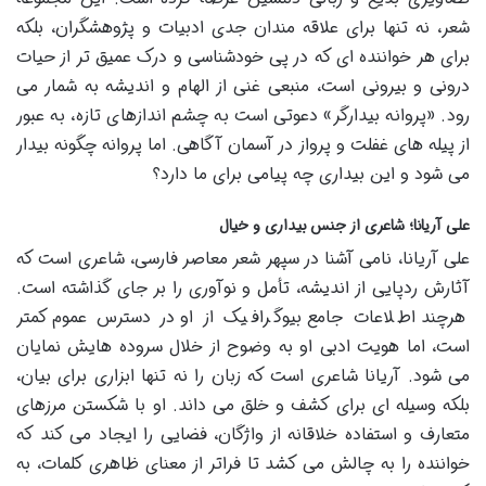
شعر، نه تنها برای علاقه مندان جدی ادبیات و پژوهشگران، بلکه
برای هر خواننده ای که در پی خودشناسی و درک عمیق تر از حیات
درونی و بیرونی است، منبعی غنی از الهام و اندیشه به شمار می
رود. «پروانه بیدارگر» دعوتی است به چشم اندازهای تازه، به عبور
از پیله های غفلت و پرواز در آسمان آگاهی. اما پروانه چگونه بیدار
می شود و این بیداری چه پیامی برای ما دارد؟
علی آریانا؛ شاعری از جنس بیداری و خیال
علی آریانا، نامی آشنا در سپهر شعر معاصر فارسی، شاعری است که
آثارش ردپایی از اندیشه، تأمل و نوآوری را بر جای گذاشته است.
هرچند اطلاعات جامع بیوگرافیک از او در دسترس عموم کمتر
است، اما هویت ادبی او به وضوح از خلال سروده هایش نمایان
می شود. آریانا شاعری است که زبان را نه تنها ابزاری برای بیان،
بلکه وسیله ای برای کشف و خلق می داند. او با شکستن مرزهای
متعارف و استفاده خلاقانه از واژگان، فضایی را ایجاد می کند که
خواننده را به چالش می کشد تا فراتر از معنای ظاهری کلمات، به