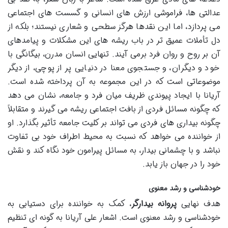
عدالتی ها، فراموشی ارزش های انسانی و گسست های اجتماعی
می پردازد، اما این نقدها هرگز سطحی و شعاری نیستند؛ بلکه از
دل تأملات عمیق تر در باب ریشه های این مشکلات و پیامدهای
آن بر روح و روان فرد برمی آیند. تنهایی انسان مدرن، بیگانگی با
خود و دیگران، و جستجوی معنا در دنیایی پر از پوچی، از دیگر
موضوعاتی است که در این مجموعه به آن پرداخته شده است.
آریانا با ایجاد پیوندی ظریف میان فرد و جامعه، نشان می دهد
که چگونه مسائل فردی از بافت اجتماعی ریشه می گیرند و متقابلاً
چگونه بیداری های فردی می تواند بر کلیت جامعه تأثیر بگذارد. او
از خواننده می خواهد که نسبت به محیط اطراف خود بی تفاوت
نباشد و با چشمانی بیدار، به مسائل پیرامون خود نگاه کند و نقش
خود را در جهان باز یابد.
خودشناسی و رشد معنوی
هدف نهایی
پروانه بیدارگر
، کمک به خواننده برای دستیابی به
خودشناسی و رشد معنوی است. اشعار علی آریانا به گونه ای تنظیم