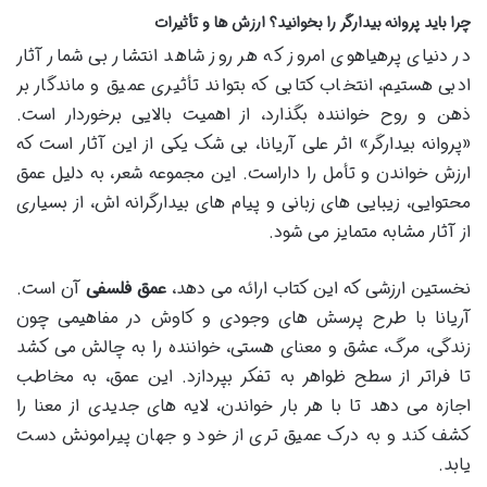
چرا باید پروانه بیدارگر را بخوانید؟ ارزش ها و تأثیرات
در دنیای پرهیاهوی امروز که هر روز شاهد انتشار بی شمار آثار
ادبی هستیم، انتخاب کتابی که بتواند تأثیری عمیق و ماندگار بر
ذهن و روح خواننده بگذارد، از اهمیت بالایی برخوردار است.
«پروانه بیدارگر» اثر علی آریانا، بی شک یکی از این آثار است که
ارزش خواندن و تأمل را داراست. این مجموعه شعر، به دلیل عمق
محتوایی، زیبایی های زبانی و پیام های بیدارگرانه اش، از بسیاری
از آثار مشابه متمایز می شود.
نخستین ارزشی که این کتاب ارائه می دهد،
عمق فلسفی
آن است.
آریانا با طرح پرسش های وجودی و کاوش در مفاهیمی چون
زندگی، مرگ، عشق و معنای هستی، خواننده را به چالش می کشد
تا فراتر از سطح ظواهر به تفکر بپردازد. این عمق، به مخاطب
اجازه می دهد تا با هر بار خواندن، لایه های جدیدی از معنا را
کشف کند و به درک عمیق تری از خود و جهان پیرامونش دست
یابد.