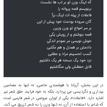
که اینک وزن تو بر لب ها نشست
برنویسم قصه پروانه را
فاعلات از پیله ات اینک برآ
کان سروده بودمت خود پیش از این
بر سر امواج تو وزن وزین
قصه بنوشتم و از رویش یکی
خوش نویسی مر نمودم اندکی
دادمش بر همدل و هم مکتبی
کسب تحسینم مراد و مطلبی
نزد خود یک نسخه هر یک داشتیم
قابل حفظش ولی منگاشتیم
در این بخش، آریانا با هوشمندی خاصی، نه تنها به مضامین
بیداری و دگردیسی می پردازد، بلکه به خود فرایند خلق شعر نیز
اشاره دارد. «فاعلات»، یکی از اوزان عروضی در شعر فارسی است
که شاعر با استفاده از آن، نه تنها وزن را به شعر تزریق می کند،