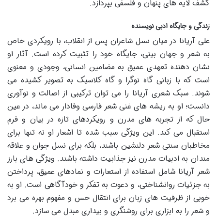
کشف لایه های پنهان و فلسفی بپردازد.
زندگی و جایگاه ادبی نویسنده
علی آریانا در میان نسل شاعران پس از انقلاب، با رویکردی خاص
به شعر و جهان بینی، جایگاه خود را تثبیت کرده است. آثار او
نشان دهنده تعهدی عمیق به مضامین انسانی، وجودی و معنوی
است که با زبانی گاه نوگرا و گاه کلاسیک به تصویر کشیده می
شوند. سبک شعری آریانا را می توان ترکیبی از اصالت و نوآوری
دانست؛ او به ریشه های غنی شعر فارسی وفادار می ماند، در عین
حال که از تجربه های مدرن و رویکردهای تازه در بیان و فرم
استقبال می کند. این ویژگی سبب شده تا اشعار او نه تنها برای
مخاطبان سنتی شعر دلنشین باشند، بلکه برای نسل جوان و علاقه
مندان به ادبیات مدرن نیز جذابیت داشته باشند. ویژگی های بارز
شعر آریانا شامل استفاده از استعارات و نمادهای عمیق، پرداختن
به جزئیات روانشناختی، و دعوت به تفکر و خودآگاهی است. او به
خوبی از ظرفیت های زبان برای انتقال حس و مفهوم بهره می برد
و شعر را به ابزاری برای روشنگری و بیداری مبدل می سازد.