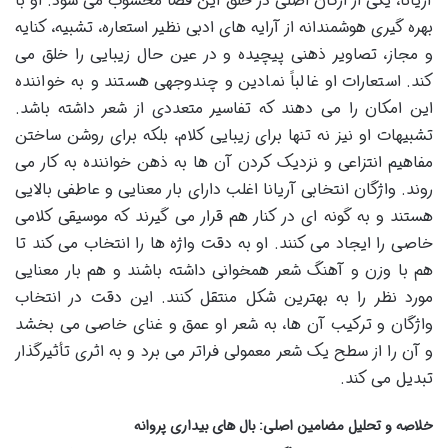
آریانا، یکی از ارکان اصلی در خلق این فضا محسوب می شود. او با
بهره گیری هوشمندانه از آرایه های ادبی نظیر استعاره، تشبیه، کنایه
و مجاز، تصاویر ذهنی پیچیده و در عین حال زیبایی را خلق می
کند. استعارات او غالباً نمادین و چندوجهی هستند و به خواننده
این امکان را می دهند که تفاسیر متعددی از شعر داشته باشد.
تشبیهات او نیز نه تنها برای زیبایی کلام، بلکه برای روشن ساختن
مفاهیم انتزاعی و نزدیک کردن آن ها به ذهن خواننده به کار می
روند. واژگان انتخابی آریانا اغلب دارای بار معنایی و عاطفی بالایی
هستند و به گونه ای در کنار هم قرار می گیرند که موسیقی کلامی
خاصی را ایجاد می کنند. او به دقت واژه ها را انتخاب می کند تا
هم با وزن و آهنگ شعر همخوانی داشته باشند و هم بار معنایی
مورد نظر را به بهترین شکل منتقل کنند. این دقت در انتخاب
واژگان و ترکیب آن ها، به شعر او عمق و غنای خاصی می بخشد
و آن را از سطح یک شعر معمولی فراتر می برد و به اثری تأثیرگذار
تبدیل می کند.
خلاصه و تحلیل مضامین اصلی: بال های بیداری پروانه