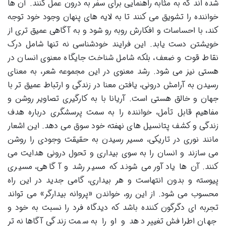
شده اند که به مثابه راهنمایی برای سفر به درون عمل کنند. آن ها
خواننده را تشویق می کنند تا به لایه های پنهان وجود خود توجه
کند، با احساسات و افکارش روبه رو شود و به آگاهی عمیق تری از
خویشتن دست یابد. این فرایند خودشناسی نه تنها شامل درک
نقاط قوت و ضعف، بلکه شامل شناخت جایگاه معنوی انسان در
هستی نیز می شود. رشد معنوی در این مجموعه شعر، به معنای
رسیدن به آرامش درونی، یافتن معنا در زندگی و ارتباط عمیق تر با
جهان و خالق هستی است. آریانا با به کارگیری تصاویر روشن و
مفاهیم قابل تأمل، خواننده را به سمت پرسشگری درباره هدف
زندگی و کشف پتانسیل های نهفته خود سوق می دهد. این اشعار
مانند نوری در تاریکی، مسیر رسیدن به حقیقت وجودی را روشن
می سازند و انسان را به سوی بیداری و تحول درونی هدایت می
کنند. آن ها یادآور می شوند که مسیر رشد و آگاهی، مسیری
پیوسته و بدون انتهاست و هر بیداری، گامی جدید در این راه
محسوب می شود. از این رو، خواندن «پروانه بیدارگر» می تواند
تجربه ای دگرگون کننده باشد که دیدگاه فرد را نسبت به خود و
جهان اطرافش تغییر دهد و او را به سمت زندگی آگاهانه تر