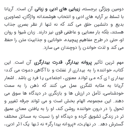
دومین ویژگی برجسته،
زیبایی های ادبی و زبانی
آن است. آریانا
با تسلط بر آرایه های ادبی و انتخاب هوشمندانه واژگان، تصاویری
بدیع و دلنشین خلق می کند که نه تنها از نظر بصری جذاب
هستند، بلکه بار معنایی و عاطفی قوی نیز دارند. زبان شیوا و روان
او، حتی در طرح مفاهیم پیچیده، خوانایی و جذابیت متن را حفظ
می کند و لذت خواندن را دوچندان می سازد.
مهم ترین تأثیر
پروانه بیدارگر
،
قدرت بیدارگری
آن است. این
کتاب، خواننده را به بیداری از غفلت و ناآگاهی دعوت می کند؛
بیداری ای که می تواند معنوی، اجتماعی یا فردی باشد. اشعار
آریانا به مثابه تلنگری عمل می کنند که ذهن را به سمت
خودشناسی، تأمل در ارزش ها و بازنگری در دیدگاه ها سوق می
دهند. این مجموعه، الهام بخش است و می تواند جرقه تغییر و
تحول را در درون خواننده روشن کند، او را به یافتن معنای عمیق
تر در زندگی تشویق کرده و دیدگاه او را نسبت به مسائل مختلف
گسترش دهد. در نهایت، «پروانه بیدارگر» نه تنها یک اثر ادبی،