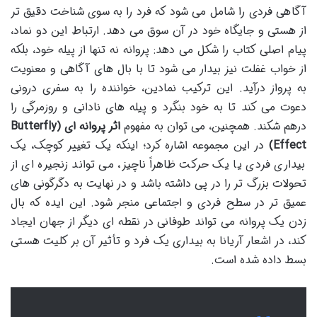
آگاهی فردی را شامل می شود که فرد را به سوی شناخت دقیق تر
از هستی و جایگاه خود در آن سوق می دهد. ارتباط این دو نماد،
پیام اصلی کتاب را شکل می دهد: پروانه نه تنها از پیله خود، بلکه
از خواب غفلت نیز بیدار می شود تا با بال های آگاهی و معنویت
به پرواز درآید. این ترکیب نمادین، خواننده را به سفری درونی
دعوت می کند تا به خود بنگرد و پیله های نادانی و روزمرگی را
درهم شکند. همچنین، می توان به مفهوم
اثر پروانه ای (Butterfly
Effect)
در این مجموعه اشاره کرد؛ اینکه یک تغییر کوچک، یک
بیداری فردی یا یک حرکت ظاهراً ناچیز، می تواند زنجیره ای از
تحولات بزرگ تر را در پی داشته باشد و در نهایت به دگرگونی های
عمیق تر در سطح فردی و اجتماعی منجر شود. این ایده که بال
زدن یک پروانه می تواند طوفانی در نقطه ای دیگر از جهان ایجاد
کند، در اشعار آریانا به بیداری یک فرد و تأثیر آن بر کلیت هستی
بسط داده شده است.