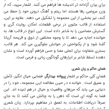
برای بیان آزادانه تر اندیشه ها فراهم می کنند. اشعار سپید، که از
وزن عروضی رها هستند اما ریتم و آهنگ درونی خود را حفظ می
کنند، نیز بخشی از این مجموعه را تشکیل می دهند. علاوه بر این،
استفاده از قالب مثنوی در برخی قطعات، امکان روایت گری و
گسترش مضامین را به شاعر داده است. این تنوع در قالب ها، به
خواننده اجازه می دهد تا با وجوه مختلفی از ذوق و قریحه آریانا
آشنا شود و از یکنواختی در خوانش جلوگیری می کند. هر قالب،
بستری متفاوت برای تجلی معنا و حس فراهم آورده است و نشان
دهنده تسلط شاعر بر ابزارهای گوناگون زبانی و فرمی است.
فضای حاکم و زبان شعری
فضای کلی حاکم بر اشعار
پروانه بیدارگر
، فضایی خیال انگیز، تأملی
و عمیق است. خواننده در حین مطالعه این مجموعه، خود را در
دنیایی می یابد که مرزهای واقعیت و خیال در هم تنیده اند. این
فضا به گونه ای است که ذهن را به چالش می کشد تا به جای
صرفاً دریافت اطلاعات، به تعمق در مفاهیم بپردازد. زبان شعری