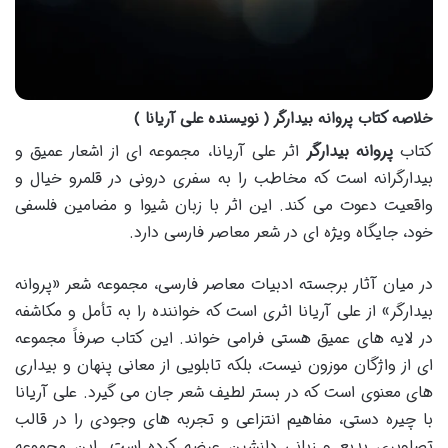
خلاصه کتاب پروانه بیدارگر ( نویسنده علی آریانا )
کتاب
پروانه بیدارگر
اثر علی آریانا، مجموعه ای از اشعار عمیق و
بیدارگرانه است که مخاطب را به سفری درونی در قلمرو خیال و
واقعیت دعوت می کند. این اثر با زبان شیوا و مضامین فلسفی
خود، جایگاه ویژه ای در شعر معاصر فارسی دارد.
در میان آثار برجسته ادبیات معاصر فارسی، مجموعه شعر «پروانه
بیدارگر» از علی آریانا اثری است که خواننده را به تأمل و مکاشفه
در لایه های عمیق هستی فرامی خواند. این کتاب صرفاً مجموعه
ای از واژگان موزون نیست، بلکه تابلویی از معانی پنهان و بیداری
های معنوی است که در بستر لطیف شعر جان می گیرد. علی آریانا
با چیره دستی، مفاهیم انتزاعی و تجربه های وجودی را در قالب
تصاویری بدیع و زبانی دلنشین عرضه کرده است. این مجموعه