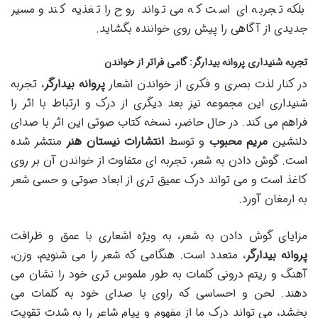
بلکه تجربه ای است که می تواند روح را تغذیه کند و مسیر
جدیدی از آگاهی را پیش روی خواننده بگشاید.
تجربه شنیداری پروانه بیدارگر: گامی فراتر از خواندن
در کنار لذت بصری و فکری از خواندن اشعار
پروانه بیدارگر
، تجربه
شنیداری این مجموعه نیز بعد دیگری از درک و ارتباط با اثر را
فراهم می کند. در حال حاضر، نسخه کتاب صوتی این اثر با صدای
دلنشین
مریم محبوب
و توسط
انتشارات نیستان هنر
منتشر شده
است. گوش دادن به شعر، تجربه ای متفاوت از خواندن آن بر روی
کاغذ است و می تواند درک عمیق تری از ابعاد صوتی و حسی شعر
به ارمغان آورد.
مزایای گوش دادن به شعر، به ویژه اشعاری با عمق و ظرافت
پروانه بیدارگر
، متعدد است. هنگامی که شعر را می شنویم، وزن،
آهنگ و ریتم درونی کلمات به طور ملموس تری خود را نشان می
دهند. لحن و احساسی که راوی با صدای خود به کلمات می
بخشد، می تواند درک ما از مفهوم و پیام شاعر را به شدت تقویت