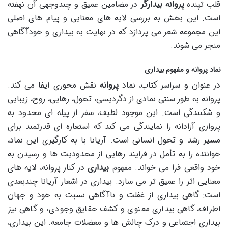
قلب تپنده
پروانه بیدارگر
در مضامین عمیق و چندوجهی آن نهفته
است. این بخش به بررسی لایه های معنایی و پیام های اصلی
این مجموعه شعر می پردازد که در نهایت به بیداری و خودآگاهی
منجر می شوند.
نماد پروانه و مفهوم بیداری
در عنوان و سراسر کتاب، نماد
پروانه
نقش محوری ایفا می کند.
پروانه به طور سنتی نمادی از دگردیسی، تحول، رهایی، روح، زیبایی
و شکنندگی است. این موجود لطیف، سفر از پیله ای محدود به
پروازی آزادانه را نمایندگی می کند که استعاره ای قدرتمند برای
مسیر رشد و تحول انسانی است. آریانا با به کارگیری این نماد،
خواننده را به تأمل در فرایند رهایی از محدودیت ها و رسیدن به
خود واقعی فرا می خواند. مفهوم
بیداری
در کنار پروانه، لایه های
معنایی اثر را عمیق تر می سازد. بیداری در اشعار آریانا چندبعدی
است: گاهی بیداری از غفلت و ناآگاهی نسبت به خود و جهان
اطراف، گاهی بیداری معنوی و کشف حقایق وجودی، و گاهی نیز
بیداری اجتماعی و درک چالش ها و معضلات جامعه. این بیداری،