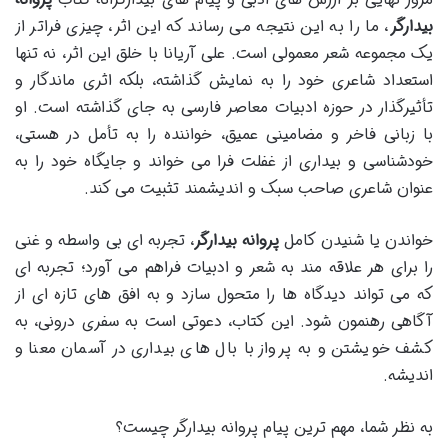
بیدارگر
، ما را به این نتیجه می رساند که این اثر، چیزی فراتر از
یک مجموعه شعر معمولی است. علی آریانا با خلق این اثر، نه تنها
استعداد شاعری خود را به نمایش گذاشته، بلکه اثری ماندگار و
تأثیرگذار در حوزه ادبیات معاصر فارسی به جای گذاشته است. او
با زبانی فاخر و مضامینی عمیق، خواننده را به تأمل در هستی،
خودشناسی و بیداری از غفلت فرا می خواند و جایگاه خود را به
عنوان شاعری صاحب سبک و اندیشمند تثبیت می کند.
خواندن یا شنیدن کامل
پروانه بیدارگر
، تجربه ای بی واسطه و غنی
را برای هر علاقه مند به شعر و ادبیات فراهم می آورد؛ تجربه ای
که می تواند دیدگاه ها را متحول سازد و به افق های تازه ای از
آگاهی رهنمون شود. این کتاب، دعوتی است به سفری درونی، به
کشف خویشتن و به پرواز با بال های بیداری در آسمان معنا و
اندیشه.
به نظر شما، مهم ترین پیام پروانه بیدارگر چیست؟