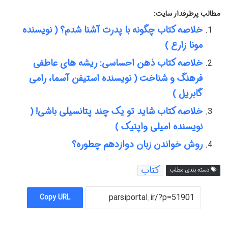
مطالب پرطرفدار سایت:
خلاصه کتاب چگونه با پدرت آشنا شدم؟ ( نویسنده
مونا زارع )
خلاصه کتاب ذهن احساسی: ریشه های عاطفی
فرهنگ و شناخت ( نویسنده استیفن آسما، رامی
گابریل )
خلاصه کتاب شاید تو یک چند پتانسیلی باشی! (
نویسنده امیلی واپنیک )
روش خواندن زبان دوازدهم چطوره؟
کتاب
دسته بندی مطلب
Copy URL