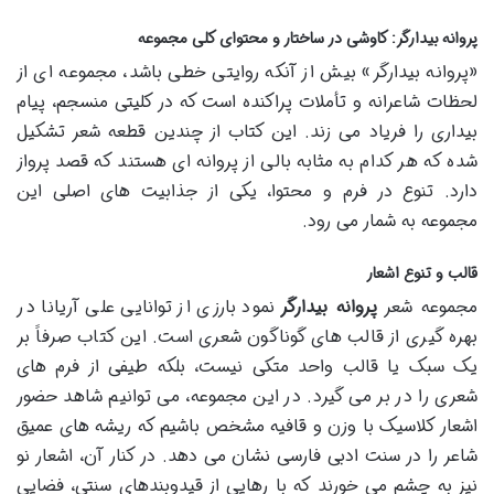
پروانه بیدارگر: کاوشی در ساختار و محتوای کلی مجموعه
«پروانه بیدارگر» بیش از آنکه روایتی خطی باشد، مجموعه ای از
لحظات شاعرانه و تأملات پراکنده است که در کلیتی منسجم، پیام
بیداری را فریاد می زند. این کتاب از چندین قطعه شعر تشکیل
شده که هر کدام به مثابه بالی از پروانه ای هستند که قصد پرواز
دارد. تنوع در فرم و محتوا، یکی از جذابیت های اصلی این
مجموعه به شمار می رود.
قالب و تنوع اشعار
مجموعه شعر
پروانه بیدارگر
نمود بارزی از توانایی علی آریانا در
بهره گیری از قالب های گوناگون شعری است. این کتاب صرفاً بر
یک سبک یا قالب واحد متکی نیست، بلکه طیفی از فرم های
شعری را در بر می گیرد. در این مجموعه، می توانیم شاهد حضور
اشعار کلاسیک با وزن و قافیه مشخص باشیم که ریشه های عمیق
شاعر را در سنت ادبی فارسی نشان می دهد. در کنار آن، اشعار نو
نیز به چشم می خورند که با رهایی از قیدوبندهای سنتی، فضایی