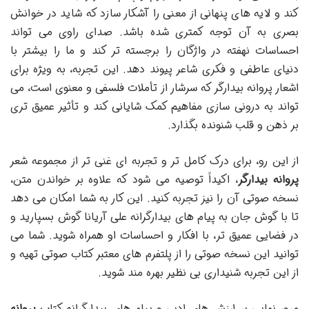
کند و لایه های پنهانی از معنی را آشکار سازد که شاید در خوانش
بصری به آن توجه کمتری شده باشد. صدای راوی می تواند
احساسات نهفته در واژگان را برجسته تر کند و ما را بیشتر با
دنیای عاطفی و فکری شاعر پیوند دهد. این تجربه، به ویژه برای
اشعار پروانه بیدارگر که سرشار از تأملات فلسفی و معنوی است، می
تواند به درونی سازی مفاهیم کمک شایانی کند و تأثیر عمیق تری
بر ذهن و قلب شنونده بگذارد.
از این رو، برای درک کامل تر و تجربه ای غنی تر از مجموعه شعر
پروانه بیدارگر
، اکیداً توصیه می شود که علاوه بر خواندن متن،
نسخه صوتی آن را نیز تجربه کنید. این کار به شما امکان می دهد
تا با گوش جان به پیام های بیدارگرانه علی آریانا گوش بسپارید و
در فضایی عمیق تر، با افکار و احساسات او همراه شوید. شما می
توانید این نسخه صوتی را از پلتفرم های معتبر کتاب صوتی تهیه و
از این تجربه شنیداری بی نظیر بهره مند شوید.
مرور نهایی بر ارزش های ادبی و پیام های بیدارگرانه کتاب
پروانه