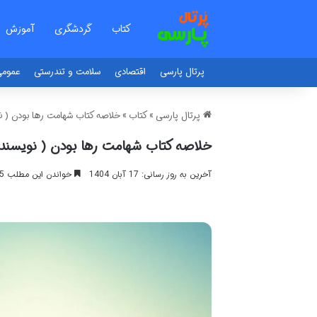
کتاب
گردشگری
آموزش
پرتال پارسی
اقتصادی
سلامت و تندرستی
عموم
پرتال پارسی
»
کتاب
»
خلاصه کتاب شهامت رها بودن ( نو
خلاصه کتاب شهامت رها بودن ( نویسنده
آخرین به روز رسانی: 17 آبان 1404
خواندن این مطلب 15 دقیقه زمان میبرد