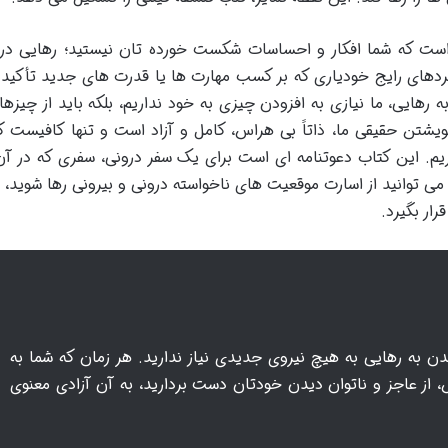
 است که شما افکار و احساسات شکست خورده تان نیستید؛ رهایی در
کردهای رایج خودیاری که بر کسب مهارت ها یا قدرت های جدید تأکید د
 رهایی، ما نیازی به افزودن چیزی به خود نداریم، بلکه باید از چیزها
یشتن حقیقی ما، ذاتاً بی هراس، کامل و آزاد است و تنها کافیست که
یم. این کتاب دعوتنامه ای است برای یک سفر درونی، سفری که در آن
 توانید از اسارت موقعیت های ناخواسته درونی و بیرونی رها شوید،
ار بگیرد.
ن به رهایی به هیچ نیروی جدیدی نیاز ندارید. هر زمان که شما به
از عاجز و ناتوان دیدن خودتان دست بردارید، به آن آزادی معنوی