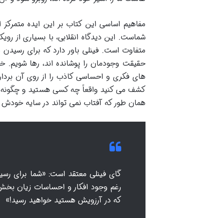
مفاهیم اساسی این کتاب بر این ایده متمرکز
شماست. این دیدگاه انقلابی، با بسیاری از روی
متفاوت است. فینلی باور دارد که برای رسیدن به
حقیقت وجودمان را پوشانده اند، رها شویم. خو
های فکری و احساسی کاذب را از روی آن بردار
کشف می کنید واقعاً چه کسی هستید و چگونه می
همان طور که آفتاب نمی تواند در سایه خودش قر
گای فینلی معتقد است: «شما برای رسید
رغم وجود افکار و احساسات زیان بخش، 
که در آرزویش هستید خواهید رسید!»