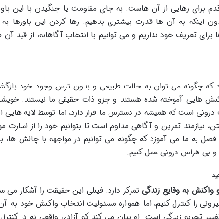
قدم برای رهایی از آن هاست. به جای مقاومت یا جنگیدن با این باوره
ون اینکه به آن ها قدرت بیشتری بدهیم. رها کردن این باورها به 
ای تعریف خود نداریم و می توانیم با انتخاب آگاهانه، از قید آن ها
ازد که چگونه می توان به حالت طبیعی و بدون ترس وجود خود بازگش
کنش هایی آموخته شده هستند و جزو ذات حقیقی ما نیستند. خویش
 درونی است که همیشه در دسترس ما قرار دارد، اما توسط لایه هایی ا
ن، نیازمند تمرین و آگاهی مداوم است تا بتوانیم خود را از اسارت م
 فصل به ما می آموزد که چگونه می توانیم در مواجهه با چالش ها، ب
 بی هراس درونی عمل کنیم.
و واکنش به وقایع زندگی
تمرکز دارد. فینلی این حقیقت را آشکار می سا
ونی را کنترل کنیم، اما همواره مسئولیت انتخاب واکنش خود به آن 
غییر تجربه زندگی است. او بیان می کند که آزادی واقعی نه در کنترل