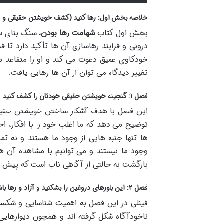
خلاصه بخش اول: رها کنید (کشف خویشتن حقیقی و ش
بخش اول کتاب
شهامت رها بودن
، سنگ بنای س
درونی و فرایند رهاسازی آن ها تأکید دارد تا ف
خودکاوی عمیق دعوت می کند و او را متقاعد 
تغییر دیدگاه می توان از آن ها رهایی یافت.
فصل ۱: گنجینه خویشتن حقیقی خودتان را کشف کنید
این فصل با هدف آشکار ساختن خویشتن حقیقی 
توضیح می دهد که ما اغلب خود را با افکار، 
ها تنها جنبه هایی از وجود ما هستند و نه تم
وجود ما نیستند و می توانیم با مشاهده آن ه
بازگشت به حالتی از آگاهی ناب است که پیش 
فصل ۲: این باورهای دروغین را بشکنید و آزاد و رها باشید
فینلی در این فصل به اهمیت شناسایی و شکستن 
ناخودآگاه شکل گرفته اند و همچون دیوارهایی ن