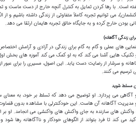
فته است. با رها کردن تمایل به کنترل آنچه خارج از دست ماست و تمر
شمان)، می توانیم تجربه کاملاً متفاوتی از زندگی داشته باشیم و از ال
قربانی بودن خارج کرده و به جایگاه خالق تجربه هایمان ارتقا می دهد.
ای زندگی آگاهانه)
هنمایی های عملی و گام به گام برای زندگی در آزادی و آرامش اختصاص 
و تکنیک هایی آشنا می کند که به او کمک می کند آموزه های بخش اول 
اهانه و سرشار از رضایت دست یابد. این اصول، مسیری را برای عبور از 
 ترسیم می کنند.
و آگاهی می پردازد. او توضیح می دهد که تسلط بر خود، به معنای 
و مدیریت آگاهانه آن هاست. این خودکنترلی با مشاهده بدون قضاوت 
ب واکنش های سازنده به جای واکنش های واکنشی می انجامد. او بر 
می کند تا فرد بتواند از الگوهای خودکار و ناآگاهانه رها شود و 