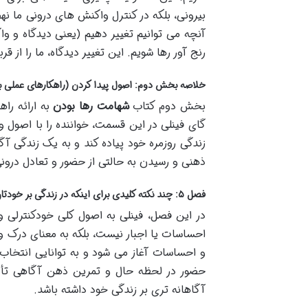
بیرونی، بلکه در کنترل واکنش های درونی ما نه
آنچه می توانیم تغییر دهیم (یعنی دیدگاه و واکن
رنج آور رها شویم. این تغییر دیدگاه، ما را از 
خلاصه بخش دوم: اصول پیدا کردن (راهکارهای عملی بر
بخش دوم کتاب
شهامت رها بودن
به ارائه را
گای فینلی در این قسمت، خواننده را با اصول 
زندگی روزمره خود پیاده کند و به یک زندگی آگ
ذهنی و رسیدن به حالتی از حضور و تعادل درونی
فصل ۵: چند نکته کلیدی برای اینکه در زندگی بر خودتان مسلط شوید
در این فصل، فینلی به اصول کلی خودکنترلی 
احساسات یا اجبار نیست، بلکه به معنای درک 
و احساسات آغاز می شود و به توانایی انتخا
حضور در لحظه حال و تمرین ذهن آگاهی تأکید 
آگاهانه تری بر زندگی خود داشته باشد.