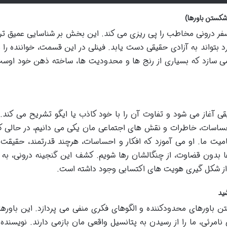
کستن باورها)
فر درونی مخاطب را پی ریزی می کند. این بخش بر شناسایی عمیق تر 
رد بتواند به آزادی حقیقی دست یابد. فینلی در این قسمت، خواننده را 
می سازد که بسیاری از رنج ها و محدودیت ها، ساخته ذهن خود اوست
آغاز می شود و تفاوت آن را با خود کاذب یا ایگو تشریح می کند. 
احساسات، خاطرات و نقش های اجتماعی مان یکی می دانیم، در حالی ک
امیت ما. او می آموزد که افکار و احساسات، هرچند قدرتمند، حقیقت 
ا بدون قضاوت، از چنگالشان رها شویم. کشف این گنجینه درونی، به 
از شکل گیری هویت های اکتسابی وجود داشته است.
باورهای محدودکننده و الگوهای فکری منفی می پردازد. این باورها، غ
امرئی، ما را از رسیدن به پتانسیل واقعی مان بازمی دارند. نویسنده 