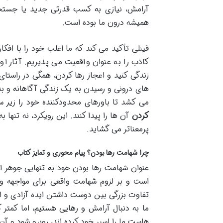
آرامش، نیازی به کسب قدرتی جدید یا جستجو
همیشه درون ما بوده است.
فینلی تأکید می کند که ما اغلب خود را با اف
کاذب را به عنوان واقعیت می پذیریم. آثار 
زندگی کنید و اعجاز رها کردن، همگی در راستا
های درونی و رسیدن به یک زندگی آگاهانه و بدو
می کشد تا باورهای محدودکننده خود را زیر سو
کردن
آن ها را پیدا کنند. این رویکرد، نه تنه
پرمعناتر می گشاید.
چرا شهامت رها بودن؟ پیام محوری و تمایز کتاب
عنوان شهامت رها بودن خود به تنهایی جوهر اصل
است و بر لزوم شهامت واقعی برای مواجهه و 
تفاوت بزرگی بین دوست داشتن ایده آزادی و اق
ما به دنبال آرامش و رهایی هستیم، اما کمت
هاست ما را اسیر خود کرده اند، روبرو شود و آن