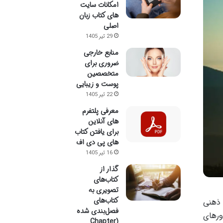
امکانات سایت
های کتاب زبان
اصلی
29 تیر 1405
منابع خارجی
ضروری برای
متخصصین
پوست و زیبایی
22 تیر 1405
معرفی پلتفرم
های آنلاین
برای یافتن کتاب
های پی دی اف
16 تیر 1405
گذار از
کتاب‌های
تصویری به
کتاب‌های
 ذهنی
فصل‌بندی شده
ورهای
(Chapter