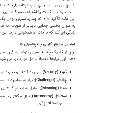
را ارج می نهد، بسیاری از چندپتانسیلی ها با
است خود را شکسته یا اشتباه تصور کنند، زیرا 
این نکته تأکید دارد که چندپتانسیلی بودن 
به عنوان بخشی جدایی ناپذیر از هویت، به ف
زندگی ای کند که با ذات او همخوانی دارد. این
شناسایی نیازهای کلیدی چندپتانسیلی ها
برای اینکه یک چندپتانسیلی بتواند زندگی رضا
دهد. این نیازها معمولاً شامل موارد زیر می شوند
تنوع (Variety):
میل به کشف و تجربه موضو
چالش (Challenge):
نیاز به مواجهه با م
معنا (Meaning):
تمایل به انجام کارهایی
استقلال (Autonomy):
نیاز به کنترل بر
و غیرانعطاف پذیر.