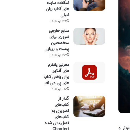
امکانات سایت
های کتاب زبان
اصلی
29 تیر 1405
منابع خارجی
ضروری برای
متخصصین
پوست و زیبایی
22 تیر 1405
معرفی پلتفرم
های آنلاین
برای یافتن کتاب
های پی دی اف
16 تیر 1405
گذار از
کتاب‌های
تصویری به
کتاب‌های
فصل‌بندی شده
نوع و
(Chapter