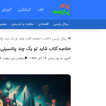
کتاب
گردشگری
آموزش
پرتال پارسی
اقتصادی
سلامت و تندرستی
عموم
پرتال پارسی
»
کتاب
»
خلاصه کتاب شاید تو یک چند پتان
خلاصه کتاب شاید تو یک چند پتانسیلی ب
آخرین به روز رسانی: 18 آبان 1404
خواندن این مطلب 16 دقیقه زمان میبرد