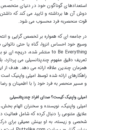
استعدادهای گوناگون خود در دنیای متخصص گر
دوش آن ها برداشته و تایید می کند که داشتن
قوت منحصربه فرد محسوب می شود.
در جامعه ای که همواره بر تخصص گرایی و انتخا
to Be Everything منتشر شده، د
تعریف دقیق مفهوم چندپتانسیلی می پردازد، بل
همزمان چندین علاقه ارائه می دهد. هدف از این
راهکارهای ارائه شده توسط امیلی واپنیک است ت
و مسیر منحصر به فرد خود را با اطمینان و رض
امیلی واپنیک کیست؟ صدای افراد چندپتانسیلی
امیلی واپنیک، نویسنده و سخنران الهام بخش، 
علایق متنوعی را دنبال کرده که شامل فعالیت د
شخصی و زیسته، به او بینش عمیقی برای درک
بنیان گذار 