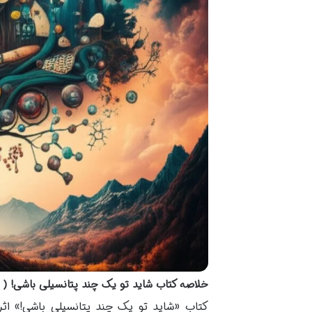
خلاصه کتاب شاید تو یک چند پتانسیلی باشی! ( ن
کتاب «شاید تو یک چند پتانسیلی باشی!» اثر ا