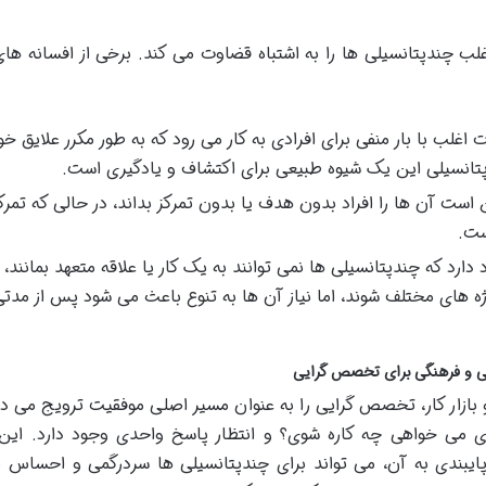
لب چندپتانسیلی ها را به اشتباه قضاوت می کند. برخی از افسانه های
 اغلب با بار منفی برای افرادی به کار می رود که به طور مکرر علایق خود
پتانسیلی این یک شیوه طبیعی برای اکتشاف و یادگیری است.
ست آن ها را افراد بدون هدف یا بدون تمرکز بداند، در حالی که تمرک
ست.
 دارد که چندپتانسیلی ها نمی توانند به یک کار یا علاقه متعهد بمانند، 
وژه های مختلف شوند، اما نیاز آن ها به تنوع باعث می شود پس از مدتی
اعی و فرهنگی برای تخصص گرایی
بازار کار، تخصص گرایی را به عنوان مسیر اصلی موفقیت ترویج می ده
ی می خواهی چه کاره شوی؟ و انتظار پاسخ واحدی وجود دارد. این
ایبندی به آن، می تواند برای چندپتانسیلی ها سردرگمی و احساس ن