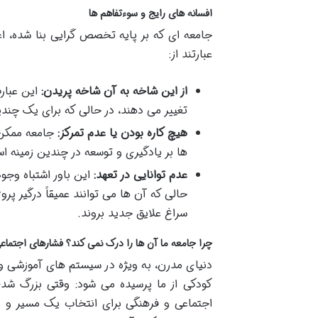
افسانه های رایج و سوءتفاهم ها
جامعه ای که بر پایه تخصص گرایی بنا شده، اغ
عبارتند از:
از این شاخه به آن شاخه پریدن:
این عبارت
تغییر می دهند، در حالی که برای یک چند
هیچ کاره بودن یا عدم تمرکز:
جامعه ممکن ا
ها بر یادگیری و توسعه در چندین زمینه ا
عدم توانایی در تعهد:
این باور اشتباه وجود
حالی که آن ها می توانند عمیقاً درگیر پر
سراغ علایق جدید بروند.
چرا جامعه ما آن ها را درک نمی کند؟ فشارهای اجتم
دنیای مدرن، به ویژه در سیستم های آموزشی و 
کودکی از ما پرسیده می شود: وقتی بزرگ شد
اجتماعی و فرهنگی برای انتخاب یک مسیر و پ