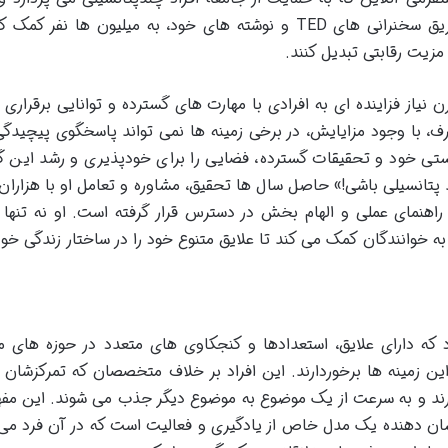
ارزشمندی برای آن ها فراهم می کند. او از طریق سخنرانی های TED و نوشته های خود، به میلیون ها نفر
زیت رقابتی تبدیل کنند.
 نیاز فزاینده ای به افرادی با مهارت های گسترده و توانایی برقراری ا
 با وجود مزایایش، در برخی زمینه ها نمی تواند پاسخگوی پیچیدگ
یستی خود و تحقیقات گسترده، فضایی را برای خودپذیری و رشد این گر
پتانسیلی باشی!» حاصل سال ها تحقیق، مشاوره و تعامل او با هزاران ن
راهنمای عملی و الهام بخش در دسترس قرار گرفته است. او نه تنها 
، به خوانندگان کمک می کند تا علایق متنوع خود را در ساختار زندگی خو
د که دارای علایق، استعدادها و کنجکاوی های متعدد در حوزه های 
این زمینه ها برخوردارند. این افراد بر خلاف متخصصان که تمرکزشان 
ند و به سرعت از یک موضوع به موضوع دیگر جذب می شوند. این مفه
نشان دهنده یک مدل خاص از یادگیری و فعالیت است که در آن فرد می 