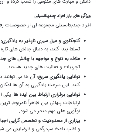
دانش و مهارت های متنوعی را کسب کرده و آن ه
ویژگی های بارز افراد چندپتانسیلی
افراد چندپتانسیلی مجموعه ای از خصوصیات رفتا
کنجکاوی و میل سیری ناپذیر به یادگیری:
ا
تسلط پیدا کنند، به دنبال چالش های تازه 
علاقه به تنوع و مواجهه با چالش های جدی
تجربیات و فعالیت های جدید هستند.
توانایی یادگیری سریع:
آن ها می توانند د
کنند. این سرعت یادگیری به آن ها امکان
توانایی برقراری ارتباط بین ایده ها:
یکی از
ارتباطات پنهانی بین ظاهراً نامربوط ترین 
نوآوری های مهم منجر می شود.
بیزاری از محدودیت و تخصص گرایی اجبار
و اغلب باعث سردرگمی و نارضایتی می شو