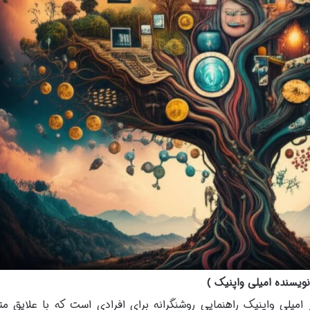
ویسنده امیلی واپنیک )
میلی واپنیک راهنمایی روشنگرانه برای افرادی است که با علایق مت