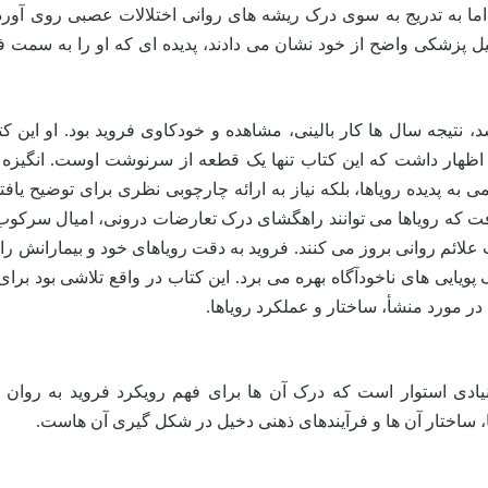
 به تدریج به سوی درک ریشه های روانی اختلالات عصبی روی آورد. 
یل پزشکی واضح از خود نشان می دادند، پدیده ای که او را به سمت 
۱۸۹ منتشر شد، نتیجه سال ها کار بالینی، مشاهده و خودکاوی فروید بود. او این ک
اظهار داشت که این کتاب تنها یک قطعه از سرنوشت اوست. انگیزه
ی به پدیده رویاها، بلکه نیاز به ارائه چارچوبی نظری برای توضیح یافت
ریافت که رویاها می توانند راهگشای درک تعارضات درونی، امیال سرکو
علائم روانی بروز می کنند. فروید به دقت رویاهای خود و بیمارانش را 
پویایی های ناخودآگاه بهره می برد. این کتاب در واقع تلاشی بود برای
در مورد منشأ، ساختار و عملکرد رویاها.
نیادی استوار است که درک آن ها برای فهم رویکرد فروید به روان 
 ساختار آن ها و فرآیندهای ذهنی دخیل در شکل گیری آن هاست.