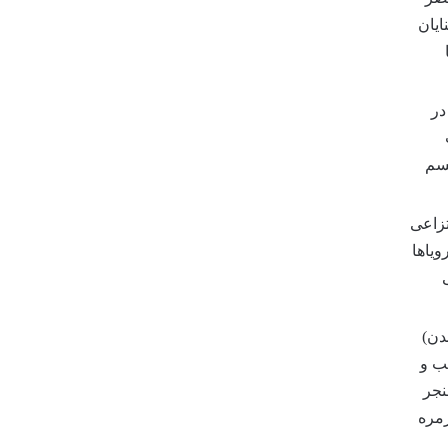
ایان
در
یسم
تزاعی
ویاها
دن)
ب و
نجر
زمره