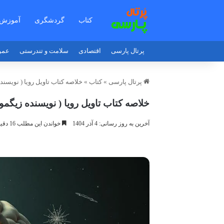
کتاب
گردشگری
آموزش
پرتال پارسی
اقتصادی
سلامت و تندرستی
عمو
پرتال پارسی
»
کتاب
»
خلاصه کتاب تاویل رویا ( نویسند
خلاصه کتاب تاویل رویا ( نویسنده زیگمون
آخرین به روز رسانی: 4 آذر 1404
خواندن این مطلب 16 دقیقه زمان میبرد