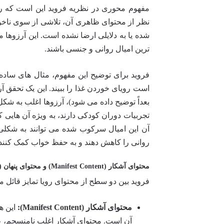
مفهوم محوری در نظریه فروید این است که رو
نظر از محتوای ظاهری آن، تلاشی از سوی ناخود
شده یا به دلایلی ارضا نشده است. این آرزوها می
ترین امیال روانی و جنسی باشند.
فروید برای توضیح این مفهوم، مثال های ساده
است رویای خوردن غذا را ببیند. این یک تحقق آ
بعداً توضیح داده می شود)، آرزوها اغلب به شک
تجربیات دوران کودکی دارند، به ویژه آن هایی 
آن این امیال سرکوب شده می توانند به شکلی تغ
روانی را کاهش دهند و به حفظ خواب کمک کنند
محتوای آشکار (Manifest Content) و محتوای پنهان (Latent Content)
فروید بین دو سطح از محتوای رویا تمایز قائل 
محتوای آشکار (Manifest Content):
این ه
آن است. محتوای آشکار اغلب نامنسجم، عج