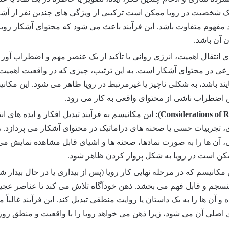
، یک شخصیت در رویا ممکن است ترکیبی از ویژگی های چندین نفر از آشن
ند مفهوم متفاوت باشد. این فرآیند باعث می شود که محتوای آشکار رویا
ن آن باشد.
ی انتقال اهمیت، انرژی روانی یا تأکید از یک عنصر مهم و اضطراب آور 
رعی در محتوای آشکار است. به این ترتیب، چیزی که در واقعیت اهمیت
ند باشد، به شکلی ناچیز یا غیرمرتبط در رویا ظاهر می شود. این مکان
ش اضطراب ناشی از محتوای واقعی به کار می رود.
این مکانیسم به فرآیند تبدیل افکار و ایده های ان
ی، تجربیات حسی یا صحنه های دراماتیک در محتوای آشکار می پردازد. ر
، آن ها را به صورت نمادها، صحنه ها و اشیای قابل مشاهده نمایش می
مکن است در رویا به شکل پرواز کردن ظاهر شود.
مکانیسم که در مرحله نهایی کار رویا (پس از بیداری یا در حال بیدار ش
سجم و قابل فهم می بخشد. ذهن خودآگاه تلاش می کند تا عناصر عجی
 آن ها را به یک داستان یا روایت منطقی تبدیل کند. این فرآیند غالباً م
ی اصلی آن می شود، زیرا ذهن می خواهد رویا را با واقعیت و منطق رو