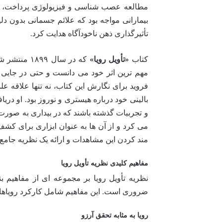
مطالعه عصب شناسی و فیزیولوژی پرداخت، اما
بیمارانی مواجه بود که علائم جسمانی بدون دل
تأثیرگذاری ذهن ناخودآگاه هدایت کرد.
کتاب
«تأویل رویا»
که در سال ۹
مهم ترین اثر خود می دانست و حتی در جایی 
فروید برای نگارش این کتاب، نه تنها علاقه علم
بالینی خود درباره هیستری و نوروز بود. او د
و تجربیات گذشته باشند که در بیداری به صورت 
می کرد و از آن ها به عنوان ابزاری برای کشف 
مند کردن این مشاهدات و ارائه یک نظریه جامع 
مفاهیم کلیدی نظریه تأویل رویا
نظریه تأویل رویا بر مجموعه ای از مفاهیم ب
ضروری است. این مفاهیم شامل کارکرد رویاها،
رویا به مثابه تحقق آرزو