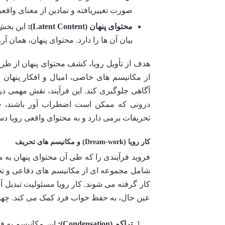
صورت تغییریافته و نمادین از معنای واق
محتوای پنهان (Latent Content):
این بخش،
بیان آن ها را دارد. محتوای پنهان، همان
هدف از تأویل رویا، کشف محتوای پنهان از طری
از مکانیسم های خاصی، امیال و افکار پنهان ر
آگاهی جلوگیری کند. این فرآیند، نقش مهمی در
درونی که ممکن است اضطراب آور باشند، جلوگ
تحریفات برمی دارد و به محتوای واقعی رویا دس
کار رویا (Dream-work) و مکانیسم های تحریف
فروید فرآیندی را که طی آن محتوای پنهان به 
شامل مجموعه ای از مکانیسم های دفاعی و تحر
کار گرفته می شوند. کار رویا مسئولیت تبدیل آرز
عین حال، به حفظ خواب فرد کمک می کند. چهار م
تراکم (Condensation):
این مکانیسم به فش