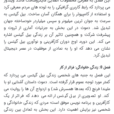
این فصل به معرفی محصولات انقلابی مایکروسافت مانند ویندوز
می پردازد که رابط کاربری گرافیکی را به توده های مردم معرفی کرد
و استفاده از کامپیوتر را برای همگان آسان ساخت. بیل گیتس به
سرعت به جوان ترین میلیونر و سپس میلیاردر خودساخته جهان
تبدیل شد. دموث در این بخش به جزئیات آماری از ثروت و
پیشرفت شرکت و همچنین تاثیر آن بر زندگی بیل گیتس اشاره
می کند. این دوره، اوج دوران کارآفرینی و نوآوری بیل گیتس را
نشان می دهد که او را به نمادی از موفقیت در عصر دیجیتال
تبدیل کرد.
فصل 8: زندگی خانوادگی: فراتر از کار
این فصل به جنبه های شخصی زندگی بیل گیتس می پردازد که
کمتر مورد توجه عموم قرار گرفته است. دموث داستان آشنایی او با
ملیندا فرنچ (که بعدها همسرش شد) و ازدواج آن ها را روایت می
کند. او تصویری از بیل گیتس ارائه می دهد که فراتر از یک
کارآفرین و برنامه نویس موفق است؛ مردی که زندگی خانوادگی و
شخصی نیز برایش اهمیت دارد. این بخش به تعادل بین زندگی