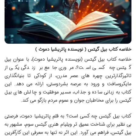
خلاصه کتاب بیل گیتس ( نویسنده پاتریشیا دموث )
خلاصه کتاب بیل گیتس (نویسنده پاتریشیا دموث)، با عنوان بیل
گیتس چه کسی است؟، مروری جامع بر زندگی یکی از
تاثیرگذارترین چهره های عصر مدرن، از کودکی تا بنیانگذاری
مایکروسافت و ورود به عرصه بشردوستی، ارائه می دهد. این
کتاب به زبانی ساده و جذاب، مسیر موفقیت و چالش های بیل
گیتس را برای مخاطبان جوان و عموم مردم بازگو می کند.
کتاب بیل گیتس چه کسی است؟ به قلم پاتریشیا دموث، فرصتی
بی نظیر برای شناخت عمیق تر ویلیام هنری گیتس سوم، مشهور به
بیل گیتس، فراهم می آورد. این اثر نه تنها به معرفی این کارآفرین