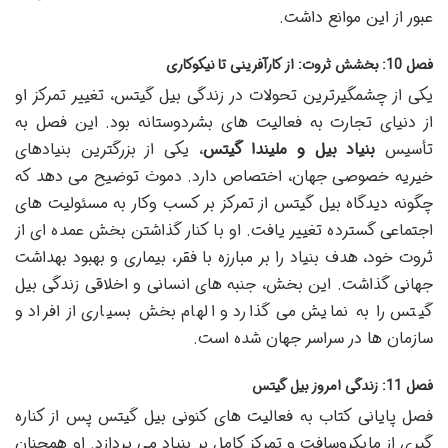
عبور از این موانع داشت.
فصل 10: بخشش ثروت: از کارآفرینی تا نیکوکاری
یکی از چشمگیرترین تحولات در زندگی بیل گیتس، تغییر تمرکز او
از دنیای تجارت به فعالیت های بشردوستانه بود. این فصل به
تأسیس
بنیاد بیل و ملیندا گیتس
، یکی از بزرگترین بنیادهای
خیریه خصوصی جهان، اختصاص دارد. دموث توضیح می دهد که
چگونه دیدگاه بیل گیتس از تمرکز بر کسب وکار به مسئولیت های
اجتماعی گسترده تغییر یافت. او با کنار گذاشتن بخش عمده ای از
ثروت خود، هدف بنیاد را بر مبارزه با فقر، بیماری و بهبود بهداشت
جهانی گذاشت. این بخش، جنبه های انسانی و اخلاقی زندگی بیل
گیتس را به نمایش می گذارد و الهام بخش بسیاری از افراد و
سازمان ها در سراسر جهان شده است.
فصل 11: زندگی امروز بیل گیتس
فصل پایانی کتاب به فعالیت های کنونی بیل گیتس پس از کناره
گیری از مایکروسافت و تمرکز کامل بر بنیاد می پردازد. او همچنان