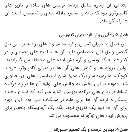
ابتدایی آن زمان، شامل برنامه نویسی های ساده و بازی های
کامپیوتری بود که پایه و اساس علاقه مندی و تخصص آینده آن
ها را شکل داد.
فصل 3: یادگیری زبان تازه: دنیای کدنویسی
این فصل به دوران تمرین و توسعه مهارت های برنامه نویسی بیل
گیتس و پل آلن اختصاص دارد. آن ها ساعت های متمادی را در
کنار هم به کدنویسی و آزمایش ایده های مختلف می گذراندند.
اولین پروژه ها و تلاش های آن ها در دنیای کامپیوتر، هرچند
کوچک، اما زمینه ساز درک عمیق شان از پتانسیل های این فناوری
شد. دموث در این بخش به چالش های اولیه آن ها در راه درک و
تسلط بر زبان های برنامه نویسی اشاره می کند که نشان دهنده
پشتکار و اراده آن ها برای غلبه بر مشکلات فنی بود. این دوره
برای آن ها تنها یک تفریح نبود، بلکه یک آزمایشگاه واقعی برای
پرورش ایده های نوآورانه محسوب می شد.
فصل 4: بهترین فرصت و یک تصمیم جسورانه