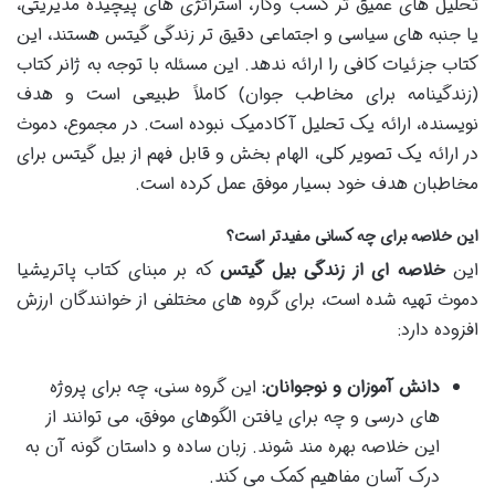
تحلیل های عمیق تر کسب وکار، استراتژی های پیچیده مدیریتی،
یا جنبه های سیاسی و اجتماعی دقیق تر زندگی گیتس هستند، این
کتاب جزئیات کافی را ارائه ندهد. این مسئله با توجه به ژانر کتاب
(زندگینامه برای مخاطب جوان) کاملاً طبیعی است و هدف
نویسنده، ارائه یک تحلیل آکادمیک نبوده است. در مجموع، دموث
در ارائه یک تصویر کلی، الهام بخش و قابل فهم از بیل گیتس برای
مخاطبان هدف خود بسیار موفق عمل کرده است.
این خلاصه برای چه کسانی مفیدتر است؟
این
خلاصه ای از زندگی بیل گیتس
که بر مبنای کتاب پاتریشیا
دموث تهیه شده است، برای گروه های مختلفی از خوانندگان ارزش
افزوده دارد:
دانش آموزان و نوجوانان:
این گروه سنی، چه برای پروژه
های درسی و چه برای یافتن الگوهای موفق، می توانند از
این خلاصه بهره مند شوند. زبان ساده و داستان گونه آن به
درک آسان مفاهیم کمک می کند.