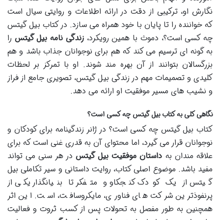
نگارش او، ترکیبی از دقت در ارائه اطلاعات و روایتی سیال است
که خواننده را تا پایان با خود همراه می سازد. در کتاب بیل گیتس
چه کسی است؟، دموث با همین رویکرد،
زندگی نامه بیل گیتس
را
به گونه ای ترسیم می کند که هم برای نوجوانان جذاب باشد و هم
بزرگسالان بتوانند از آن بهره مند شوند. او با تمرکز بر لحظات
کلیدی و تصمیمات مهم در زندگی بیل گیتس، تصویری جامع از فراز
و نشیب های مسیر موفقیت او ارائه می دهد.
نگاهی کلی به کتاب بیل گیتس چه کسی است؟
کتاب بیل گیتس چه کسی است؟ در ژانر زندگینامه برای کودکان و
نوجوانان قرار می گیرد، اما محتوای آن به قدری غنی است که برای
علاقه مندان به
داستان موفقیت بیل گیتس
در هر سنی می تواند
مفید باشد. موضوع اصلی کتاب، روایت داستانی و سیر تکاملی بیل
گیتس از یک کودک کنجکاو و متفکر تا بنیانگذار یکی از
پرنفوذترین شرکت های فناوری، مایکروسافت، است. این اثر
همچنین به طور مفصل به تحولات پس از کسب ثروت و فعالیت