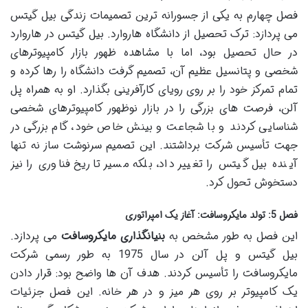
فصل چهارم به یکی از جسورانه ترین تصمیمات زندگی بیل گیتس
می پردازد: ترک تحصیل از دانشگاه هاروارد. بیل گیتس در هاروارد
در حال تحصیل بود، اما با مشاهده ظهور بازار کامپیوترهای
شخصی و پتانسیل عظیم آن، تصمیم گرفت دانشگاه را رها کرده و
تمام تمرکز خود را بر روی رویای کارآفرینی بگذارد. او به همراه پل
آلن، فرصت های بزرگی را در بازار نوظهور کامپیوترهای شخصی
شناسایی کردند و با شجاعت و بینش خاص خود، گام بزرگی در
جهت تأسیس شرکت برداشتند. این تصمیم سرنوشت ساز نه تنها
آینده بیل گیتس را تغییر داد، بلکه مسیر تاریخ فناوری را نیز
دستخوش تحول کرد.
فصل 5: تولد مایکروسافت: آغاز یک امپراتوری
این فصل به طور مشخص به
بنیانگذاری مایکروسافت
می پردازد.
بیل گیتس و پل آلن در سال 1975 به طور رسمی شرکت
مایکروسافت را تأسیس کردند. هدف آن ها واضح بود: قرار دادن
یک کامپیوتر بر روی هر میز و در هر خانه. این فصل جزئیات