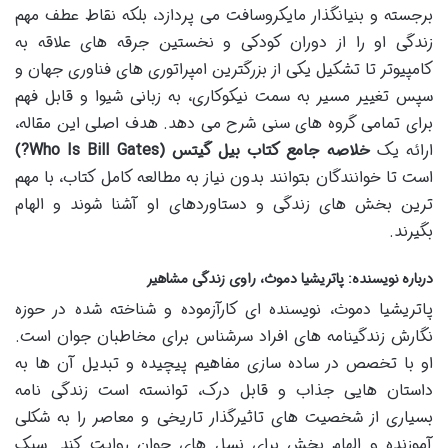
برجسته و بنیانگذار مایکروسافت می پردازد، بلکه نقاط عطف مهم
زندگی او را از دوران کودکی و نخستین جرقه های علاقه به
کامپیوتر تا تشکیل یکی از بزرگترین امپراتوری های فناوری جهان و
سپس تغییر مسیر به سمت نیکوکاری، به زبانی شیوا و قابل فهم
برای تمامی گروه های سنی شرح می دهد. هدف اصلی این مقاله،
ارائه یک
خلاصه جامع کتاب بیل گیتس (Who Is Bill Gates?)
است تا خوانندگان بتوانند بدون نیاز به مطالعه کامل کتاب، با مهم
ترین بخش های زندگی و دستاوردهای او آشنا شوند و الهام
بگیرند.
درباره نویسنده: پاتریشیا دموث، راوی زندگی مشاهیر
پاتریشیا دموث، نویسنده ای کارآزموده و شناخته شده در حوزه
نگارش زندگینامه های افراد سرشناس برای مخاطبان جوان است.
او با تخصص در ساده سازی مفاهیم پیچیده و تبدیل آن ها به
داستان هایی جذاب و قابل درک، توانسته است زندگی نامه
بسیاری از شخصیت های تاثیرگذار تاریخی و معاصر را به شکلی
آموزنده و الهام بخش برای نسل های جوان روایت کند. سبک