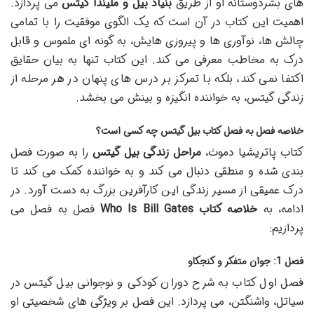
های بشردوستانه او از طریق
بنیاد بیل و ملیندا گیتس
می پردازد.
اهمیت این کتاب در آن است که یک الگوی موفقیت را با تمامی
چالش ها، نوآوری ها و پیروزی هایش، به گونه ای ملموس و قابل
درک به مخاطب معرفی می کند. این کتاب تنها به بیان حقایق
اکتفا نمی کند، بلکه با تمرکز بر درس های پنهان در هر مرحله از
زندگی گیتس، به خواننده انگیزه و بینش می بخشد.
خلاصه فصل به فصل کتاب بیل گیتس چه کسی است؟
کتاب پاتریشیا دموث،
مراحل زندگی بیل گیتس
را به صورت فصل
بندی شده و منطقی دنبال می کند و به خواننده کمک می کند تا
درک عمیقی از مسیر زندگی این کارآفرین بزرگ به دست آورد. در
ادامه، به
خلاصه کتاب Who Is Bill Gates
فصل به فصل می
پردازیم:
فصل 1: جوان متفکر و کنجکاو
فصل اول کتاب به شرح دوران کودکی و نوجوانی بیل گیتس در
سیاتل، واشنگتن، می پردازد. این فصل بر ویژگی های شخصیتی او