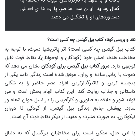
یافت و با تعهد به بازگرداندن ثروت به جامعه به
کمال رسید. این سه عنصر، پایه های اصلی
دستاوردهای او را تشکیل می دهند.
نقد و بررسی کوتاه کتاب بیل گیتس چه کسی است؟
کتاب بیل گیتس چه کسی است؟ اثر پاتریشیا دموث، با توجه به
مخاطب هدف اصلی خود (کودکان و نوجوانان)، نقاط قوت قابل
توجهی دارد.
مرور کتاب بیل گیتس برای کودکان
نشان می دهد که
دموث با زبانی ساده و روان، موفق شده است زندگی نامه یکی از
پیچیده ترین و تاثیرگذارترین افراد عصر حاضر را به شکلی
داستانی و جذاب روایت کند. این کتاب الهام بخش است و می
تواند شور و علاقه به فناوری و کارآفرینی را در نسل جوان شعله ور
سازد. پوشش جامع زندگی بیل گیتس، از کودکی تا دوران
نیکوکاری، به صورت فشرده و مفید، از دیگر نقاط قوت آن است.
با این حال، ممکن است برای مخاطبان بزرگسال که به دنبال