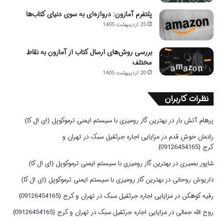
پلتفرم آمازون: دروازه‌ای به سوی دنیای کتاب‌ها
25 اردیبهشت 1405
بررسی روش‌های ارسال کتاب از آمازون به نقاط
مختلف
20 اردیبهشت 1405
نظرات کاربران
پرهام آتش بار
در
بهترین گاز رومیزی با سیستم ایمنی ترموکوپل (ای ال کا)
رادمان خوش قدم
در
مزایایی اجاره جرثقیل سبک در تهران و
کرج {09126454165}
شاپور بصیری
در
بهترین گاز رومیزی با سیستم ایمنی ترموکوپل (ای ال کا)
داریوش روحانی
در
بهترین گاز رومیزی با سیستم ایمنی ترموکوپل (ای ال کا)
رقیه کوهکن
در
مزایایی اجاره جرثقیل سبک در تهران و کرج {09126454165}
روح الله جمالی
در
مزایایی اجاره جرثقیل سبک در تهران و کرج {09126454165}