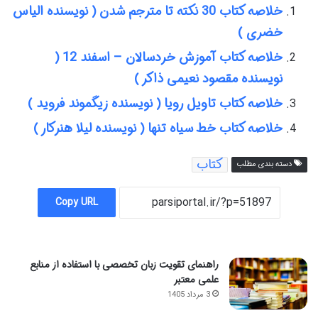
خلاصه کتاب 30 نکته تا مترجم شدن ( نویسنده الیاس
خضری )
خلاصه کتاب آموزش خردسالان – اسفند 12 (
نویسنده مقصود نعیمی ذاکر )
خلاصه کتاب تاویل رویا ( نویسنده زیگموند فروید )
خلاصه کتاب خط سیاه تنها ( نویسنده لیلا هنرکار )
کتاب
دسته بندی مطلب
Copy URL
راهنمای تقویت زبان تخصصی با استفاده از منابع
علمی معتبر
3 مرداد 1405