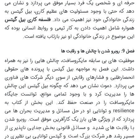
حرفه ای و شخصی یک فرد بسیار موفق می پردازد و نشان می
دهد که حتی با وجود مسئولیت های عظیم کاری، بیل گیتس به
زندگی خانوادگی خود نیز اهمیت می داد.
فلسفه کاری بیل گیتس
همواره شامل اهمیت دادن به کار تیمی و روابط انسانی بوده که
این موضوع در زندگی خانوادگی او نیز بازتاب یافته است.
فصل 9: روبرو شدن با چالش ها و رقابت ها
موفقیت های بی سابقه مایکروسافت، چالش هایی را نیز به همراه
داشت. این فصل به مواجهه بیل گیتس با پرونده های حقوقی
انحصارطلبی و فشارهای رقابتی از سوی دیگر شرکت های فناوری
می پردازد. دموث نشان می دهد که چگونه بیل گیتس این چالش
ها را مدیریت کرد و با وجود تمامی موانع، توانست جایگاه
مایکروسافت را در صنعت حفظ کند. این بخش از کتاب به
resilience و توانایی او در حل مسائل و مدیریت بحران ها می
پردازد که از ویژگی های بارز یک کارآفرین موفق است. روبرو شدن
با رقابت های شدید و مسائل قانونی بخش جدایی ناپذیری از
مسیر رشد هر شرکت بزرگ است و گیتس توانایی بی نظیری در