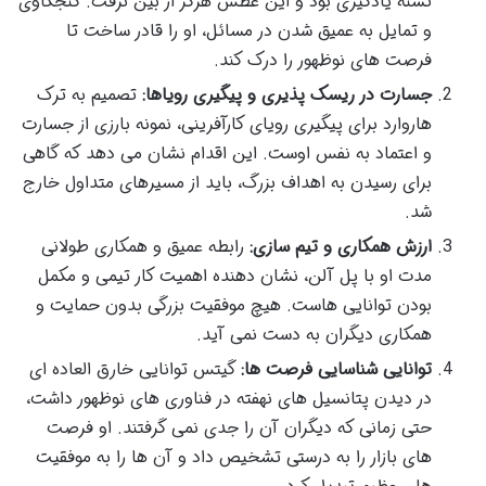
تشنه یادگیری بود و این عطش هرگز از بین نرفت. کنجکاوی
و تمایل به عمیق شدن در مسائل، او را قادر ساخت تا
فرصت های نوظهور را درک کند.
جسارت در ریسک پذیری و پیگیری رویاها:
تصمیم به ترک
هاروارد برای پیگیری رویای کارآفرینی، نمونه بارزی از جسارت
و اعتماد به نفس اوست. این اقدام نشان می دهد که گاهی
برای رسیدن به اهداف بزرگ، باید از مسیرهای متداول خارج
شد.
ارزش همکاری و تیم سازی:
رابطه عمیق و همکاری طولانی
مدت او با پل آلن، نشان دهنده اهمیت کار تیمی و مکمل
بودن توانایی هاست. هیچ موفقیت بزرگی بدون حمایت و
همکاری دیگران به دست نمی آید.
توانایی شناسایی فرصت ها:
گیتس توانایی خارق العاده ای
در دیدن پتانسیل های نهفته در فناوری های نوظهور داشت،
حتی زمانی که دیگران آن را جدی نمی گرفتند. او فرصت
های بازار را به درستی تشخیص داد و آن ها را به موفقیت