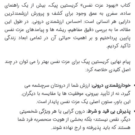
کتاب «بهبود عزت نفس» کریستین پیک، بیش از یک راهنمای
ساده، سفری به عمق وجود برای کشف و پرورش ارزشمندترین
دارایی هر انسانی است: احساس ارزشمندی درونی. در طول این
مقاله، ما به بررسی دقیق مفاهیم، ریشه ها و پیامدهای عزت نفس
پایین پرداختیم و بر اهمیت حیاتی آن در تمامی ابعاد زندگی
تأکید کردیم.
پیام نهایی کریستین پیک برای عزت نفس بهتر را می توان در چند
اصل کلیدی خلاصه کرد:
خودارزشمندی درونی:
ارزش شما از درونتان سرچشمه می
گیرد، نه از تأیید بیرونی، موفقیت ها یا مقایسه با دیگران.
این باور، ستون اصلی یک عزت نفس پایدار است.
پذیرش بی قید و شرط:
درون گرایی یا هر ویژگی شخصیتی
دیگر، نقص نیستند؛ بلکه بخشی از هویت منحصربه فرد شما
هستند که باید پذیرفته و ارج نهاده شوند.