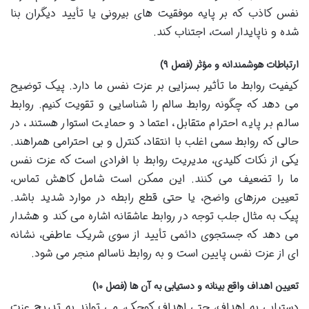
نفس کاذب که بر پایه موفقیت های بیرونی یا تأیید دیگران بنا
شده و ناپایدار است، اجتناب کند.
ارتباطات هوشمندانه و مؤثر (فصل ۹)
کیفیت روابط ما تأثیر بسزایی بر عزت نفس ما دارد. پیک توضیح
می دهد که چگونه روابط سالم را شناسایی و تقویت کنیم. روابط
سالم بر پایه احترام متقابل، اعتماد و حمایت استوار هستند، در
حالی که روابط سمی اغلب با انتقاد، کنترل و بی احترامی همراهند.
یکی از نکات کلیدی، مدیریت روابط با افرادی است که عزت نفس
ما را تضعیف می کنند. این ممکن است شامل کاهش تماس،
تعیین مرزهای واضح، یا حتی قطع رابطه در موارد شدید باشد.
پیک به مثال جلب توجه در روابط عاشقانه اشاره می کند و هشدار
می دهد که جستجوی دائمی تأیید از سوی شریک عاطفی، نشانه
ای از عزت نفس پایین است و به روابط ناسالم منجر می شود.
تعیین اهداف واقع بینانه و دستیابی به آن ها (فصل ۱۰)
دستیابی به اهداف، حتی اهداف کوچک، می تواند به تدریج عزت