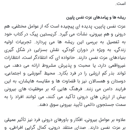
است.
ریشه ها و پیامدهای عزت نفس پایین
عزت نفس پایین، پدیده ای پیچیده است که از عوامل مختلفی، هم
درونی و هم بیرونی، نشأت می گیرد. کریستین پیک در کتاب خود
به تفصیل به بررسی این ریشه ها می پردازد. تجربیات اولیه
زندگی، به ویژه در دوران کودکی، نقش بسزایی در شکل گیری
بنیادهای عزت نفس دارند. خانواده ای که انتقادگر است، انتظارات
غیرواقعی دارد، یا محبت و پذیرش مشروط ارائه می دهد، می
تواند بذر کم ارزشی را در فرد بکارد. محیط آموزشی و اجتماعی،
دوستان و همسالان نیز با قضاوت ها و مقایسه هایشان، به این
فرایند دامن می زنند. فرهنگ هایی که بر موفقیت های بیرونی
بیش از ارزش های درونی تأکید می کنند، می توانند افراد را به
سمت جستجوی دائمی تأیید بیرونی سوق دهند.
علاوه بر عوامل بیرونی، افکار و باورهای درونی فرد نیز تأثیر عمیقی
بر عزت نفس دارند. صدای منتقد درونی، کمال گرایی افراطی، و