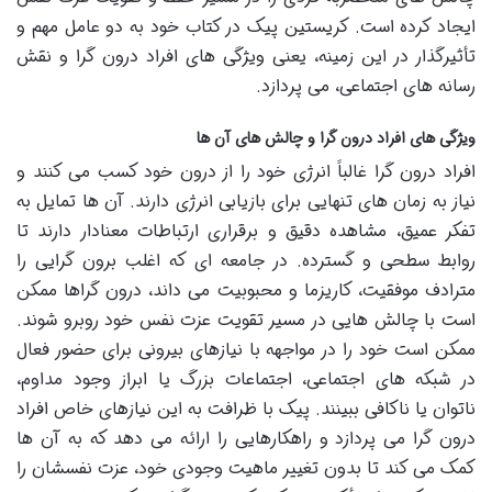
ایجاد کرده است. کریستین پیک در کتاب خود به دو عامل مهم و
تأثیرگذار در این زمینه، یعنی ویژگی های افراد درون گرا و نقش
رسانه های اجتماعی، می پردازد.
ویژگی های افراد درون گرا و چالش های آن ها
افراد درون گرا غالباً انرژی خود را از درون خود کسب می کنند و
نیاز به زمان های تنهایی برای بازیابی انرژی دارند. آن ها تمایل به
تفکر عمیق، مشاهده دقیق و برقراری ارتباطات معنادار دارند تا
روابط سطحی و گسترده. در جامعه ای که اغلب برون گرایی را
مترادف موفقیت، کاریزما و محبوبیت می داند، درون گراها ممکن
است با چالش هایی در مسیر تقویت عزت نفس خود روبرو شوند.
ممکن است خود را در مواجهه با نیازهای بیرونی برای حضور فعال
در شبکه های اجتماعی، اجتماعات بزرگ یا ابراز وجود مداوم،
ناتوان یا ناکافی ببینند. پیک با ظرافت به این نیازهای خاص افراد
درون گرا می پردازد و راهکارهایی را ارائه می دهد که به آن ها
کمک می کند تا بدون تغییر ماهیت وجودی خود، عزت نفسشان را