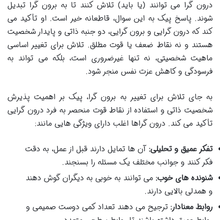
درون گرا می توانند (یا باید) تلاش کنند تا به برون گرا تبدیل
شوند. پاسخ پیک به این سوال، قاطعانه خیر است. او تأکید می
کند که درون گرایی و برون گرایی، دو جنبه ذاتی و پایدار شخصیت
هستند و نه نقاط ضعف یا قوت مطلق. تلاش برای تغییر اساسی
ماهیت شخصیتی، نه تنها غیرضروری است، بلکه می تواند به
فرسودگی و کاهش عزت نفس منجر شود.
به جای تلاش برای تغییر به برون گرا، پیک بر اهمیت پذیرش
شخصیت ذاتی و استفاده از نقاط قوت منحصر به فرد درون گرایی
تأکید می کند. درون گراها اغلب دارای ویژگی هایی مانند:
تفکر عمیق و تحلیلی:
آن ها تمایل دارند قبل از عمل، به دقت
فکر کنند و جوانب مختلف یک مسئله را بسنجند.
شنونده های خوب:
می توانند به خوبی به دیگران گوش دهند
و همدلی بالایی دارند.
روابط معنادار:
ترجیح می دهند تعداد کمی دوست صمیمی و