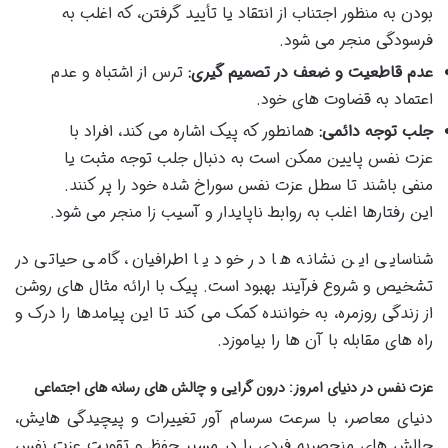
بودن به منظور اجتناب از انتقاد یا تأیید گرفتن، که اغلب به
فرسودگی منجر می شود.
عدم قاطعیت و ضعف در تصمیم گیری:
ترس از اشتباه و عدم
اعتماد به قضاوت های خود.
جلب توجه دائمی:
همانطور که پیک اشاره می کند، افراد با
عزت نفس پایین ممکن است به دنبال جلب توجه مثبت یا
منفی باشند تا سطل عزت نفس سوراخ شده خود را پر کنند.
این رفتارها اغلب به روابط ناپایدار و آسیب زا منجر می شود.
شناسایی این نشانه ها در خود یا اطرافیان، گامی حیاتی در
تشخیص و شروع فرآیند بهبود است. پیک با ارائه مثال های روشن
از زندگی روزمره، به خواننده کمک می کند تا این پیامدها را درک و
راه های مقابله با آن ها را بیاموزد.
عزت نفس در دنیای امروز: درون گرایی و چالش های رسانه های اجتماعی
دنیای معاصر، با سرعت سرسام آور تغییرات و پیچیدگی هایش،
چالش های منحصربه فردی را در مسیر حفظ و تقویت عزت نفس