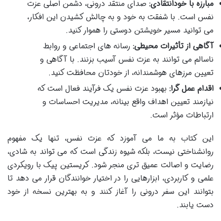
مبارزه با خودانتقادی:
صدای منتقد درونی، دشمن اصلی عزت
نفس است. با شفقت به خود و به چالش کشیدن این افکار،
می توانید مسیر خویشتن دوستی را هموار کنید.
آگاهی از تأثیرات محیطی:
رسانه های اجتماعی و روابط
ناسالم می توانند به عزت نفس آسیب بزنند. با آگاهی و
تعیین مرزهای هوشمندانه، از خودتان محافظت کنید.
اقدام عمل گرا:
بهبود عزت نفس یک فرآیند فعال است که
نیازمند تعیین اهداف واقع بینانه، مدیریت احساسات و
ارتباطات مؤثر است.
این کتاب به ما می آموزد که عزت نفس، تنها یک مفهوم
روانشناختی نیست، بلکه شیوه زندگی است که می تواند به شادی،
رضایت و اصالت عمیق تری منجر شود. کریستین پیک با رویکردی
علمی و کاربردی، ابزارهایی را در اختیار خوانندگان قرار می دهد تا
بتوانند این سفر درونی را آغاز کنند و به بهترین نسخه از خود
دست یابند.