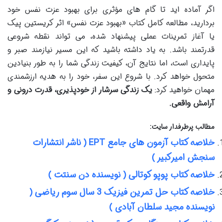
اگر آماده اید تا گام های مؤثری برای بهبود عزت نفس خود
بردارید، مطالعه کامل کتاب «بهبود عزت نفس» اثر کریستین پیک
یا آغاز تمرینات عملی پیشنهاد شده، می تواند نقطه شروعی
قدرتمند باشد. به یاد داشته باشید که این مسیر نیازمند صبر و
پایداری است، اما نتایج آن، کیفیت زندگی شما را به طور بنیادین
متحول خواهد کرد. با شروع این سفر، خود را به هدیه ارزشمندی
مهمان خواهید کرد:
یک زندگی سرشار از خودپذیری، قدرت درونی و
آرامش واقعی.
مطالب پرطرفدار سایت:
خلاصه کتاب آزمون های جامع EPT ( ناشر انتشارات
سنجش امیرکبیر )
خلاصه کتاب پوپو کوتالی ( نویسنده دن سنتت )
خلاصه کتاب حل تمرین فیزیک 3 سال سوم ریاضی (
نویسنده مجید سلطان آبادی )