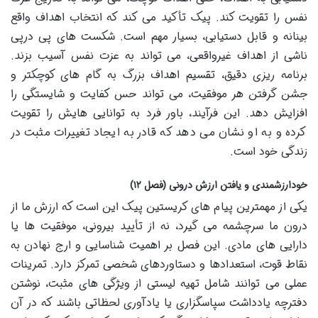
نفس را تقویت کند. پیک تأکید می کند که انتخاب اهداف واقع
بینانه و قابل دستیابی، بسیار مهم است. شکست های پی درپی
ناشی از اهداف غیرواقعی، می تواند به عزت نفس آسیب بزند.
برنامه ریزی دقیق، تقسیم اهداف بزرگ به گام های کوچکتر و
جشن گرفتن هر موفقیت، می تواند حس کفایت و شایستگی را
افزایش دهد. این فرآیند، باور فرد به توانایی هایش را تقویت
کرده و به او نشان می دهد که قادر به ایجاد تغییرات مثبت در
زندگی خود است.
خودارزشمندی و یافتن ارزش درونی (فصل ۱۲)
یکی از مهمترین پیام های کریستین پیک این است که ارزش ما از
درون ما سرچشمه می گیرد، نه از تأیید بیرونی، موفقیت ها یا
دارایی های مادی. این فصل بر اهمیت شناسایی و ارج نهادن به
نقاط قوت، استعدادها و دستاوردهای شخصی تمرکز دارد. تمرینات
عملی می توانند شامل تهیه لیستی از ویژگی های مثبت، نوشتن
دفترچه یادداشت سپاسگزاری یا یادآوری لحظاتی باشند که در آن