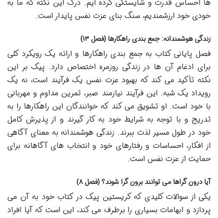
ها احساس قدرت و شایستگی کرده ایم. درک این نکته که ما به
خودی خود ارزشمندیم، سنگ بنای عزت نفس پایدار است.
زندگی هوشمندانه: جمع بندی راهکارها (فصل ۱۳)
فصل پایانی کتاب به جمع بندی راهکارها و ارائه یک رویکرد کلی
برای ادغام آن ها در زندگی روزمره اختصاص دارد. پیک بر این
نکته تأکید می کند که بهبود عزت نفس یک فرآیند است، نه یک
رویداد یک شبه. این فرآیند نیازمند صبر، تمرین مداوم و مهربانی
با خود است. او تشویق می کند که خوانندگان این راهکارها را به
تدریج و با توجه به شرایط خود به کار گیرند و از پذیرش کامل
خود در طول مسیر لذت ببرند. زندگی هوشمندانه به معنای آگاهی
از افکار، احساسات و رفتارهای خود و انتخاب های آگاهانه برای
حمایت از عزت نفس است.
آیا درون گراها می توانند برون گرا شوند؟ (فصل ۸)
یکی از سوالات کلیدی که کریستین پیک در کتاب خود به آن می
پردازد و ابهامات بسیاری را برطرف می کند، این است که آیا افراد