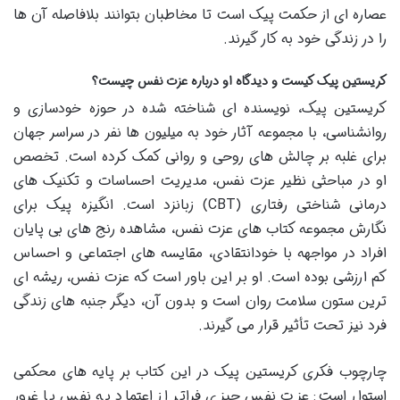
عصاره ای از حکمت پیک است تا مخاطبان بتوانند بلافاصله آن ها
را در زندگی خود به کار گیرند.
کریستین پیک کیست و دیدگاه او درباره عزت نفس چیست؟
کریستین پیک، نویسنده ای شناخته شده در حوزه خودسازی و
روانشناسی، با مجموعه آثار خود به میلیون ها نفر در سراسر جهان
برای غلبه بر چالش های روحی و روانی کمک کرده است. تخصص
او در مباحثی نظیر عزت نفس، مدیریت احساسات و تکنیک های
درمانی شناختی رفتاری (CBT) زبانزد است. انگیزه پیک برای
نگارش مجموعه کتاب های عزت نفس، مشاهده رنج های بی پایان
افراد در مواجهه با خودانتقادی، مقایسه های اجتماعی و احساس
کم ارزشی بوده است. او بر این باور است که عزت نفس، ریشه ای
ترین ستون سلامت روان است و بدون آن، دیگر جنبه های زندگی
فرد نیز تحت تأثیر قرار می گیرند.
چارچوب فکری کریستین پیک در این کتاب بر پایه های محکمی
استوار است: عزت نفس چیزی فراتر از اعتماد به نفس یا غرور