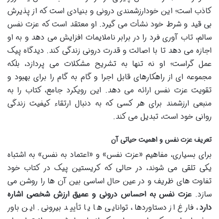
کاذب است؛ این خودارزشمندی درونی و بنیادی است که از پذیرش
بی قید و شرط خود نشأت می گیرد. او معتقد است که عزت نفس
سالم، تاب آوری فرد را در برابر ناملایمات افزایش می دهد و به او
اجازه می دهد تا با اصالت و قدرت درونی زندگی کند. دیدگاه پیک
عمل گراست؛ او نه تنها به تشریح مشکلات می پردازد، بلکه
مجموعه ای از راهکارهای قابل اجرا و گام به گام را برای بهبود و
تقویت عزت نفس ارائه می دهد. این رویکرد جامع، کتاب را به
منبعی ارزشمند برای هر کسی که به دنبال ارتقاء کیفیت زندگی
روانی خود است، تبدیل می کند.
تعریف عزت نفس و اهمیت حیاتی آن
برای بسیاری، مفاهیم «عزت نفس» و «اعتماد به نفس» به اشتباه
یکی تلقی می شوند، در حالی که کریستین پیک در کتاب خود
تفاوت های ظریف و در عین حال اساسی بین آن ها را روشن می
سازد.
عزت نفس به احساس درونی و عمیق ارزش شخصی اشاره
دارد
، فارغ از دستاوردها، توانایی ها یا تأیید بیرونی. این باور