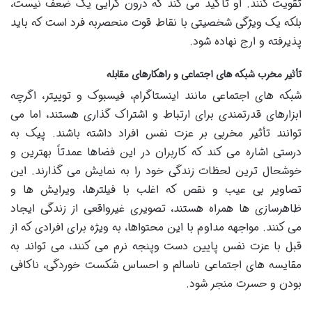
تقویت کنند. او تأکید می کند که درون گرایی یک ضعف نیست،
بلکه یک ویژگی شخصیتی با نقاط قوت منحصربه فرد است که باید
پذیرفته و ارج نهاده شود.
تأثیر مخرب شبکه های اجتماعی و راهکارهای مقابله
شبکه های اجتماعی مانند اینستاگرام، فیسبوک و توییتر، اگرچه
ابزارهای قدرتمندی برای ارتباط و اشتراک گذاری هستند، اما می
توانند تأثیر مخربی بر عزت نفس افراد داشته باشند. پیک به
درستی اشاره می کند که کاربران در این فضاها عمدتاً بهترین و
خوشحال ترین لحظات زندگی خود را به نمایش می گذارند. این
تصاویر بی عیب و نقص که اغلب با فیلترها، ویرایش ها و
ظاهرسازی ها همراه هستند، تصویری غیرواقعی از زندگی ایجاد
می کنند. مواجهه مداوم با این محتواها، به ویژه برای افرادی که از
قبل با عزت نفس پایین دست وپنجه نرم می کنند، می تواند به
مقایسه های اجتماعی ناسالم و احساس شکست خوردگی، ناکافی
بودن و حسرت منجر شود.