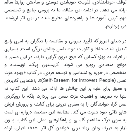
توقف خودانتقادی، تقویت خویشتن دوستی و ساختن روابط سالم
ارائه می دهد. در ادامه این مقاله، ما به بررسی جامع و تخصصی
مهم ترین آموزه ها و راهبردهای مطرح شده در این اثر ارزشمند
می پردازیم.
در دنیای امروز که تأیید بیرونی و مقایسه با دیگران به امری رایج
تبدیل شده، حفظ و تقویت عزت نفس چالش بزرگی است. بسیاری
از افراد، به ویژه کسانی که طبع درون گرایی دارند، در این مسیر با
موانع متعددی روبرو می شوند. کریستین پیک، نویسنده و
متخصص در حوزه روانشناسی و توسعه فردی، در کتاب «بهبود عزت
نفس (Self-Esteem for Introvert People)»، راهنمایی کاربردی
و عمیق برای غلبه بر این چالش ها ارائه می دهد. این کتاب نه
تنها به تعریف و اهمیت عزت نفس می پردازد، بلکه با رویکردی
عمل گرا، خوانندگان را به سفری درونی برای کشف و پرورش ارزش
های ذاتی خود دعوت می کند. مطالعه این خلاصه، دروازه ای است
به سوی درک مفاهیم کلیدی و راهکارهای عملی این کتاب، بدون
نیاز به صرف زمان زیاد برای خواندن کل اثر. هدف اصلی، ارائه