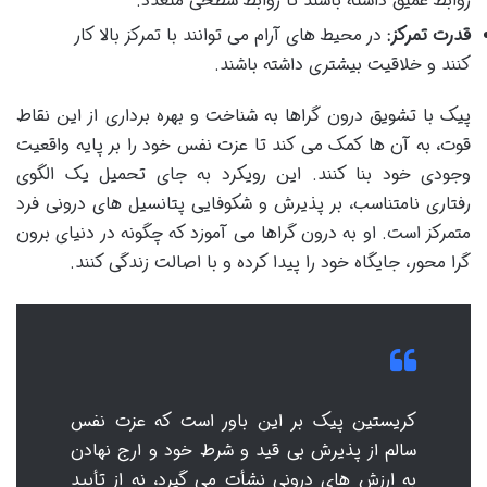
روابط عمیق داشته باشند تا روابط سطحی متعدد.
قدرت تمرکز:
در محیط های آرام می توانند با تمرکز بالا کار
کنند و خلاقیت بیشتری داشته باشند.
پیک با تشویق درون گراها به شناخت و بهره برداری از این نقاط
قوت، به آن ها کمک می کند تا عزت نفس خود را بر پایه واقعیت
وجودی خود بنا کنند. این رویکرد به جای تحمیل یک الگوی
رفتاری نامتناسب، بر پذیرش و شکوفایی پتانسیل های درونی فرد
متمرکز است. او به درون گراها می آموزد که چگونه در دنیای برون
گرا محور، جایگاه خود را پیدا کرده و با اصالت زندگی کنند.
کریستین پیک بر این باور است که عزت نفس
سالم از پذیرش بی قید و شرط خود و ارج نهادن
به ارزش های درونی نشأت می گیرد، نه از تأیید