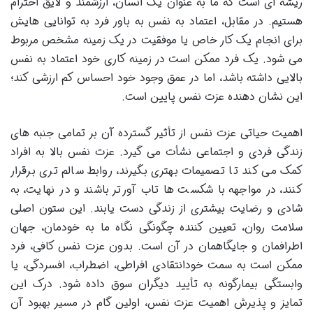
ریشه ای است که ما به عنوان یک انسان، ارزشمند و لایق احترام
هستیم. در مقابل، اعتماد به نفس به باور فرد به توانایی هایش
برای انجام یک کار خاص یا موفقیت در یک زمینه مشخص مربوط
می شود. یک فرد ممکن است در زمینه کاری خود اعتماد به نفس
بالایی داشته باشد، اما در عمق وجود خود احساس کم ارزشی کند؛
این نشان دهنده عزت نفس پایین است.
اهمیت حیاتی عزت نفس از تأثیر گسترده آن بر تمامی جنبه های
زندگی فردی و اجتماعی نشأت می گیرد. عزت نفس بالا به افراد
کمک می کند تا تصمیمات بهتری بگیرند، روابط سالم تری برقرار
کنند، در مواجهه با شکست ها تاب آورتر باشند و در نهایت، به
شادی و رضایت بیشتری از زندگی دست یابند. این ستون اصلی
سلامت روان، تعیین کننده چگونگی نگاه ما به خودمان، جهان
اطرافمان و جایگاهمان در آن است. بدون عزت نفس کافی، فرد
ممکن است به سمت خودانتقادی افراطی، اضطراب، افسردگی، یا
وابستگی بیمارگونه به تأیید دیگران سوق داده شود. درک این
تمایز و پذیرش اهمیت عزت نفس، اولین گام در مسیر بهبود آن