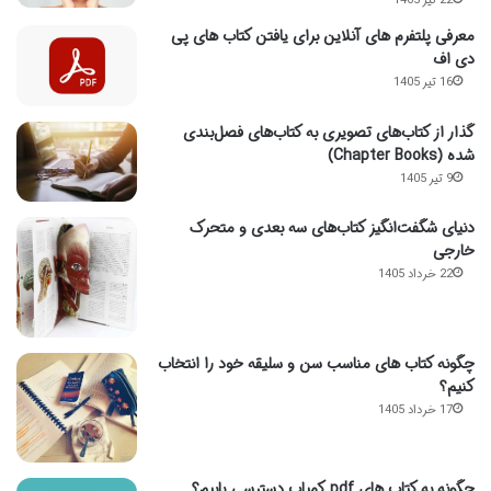
22 تیر 1405
معرفی پلتفرم های آنلاین برای یافتن کتاب های پی
دی اف
16 تیر 1405
گذار از کتاب‌های تصویری به کتاب‌های فصل‌بندی
شده (Chapter Books)
9 تیر 1405
دنیای شگفت‌انگیز کتاب‌های سه بعدی و متحرک
خارجی
22 خرداد 1405
چگونه کتاب های مناسب سن و سلیقه خود را انتخاب
کنیم؟
17 خرداد 1405
چگونه به کتاب های pdf کمیاب دسترسی یابیم؟