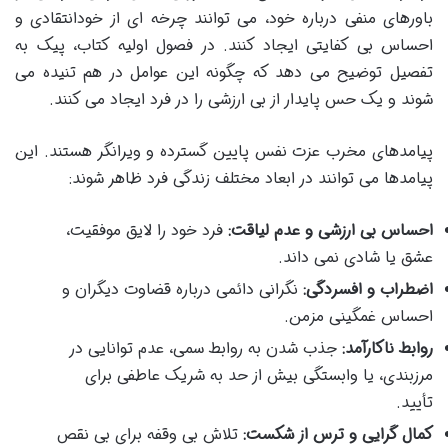
باورهای منفی درباره خود، می توانند چرخه ای از خودانتقادی و
احساس بی کفایتی ایجاد کنند. در فصول اولیه کتاب، پیک به
تفصیل توضیح می دهد که چگونه این عوامل در هم تنیده می
شوند و یک حس پایدار از بی ارزشی را در فرد ایجاد می کنند.
پیامدهای مخرب عزت نفس پایین گسترده و ویرانگر هستند. این
پیامدها می توانند در ابعاد مختلف زندگی فرد ظاهر شوند:
احساس بی ارزشی و عدم لیاقت:
فرد خود را لایق موفقیت،
عشق یا شادی نمی داند.
اضطراب و افسردگی:
نگرانی دائمی درباره قضاوت دیگران و
احساس غمگینی مزمن.
روابط ناکارآمد:
جذب شدن به روابط سمی، عدم توانایی در
مرزبندی، یا وابستگی بیش از حد به شریک عاطفی برای
تأیید.
کمال گرایی و ترس از شکست:
تلاش بی وقفه برای بی نقص