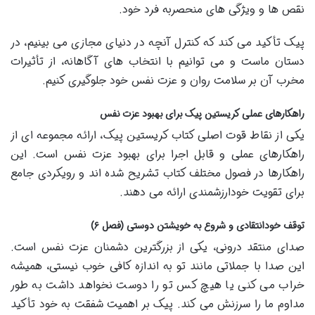
نقص ها و ویژگی های منحصربه فرد خود.
پیک تأکید می کند که کنترل آنچه در دنیای مجازی می بینیم، در
دستان ماست و می توانیم با انتخاب های آگاهانه، از تأثیرات
مخرب آن بر سلامت روان و عزت نفس خود جلوگیری کنیم.
راهکارهای عملی کریستین پیک برای بهبود عزت نفس
یکی از نقاط قوت اصلی کتاب کریستین پیک، ارائه مجموعه ای از
راهکارهای عملی و قابل اجرا برای بهبود عزت نفس است. این
راهکارها در فصول مختلف کتاب تشریح شده اند و رویکردی جامع
برای تقویت خودارزشمندی ارائه می دهند.
توقف خودانتقادی و شروع به خویشتن دوستی (فصل ۶)
صدای منتقد درونی، یکی از بزرگترین دشمنان عزت نفس است.
این صدا با جملاتی مانند تو به اندازه کافی خوب نیستی، همیشه
خراب می کنی یا هیچ کس تو را دوست نخواهد داشت به طور
مداوم ما را سرزنش می کند. پیک بر اهمیت شفقت به خود تأکید