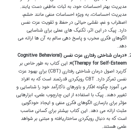
مدیریت بهتر احساسات خود، به ثبات عاطفی دست یابند.
مدیریت احساسات، به ویژه احساسات منفی مانند خشم،
اضطراب و غم، نقشی حیاتی در حفظ و تقویت عزت نفس
دارد. پیک در این اثر، تکنیک های عملی برای شناسایی
الگوهای فکری مخرب و پاسخ دهی سالم به آن ها ارائه می
دهد.
«درمان شناختی رفتاری عزت نفس (Cognitive Behavioral
Therapy for Self-Esteem)»:
این کتاب به طور خاص بر
کاربرد اصول درمان شناختی رفتاری (CBT) برای بهبود عزت
نفس تمرکز دارد. CBT رویکردی قدرتمند است که به افراد
می آموزد چگونه افکار و باورهای ناکارآمد خود را شناسایی و
تغییر دهند. پیک با استفاده از این چارچوب علمی، ابزارهایی
مؤثر برای بازسازی الگوهای فکری منفی و ایجاد خودگویی
مثبت ارائه می دهد. این کتاب بیشتر برای کسانی مناسب
است که به دنبال رویکردی ساختاریافته و مبتنی بر شواهد
علمی هستند.