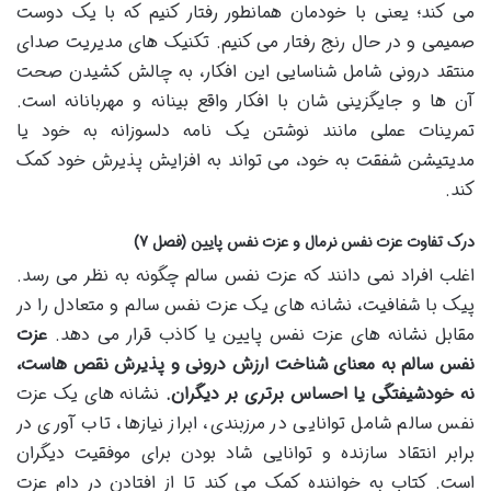
می کند؛ یعنی با خودمان همانطور رفتار کنیم که با یک دوست
صمیمی و در حال رنج رفتار می کنیم. تکنیک های مدیریت صدای
منتقد درونی شامل شناسایی این افکار، به چالش کشیدن صحت
آن ها و جایگزینی شان با افکار واقع بینانه و مهربانانه است.
تمرینات عملی مانند نوشتن یک نامه دلسوزانه به خود یا
مدیتیشن شفقت به خود، می تواند به افزایش پذیرش خود کمک
کند.
درک تفاوت عزت نفس نرمال و عزت نفس پایین (فصل ۷)
اغلب افراد نمی دانند که عزت نفس سالم چگونه به نظر می رسد.
پیک با شفافیت، نشانه های یک عزت نفس سالم و متعادل را در
مقابل نشانه های عزت نفس پایین یا کاذب قرار می دهد.
عزت
نفس سالم به معنای شناخت ارزش درونی و پذیرش نقص هاست،
نه خودشیفتگی یا احساس برتری بر دیگران.
نشانه های یک عزت
نفس سالم شامل توانایی در مرزبندی، ابراز نیازها، تاب آوری در
برابر انتقاد سازنده و توانایی شاد بودن برای موفقیت دیگران
است. کتاب به خواننده کمک می کند تا از افتادن در دام عزت