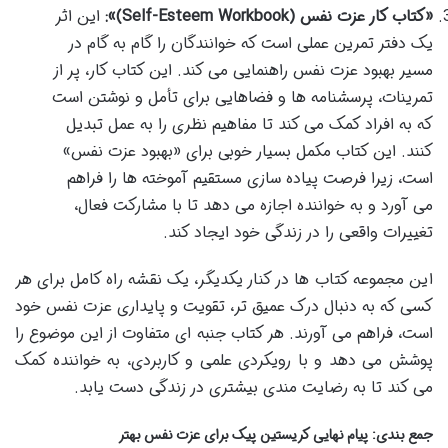
«کتاب کار عزت نفس (Self-Esteem Workbook)»:
این اثر
یک دفتر تمرین عملی است که خوانندگان را گام به گام در
مسیر بهبود عزت نفس راهنمایی می کند. این کتاب کار، پر از
تمرینات، پرسشنامه ها و فضاهایی برای تأمل و نوشتن است
که به افراد کمک می کند تا مفاهیم نظری را به عمل تبدیل
کنند. این کتاب مکمل بسیار خوبی برای «بهبود عزت نفس»
است، زیرا فرصت پیاده سازی مستقیم آموخته ها را فراهم
می آورد و به خواننده اجازه می دهد تا با مشارکت فعال،
تغییرات واقعی را در زندگی خود ایجاد کند.
این مجموعه کتاب ها در کنار یکدیگر، یک نقشه راه کامل برای هر
کسی که به دنبال درک عمیق تر، تقویت و پایداری عزت نفس خود
است، فراهم می آورند. هر کتاب جنبه ای متفاوت از این موضوع را
پوشش می دهد و با رویکردی علمی و کاربردی، به خواننده کمک
می کند تا به رضایت مندی بیشتری در زندگی دست یابد.
جمع بندی: پیام نهایی کریستین پیک برای عزت نفس بهتر