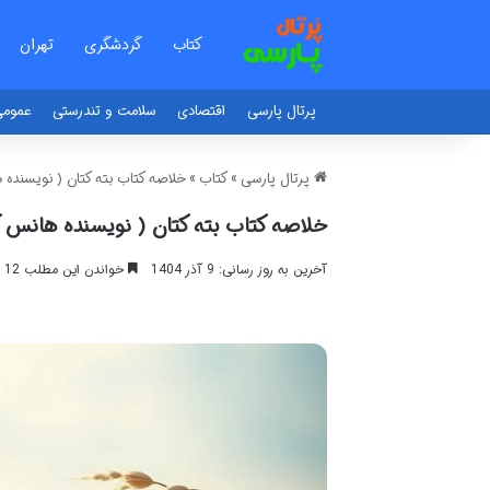
کتاب
گردشگری
تهران
پرتال پارسی
اقتصادی
سلامت و تندرستی
عموم
پرتال پارسی
»
کتاب
»
خلاصه کتاب بته کتان ( نویسنده
خلاصه کتاب بته کتان ( نویسنده هانس 
آخرین به روز رسانی: 9 آذر 1404
خواندن این مطلب 12 دقیقه زمان میبرد