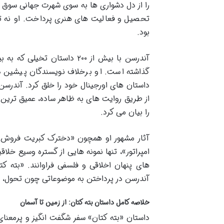
را از دل دشواری ها به سوی شهرت جهانی سوق دا
تحصیل و فعالیت های هنری پرداخت. او نه تن
بود.
گذاشته است. او برخلاف نویسندگان پیشین دا
داستان های اورجینال خود را خلق کرد. آندرسن
از طریق روایت های به ظاهر ساده، عمیق ترین م
را بیان می کرد.
آثار مشهور او همچون «دخترک کبریت فروش»
امپراتور»، تنها نمونه هایی از گستره وسیع خلاق
های پنهان اخلاقی و فلسفی فراوانند. «بته کتا
آندرسن در پرداختن به موضوعاتی چون تحول، 
خلاصه کامل داستان بته کتان: از زمین تا آسمان
داستان «بته کتان» سفر شگفت انگیز و پرمعنای