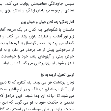
سپس جاودانگی مفاهیمش روایت می کند. این د
نمادی از چرخه بی پایان زندگی و تلاش برای ر
آغاز زندگی: بته کتان جوان و خوش بین
داستان با شکوفایی بته کتان در یک مزرعه آغاز 
زیر نور آفتاب و قطرات باران رشد می کند. او 
گفتگو می پردازد. حصار کهنسال با گره ها و زخم 
از سرخوشی بیش از حد برحذر می دارد و به او 
خوش بینی و آرزوهای بلند، خود را خوشبخت ت
تبدیل شود. او رؤیاپردازی می کند که می تواند
اولین تحول: از بته به نخ
زمان برداشت فرا می رسد. بته کتان، که تا دیرو
این آغاز مرحله ای دردناک و پر از چالش اس
می شود تا الیاف آن جدا شوند. این مراحل که 
قدیمی با حکمت خود به او می گوید که این س
سخت، پایه ای برای مرحله بعدی است. بته کتان