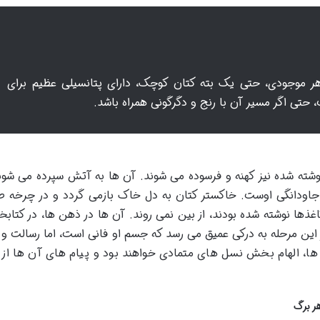
 هر موجودی، حتی یک بته کتان کوچک، دارای پتانسیلی عظیم برای
حتی اگر مسیر آن با رنج و دگرگونی همراه باشد.
شته شده نیز کهنه و فرسوده می شوند. آن ها به آتش سپرده می شوند
 جاودانگی اوست. خاکستر کتان به دل خاک بازمی گردد و در چرخه 
ذها نوشته شده بودند، از بین نمی روند. آن ها در ذهن ها، در کتابخا
ر این مرحله به درکی عمیق می رسد که جسم او فانی است، اما رسالت و 
ها، الهام بخش نسل های متمادی خواهند بود و پیام های آن ها از
هر برگ