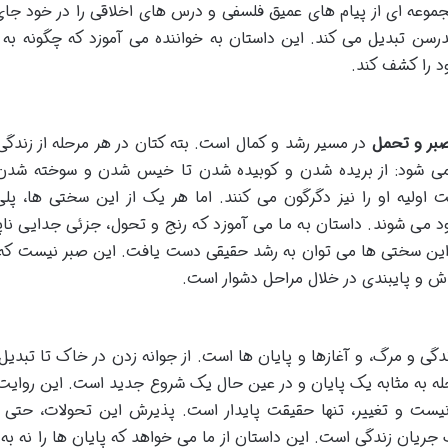
مجموعه ای از پیام های عمیق فلسفی و درس های اخلاقی را در خود جای
درسن تبدیل می کند. این داستان به خواننده می آموزد که چگونه به 
ود را کشف کند.
بر و تحمل
در مسیر رشد و کمال است. بته کتان در هر مرحله از زندگی
و می شود: از بریده شدن و کوبیده شدن تا خیس شدن و سوخته شدن
ت اولیه او را نیز دگرگون می کنند. اما هر یک از این سختی ها، پلی
جود می شوند. داستان به ما می آموزد که رنج و تحول، جزئی جدایی ناپذ
 این سختی ها می توان به رشد حقیقی دست یافت. این صبر نیست که 
لاش و پایبندی در خلال مراحل دشوار است.
ندگی و مرگ، و آغازها و پایان ها است. از جوانه زدن در خاک تا تبدی
حله به مثابه یک پایان و در عین حال یک شروع جدید است. این روایت 
ت و تغییر، تنها حقیقت پایدار است. پذیرش این تحولات، حتی ا
جریان زندگی است. این داستان از ما می خواهد که پایان ها را نه به 