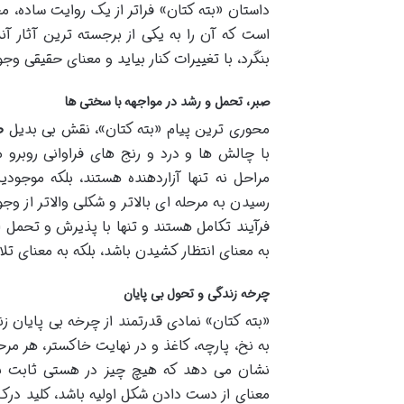
داستان «بته کتان» فراتر از یک روایت ساده، 
است که آن را به یکی از برجسته ترین آثار آن
بنگرد، با تغییرات کنار بیاید و معنای حقیقی وج
صبر، تحمل و رشد در مواجهه با سختی ها
محوری ترین پیام «بته کتان»، نقش بی بدیل
ص
با چالش ها و درد و رنج های فراوانی روبر
مراحل نه تنها آزاردهنده هستند، بلکه موجودی
رسیدن به مرحله ای بالاتر و شکلی والاتر از و
فرآیند تکامل هستند و تنها با پذیرش و تحمل
به معنای انتظار کشیدن باشد، بلکه به معنای ت
چرخه زندگی و تحول بی پایان
«بته کتان» نمادی قدرتمند از چرخه بی پایان ز
به نخ، پارچه، کاغذ و در نهایت خاکستر، هر مر
نشان می دهد که هیچ چیز در هستی ثابت نیس
معنای از دست دادن شکل اولیه باشد، کلید درک 