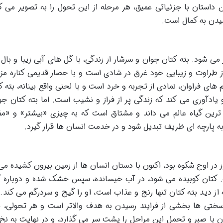
استان با جزئیاتی عمیق، هر مرحله از این تحول را به تصویر می 
سیدن به کمال است.
می شود. بته کتان جوان و سرشار از زندگی، با گل های آبی زیبا و بال م
از طراوت و زیبایی خود غرق در شادی است و با حصار قدیمی کناره مزر
های فراوان، نمادی از تجربه و خرد است و با لحنی واقع بینانه، بته کت
یادآوری می کند که زندگی پر از فراز و نشیب است. اما بته کتان جوا
رین گیاه عالم می داند و مشتاق است که به چیزی «بیشتر» و «مف
 به پارچه ای ظریف تبدیل شود و در خدمت انسان ها قرار گیرد.
ز در اوج شکوه بود، اکنون با دستان انسان ها از زمین بیرون کشیده می
ت. کتان کوبیده می شود، در آب خیسانده، سپس خشک شده و دوباره ک
از دید بته کتان تنها رنج و عذاب است، او را گیج و سردرگم می کند.
ختی ها بخشی از فرایند رسیدن به هدف والاتر است و هر تحولی، 
 با صبر و تحمل این مراحل را پشت سر می گذارد، و در نهایت به نخ