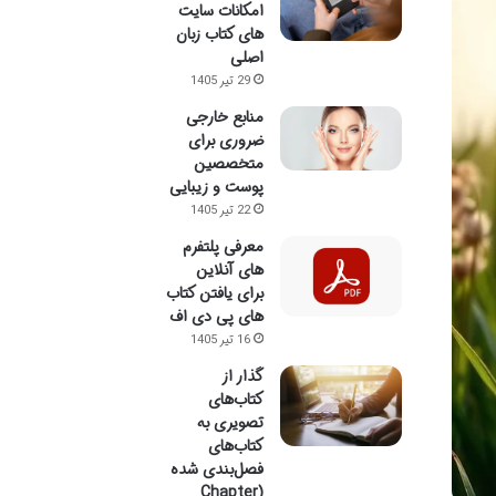
امکانات سایت
های کتاب زبان
اصلی
29 تیر 1405
منابع خارجی
ضروری برای
متخصصین
پوست و زیبایی
22 تیر 1405
معرفی پلتفرم
های آنلاین
برای یافتن کتاب
های پی دی اف
16 تیر 1405
گذار از
کتاب‌های
تصویری به
کتاب‌های
فصل‌بندی شده
(Chapter