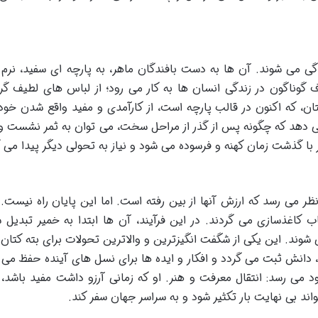
گی می شوند. آن ها به دست بافندگان ماهر، به پارچه ای سفید، نرم و
گوناگون در زندگی انسان ها به کار می رود؛ از لباس های لطیف گرف
تان، که اکنون در قالب پارچه است، از کارآمدی و مفید واقع شدن خ
ی دهد که چگونه پس از گذر از مراحل سخت، می توان به ثمر نشست 
ز با گذشت زمان کهنه و فرسوده می شود و نیاز به تحولی دیگر پیدا می ک
ظر می رسد که ارزش آنها از بین رفته است. اما این پایان راه نیست. 
کاغذسازی می گردند. در این فرآیند، آن ها ابتدا به خمیر تبدیل 
ند. این یکی از شگفت انگیزترین و والاترین تحولات برای بته کتان
، دانش ثبت می گردد و افکار و ایده ها برای نسل های آینده حفظ می 
د می رسد: انتقال معرفت و هنر. او که زمانی آرزو داشت مفید باشد، 
د بی نهایت بار تکثیر شود و به سراسر جهان سفر کند.