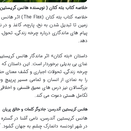
خلاصه کتاب بته کتان ( نویسنده هانس کریستین 
خلاصه کتاب بته 
زمین تا تبدیل شدن به نخ، پارچه، کاغذ و در
پیام های ماندگاری درباره چرخه زندگی، تحول، 
دهد.
داستان «بته کتان» اثر ماندگار هانس کریستین 
غنای بی بدیلی برخوردار است. این داستان که ب
چرخه زندگی، تحولات اجباری و کشف معنای حق
را به نمادی از انسان و تمامی مسیر پرپیچ وخ
بزرگسالان نیز درس های عمیق فلسفی و اخلاقی ب
تکامل هستی دعوت می کند.
هانس کریستین آندرسن: جادوگر کلمات و خالق پریان
در شهر اودنسه دانمارک چشم به جهان گشود. 