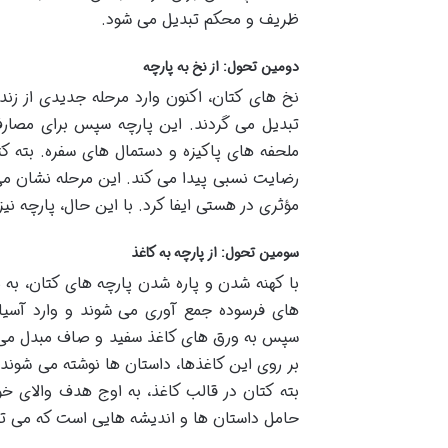
ظریف و محکم تبدیل می شود.
دومین تحول: از نخ به پارچه
نخ های کتان، اکنون وارد مرحله جدیدی از زند
تبدیل می گردند. این پارچه سپس برای مصارف 
ملحفه های پاکیزه و دستمال های سفره. بته ک
رضایت نسبی پیدا می کند. این مرحله نشان م
مؤثری در هستی ایفا کرد. با این حال، پارچه نی
سومین تحول: از پارچه به کاغذ
با کهنه شدن و پاره شدن پارچه های کتان، به ن
های فرسوده جمع آوری می شوند و وارد آسیاب 
سپس به ورق های کاغذ سفید و صاف مبدل می شو
بر روی این کاغذها، داستان ها نوشته می شوند
بته کتان در قالب کاغذ، به اوج هدف والای خو
حامل داستان ها و اندیشه هایی است که می توان