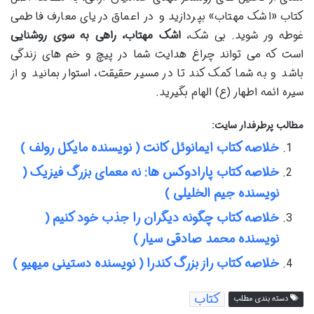
کتاب «اشک مهتاب» بپردازید و در اعماق دریای معارف فاطمی
غوطه ور شوید. بی شک،
اشک مهتاب، راهی به سوی روشنایی
است که می تواند چراغ هدایت شما در پیچ و خم های زندگی
باشد و به شما کمک کند تا در مسیر حقیقت، استوار بمانید و از
سیره ائمه اطهار (ع) الهام بگیرید.
مطالب پرطرفدار سایت:
خلاصه کتاب ایمانوئل کانت ( نویسنده مایکل رولف )
خلاصه کتاب پارادوکس ها: نه معمای بزرگ فیزیک (
نویسنده جیم الخلیلی )
خلاصه کتاب چگونه دیگران را جذب خود کنیم (
نویسنده محمد صادقی سیار )
خلاصه کتاب راز بزرگ کندرا ( نویسنده دستینی میهیو )
کتاب
دسته بندی مطلب