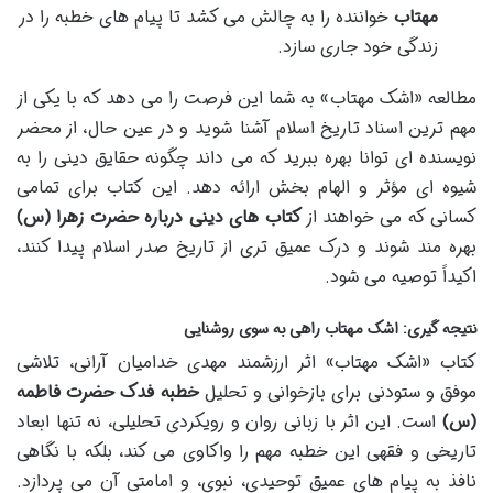
مهتاب
خواننده را به چالش می کشد تا پیام های خطبه را در
زندگی خود جاری سازد.
مطالعه «اشک مهتاب» به شما این فرصت را می دهد که با یکی از
مهم ترین اسناد تاریخ اسلام آشنا شوید و در عین حال، از محضر
نویسنده ای توانا بهره ببرید که می داند چگونه حقایق دینی را به
شیوه ای مؤثر و الهام بخش ارائه دهد. این کتاب برای تمامی
کسانی که می خواهند از
کتاب های دینی درباره حضرت زهرا (س)
بهره مند شوند و درک عمیق تری از تاریخ صدر اسلام پیدا کنند،
اکیداً توصیه می شود.
نتیجه گیری: اشک مهتاب راهی به سوی روشنایی
کتاب «اشک مهتاب» اثر ارزشمند مهدی خدامیان آرانی، تلاشی
موفق و ستودنی برای بازخوانی و تحلیل
خطبه فدک حضرت فاطمه
(س)
است. این اثر با زبانی روان و رویکردی تحلیلی، نه تنها ابعاد
تاریخی و فقهی این خطبه مهم را واکاوی می کند، بلکه با نگاهی
نافذ به پیام های عمیق توحیدی، نبوی، و امامتی آن می پردازد.