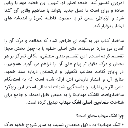
امروزی تفسیر کند. هدف اصلی او، تبیین این خطبه مهم با زبانی
ساده و روان است تا نسل جدید بتواند با مفاهیم والای آن آشنا
شود و ارتباطی عمیق تر با حضرت فاطمه (س) و اندیشه های
ایشان برقرار کند.
ساختار کتاب نیز به گونه ای طراحی شده که مطالعه و درک آن را
آسان می سازد. نویسنده، متن اصلی خطبه را به چهل بخش مجزا
تقسیم کرده است. این تقسیم بندی منطقی، امکان تمرکز بر هر
بخش و درک دقیق تر پیام های آن را فراهم می آورد. همچنین،
در پایان کتاب، مطالب تکمیلی و ارزشمندی درباره سند خطبه،
منابع آن و اعتبار تاریخی اش ارائه شده است که به استحکام
علمی اثر می افزاید و پاسخگوی شبهات احتمالی است. این رویکرد
ساختاریافته، «اشک مهتاب» را به منبعی قابل اعتماد و جامع برای
شناخت
مضامین اصلی اشک مهتاب
تبدیل کرده است.
چرا اشک مهتاب متمایز است؟
«اشک مهتاب» به دلایل متعددی نسبت به سایر شروح خطبه فدک