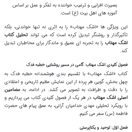
بصیرت افزایی و ترغیب خواننده به تفکر و عمل بر اساس
آموزه های اهل بیت (ع) است.
این ویژگی ها «اشک مهتاب» را به اثری نه تنها خواندنی، بلکه
تأثیرگذار و روشنگر تبدیل کرده است که می تواند
تحلیل کتاب
اشک مهتاب
را به تجربه ای عمیق و ماندگار برای مخاطبان تبدیل
کند.
فصول کلیدی اشک مهتاب: گامی در مسیر روشنایی خطبه فدک
کتاب «اشک مهتاب» با تقسیم بندی هوشمندانه خطبه فدک به
چهل بخش، گویی هر پرده از این نمایش عظیم تاریخی و اعتقادی
را با دقت و ظرافت به تصویر می کشد. در ادامه، به
مضامین
اصلی اشک مهتاب
در هر یک از فصول کلیدی کتاب می پردازیم و
با رویکرد تحلیلی مهدی خدامیان آرانی، به عمق پیام های حضرت
فاطمه (س) سفر می کنیم.
فصل اوّل: توحید و یکتاپرستی