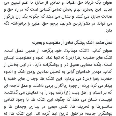
عنوان یک فریاد حق طلبانه و نمادی از مبارزه با ظلم تبیین می
نماید. این بخش، الهام بخش تمامی کسانی است که در راه حق و
عدالت مبارزه می کنند و نشان می دهد که چگونه یک زن بزرگوار
می تواند در دشوارترین شرایط، پرچم حق طلبی را برافراشته نگه
دارد.
فصل هشتم: اشک روشنگر: نمادی از مظلومیت و بصیرت
عنوان کتاب، «اشک مهتاب»، خود برگرفته از همین فصل است.
اشک های حضرت زهرا (س) نه تنها نماد اندوه و مظلومیت ایشان
است، بلکه معنایی عمیق تر و روشنگرانه دارد. در این بخش از
کتاب، مهدی خدامیان آرانی به تحلیل نمادین بودن اشک و اندوه
حضرت زهرا (س) می پردازد. این اشک ها، وجدان های خفته را
بیدار می کرد، پرده از چهره ریاکاران برمی داشت، و عمق فاجعه ای
که بر اسلام و اهل بیت (ع) رفته بود را به نمایش می گذاشت.
نویسنده نشان می دهد که چگونه این اشک ها، با وجود تمامی
سانسورها و تحریف ها، نقش مهمی در بیداری وجدان ها و
روشنگری جامعه در طول تاریخ ایفا کرده اند. این اشک ها، نه