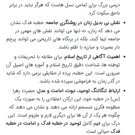
درسی بزرگ برای تمامی نسل هاست که هرگز نباید در برابر
ناحق سکوت کرد.
نقش بی بدیل زنان در روشنگری جامعه:
خطبه فدک نشان
می دهد که زنان، نه تنها می توانند نقش های مهمی در
جامعه ایفا کنند، بلکه در بزنگاه های تاریخی می توانند پرچم
دار بصیرت و مبارزه با ظلم باشند.
اهمیت آگاهی از تاریخ اسلام:
برای مقابله با تحریفات و
توطئه ها، شناخت دقیق تاریخ اسلام و آموزه های اصیل آن
ضروری است. این خطبه، پرده از حقایقی برمی دارد که شاید
در گذر زمان به فراموشی سپرده شده باشند.
ارتباط تنگاتنگ توحید، نبوت، امامت و عدل:
حضرت زهرا
(س) در خطبه خود، این ارکان اعتقادی را به صورت یک
منظومه فکری منسجم ارائه می دهند و نشان می دهند که
چگونه هر یک از آن ها برای دیگری لازم و ملزوم است. این
درک برای فهم کامل
توحید در خطبه فدک
و
امامت در خطبه
فدک
حیاتی است.