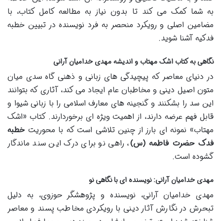
به شما کمک می کند تا بدون نیاز به مطالعه کامل کتاب، با
مضامین اصلی و رویکرد منحصر به فرد نویسنده در تبیین خطبه
فدکیه آشنا شوید.
نگاهی به کتاب اشک مهتاب و اندیشه مهدی خدامیان آرانی
در دنیای معاصر که پیچیدگی های زبانی و ذهنی گاه سدی میان
متون اصیل دینی و مخاطبان عام ایجاد می کند، آثاری که بتوانند
این سد را بشکنند و گنجینه های معارف اسلامی را با زبانی شیوا و
قابل فهم عرضه دارند، از اهمیت ویژه ای برخوردارند. کتاب «اشک
مهتاب» نمونه ای بارز از چنین تلاشی است که با محوریت
خطبه
فدک حضرت فاطمه (س)
، راهی نو برای درک این سند ماندگار
گشوده است.
مهدی خدامیان آرانی: نویسنده ای با نگاهی نو
مهدی خدامیان آرانی، نویسنده و پژوهشگر حوزوی، به دلیل
تبحرش در نگارش آثار دینی با رویکردی مخاطب پسند و معاصر