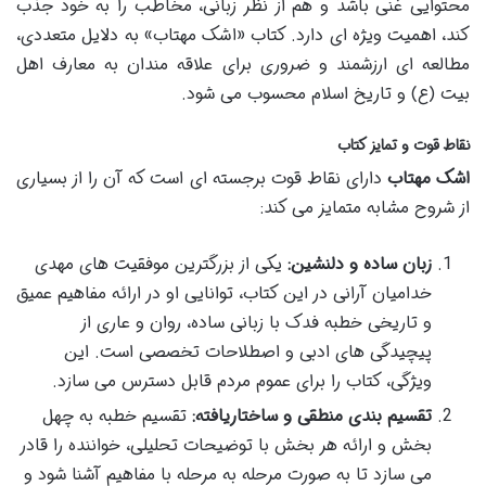
محتوایی غنی باشد و هم از نظر زبانی، مخاطب را به خود جذب
کند، اهمیت ویژه ای دارد. کتاب «اشک مهتاب» به دلایل متعددی،
مطالعه ای ارزشمند و ضروری برای علاقه مندان به معارف اهل
بیت (ع) و تاریخ اسلام محسوب می شود.
نقاط قوت و تمایز کتاب
اشک مهتاب
دارای نقاط قوت برجسته ای است که آن را از بسیاری
از شروح مشابه متمایز می کند:
زبان ساده و دلنشین:
یکی از بزرگترین موفقیت های مهدی
خدامیان آرانی در این کتاب، توانایی او در ارائه مفاهیم عمیق
و تاریخی خطبه فدک با زبانی ساده، روان و عاری از
پیچیدگی های ادبی و اصطلاحات تخصصی است. این
ویژگی، کتاب را برای عموم مردم قابل دسترس می سازد.
تقسیم بندی منطقی و ساختاریافته:
تقسیم خطبه به چهل
بخش و ارائه هر بخش با توضیحات تحلیلی، خواننده را قادر
می سازد تا به صورت مرحله به مرحله با مفاهیم آشنا شود و