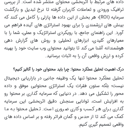
داده های مرتبط با اثربخشی محتوای منتشر شده است. از بررسی
ترافیک ورودی و تعاملات کاربران گرفته تا نرخ تبدیل و بازگشت
سرمایه (ROI)؛ هر بخش از این داده ها پازلی را کامل می کنند که
بینش های ارزشمندی را برای بهبود استراتژی های آینده فراهم می
آورد. این راهنمای جامع، با رویکردی استراتژیک و عملی، شما را با
معیارهای کلیدی، ابزارهای تحلیلی و روش های گزارش دهی
هوشمندانه آشنا می کند تا بتوانید محتوای وب سایت خود را بهینه
کرده و ارزش واقعی آن را به اثبات برسانید.
درک اهمیت تحلیل عملکرد محتوا: چرا باید محتوای خود را آنالیز کنیم؟
تحلیل عملکرد محتوا تنها یک وظیفه جانبی در بازاریابی دیجیتال
نیست؛ بلکه ستون فقرات یک استراتژی محتوایی موفق و داده
محور را تشکیل می دهد. در دنیایی که سرمایه گذاری بر محتوا رو
به افزایش است، توانایی سنجش دقیق اثربخشی این سرمایه
گذاری برای هر کسب وکاری ضروری است. تحلیل محتوا به ما
کمک می کند تا از حدس و گمان فراتر رفته و بر اساس داده های
واقعی تصمیم گیری کنیم.