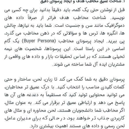
۱. شناخت عمیق مخاطب هدف و ایجاد پرسونای دقیق
قبل از نوشتن حتی یک کلمه، باید دقیقاً بدانید برای چه کسی می
نویسید. شناخت مخاطب هدف فراتر از صرفاً داده های
دموگرافیک مانند سن و جنسیت است. شما باید به نیازها، چالش
ها، انگیزه ها، ترس ها و سؤالاتی که در ذهن مخاطب می گذرد،
پی ببرید. ایجاد پرسونای مخاطب (Buyer Persona) یک گام
اساسی در این راستا است. این پرسوناها، شخصیت های نیمه
تخیلی هستند که بر اساس تحقیقات بازار و داده های واقعی از
مشتریان ایده آل شما ساخته می شوند.
پرسونای دقیق به شما کمک می کند تا زبان، لحن، ساختار و حتی
کلمات کلیدی مناسب را انتخاب کنید. با درک عمیق تر مخاطبان،
می توانید محتوایی تولید کنید که مستقیماً به دغدغه های آن ها
پاسخ می دهد و ارتباطی عمیق تر برقرار می کند. به عنوان مثال،
اگر مخاطب شما دانشجویان هستند، لحن محاوره ای و مثال های
کاربردی جذاب تر خواهند بود، در حالی که برای مدیران عامل،
لحن رسمی و داده های مستند اهمیت بیشتری دارد.