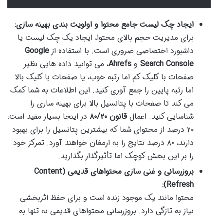
ایجاد چک لیست جامع محتوا و اولویت بندی بهینه سازی:
برای مدیریت حجم بالای محتوا، ایجاد یک چک لیست یا
داشبورد اختصاصی ضروری است. با استفاده از
Google
Search Console
و
Ahrefs
، می توانید داده هایی نظیر
صفحات با کلیک کم اما رتبه خوب، یا صفحات با کلیک بالا
اما رتبه پایین را جمع آوری کنید. این اطلاعات به شما کمک
می کند تا صفحات با پتانسیل بالا برای بهینه سازی را
شناسایی کنید. اعمال
قانون ۸۰/۲۰
در اینجا بسیار مفید است:
۲۰ درصد از محتوای شما که بیشترین پتانسیل را برای بهبود
دارند، ۸۰ درصد نتایج را به ارمغان خواهند آورد. تمرکز خود
را بر این بخش کوچک اما تأثیرگذار بگذارید.
بروزرسانی و غنی سازی محتواهای قدیمی (Content
Refresh):
محتوا مانند یک موجود زنده است و برای حفظ اثربخشی
نیاز به تازگی دارد. بروزرسانی محتواهای قدیمی نه تنها به