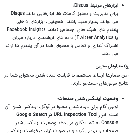
ابزارهای مرتبط: Disqus:
برای مدیریت و تحلیل کامنت ها، ابزارهایی مانند
Disqus
می توانند بسیار مفید باشند. همچنین، ابزارهای داخلی
پلتفرم های شبکه های اجتماعی (مانند Facebook Insights
یا Twitter Analytics) داده های ارزشمندی درباره میزان
اشتراک گذاری و تعامل با محتوای شما در آن پلتفرم ها ارائه
می دهند.
ج) معیارهای سئویی
این معیارها ارتباط مستقیم با قابلیت دیده شدن محتوای شما در
نتایج موتورهای جستجو دارند.
وضعیت ایندکس شدن صفحات:
اولین گام برای دیده شدن محتوا در گوگل، ایندکس شدن آن
است. ابزار
URL Inspection Tool در Google Search
Console
به شما امکان می دهد وضعیت ایندکس شدن
صفحات را بررسی کرده و در صورت نیاز، درخواست ایندکس