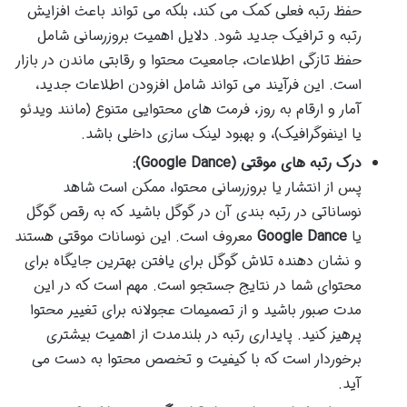
حفظ رتبه فعلی کمک می کند، بلکه می تواند باعث افزایش
رتبه و ترافیک جدید شود. دلایل اهمیت بروزرسانی شامل
حفظ تازگی اطلاعات، جامعیت محتوا و رقابتی ماندن در بازار
است. این فرآیند می تواند شامل افزودن اطلاعات جدید،
آمار و ارقام به روز، فرمت های محتوایی متنوع (مانند ویدئو
یا اینفوگرافیک)، و بهبود لینک سازی داخلی باشد.
درک رتبه های موقتی (Google Dance):
پس از انتشار یا بروزرسانی محتوا، ممکن است شاهد
نوساناتی در رتبه بندی آن در گوگل باشید که به رقص گوگل
یا
Google Dance
معروف است. این نوسانات موقتی هستند
و نشان دهنده تلاش گوگل برای یافتن بهترین جایگاه برای
محتوای شما در نتایج جستجو است. مهم است که در این
مدت صبور باشید و از تصمیمات عجولانه برای تغییر محتوا
پرهیز کنید. پایداری رتبه در بلندمدت از اهمیت بیشتری
برخوردار است که با کیفیت و تخصص محتوا به دست می
آید.