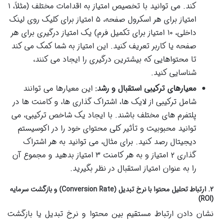
کند. می توانید با تخصیص امتیاز به اقدامات مختلف (مثلاً، ۱
امتیاز برای هر اسکرول صفحه، ۵ امتیاز برای کلیک روی لینک
داخلی، ۱۰ امتیاز برای تکمیل فرم) یک امتیاز درگیری برای هر
صفحه یا کاربر تعریف کنید. این امتیاز به شما کمک می کند
تا محتواهایی که بیشترین درگیری را ایجاد می کنند،
شناسایی کنید.
معیارهای ترکیبی استقبال و رشد:
این معیارها می توانند
شامل ترکیبی از لایک ها، اشتراک گذاری ها، و کامنت ها در
پلتفرم های مختلف باشند. با ایجاد یک شاخص ترکیبی، می
توانید محبوبیت و تأثیر کلی محتوای خود را در اکوسیستم
دیجیتال رصد کنید. برای مثال، می توانید به هر اشتراک
گذاری ۲ امتیاز و به هر کامنت ۳ امتیاز بدهید و مجموع آن
را به عنوان امتیاز استقبال در نظر بگیرید.
۲. ارتباط تحلیل محتوا با نرخ تبدیل (Conversion Rate) و بازگشت سرمایه
(ROI)
نشان دادن ارتباط مستقیم بین محتوا و نرخ تبدیل یا بازگشت