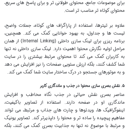
برای موضوعات جامع، محتوای طولانی تر و برای پاسخ های سریع،
محتوای کوتاه تر مناسب تر است.
علاوه بر تیترها، استفاده از پاراگراف های کوتاه، جملات واضح،
لیست ها و جداول، به بهبود خوانایی کمک می کند. همچنین،
برنامه ریزی برای لینک سازی داخلی (Internal Linking) از همان
مراحل اولیه نگارش محتوا اهمیت دارد. لینک سازی داخلی نه تنها
به کاربران کمک می کند تا محتوای مرتبط بیشتری را در سایت
شما کشف کنند، بلکه ارزش سئویی صفحات را نیز افزایش می دهد
و به موتورهای جستجو در درک ساختار سایت شما کمک می کند.
۵. نقش بصری سازی محتوا در جذب و ماندگاری کاربر
عناصر بصری نقش حیاتی در جذب نگاه مخاطب و افزایش
ماندگاری او در صفحه دارند. استفاده از تصاویر باکیفیت،
اینفوگرافیک ها، ویدئوها و چارت های جذاب و مرتبط، می تواند
مفاهیم پیچیده را ساده تر و محتوا را دلپذیرتر کند. تصاویر یونیک
و مرتبط با موضوع نه تنها به جذابیت بصری کمک می کنند، بلکه