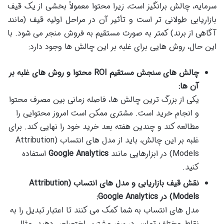
سرمایه، چالش برانگیز است، زیرا محتوا معمولاً بخشی از یک قیف
بازاریابی طولانی تر است و تأثیر آن در مراحل اولیه قیف (مانند
آگاهی از برند) کمتر به صورت مستقیم به فروش منجر می شود. با
این حال، روش هایی برای غلبه بر این چالش ها وجود دارد:
چالش های سنجش مستقیم ROI محتوا و روش های غلبه بر
آن ها:
یکی از بزرگ ترین چالش ها، فاصله زمانی بین مصرف محتوا
و انجام خرید است. مشتری ممکن است امروز محتوایی را
مطالعه کند و چندین هفته بعد خرید خود را نهایی کند. برای
غلبه بر این چالش، باید از مدل های انتساب (Attribution
Models) در ابزارهایی مانند
Google Analytics
استفاده
کنید.
نقش قیف بازاریابی و مدل های انتساب (Attribution
Models) در Google Analytics:
مدل های انتساب به شما کمک می کنند تا اعتبار تبدیل را به
نقاط مختلف تماس در سفر مشتری اختصاص دهید. مثال