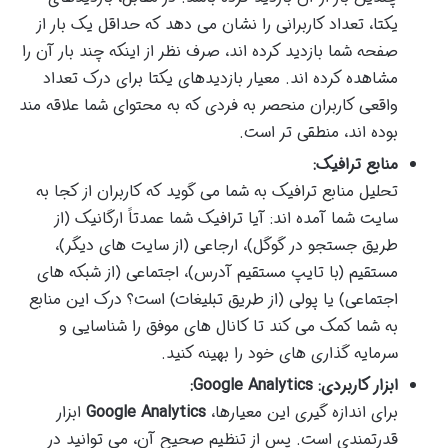
یکتا، تعداد کاربرانی را نشان می دهد که حداقل یک بار از
صفحه شما بازدید کرده اند، صرف نظر از اینکه چند بار آن را
مشاهده کرده اند. معیار بازدیدهای یکتا برای درک تعداد
واقعی کاربران منحصر به فردی که به محتوای شما علاقه مند
بوده اند، منطقی تر است.
منابع ترافیک:
تحلیل منابع ترافیک به شما می گوید که کاربران از کجا به
سایت شما آمده اند: آیا ترافیک شما عمدتاً ارگانیک (از
طریق جستجو در گوگل)، ارجاعی (از سایت های دیگر)،
مستقیم (با تایپ مستقیم آدرس)، اجتماعی (از شبکه های
اجتماعی) یا پولی (از طریق تبلیغات) است؟ درک این منابع
به شما کمک می کند تا کانال های موفق را شناسایی و
سرمایه گذاری های خود را بهینه کنید.
ابزار کاربردی: Google Analytics:
برای اندازه گیری این معیارها،
Google Analytics
ابزار
قدرتمندی است. پس از تنظیم صحیح آن، می توانید در