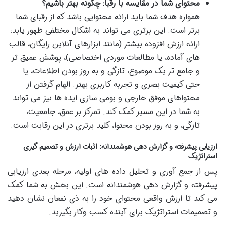
محتوای شما در مقایسه با رقبا: چگونه بهتر باشیم؟
همواره هدف شما باید ارائه محتوایی باشد که از رقبای شما
برتر است. این برتری می تواند به اشکال مختلفی ظهور یابد:
ارائه ارزش افزوده بیشتر (مانند ابزارهای آنلاین رایگان، قالب
های آماده، یا مطالعات موردی اختصاصی)، پوشش عمیق تر
و جامع تر یک موضوع، تازگی و به روز بودن اطلاعات، یا
حتی کیفیت بصری و تجربه کاربری بهتر. الهام گرفتن از
محتواهای موفق خارجی و بومی سازی ایده ها نیز می تواند
به شما در این مسیر کمک کند. تمرکز بر عمق، جامعیت،
تازگی، و به روز بودن محتوا، کلید برتری در این رقابت است.
ارزیابی پیشرفته و گزارش دهی هوشمندانه: اثبات ارزش و تصمیم گیری
استراتژیک
پس از جمع آوری و تحلیل داده های اولیه، مرحله بعدی ارزیابی
پیشرفته و گزارش دهی هوشمندانه است. این بخش به شما کمک
می کند تا ارزش واقعی محتوای خود را به ذی نفعان نشان دهید
و تصمیمات استراتژیک برای آینده کسب وکار بگیرید.