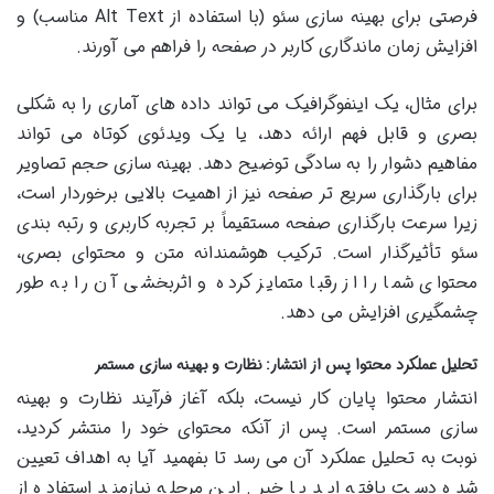
فرصتی برای بهینه سازی سئو (با استفاده از Alt Text مناسب) و
افزایش زمان ماندگاری کاربر در صفحه را فراهم می آورند.
برای مثال، یک اینفوگرافیک می تواند داده های آماری را به شکلی
بصری و قابل فهم ارائه دهد، یا یک ویدئوی کوتاه می تواند
مفاهیم دشوار را به سادگی توضیح دهد. بهینه سازی حجم تصاویر
برای بارگذاری سریع تر صفحه نیز از اهمیت بالایی برخوردار است،
زیرا سرعت بارگذاری صفحه مستقیماً بر تجربه کاربری و رتبه بندی
سئو تأثیرگذار است. ترکیب هوشمندانه متن و محتوای بصری،
محتوای شما را از رقبا متمایز کرده و اثربخشی آن را به طور
چشمگیری افزایش می دهد.
تحلیل عملکرد محتوا پس از انتشار: نظارت و بهینه سازی مستمر
انتشار محتوا پایان کار نیست، بلکه آغاز فرآیند نظارت و بهینه
سازی مستمر است. پس از آنکه محتوای خود را منتشر کردید،
نوبت به تحلیل عملکرد آن می رسد تا بفهمید آیا به اهداف تعیین
شده دست یافته اید یا خیر. این مرحله نیازمند استفاده از