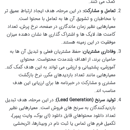
کمک می کنند.
تعامل و مشارکت:
در این مرحله، هدف ایجاد ارتباط عمیق تر
با مخاطبان و تشویق آن ها به تعامل با محتوا است.
معیارهایی نظیر زمان ماندگاری در صفحه، نرخ پرش، تعداد
کامنت ها، لایک ها و اشتراک گذاری ها نشان دهنده میزان
موفقیت در این زمینه هستند.
وفاداری مشتریان:
حفظ مشتریان فعلی و تبدیل آن ها به
حامیان برند، از اهداف بلندمدت محتواست. محتوای
آموزشی، پشتیبانی و ارزشی می تواند به این هدف کمک کند.
معیارهایی مانند تعداد بازدیدهای مکرر، نرخ بازگشت
مشتری و مشارکت در خبرنامه ها برای ارزیابی این هدف
مناسب اند.
تولید سرنخ (Lead Generation):
در این مرحله، هدف تبدیل
بازدیدکنندگان به سرنخ های فروش است. معیارهایی نظیر
تعداد دانلود محتواهای قابل دانلود (ای بوک، وایت پیپر)،
تکمیل فرم های تماس یا ثبت نام در وبینارها، اثربخشی