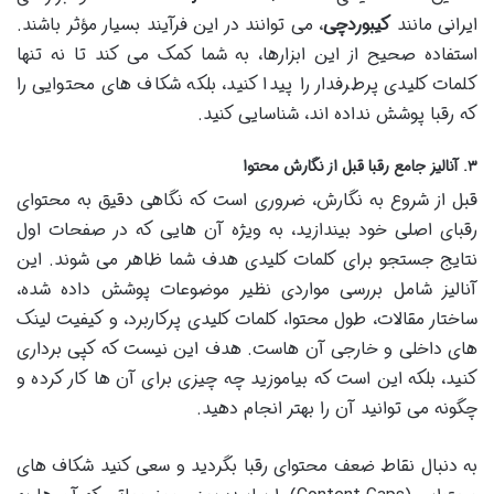
ایرانی مانند
کیبوردچی
، می توانند در این فرآیند بسیار مؤثر باشند.
استفاده صحیح از این ابزارها، به شما کمک می کند تا نه تنها
کلمات کلیدی پرطرفدار را پیدا کنید، بلکه شکاف های محتوایی را
که رقبا پوشش نداده اند، شناسایی کنید.
۳. آنالیز جامع رقبا قبل از نگارش محتوا
قبل از شروع به نگارش، ضروری است که نگاهی دقیق به محتوای
رقبای اصلی خود بیندازید، به ویژه آن هایی که در صفحات اول
نتایج جستجو برای کلمات کلیدی هدف شما ظاهر می شوند. این
آنالیز شامل بررسی مواردی نظیر موضوعات پوشش داده شده،
ساختار مقالات، طول محتوا، کلمات کلیدی پرکاربرد، و کیفیت لینک
های داخلی و خارجی آن هاست. هدف این نیست که کپی برداری
کنید، بلکه این است که بیاموزید چه چیزی برای آن ها کار کرده و
چگونه می توانید آن را بهتر انجام دهید.
به دنبال نقاط ضعف محتوای رقبا بگردید و سعی کنید شکاف های