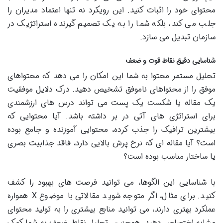
محتوای خود را اثبات کنید. این رویکرد نه تنها اعتماد مدیران را
جلب می کند، بلکه شما را به یک تصمیم گیرنده استراتژیک در
سازمان تبدیل می سازد.
شناسایی دقیق نقاط قوت و ضعف
تحلیل مستمر محتوا به شما این امکان را می دهد که محتواهای
موفق را از محتواهای ناموفق تشخیص دهید. درک دلایل موفقیت
یک مقاله یا شکست یک پست می تواند درس های ارزشمندی
برای استراتژی های آتی در بر داشته باشد. آیا محتوایی که
بیشترین ترافیک را جذب کرده، محتوایی آموزنده و جامع بوده
است؟ آیا مقاله ای که نرخ پرش بالایی دارد، فاقد جذابیت بصری
یا ساختار مناسب بوده است؟
با شناسایی این الگوها، می توانید فرصت های بهبود را کشف
کنید. برای مثال، اگر متوجه شوید مقالاتی با موضوع X همواره
عملکرد بهتری دارند، می توانید منابع بیشتری را به تولید محتوای
مشابه اختصاص دهید. همچنین، تحلیل نقاط ضعف به شما کمک