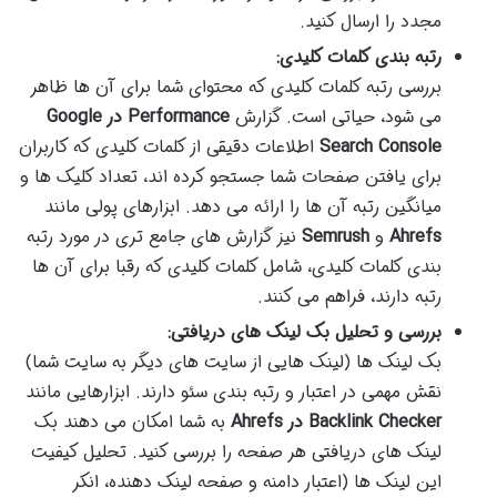
مجدد را ارسال کنید.
رتبه بندی کلمات کلیدی:
بررسی رتبه کلمات کلیدی که محتوای شما برای آن ها ظاهر
می شود، حیاتی است. گزارش
Performance در Google
Search Console
اطلاعات دقیقی از کلمات کلیدی که کاربران
برای یافتن صفحات شما جستجو کرده اند، تعداد کلیک ها و
میانگین رتبه آن ها را ارائه می دهد. ابزارهای پولی مانند
Ahrefs
و
Semrush
نیز گزارش های جامع تری در مورد رتبه
بندی کلمات کلیدی، شامل کلمات کلیدی که رقبا برای آن ها
رتبه دارند، فراهم می کنند.
بررسی و تحلیل بک لینک های دریافتی:
بک لینک ها (لینک هایی از سایت های دیگر به سایت شما)
نقش مهمی در اعتبار و رتبه بندی سئو دارند. ابزارهایی مانند
Backlink Checker در Ahrefs
به شما امکان می دهند بک
لینک های دریافتی هر صفحه را بررسی کنید. تحلیل کیفیت
این لینک ها (اعتبار دامنه و صفحه لینک دهنده، انکر