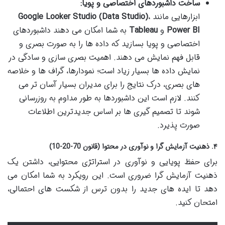
ساخت داشبوردهای اختصاصی و پویا:
ابزارهایی مانند
،
Google Looker Studio (Data Studio)
Power BI
و
Tableau
به شما امکان می دهند داشبوردهای
اختصاصی و پویا بسازید که داده ها را به صورت بصری و
قابل فهم نمایش می دهند. اهمیت بصری سازی و سادگی در
نمایش داده ها بسیار زیاد است؛ نمودارها، گراف ها و خلاصه
های بصری، درک نتایج را برای مدیران بسیار آسان تر می
کنند. لازم است این داشبوردها به طور مداوم به روزرسانی
شوند تا تصمیم گیری ها بر اساس جدیدترین اطلاعات
صورت پذیرد.
۴. ذهنیت آزمایش گرا و نوآوری در محتوا (قانون 70-20-10)
برای حفظ پویایی و نوآوری در استراتژی محتوایی، داشتن یک
ذهنیت آزمایش گرا ضروری است. این رویکرد به شما امکان می
دهد تا ایده های جدید را بدون ترس از شکست های احتمالی،
امتحان کنید.