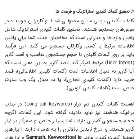
۲. تحقیق کلمات کلیدی استراتژیک و فرصت ها
کلمات کلیدی، پلی میان محتوای شما و کاربران جوینده در
موتورهای جستجو هستند. تحقیق کلمات کلیدی استراتژیک شامل
یافتن واژه ها و عباراتی است که مخاطبان هدف شما برای یافتن
اطلاعات مرتبط با کسب وکارتان جستجو می کنند. این فرآیند
باید بر روی کلمات کلیدی با حجم جستجوی مناسب و قصد کاربر
(User Intent) مرتبط تمرکز کند. قصد کاربر به این معنی است که
آیا کاربر به دنبال اطلاعات است (کلمات کلیدی اطلاعاتی)، قصد
خرید دارد (کلمات کلیدی تجاری)، یا به دنبال یک وب سایت
خاص است (کلمات کلیدی ناوبری).
اهمیت کلمات کلیدی دم دراز (Long-tail keywords) در جذب
ترافیک هدفمند نیز نباید نادیده گرفته شود. این کلمات، اگرچه
حجم جستجوی کمتری دارند، اما بسیار خاص و متمرکز بر نیاز
کاربر هستند و نرخ تبدیل بالاتری را به همراه دارند. ابزارهای
تحقیق کلمات کلیدی مانند
Keywordtool.io
،
Semrush
و ابزارهای