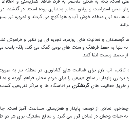
غنی است، بلکه به شکلی منحصر به فرد، شاهد همزیستی و اختلاط 
باز، محل استراحت و ییلاق عشایر بختیاری بوده است. در گذشته، در
ت ها، به این منطقه خوش آب و هوا کوچ می کردند و امروزه نیز بسیا
انند.
، گوسفندان و فعالیت های روزمره، تجربه ای بی نظیر و فراموش نشد
 نه تنها به حفظ فرهنگ و سنت های بومی کمک می کند، بلکه باعث م
ز محیط زیست ایفا کنند.
الاب، آب لازم برای فعالیت های کشاورزی در منطقه نیز به صورت
برداری پایدار از منابع طبیعی را برای مردم محلی فراهم آورده و به ا
از طریق فعالیت های
گردشگری
در اقامتگاه ها و مراکز تفریحی، کسب 
چغاخور، نمادی از توسعه پایدار و همزیستی مسالمت آمیز است. جا
به
حیات وحش
در تعادل قرار می گیرد و منافع مشترک برای هر دو ط