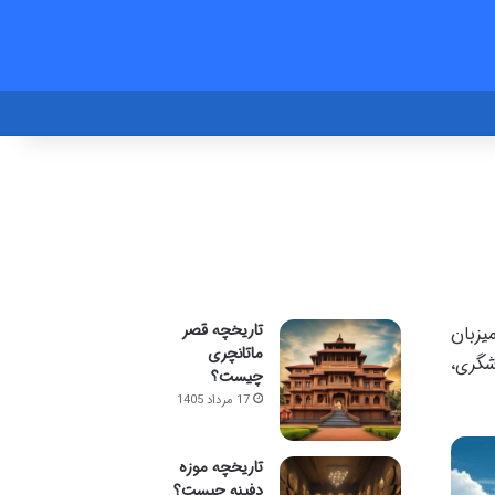
تاریخچه قصر
یزبان
ماتانچری
شگری،
چیست؟
17 مرداد 1405
تاریخچه موزه
دفینه چیست؟