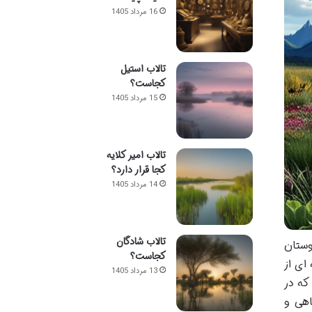
16 مرداد 1405
تالاب استیل
کجاست؟
15 مرداد 1405
تالاب امیر کلایه
کجا قرار دارد؟
14 مرداد 1405
تالاب شادگان
وستان
کجاست؟
ای از
13 مرداد 1405
که در
اهی و