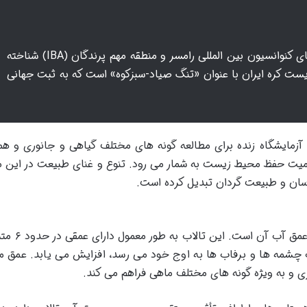
تالاب چغاخور به عنوان یکی از تالاب های کنوانسیون بین المللی رامسر و منطقه مهم پرندگان (IBA) شناخته
ست کره ایران با عنوان «تنگ صیاد-سبزکوه» است که به ثبت جهانی
 آزمایشگاه زنده برای مطالعه گونه های مختلف گیاهی و جانوری و ه
میت حفظ محیط زیست به شمار می رود. تنوع و غنای طبیعت در این م
اسان و طبیعت گردان تبدیل کرده است.
یکی از ویژگی های مهم و متغیر تالاب چغاخ
ب چشمه ها و برفاب ها به اوج خود می رسد، افزایش می یابد. عمق 
زی و به ویژه گونه های مختلف ماهی فراهم می کند.