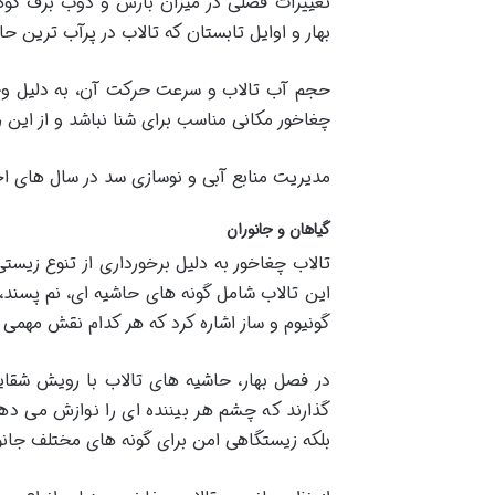
تغییرات فصلی در میزان بارش و ذوب برف کوه
بهار و اوایل تابستان که تالاب در پرآب ترین ح
حجم آب تالاب و سرعت حرکت آن، به دلیل وجود 
چغاخور مکانی مناسب برای شنا نباشد و از این ر
مدیریت منابع آبی و نوسازی سد در سال های ا
گیاهان و جانوران
تالاب چغاخور به دلیل برخورداری از تنوع زیست
این تالاب شامل گونه های حاشیه ای، نم پسند، 
گونیوم و ساز اشاره کرد که هر کدام نقش مهمی د
در فصل بهار، حاشیه های تالاب با رویش شقای
گذارند که چشم هر بیننده ای را نوازش می ده
بلکه زیستگاهی امن برای گونه های مختلف جانو