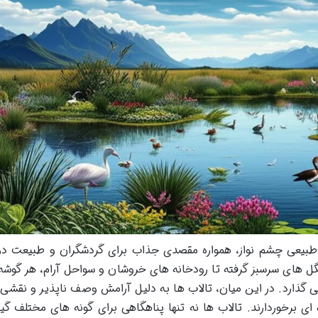
ای طبیعی چشم نواز، همواره مقصدی جذاب برای گردشگران و طبیعت د
ل های سرسبز گرفته تا رودخانه های خروشان و سواحل آرام، هر گوشه 
گذارد. در این میان، تالاب ها به دلیل آرامش وصف ناپذیر و نقشی 
 ای برخوردارند. تالاب ها نه تنها پناهگاهی برای گونه های مختلف گی