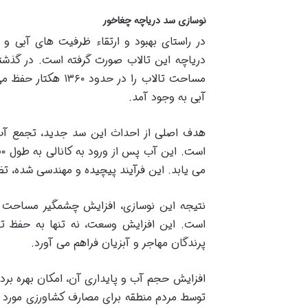
نوسازی سد دریاچه چغاخور
در راستای بهبود و ارتقاء ظرفیت های آبی 
مساحت تالاب را در
آبی به وجود آمد.
هدف اصلی از احداث این سد جدید، تجمع آب ا
است. این آب پس از ورود به کانالی به طول ۴۵۰۰ متر و سپس تونلی به طول ۸۵۰۰ متر، به محل دریاچه
می یابد. این فرآیند پیچیده و مهندسی شده، تض
است. این افزایش وسعت، نه تنها به حفظ تال
پرندگان مهاجر و آبزیان فراهم می آورد.
افزایش حجم آب و پایداری آن، امکان بهره برد
توسط مردم منطقه برای مصارف کشاورزی مورد ا