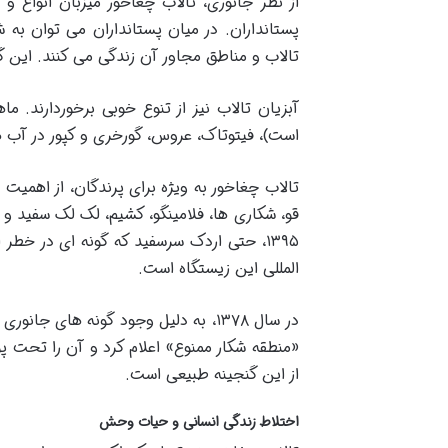
از نظر جانوری، تالاب چغاخور میزبان انواع و
پستانداران. در میان پستانداران می توان به 
تالاب و مناطق مجاور آن زندگی می کنند. این
آبزیان تالاب نیز از تنوع خوبی برخوردارند. م
است)، فیتوتاک، عروس، گورخری و کپور در آب ه
تالاب چغاخور به ویژه برای پرندگان، از اهمیت
قو، شکاری ها، فلامینگو، کشیم، لک لک سفید و 
۱۳۹۵، حتی اردک سرسفید که گونه ای در خ
المللی این زیستگاه است.
در سال ۱۳۷۸، به دلیل وجود گونه ها
«منطقه شکار ممنوع» اعلام کرد و آن را تحت 
از این گنجینه طبیعی است.
اختلاط زندگی انسانی و حیات وحش