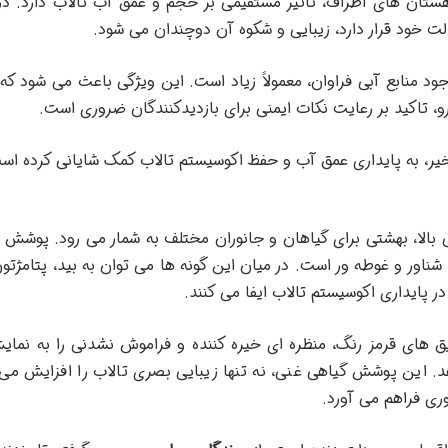
ستان های اطراف، تأثیر مستقیمی بر حجم و عمق آب تالاب دارد. د
الت خود قرار دارد، زیبایی و شکوه آن دوچندان می شود.
منابع آبی فراوان، معمولاً زیاد است. این ویژگی باعث می شود که 
و، تاکید بر رعایت نکات ایمنی برای بازدیدکنندگان ضروری است.
خیر، به پایداری عمق آب و حفظ اکوسیستم تالاب کمک شایانی کرده اس
ی بالا، بهشتی برای گیاهان و جانوران مختلف به شمار می رود. پوشش 
شناور و غوطه ور است. در میان این گونه ها می توان به بید، پتامژتون
ر پایداری اکوسیستم تالاب ایفا می کنند.
ق های قرمز رنگ، منظره ای خیره کننده و فراموش نشدنی را به نما
د. این پوشش گیاهی غنی، نه تنها زیبایی بصری تالاب را افزایش می
ری فراهم می آورد.