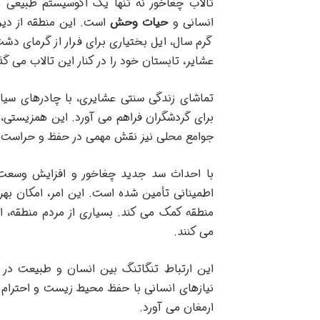
تالاب چغاخور نه تنها یک اکوسیستم طبیعی 
انسانی و
حیات وحش
است. این منطقه از دیر
گرم سال، ایل بختیاری برای فرار از گرمای دش
عشایر، تابستان خود را در کنار این تالاب می گذر
تماشای زندگی سنتی عشایری، با چادرهای سیاه
برای گردشگران فراهم می آورد. این همزیستی،
جوامع محلی نیز نقش مهمی در حفظ و حراست ا
با احداث سد جدید چغاخور و افزایش وسعت ت
اطمینانی تأمین شده است. این امر، امکان بهره 
منطقه کمک می کند. بسیاری از مردم منطقه، 
می کنند.
این ارتباط تنگاتنگ بین انسان و طبیعت در 
نیازهای انسانی با حفظ محیط زیست و احترام 
ارمغان می آورد.