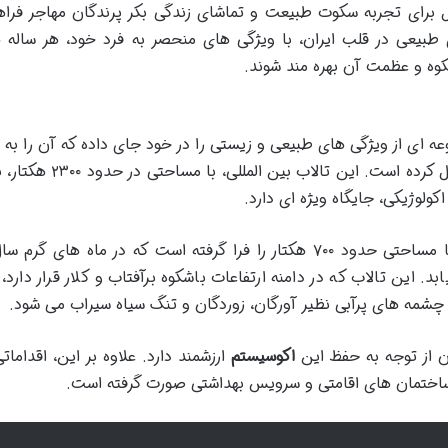
ل برای تجربه سکوت طبیعت و تماشای زندگی بکر پرندگان مهاجر فرا
 طبیعی در قلب ایران، با ویژگی های منحصر به فرد خود، هر ساله ه
شکوه و عظمت آن بهره مند شوند.
عه ای از ویژگی های طبیعی و زیستی را در خود جای داده که آن را به ی
مهم ترین و جذاب ترین تالاب های ایران تبدیل کرده است. این تالاب ب
کولوژیکی، جایگاه ویژه ای دارد.
اطراف این پهنه آبی وسیع، مرغزاری گسترده با مساحتی حدود ۷۰۰ هکتار را فرا گرفته است که در ماه های 
ین تالاب که در دامنه ارتفاعات باشکوه برآفتاب و کلار قرار دارد، 
شمه های پرآبی نظیر آورگان، زوردگان و تنگ سیاه سیراب می شود.
ن از توجه به حفظ این
اکوسیستم
ارزشمند دارد. علاوه بر این، اقدامات
 ساختمان های اقامتی و سرویس بهداشتی صورت گرفته است.