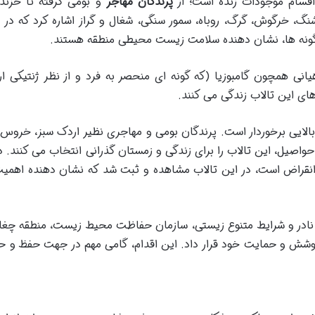
 اقسام موجودات زنده است؛ از
پرندگان مهاجر
و بومی گرفته تا خزند
شنگ، خرگوش، گرگ، روباه، سمور سنگی، شغال و گراز اشاره کرد که در 
 گونه ها، نشان دهنده سلامت زیست محیطی منطقه هستند.
اهیانی همچون گامبوزیا (که گونه ای منحصر به فرد و از نظر ژنتیکی ار
ای این تالاب زندگی می کنند.
 بالایی برخوردار است. پرندگان بومی و مهاجری نظیر اردک سبز، خروس 
حواصیل، این تالاب را برای زندگی و زمستان گذرانی انتخاب می کنند. د
طر انقراض است، در این تالاب مشاهده و ثبت شد که نشان دهنده اهمی
ی جانوری نادر و شرایط متنوع زیستی، سازمان حفاظت محیط زیست، منطقه چغا
پوشش و حمایت خود قرار داد. این اقدام، گامی مهم در جهت حفظ و 