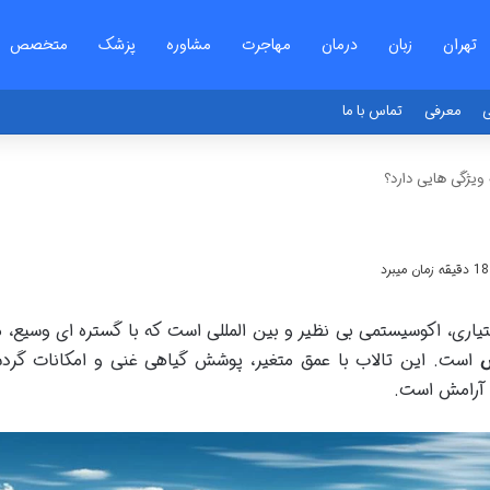
تهران
زبان
درمان
مهاجرت
مشاوره
پزشک
متخصص
ی
معرفی
تماس با ما
ویژگی هایی دارد؟
یاری، اکوسیستمی بی نظیر و بین المللی است که با گستره ای وسیع، م
است. این تالاب با عمق متغیر، پوشش گیاهی غنی و امکانات گرد
 آرامش است.