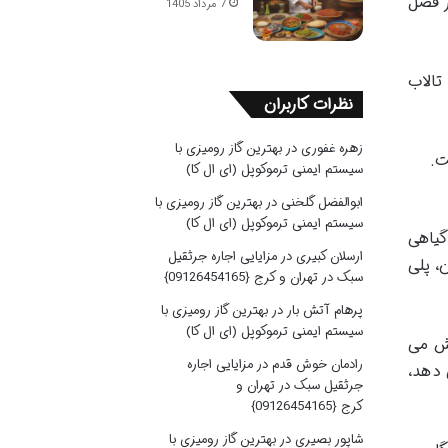
ر فصل
7 مرداد 1405
تالاب
نظرات کاربران
زهره غفوری
در
بهترین گاز رومیزی با
ت.
سیستم ایمنی ترموکوپل (ای ال کا)
ابوالفضل گلخنی
در
بهترین گاز رومیزی با
سیستم ایمنی ترموکوپل (ای ال کا)
گیاهی
ارسلان کبیری
در
مزایایی اجاره جرثقیل
، پلی
سبک در تهران و کرج {09126454165}
پرهام آتش بار
در
بهترین گاز رومیزی با
سیستم ایمنی ترموکوپل (ای ال کا)
یش می
رادمان خوش قدم
در
مزایایی اجاره
 دهد،
جرثقیل سبک در تهران و
کرج {09126454165}
شاپور بصیری
در
بهترین گاز رومیزی با