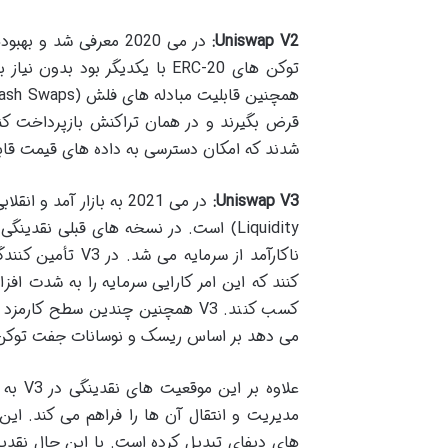
Uniswap V2:
شدند که امکان دسترسی به داده های قیمت قابل 
Uniswap V3:
Liquidity) است. در نسخه های قبلی نق
ناکارآمد از سرما
کنند که این امر کارایی سرمایه را به شدت اف
می دهد بر اساس ریسک و نوسانات جفت توکن ها
های دیفای تبدیل کرده است. با این حال نقدینگ