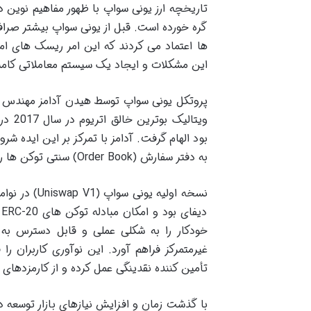
تاریخچه ارز یونی سواپ با ظهور مفاهیم نوین 
گره خورده است. قبل از یونی سواپ بیشتر صرافی 
ها اعتماد می کردند که این امر ریسک های امن
این مشکلات و ایجاد یک سیستم معاملاتی کاملا
بود الهام گرفت. آدامز با تمرکز بر این ایده شر
به دفتر سفارش (Order Book) سنتی توکن ها را به صورت مستقیم و از طریق استخرهای نقدینگی مبادله کنند.
خودکار را به شکلی عملی و قابل دسترس به ج
غیرمتمرکز فراهم آورد. این نوآوری کاربران ر
تأمین کننده نقدینگی عمل کرده و از کارمزدهای 
با گذشت زمان و افزایش نیازهای بازار توسعه 