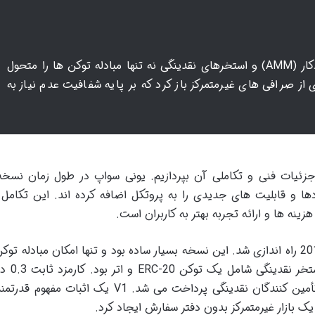
یونی سواپ با معرفی مدل بازارساز خودکار (AMM) و استخرهای نقدینگی نه تنها مبادله توکن ها را متحول
 از صرافی های غیرمتمرکز باز کرد که بر پایه شفافیت عدم نیاز به
جزئیات فنی و تکاملی آن بپردازیم. یونی سواپ در طول زمان نسخ
ها و قابلیت های جدیدی را به پروتکل اضافه کرده اند. این تکامل
نه ها و ارائه تجربه بهتر به کاربران است.
اولین نسخه پروتکل در نوامبر 2018 راه اندازی شد. این نسخه بسیار ساده بود و تنها امکان مبادله 
ERC-20 با اتر (ETH) را فراهم 
برای هر مبادله اعمال می شد که مستقیماً به تأمین کنندگان نقدینگی پرداخت می شد. V1 یک اثب