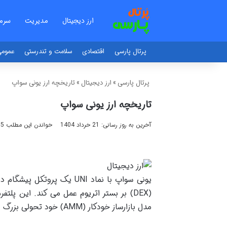
ارز دیجیتال
مدیریت
سرما
پرتال پارسی
اقتصادی
سلامت و تندرستی
عموم
پرتال پارسی
»
ارز دیجیتال
»
تاریخچه ارز یونی سواپ
تاریخچه ارز یونی سواپ
آخرین به روز رسانی: 21 خرداد 1404
خواندن این مطلب 15 دقیقه زمان میبرد
مدل بازارساز خودکار (AMM) خود تحولی بزرگ در شیوه معاملات رمزارزها ایجاد کرده است.