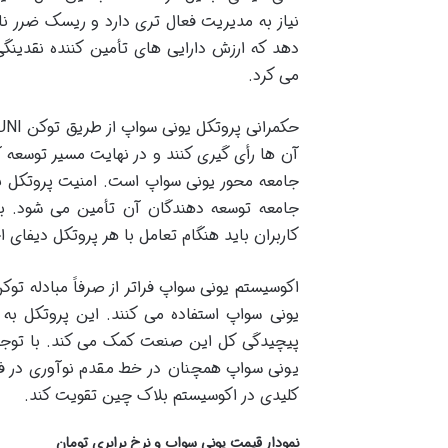
دهد که ارزش دارایی های تأمین کننده نقدینگی 
می کرد.
آن ها رأی گیری کنند و در نهایت مسیر توسعه آ
جامعه محور یونی سواپ است. امنیت پروتکل ن
جامعه توسعه دهندگان آن تأمین می شود. با
کاربران باید هنگام تعامل با هر پروتکل دیفای احت
اکوسیستم یونی سواپ فراتر از صرفاً مبادله تو
یونی سواپ استفاده می کنند. این پروتکل به
یونی سواپ همچنان در خط مقدم نوآوری در فض
کلیدی در اکوسیستم بلاک چین تقویت کند.
نمودار قیمت یونی سواپ و نرخ برابری تومان