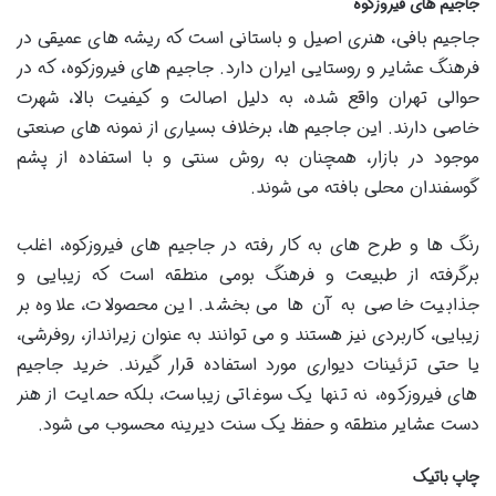
جاجیم های فیروزکوه
جاجیم بافی، هنری اصیل و باستانی است که ریشه های عمیقی در
فرهنگ عشایر و روستایی ایران دارد. جاجیم های فیروزکوه، که در
حوالی تهران واقع شده، به دلیل اصالت و کیفیت بالا، شهرت
خاصی دارند. این جاجیم ها، برخلاف بسیاری از نمونه های صنعتی
موجود در بازار، همچنان به روش سنتی و با استفاده از پشم
گوسفندان محلی بافته می شوند.
رنگ ها و طرح های به کار رفته در جاجیم های فیروزکوه، اغلب
برگرفته از طبیعت و فرهنگ بومی منطقه است که زیبایی و
جذابیت خاصی به آن ها می بخشد. این محصولات، علاوه بر
زیبایی، کاربردی نیز هستند و می توانند به عنوان زیرانداز، روفرشی،
یا حتی تزئینات دیواری مورد استفاده قرار گیرند. خرید جاجیم
های فیروزکوه، نه تنها یک سوغاتی زیباست، بلکه حمایت از هنر
دست عشایر منطقه و حفظ یک سنت دیرینه محسوب می شود.
چاپ باتیک