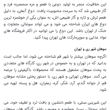
این خلاقیت، منجر به تولید دوغی با طعم و مزه منحصربه فرد و
گاز طبیعی شد که به سرعت محبوبیت یافت. دوغ آبعلی، به دلیل
طعم ترش و تازه و گاز طبیعی اش، به عنوان یکی از خوشمزه ترین
دوغ های ایران شناخته می شود و می تواند سوغاتی متفاوت و
خنک از تهران باشد. این دوغ را می توانید در اکثر فروشگاه های
مواد غذایی و سوپرمارکت های تهران پیدا کنید.
سوهان شهر ری و تهران
اگرچه سوهان بیشتر با شهر قم شناخته می شود، اما جالب است
بدانید که در تهران و به خصوص در شهر ری، کارگاه های متعددی
به پخت سوهان مشغول هستند که محصولات باکیفیتی را عرضه
می کنند. سوهان تهرانی و شهر ری، با دستور پختی مشابه سوهان
قم، از جوانه گندم، آرد، شکر، کره، زعفران، هل و پسته تهیه می
شود.
این شیرینی سنتی، با طعم دلنشین و بافت ترد و لطیف خود، می
تواند سوغاتی بسیار خوشمزه و محبوب باشد. کارگاه های سوهان