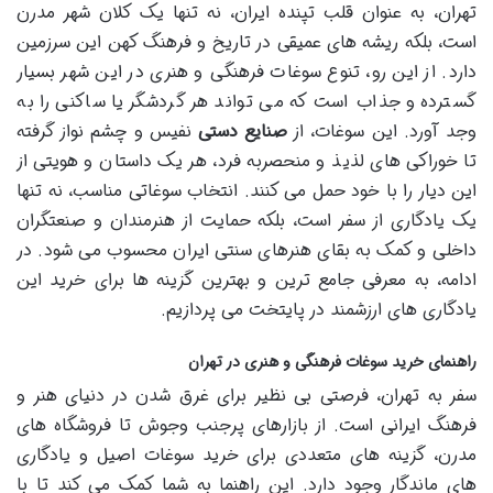
تهران، به عنوان قلب تپنده ایران، نه تنها یک کلان شهر مدرن
است، بلکه ریشه های عمیقی در تاریخ و فرهنگ کهن این سرزمین
دارد. از این رو، تنوع سوغات فرهنگی و هنری در این شهر بسیار
گسترده و جذاب است که می تواند هر گردشگر یا ساکنی را به
وجد آورد. این سوغات، از
صنایع دستی
نفیس و چشم نواز گرفته
تا خوراکی های لذیذ و منحصربه فرد، هر یک داستان و هویتی از
این دیار را با خود حمل می کنند. انتخاب سوغاتی مناسب، نه تنها
یک یادگاری از سفر است، بلکه حمایت از هنرمندان و صنعتگران
داخلی و کمک به بقای هنرهای سنتی ایران محسوب می شود. در
ادامه، به معرفی جامع ترین و بهترین گزینه ها برای خرید این
یادگاری های ارزشمند در پایتخت می پردازیم.
راهنمای خرید سوغات فرهنگی و هنری در تهران
سفر به تهران، فرصتی بی نظیر برای غرق شدن در دنیای هنر و
فرهنگ ایرانی است. از بازارهای پرجنب وجوش تا فروشگاه های
مدرن، گزینه های متعددی برای خرید سوغات اصیل و یادگاری
های ماندگار وجود دارد. این راهنما به شما کمک می کند تا با