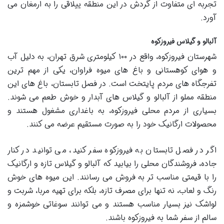
تجربه ای متفاوت از گردش در این منطقه ییلاقی را به ارمغان می
آورد.
آلبالو و گیلاس فیروزکوه
شهرستان فیروزکوه، واقع در ۱۰۰ کیلومتری شرق تهران، به دلیل آب
و هوای کوهستانی و باغ های میوه فراوان، یکی از مهم ترین
تفرجگاه های مردم پایتخت است. در فصل تابستان، باغ های این
منطقه مملو از آلبالو و گیلاس های آبدار و خوش طعم می شوند.
بسیاری از مردم محلی فیروزکوه، به باغداری مشغول هستند و
محصولات ارگانیک خود را به صورت مستقیم عرضه می کنند.
اگر در فصل تابستان به فیروزکوه سفر کنید، می توانید در کنار
جاده، فروشندگان محلی را بیابید که آلبالو و گیلاس تازه و ارگانیک
را با قیمتی مناسب تر به فروش می رسانند. این میوه های خوش
رنگ و لعاب، نه تنها برای مصرف تازه، بلکه برای تهیه مربا، شربت و
لواشک نیز بسیار مناسب هستند و می توانند سوغاتی خوشمزه و
سالم از سفر شما به فیروزکوه باشند.