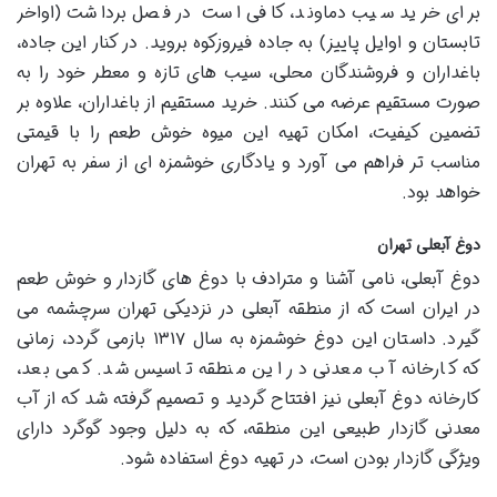
برای خرید سیب دماوند، کافی است در فصل برداشت (اواخر
تابستان و اوایل پاییز) به جاده فیروزکوه بروید. در کنار این جاده،
باغداران و فروشندگان محلی، سیب های تازه و معطر خود را به
صورت مستقیم عرضه می کنند. خرید مستقیم از باغداران، علاوه بر
تضمین کیفیت، امکان تهیه این میوه خوش طعم را با قیمتی
مناسب تر فراهم می آورد و یادگاری خوشمزه ای از سفر به تهران
خواهد بود.
دوغ آبعلی تهران
دوغ آبعلی، نامی آشنا و مترادف با دوغ های گازدار و خوش طعم
در ایران است که از منطقه آبعلی در نزدیکی تهران سرچشمه می
گیرد. داستان این دوغ خوشمزه به سال ۱۳۱۷ بازمی گردد، زمانی
که کارخانه آب معدنی در این منطقه تاسیس شد. کمی بعد،
کارخانه دوغ آبعلی نیز افتتاح گردید و تصمیم گرفته شد که از آب
معدنی گازدار طبیعی این منطقه، که به دلیل وجود گوگرد دارای
ویژگی گازدار بودن است، در تهیه دوغ استفاده شود.