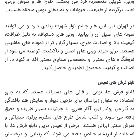
ورنی، هویتی منحصربه فرد می بخشد. طرح ها و نقوش ورنی،
اغلب برگرفته از طبیعت، حیوانات و نمادهای بومی منطقه هستند.
در تهران نیز، این هنر چشم نواز شهرت زیادی دارد و می توانید
نمونه های اصیل آن را بیابید. ورنی های دستباف، به دلیل ظرافت،
کیفیت بالا و اصالت طرح، بسیار گران تر از نمونه های ماشینی
هستند. برای خرید ورنی های اصیل و باکیفیت، توصیه می شود از
فروشگاه های معتبر و تخصصی صنایع دستی اقدام کنید تا از
اصالت و کیفیت محصول اطمینان حاصل کنید.
تابلو فرش های نفیس
تابلو فرش ها، نوعی از قالی های دستباف هستند که به جای
استفاده به عنوان زیرانداز، برای تزئین دیوار و نمایش هنر بافندگی
به کار می روند. این آثار هنری، با جزئیات بسیار ظریف و دقیق
بافته می شوند و اغلب شامل طرح های منظره، پرتره، مینیاتور و
نقوش سنتی ایرانی هستند. برخی از نفیس ترین تابلو فرش ها، با
استفاده از ابریشم خالص بافته می شوند که زیبایی و درخشش