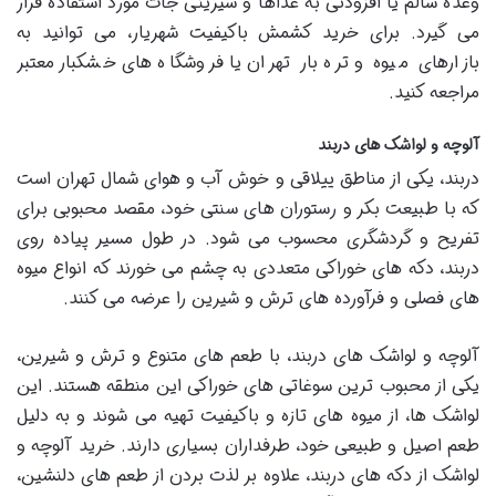
وعده سالم یا افزودنی به غذاها و شیرینی جات مورد استفاده قرار
می گیرد. برای خرید کشمش باکیفیت شهریار، می توانید به
بازارهای میوه و تره بار تهران یا فروشگاه های خشکبار معتبر
مراجعه کنید.
آلوچه و لواشک های دربند
دربند، یکی از مناطق ییلاقی و خوش آب و هوای شمال تهران است
که با طبیعت بکر و رستوران های سنتی خود، مقصد محبوبی برای
تفریح و گردشگری محسوب می شود. در طول مسیر پیاده روی
دربند، دکه های خوراکی متعددی به چشم می خورند که انواع میوه
های فصلی و فرآورده های ترش و شیرین را عرضه می کنند.
آلوچه و لواشک های دربند، با طعم های متنوع و ترش و شیرین،
یکی از محبوب ترین سوغاتی های خوراکی این منطقه هستند. این
لواشک ها، از میوه های تازه و باکیفیت تهیه می شوند و به دلیل
طعم اصیل و طبیعی خود، طرفداران بسیاری دارند. خرید آلوچه و
لواشک از دکه های دربند، علاوه بر لذت بردن از طعم های دلنشین،