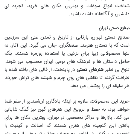
شناخت انواع سوغات و بهترین مکان های خرید، تجربه ای
دلنشین و آگاهانه داشته باشید.
صنایع دستی تهران
صنایع دستی تهران، بازتابی از تاریخ و تمدن غنی این سرزمین
است که با دستان هنرمند صنعتگران، جان می گیرد. این آثار، نه
تنها محصولاتی زیبا برای تزئین یا استفاده روزمره هستند، بلکه
حامل داستان ها و فرهنگ های بومی ایران محسوب می شوند.
تنوع بی نظیر
هنرهای دستی
در پایتخت، از قالی های بافته شده با
ظرافت گرفته تا نقاشی های روی چرم و شیشه های تراش خورده،
هر سلیقه ای را پوشش می دهد.
خرید این محصولات، علاوه بر اینکه یادگاری ارزشمندی از سفر شما
خواهد بود، به حفظ و ترویج این هنرهای کهن نیز کمک شایانی
می کند. بازارها و مراکز تخصصی در تهران، بهترین مکان ها برای
یافتن این گنجینه های هنری هستند که اصالت و کیفیت را
تضمین می کنند. در ادامه، به معرفی جزئی تر برخی از برجسته