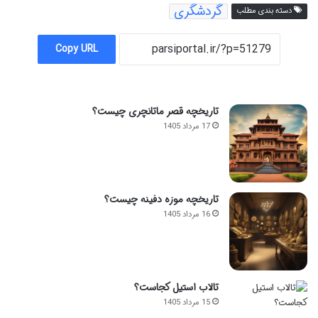
گردشگری
دسته بندی مطلب
Copy URL
تاریخچه قصر ماتانچری چیست؟
17 مرداد 1405
تاریخچه موزه دفینه چیست؟
16 مرداد 1405
تالاب استیل کجاست؟
15 مرداد 1405