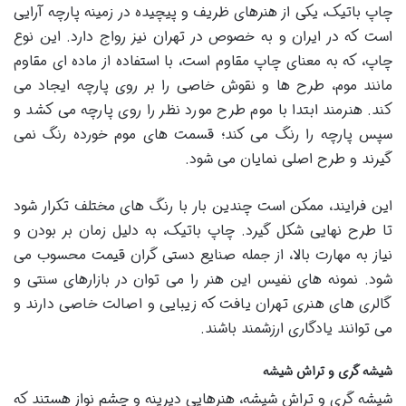
چاپ باتیک، یکی از هنرهای ظریف و پیچیده در زمینه پارچه آرایی
است که در ایران و به خصوص در تهران نیز رواج دارد. این نوع
چاپ، که به معنای چاپ مقاوم است، با استفاده از ماده ای مقاوم
مانند موم، طرح ها و نقوش خاصی را بر روی پارچه ایجاد می
کند. هنرمند ابتدا با موم طرح مورد نظر را روی پارچه می کشد و
سپس پارچه را رنگ می کند؛ قسمت های موم خورده رنگ نمی
گیرند و طرح اصلی نمایان می شود.
این فرایند، ممکن است چندین بار با رنگ های مختلف تکرار شود
تا طرح نهایی شکل گیرد. چاپ باتیک، به دلیل زمان بر بودن و
نیاز به مهارت بالا، از جمله صنایع دستی گران قیمت محسوب می
شود. نمونه های نفیس این هنر را می توان در بازارهای سنتی و
گالری های هنری تهران یافت که زیبایی و اصالت خاصی دارند و
می توانند یادگاری ارزشمند باشند.
شیشه گری و تراش شیشه
شیشه گری و تراش شیشه، هنرهایی دیرینه و چشم نواز هستند که