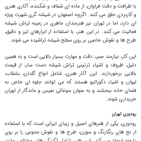
با ظرافت و دقت فراوان، از ماده ای شفاف و شکننده، آثاری هنری
و کاربردی خلق می کنند. اگرچه اصفهان در شیشه گری شهرت ویژه
ای دارد، اما در تهران نیز هنرمندان ماهری در زمینه تراش شیشه
فعالیت می کنند. در این هنر، با استفاده از ابزارهای تیز و دقیق،
طرح ها و نقوش خاصی بر روی سطح شیشه تراشیده می شوند.
این کار، نیازمند صبر، دقت و مهارت بسیار بالایی است و به همین
دلیل، ظروف و اشیاء تزئینی تراش شیشه دست ساز، از قیمت
بالایی برخوردارند. این آثار هنری، شامل انواع گلدان، بشقاب،
لیوان و اشیاء دکوراتیو هستند که می توانند جلوه ای خاص به
فضای خانه ببخشند و به عنوان سوغاتی نفیس و ماندگار از تهران
خریداری شوند.
رودوزی تهران
رودوزی، یکی از هنرهای اصیل و زیبای ایرانی است که با استفاده
از نخ های رنگارنگ و سوزن، طرح ها و نقوش متنوعی را بر روی
پارچه ایجاد می کند. این هنر، شامل تکنیک های مختلفی مانند