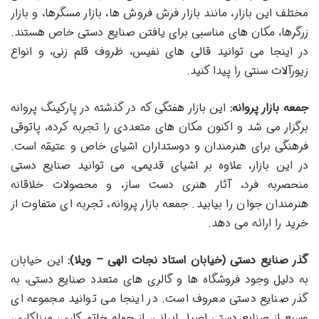
مختلف این بازار، مانند بازار فرش فروش ها، بازار مسگرها، و بازار
زرگرها، مکان های مناسبی برای یافتن صنایع دستی خاص هستند.
در اینجا می توانید قالی های نفیس، ظروف قلم زنی، و انواع
زیورآلات سنتی را پیدا کنید.
جمعه بازار پروانه:
این بازار هفتگی که در گذشته در پارکینگ پروانه
برگزار می شد و اکنون مکان های متعددی را تجربه کرده، پاتوقی
فرهنگی برای هنرمندان و دوستداران اشیای خاص و عتیقه است.
در این بازار، علاوه بر اشیای قدیمی، می توانید صنایع دستی
منحصربه فرد، آثار هنری دست ساز، و محصولات خلاقانه
هنرمندان جوان را بیابید. جمعه بازار پروانه، تجربه ای متفاوت از
خرید را ارائه می دهد.
گذر صنایع دستی (خیابان استاد نجات الهی – ویلا):
این خیابان
به دلیل وجود فروشگاه ها و گالری های متعدد صنایع دستی، به
گذر صنایع دستی معروف است. در اینجا می توانید مجموعه ای
وسیع از صنایع دستی اصیل ایرانی، از جمله خاتم کاری، میناکاری،