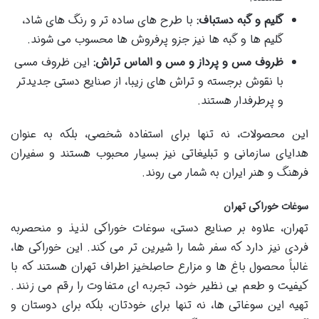
گلیم و گبه دستباف:
با طرح های ساده تر و رنگ های شاد،
گلیم ها و گبه ها نیز جزو پرفروش ها محسوب می شوند.
ظروف مس و پرداز و مس و الماس تراش:
این ظروف مسی
با نقوش برجسته و تراش های زیبا، از صنایع دستی جدیدتر
و پرطرفدار هستند.
این محصولات، نه تنها برای استفاده شخصی، بلکه به عنوان
هدایای سازمانی و تبلیغاتی نیز بسیار محبوب هستند و سفیران
فرهنگ و هنر ایران به شمار می روند.
سوغات خوراکی تهران
تهران، علاوه بر صنایع دستی، سوغات خوراکی لذیذ و منحصربه
فردی نیز دارد که سفر شما را شیرین تر می کند. این خوراکی ها،
غالباً محصول باغ ها و مزارع حاصلخیز اطراف تهران هستند که با
کیفیت و طعم بی نظیر خود، تجربه ای متفاوت را رقم می زنند.
تهیه این سوغاتی ها، نه تنها برای خودتان، بلکه برای دوستان و