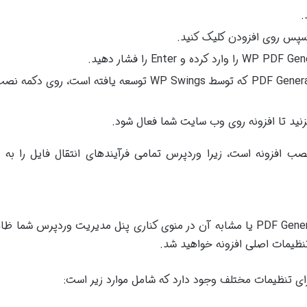
.
 سپس روی افزودن کلیک کنید.
پس از یافتن افزونه PDF Generator for WordPress که توسط WP Swings توسعه یافته است، روی
زنید تا افزونه روی وب سایت شما فعال شود.
ب افزونه است، زیرا وردپرس تمامی فرآیندهای انتقال فایل را به
پس از فعال سازی، یک آیتم جدید به نام PDF Generator یا مشابه آن در منوی کناری پنل مدیریت وردپرس ش
 تنظیمات اصلی افزونه خواهید شد.
ی تنظیمات مختلف وجود دارد که شامل موارد زیر است: