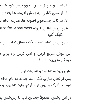
ابتدا وارد پنل مدیریت وردپرس خود شوید
از منوی کناری، به بخش افزونه ها رفته و
در کادر جستجوی افزونه ها، عبارت WP PDF Generator را وارد کرده و Enter را فشار دهید.
کلیک کنید.
پس از اتمام نصب، دکمه فعال نمایش را ب
این روش سریع ترین و امن ترین راه برای نص
خودکار مدیریت می کند.
اولین ورود به داشبورد و تنظیمات اولیه:
شود. با کلیک بر روی این آیتم، وارد داشبورد و
در این بخش، معمولاً چندین تب یا زیربخش برا