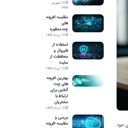
13 شهریور
1404
مقایسه افزونه
های
چندمنظوره
13 مرداد 1404
استفاده از
فایروال و
محافظت از
سایت
13 مرداد 1404
بهترین افزونه
های چت
آنلاین برای
ارتباط با
مشتریان
13 مرداد 1404
بررسی و
مقایسه افزونه
ای خود