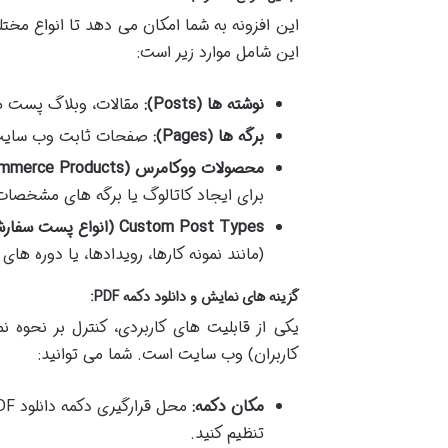
این شامل موارد زیر است:
نوشته ها (Posts):
مقالات، وبلاگ پست ها
برگه ها (Pages):
صفحات ثابت وب سایت شم
محصولات ووکامرس (WooCommerce Products):
برای ایجاد کاتالوگ یا برگه های مشخصا
Custom Post Types (انواع پست سفارشی):
(مانند نمونه کارها، رویدادها، یا دوره های آموزشی)، ا
گزینه های نمایش و دانلود دکمه PDF:
کاربران) وب سایت است. شما می توانید:
مکان دکمه:
تنظیم کنید.