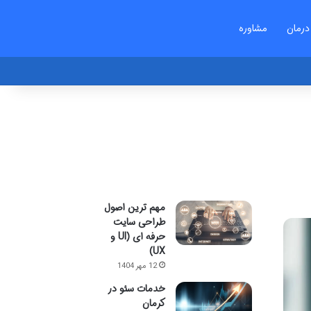
درمان
مشاوره
مهم ترین اصول
طراحی سایت
حرفه ای (UI و
UX)
12 مهر 1404
خدمات سئو در
کرمان