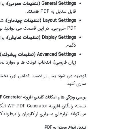
General Settings (تنظیمات عمومی):
برا
قابل تبدیل به PDF هستند.
Layout Settings (تنظیمات چیدمان):
PDF خروجی. در این قسمت می توانید لوگو، عنوان، تاریخ، و اطلاعات نویسنده را برای نمایش در PDF تنظیم کنید.
Display Settings (تنظیمات نمایش):
دکمه.
Advanced Settings (تنظیمات پیشرفته):
زبان فارسی)، انتخاب فونت ها و موارد ت
توصیه می شود پس از نصب، تمامی این بخش ه
سازی کنید.
بررسی ویژگی ها و امکانات کلیدی افزونه WP PDF Generator (نسخه رایگان)
می تواند نیازهای بسیاری از کاربران را برطرف ک
تبدیل انواع محتوا به PDF: