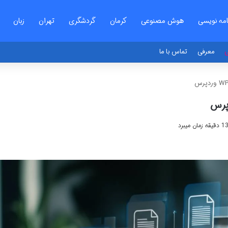
امه نویسی
هوش مصنوعی
کرمان
گردشگری
تهران
زبان
ی
معرفی
تماس با ما