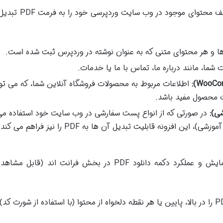
این افزونه به شما امکان می دهد تا انواع مختلف محتوای م
 و هر محتوای متنی که به عنوان نوشته در وردپرس ثبت شده است.
ا، مانند درباره ما، تماس با ما یا خدمات.
اطلاعات مربوط به محصولات فروشگاه آنلاین شما، که می توا
ت محصول مفید باشد.
در صورتی که از انواع پست سفارشی در وب سایت خود استفاده می
ین افزونه قابلیت تبدیل آن ها به PDF را نیز فراهم می کند.
یکی از قابلیت های کاربردی، کنترل بر نحوه نمایش و عملکرد دکمه دانلود PDF در بخش فرانت اند (ق
محل قرارگیری دکمه دانلود PDF را در بالا، پایین یا هر نقطه دلخواه از محتوا (با استفاده از شورت کد)