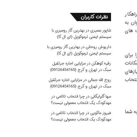
اهکار
نظرات کاربران
ی توان به
ت های
شاپور بصیری
در
بهترین گاز رومیزی با
سیستم ایمنی ترموکوپل (ای ال کا)
داریوش روحانی
در
بهترین گاز رومیزی با
سیستم ایمنی ترموکوپل (ای ال کا)
ا برای
کانات
رقیه کوهکن
در
مزایایی اجاره جرثقیل
سبک در تهران و کرج {09126454165}
ازهای
نتخاب
روح الله جمالی
در
مزایایی اجاره جرثقیل
سبک در تهران و کرج {09126454165}
سها گلپایگانی
در
چرا انتخاب تاتامی در
مهدکودک یک انتخاب معمولی نیست؟
ش به شما
فیروز ماکویی
در
چرا انتخاب تاتامی در
مهدکودک یک انتخاب معمولی نیست؟