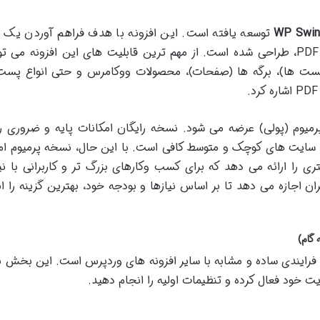
WP Swin
توسعه یافته است. این افزونه با هدف فراهم آوردن یک ر
کارآمد برای تبدیل محتوای وردپرس به فرمت PDF، طراحی شده است. از مهم ترین قابلیت های این افزونه م
 (پست ها)، برگه ها (صفحات)، محصولات ووکامرس و حتی انواع پس
ه رایگان و پرمیوم (پولی) عرضه می شود. نسخه رایگان امکانات پایه و ضروری ر
ب سایت های کوچک و متوسط کافی است. با این حال، نسخه پرمیوم ام
 را ارائه می دهد که برای کسب وکارهای بزرگ تر و کاربرانی با نی
اجازه می دهد تا بر اساس نیازها و بودجه خود، بهترین گزینه را ا
صب و راه اندازی افزونه WP PDF Generator فرایندی ساده و مشابه با سایر افزونه های وردپرس است. این بخ
 خود فعال کرده و تنظیمات اولیه را انجام دهید.