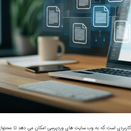
WP وردپرس یک ابزار کاربردی است که به وب سایت های وردپرسی امکان می دهد تا محتو