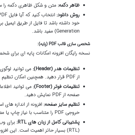
ظاهر دکمه:
متن و شکل ظاهری دکمه را سف
روش دانلود:
Generation) مفید باشد.
شخصی سازی قالب PDF (پایه):
نسخه رایگان افزونه امکانات پایه ای برای شخصی سازی ظاهر فای
تنظیمات هدر (Header):
می توانید لوگوی
از PDF قرار دهید. همچنین امکان تنظیم اندازه لوگو نیز وجود دارد.
تنظیمات فوتر (Footer):
می توانید اطلاعا
صفحه از PDF نمایش دهید.
تنظیم سایز صفحه:
خروجی PDF را متناسب با نیاز چاپ یا مطالعه تنظیم کنید.
پشتیبانی کامل از زبان های RTL:
برای وب 
(RTL) بسیار حائز اهمیت است. این اف