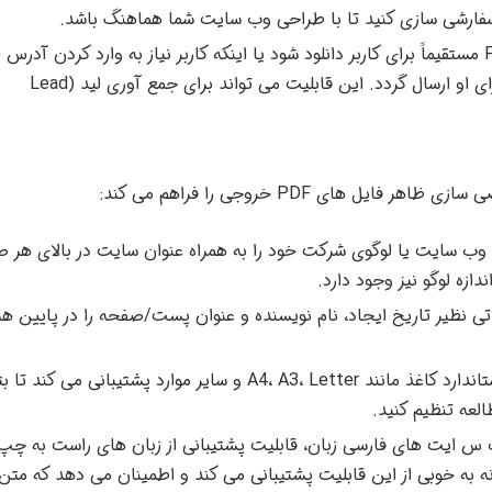
ارشی سازی کنید تا با طراحی وب سایت شما هماهنگ باشد.
انتخاب کنید که آیا فایل PDF مستقیماً برای کاربر دانلود شود یا اینکه کاربر نیاز به وارد کردن آدر
خود داشته باشد تا فایل از طریق ایمیل برای او ارسال گردد. این قابلیت می تواند برای جمع آوری لید (Lead
ل های PDF خروجی را فراهم می کند:
 وب سایت یا لوگوی شرکت خود را به همراه عنوان سایت در بالای هر 
تی نظیر تاریخ ایجاد، نام نویسنده و عنوان پست/صفحه را در پایین هر
افزونه از اندازه های استاندارد کاغذ مانند A4، A3، Letter و سایر موارد پشتیبانی می کن
س ایت های فارسی زبان، قابلیت پشتیبانی از زبان های راست به چپ
زونه به خوبی از این قابلیت پشتیبانی می کند و اطمینان می دهد که متن