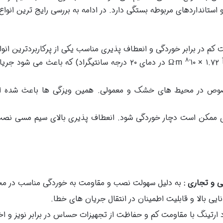
استانداردهای مربوطه بستگی دارد. در ادامه به بررسی رایج ترین انواع
مت کم در برابر خوردگی و انعطاف پذیری مناسب یکی از پرکاربردترین 
-۸
۱
Ω·m در دمای ۲۰ درجه سانتیگراد) که باعث می 
خصوص در محیط های خشک و معمولی. همین ویزگی ها باعث شده
وی ممکن است دچار خوردگی شود. انعطاف پذیری بالای سیم مسی نصب
 و تجاری :
به دلیل سهولت نصب و مقاومت به خوردگی مناسب در مح
نایی بالا و قابلیت اطمینان در انتقال جریان های خطا.
د ارتینگ با مقاومت کم و حفاظت از تجهیزات حساس در برابر نویز و اخ