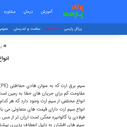
آموزش
درمان
مشاوره
پرتال پارسی
اقتصادی
سلامت و تندرستی
عموم
پر
انوا
س
مقاومت کم برای جریان های خطا به زمین است 
انواع مختلفی از سیم ارت وجود دارد که هر ک
انواع سیم ارت دارای قیمت های متفاوتی می با
فولادی یا گالوانیزه ممکن است ارزان‌ تر از مس و
سیم‌ های افشان به دلیل انعطاف‌ پذیری بیشتر م