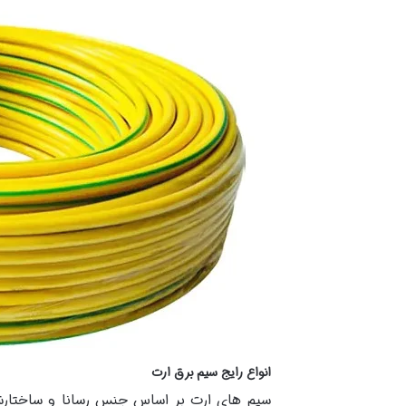
انواع رایج سیم برق ارت
سیم های ارت بر اساس جنس رسانا و ساختارشا