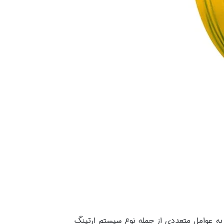
ه عوامل متعددی از جمله نوع سیستم ارتینگ