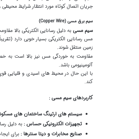
جریان اتصال کوتاه مورد انتظار شرایط محیطی و 
سیم برق مسی (Copper Wire)
سیم مسی
به دلیل رسانایی الکتریکی بالا مقاو
مس رسانایی الکتریکی بسیار خوبی دارد (تقریباً ۱.۷۲ × ۰
زمین منتقل شوند.
مقاومت به خوردگی مس نیز بالا است به 
آلومینیومی باشد.
با این حال در محیط های اسیدی و قلیایی ق
کند.
کاربردهای سیم مسی :
سیستم های ارتینگ ساختمان های مسکونی
تجهیزات الکترونیکی حساس :
به دلیل رسا
صنایع مخابرات و دیتا سنترها :
برای ایجا