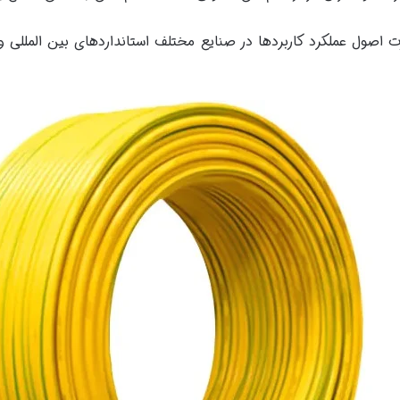
رت اصول عملکرد کاربردها در صنایع مختلف استانداردهای بین الملل