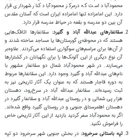
محمودآباد است که درمرکز محمودآباد کنار شهرداری قرار
دارد. این امامزاده تنها امامزاده ایران است که آستان مقدس
آن بین دو مدرسه و بقعه در حیاط مدرسه قرار دارد.
سقانفار
های عبدالله آباد و گلیرد
:
سقانفار‌ها اتاقک‌هایی
هستند که در محوطه‌ی گورستان‌ها یا مساجد ساخته شدند و
از آن‌ها برای مراسم‌های سوگواری استفاده می‌کردند. علاوه‌بر
آن نوع دیگری از این آلونک‌ها را برای نگهبانان در کشتزار‌ها
می‌سازند. در شهر محمودآباد شمال دو سقانفار مشهور با
نام‌های عبدالله آباد و گلیرد وجود دارد. این سقانفار‌ها مربوط
به دوره قاجار هستند که به عنوان یک آثار تاریخی نیز به
ثبت رسیده‌اند. سقانفار عبدالله آباد در سرخ‌رود، دهستان
هزار پی شمالی و در روستای عبدالله آباد و سقانفار گلیرد در
دهستان اهلمرستاق جنوبی و در روستای گلیرد واقع شده‌اند.
اگر به محمودآباد سفر کردید بازدید از این آثار تاریخی خاص
را فراموش نکنید.
تپه باستانی سرخرود
:
در بخش جنوبی شهر سرخرود دو تپه