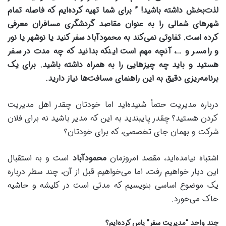
لذت
‌بخش داشته باشید! ” برای شما تهیه کرده
‌ایم که فاصله تمام
شهرهای شمالی را به عنوان مقاصد گردشگری مسافران معرفی
کرده است. تفاوتی نمی
‌کند به محمودآباد سفر کنید یا نوشهر یا نور
و رامسر و …، آنچه مهم است اینکه بدانید که چه مدت در سفر
هستید و باید چه چیزهایی را به همراه داشته باشید. برای یک
برنامه
‌ریزی دقیق به این راهنمای مسافت
‌ها نیاز دارید
.
درباره مدیریت حتماً شنیده‌اید اما خودتان چقدر اهل مدیریت
کردن هستید؟ چقدر پایبندید به این که مدیر باشید نه برای فلان
شرکت و بهمان جای تخصصی، که برای خودتان؟
اشتباه نیامده‌اید، مقصد امروزمان
محمودآباد
است و به استقبال
این دیار خواهیم رفت، اما می‌خواهیم قبل از آن، چند سطر درباره
یک موضوع اساسی بنویسیم که مدتی است در کلیشه و حاشیه
خاک می‌خورد.
چند واحد “مدیریت سفر” پاس کرده‌ایم؟