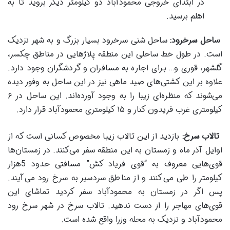
در ابتدای خروجی محمودآباد دو کیلومتر دیگر بروید تا به
اهلم برسید.
ساحل سرخرود
:
ساحل شنی سرخرود بسیار بزرگ و به شهر نزدیک
است. در طول خط ساحلی این منطقه پلاژ‌هایی در مناطق چکسر،
گلشهر، قوری و… برای اجاره به مسافران و گردشگران وجود دارد.
علاوه بر این کشتی‌های صید ماهی نیز در این ساحل به وفور دیده
می‌شوند که منظره‌ای زیبا را به وجود آورده‌اند. این ساحل در ۶
کیلومتری غرب فریدون کنار و ۱۵ کیلومتری محمودآباد قرار دارد.
تالاب سرخ
:
بازدید از این تالاب زیبا مخصوص کسانی است که از
اوایل آذر ماه و زمستان به این منطقه سفر می‌کنند. در زمستان‌ها
قوی‌هایی معروف به “قوی فریاد کش” مسافتی حدود 5هزار
کیلومتر را طی می‌کنند و از مناطق سردسیر به سرخ رود می‌آیند.
پس اگر در زمستان به محمودآباد سفر کردید تماشای این
قوی‌های مهاجر را از دست ندهید. تالاب سرخ در شهر سرخ رود
محمودآباد و نزدیک به محله وزرا واقع شده است.