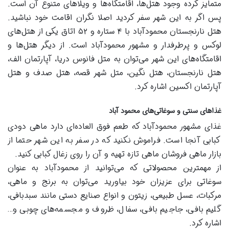
متمایز کرده وجود هتل‌ها، اقامتگاه‌ها و ویلا‌های متنوع آن است.
پس اگر به این شهر سفر کردید اصلا نگران اقامت خود نباشید.
هتل نارنجستان محمودآباد با ۴ ستاره و ۵۲ اتاق یکی از هتل‌های
لوکس و پرطرفدار و مشهور محمودآباد است. از دیگر هتل‌ها و
اقامتگاه‌های این شهر می‌توان به متل فانوس دریا، آپارتمان الف،
هتل نارنجستان، هتل نگین، متل شهر قصه، هتل صدف و هتل
آپارتمان اکسین اشاره کرد.
غذا‌های سنتی و سوغاتی‌های محمود آباد
غذای مشهور محمودآباد که طعم فوق العاده‌ای دارد ماهی دودی
کبابی آنجا است. فراموش نکنید که در سفر به این شهر حتما از
بازار ماهی فروشان ماهی تازه تهیه و آن را روی زغال کبابی کنید.
از مهمترین محصولاتی که می‌توانید از محمودآباد به عنوان
سوغاتی برای عزیزان خود بیاورید می‌توان به برنج و ماهی،
مرکبات، عسل طبیعی، زیتون و انواع صنایع دستی مانند سبدبافی،
گلیم بافی، جاجیم بافی، سفال، ظروف و مجسمه‌های چوبی و…
اشاره کرد.