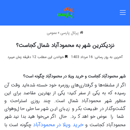
منو
پرتال پارسی
»
عمومی
نزدیکترین شهر به محمودآباد شمال کجاست؟
آخرین به روز رسانی: 16 مرداد 1403
خواندن این مطلب 12 دقیقه زمان میبرد
شهر محمودآباد کجاست و خرید ویلا در محمودآباد چگونه است؟
اگر از مشغله‌ها و گرفتاری‌های روزمره خود خسته شده‌اید وقت آن
رسیده که به یکی از سفر کنید؛ یکی از بهترین مقاصد برای این
منظور شهر محمودآباد شمال است. چند روزی استراحت و
گشت‌وگذار در طبیعت بکر و زیبای این شهر ساحلی حال‌وهوای
شما را عوض خواهد کرد. حال اگر می‌خواهید بدانید شهر
خرید ویلا در محمودآباد
محمودآباد کجاست و
چگونه است با