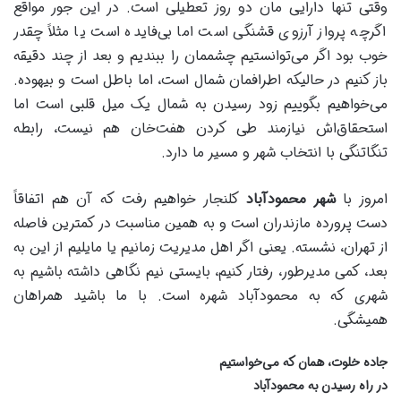
وقتی تنها دارایی مان دو روز تعطیلی است. در این جور مواقع
اگرچه پرواز آرزوی قشنگی است اما بی‌فایده است یا مثلاً چقدر
خوب بود اگر می‌توانستیم چشممان را ببندیم و بعد از چند دقیقه
باز کنیم در حالیکه اطرافمان شمال است، اما باطل است و بیهوده.
می‌خواهیم بگوییم زود رسیدن به شمال یک میل قلبی است اما
استحقاق‌اش نیازمند طی کردن هفت‌خان هم نیست، رابطه
تنگاتنگی با انتخاب شهر و مسیر ما دارد.
امروز با
شهر محمودآباد
کلنجار خواهیم رفت که آن هم اتفاقاً
دست پرورده مازندران است و به همین مناسبت در کمترین فاصله
از تهران، نشسته. یعنی اگر اهل مدیریت زمانیم یا مایلیم از این به
بعد، کمی مدیرطور، رفتار کنیم، بایستی نیم نگاهی داشته باشیم به
شهری که به محمودآباد شهره است. با ما باشید همراهان
همیشگی.
جاده خلوت، همان که می‌خواستیم
در راه رسیدن به محمودآباد