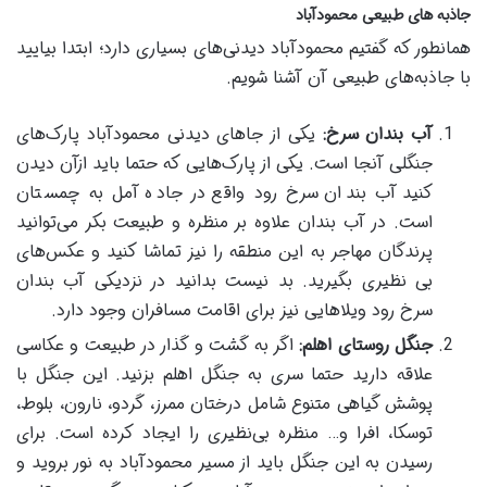
جاذبه های طبیعی محمودآباد
همانطور که گفتیم محمودآباد دیدنی‌های بسیاری دارد؛ ابتدا بیایید
با جاذبه‌های طبیعی آن آشنا شویم.
آب بندان سرخ
:
یکی از جا‌های دیدنی محمودآباد پارک‌های
جنگلی آنجا است. یکی از پارک‌هایی که حتما باید ازآن دیدن
کنید آب بندان سرخ رود واقع در جاده آمل به چمستان
است. در آب بندان علاوه بر منظره و طبیعت بکر می‌توانید
پرندگان مهاجر به این منطقه را نیز تماشا کنید و عکس‌های
بی نظیری بگیرید. بد نیست بدانید در نزدیکی آب بندان
سرخ رود ویلا‌هایی نیز برای اقامت مسافران وجود دارد.
جنگل روستای اهلم
:
اگر به گشت و گذار در طبیعت و عکاسی
علاقه دارید حتما سری به جنگل اهلم بزنید. این جنگل با
پوشش گیاهی متنوع شامل درختان ممرز، گردو، نارون، بلوط،
توسکا، افرا و… منظره بی‌نظیری را ایجاد کرده است. برای
رسیدن به این جنگل باید از مسیر محمودآباد به نور بروید و