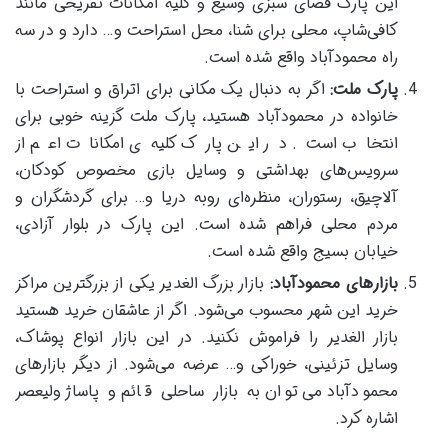
این پارک فضای سبزی وسیع و کلیه امکانات تفریحی مانند
کافی‌شاپ، محلی برای شنا، محل استراحت و… دارد و در سه
راه محمودآباد واقع شده است.
پارک ملت
:
اگر به دنبال یک مکانی برای اتراق و استراحت با
خانواده در محمودآباد هستید، پارک ملت گزینه خوبی برای
انتخاب است. در این پارک کلیه‌ی امکانات اعم از
سرویس‌های بهداشتی و وسایل بازی مخصوص کودکان،
آلاچیق، رستوران، منظره‌ای روبه دریا و… برای گردشگران و
مردم محلی فراهم شده است. این پارک در بلوار آزادی،
خیابان بسیج واقع شده است.
بازار
های محمودآباد
:
بازار بزرگ الغدیر یکی از بزرگترین مراکز
خرید این شهر محسوب می‌شود. اگر از عاشقان خرید هستید
بازار الغدیر را فراموش نکنید. در این بازار انواع پوشاک،
وسایل تزئینی، خوراکی و… عرضه می‌شود. از دیگر بازار‌های
محمودآباد می‌توان به بازار ساحلی قائم و پاساژ ولیعصر
اشاره کرد.