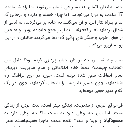
حتماً برایتان اتفاق افتاده، راهی شمال می‌شوید اما راه 4 ساعته،
17 ساعت به درازا می‌انجامد، اما چرا؟ خسته و دلزده و درحالی که
بد و بیراه نثار این و آن می‌کنید به خانه بر می‌گردید، نه لذتی از
شمال برده‌اید نه از تعطیلات، نه از در جمع خانواده بودن و نه حتی
از هوای خوب و جنگل‌های پاکی که ادعا می‌کردند حالتان را از این
رو به آن‌رو می‌کند.
پس چه شد آن چه برایش خیال پردازی کرده بود؟ دلیل این
اتفاقات چیست؟ قطعاً خلاء اطلاعاتی و عدم مدیریت، زیربنای
تمام اتفاقات مرور شده بوده است. چون در اوج ترافیک راه
افتاده‌اید، چون مسیر نادرست را انتخاب کرده‌اید، چون در یک
کلام مدیر خوبی نبوده‌اید.
فی‌الواقع غرض از مدیریت، زندگی بهتر است، لذت بردن از زندگی
است. اما این چه ربطی دارد به بحث ما؟ چه ربطی دارد به
محمودآباد
و ویلا و سفر؟ نقطه عطف ماجرا همینجاست، سفر.