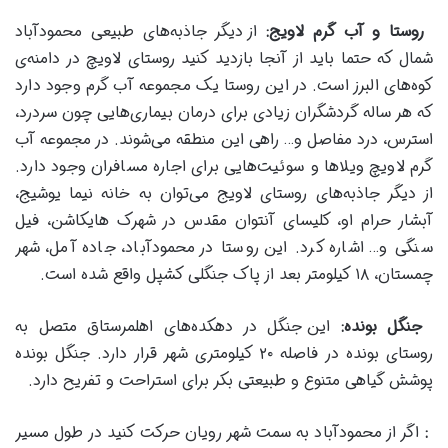
روستا و آب گرم لاویج
:
از دیگر جاذبه‌های طبیعی محمودآباد
شمال که حتما باید از آنجا بازدید کنید روستای لاویچ در دامنه‌ی
کوه‌های البرز است. در این روستا یک مجموعه آب گرم وجود دارد
که هر ساله گردشگران زیادی برای درمان بیماری‌هایی چون سردرد،
استرس، درد مفاصل و… راهی این منطقه می‌شوند. در مجموعه آب
گرم لاویچ ویلا‌ها و سوئیت‌هایی برای اجاره مسافران وجود دارد.
از دیگر جاذبه‌های روستای لاویج می‌توان به خانه نیما یوشیج،
آبشار حرام او، کلیسای آنتوان مقدس در شهرک هایکاشن، فیل
سنگی و… اشاره کرد. این روستا در محمودآباد، جاده آمل، شهر
چمستان، ۱۸ کیلومتر بعد از پاک جنگلی کشپل واقع شده است.
جنگل بونده
:
این جنگل در دهکده‌های اهلمرستاق متصل به
روستای بونده در فاصله ۲۰ کیلومتری شهر قرار دارد. جنگل بونده
پوشش گیاهی متنوع و طبیعتی بکر برای استراحت و تفریح دارد.
:
اگر از محمودآباد به سمت شهر رویان حرکت کنید در طول مسیر