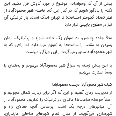
پیش از آن که وسواسانه، موضوع را مورد کاوش قرار دهیم، این
نکته را یادآور شویم که در کنار این که، فاصله
شهر محمودآباد
از
نظر تعداد کیلومتر (مسافت) تا تهران اندک است، بار ترافیکی آن
نیز در سطوح پایینی قرار دارد.
مثلاً جاده چالوس، به عنوان یک جاده شلوغ و پرترافیک، زمان
رسیدن به مقصد را ساعت‌ها به تعویق می‌اندازد، اما راهی که به
شهر محمودآباد
منتهی می‌گردد از این ویژگی مبراست.
با این پیش زمینه به سراغ
شهر محمودآباد
می‌رویم و بحثمان را
رسماً استارت می‌زنیم.
کلیات شهر محمودآباد: دربست محمودآباد!
از مدیریت زمان گفتیم و این که اگر برای زیارت شمال عجولیم و
اصلاً حوصله ساعت‌ها ماندن در ترافیک را نداریم، محمودآباد از
آن میانبرهای درجه یک است. براساس آنچه فعالان راه و
شهرسازی می‌گویند، از میان تمام شهرهای ساحلی مازندران،