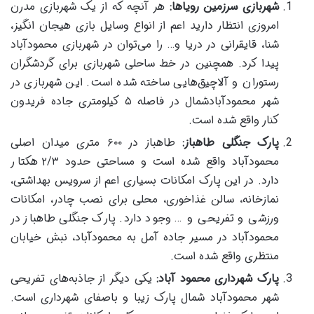
شهربازی سرزمین رویا
ها
:
هر آنچه که از یک شهربازی مدرن
امروزی انتظار دارید اعم از انواع وسایل بازی هیجان انگیز،
شنا، قایقرانی در دریا و… را می‌توان در شهربازی محمودآباد
پیدا کرد. همچنین در خط ساحلی شهربازی برای گردشگران
رستوران و آلاچیق‌هایی ساخته شده است. این شهربازی در
شهر محمودآبادشمال در فاصله ۵ کیلومتری جاده فریدون
کنار واقع شده است.
پارک جنگلی طاهباز
:
طاهباز در ۶۰۰ متری میدان اصلی
محمودآباد واقع شده است و مساحتی حدود ۲/۳ هکتار
دارد. در این پارک امکانات بسیاری اعم از سرویس بهداشتی،
نمازخانه، سالن غذاخوری، محلی برای نصب چادر، امکانات
ورزشی و تفریحی و … وجود دارد. پارک جنگلی طاهباز در
محمودآباد در مسیر جاده آمل به محمودآباد، نبش خیابان
منتظری واقع شده است.
پارک شهرداری محمود آباد
:
یکی دیگر از جاذبه‌های تفریحی
شهر محمودآباد شمال پارک زیبا و باصفای شهرداری است.