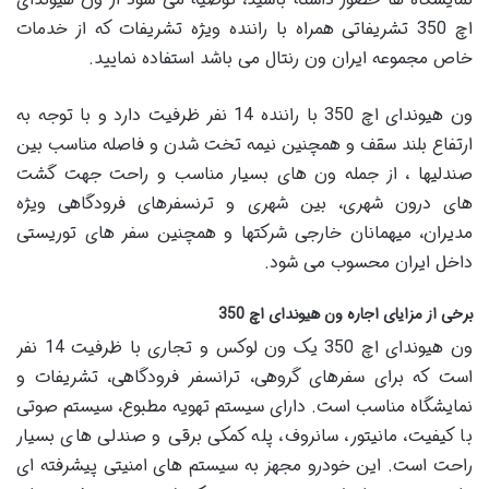
اچ 350 تشریفاتی همراه با راننده ویژه تشریفات که از خدمات
خاص مجموعه ایران ون رنتال می باشد استفاده نمایید.
ون هیوندای اچ 350 با راننده 14 نفر ظرفیت دارد و با توجه به
ارتفاع بلند سقف و همچنین نیمه تخت شدن و فاصله مناسب بین
صندلیها ، از جمله ون های بسیار مناسب و راحت جهت گشت
های درون شهری، بین شهری و ترنسفرهای فرودگاهی ویژه
مدیران، میهمانان خارجی شرکتها و همچنین سفر های توریستی
داخل ایران محسوب می شود.
برخی از مزایای اجاره ون هیوندای اچ 350
ون هیوندای اچ 350 یک ون لوکس و تجاری با ظرفیت 14 نفر
است که برای سفرهای گروهی، ترانسفر فرودگاهی، تشریفات و
نمایشگاه مناسب است. دارای سیستم تهویه مطبوع، سیستم صوتی
با کیفیت، مانیتور، سانروف، پله کمکی برقی و صندلی های بسیار
راحت است. این خودرو مجهز به سیستم های امنیتی پیشرفته ای