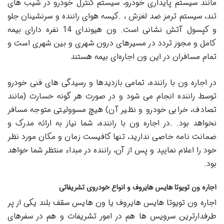
مانند سیستم پایداری خودرو، سیستم کنترل خودرو در شیب های
تند، سیستم ترمز ضد لغزش ، .کیسه هوای راننده و سرنشینان جلو
و کپسول آتش نشانی است. ون هیوندای 14 نفره دارای بیمه
کامل و مجوز تردد در مسیرهای درون شهری و بین شهری است و
تمام مسافران در این ون‌ اجاره‌ای بیمه هستند
در اجاره ون با راننده، تمامی بازدیدها و رسیدگی های فنی خودرو
توسط راننده انجام می شود و در صورت هر گونه خسارت (مانند
تصادف، خرابی خودرو و نظیر آن) هیچ مسوولیتی متوجه مسافر
نخواهد بود. .در اجاره ون با راننده، شما نیاز به ارائه مدرک و
ضمانت نامه خاصی ندارید، تنها کافیست زمان و مکان مورد نظر
خود را اعلام نمایید و پس از آن، راننده در مبداء منتظر شما خواهد
بود.
اجاره ون تویوتا هایس هایروف و انواع خودروی تشریفاتی
اجاره ون تویوتا هایس هایروف یا ون هایس سقف بلند یکی از پر
طرفدارترین سرویس ها هم در امور تشریفات و هم در سفرهای