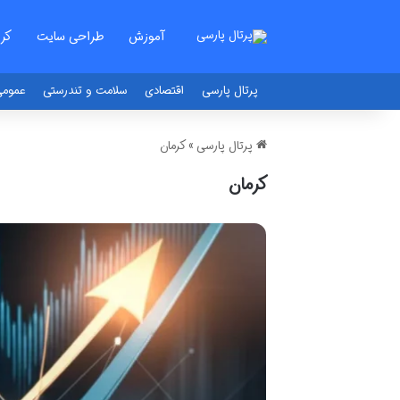
آموزش
طراحی سایت
کر
پرتال پارسی
اقتصادی
سلامت و تندرستی
عموم
پرتال پارسی
»
کرمان
کرمان