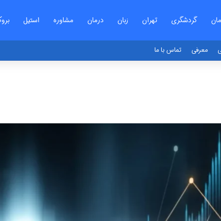
مان
گردشگری
تهران
زبان
درمان
مشاوره
استیل
بروک
ی
معرفی
تماس با ما