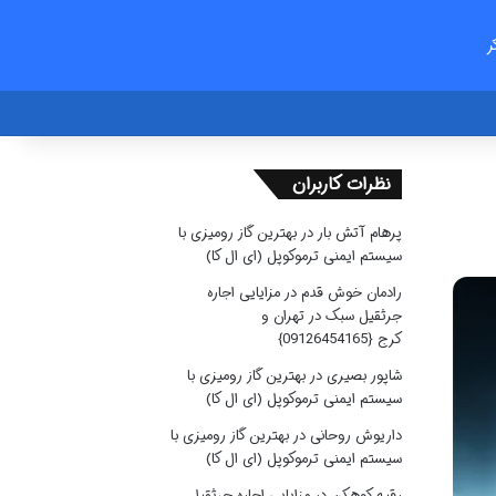
ر
نظرات کاربران
پرهام آتش بار
در
بهترین گاز رومیزی با
سیستم ایمنی ترموکوپل (ای ال کا)
رادمان خوش قدم
در
مزایایی اجاره
جرثقیل سبک در تهران و
کرج {09126454165}
شاپور بصیری
در
بهترین گاز رومیزی با
سیستم ایمنی ترموکوپل (ای ال کا)
داریوش روحانی
در
بهترین گاز رومیزی با
سیستم ایمنی ترموکوپل (ای ال کا)
رقیه کوهکن
در
مزایایی اجاره جرثقیل