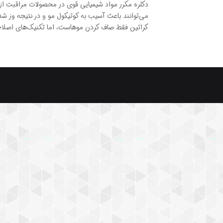
دکلره مکرر مواد شیمیایی قوی در محصولات مراقبت از 
می‌توانند باعث آسیب به کوتیکول مو و در نتیجه وز ش
کراتین فقط صاف کردن موهاست، اما تکنیک‌های اصلاحی ک