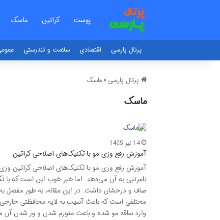
پوست
کراتین
ماسک
پرتال پارسی
اقتصادی
سلامت و تندرستی
عموم
پرتال پارسی
»
ماسک
ماسک
14 تیر 1405
آموزش رفع وزی مو با تکنیک‌های اصلاحی کراتین
آموزش رفع وزی مو با تکنیک‌های اصلاحی کراتین وزی م
نامرتبی به آن می‌دهد. اما خبر خوب این است که با ت
صاف و درخشان داشت. در این مقاله، به طور مفصل به ا
مختلفی است که باعث آسیب به لایه محافظتی خارجی م
وارد ساقه مو شده و باعث متورم شدن و وز شدن آن می