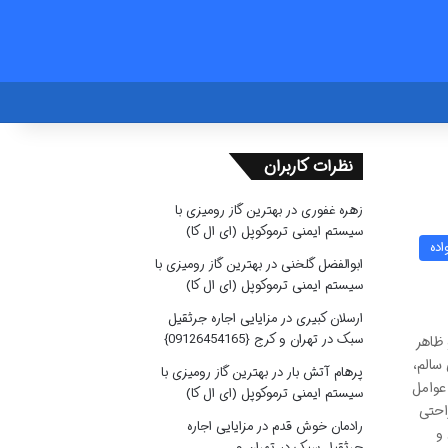
نظرات کاربران
زهره غفوری
در
بهترین گاز رومیزی با
سیستم ایمنی ترموکوپل (ای ال کا)
اده
ابوالفضل گلخنی
در
بهترین گاز رومیزی با
سیستم ایمنی ترموکوپل (ای ال کا)
ارسلان کبیری
در
مزایایی اجاره جرثقیل
سبک در تهران و کرج {09126454165}
 ظاهر
سالم،
پرهام آتش بار
در
بهترین گاز رومیزی با
عوامل
سیستم ایمنی ترموکوپل (ای ال کا)
احتی
رادمان خوش قدم
در
مزایایی اجاره
و
جرثقیل سبک در تهران و