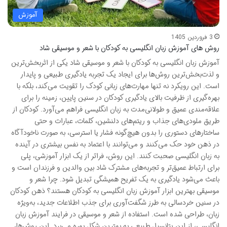
آموزش
3 فروردین 1405
روش های آموزش زبان انگلیسی به کودکان با شعر و موسیقی شاد
آموزش زبان انگلیسی به کودکان با شعر و موسیقی شاد یکی از اثربخش‌ترین
و لذت‌بخش‌ترین روش‌ها برای ایجاد یک تجربه یادگیری طبیعی و پایدار
است. این رویکرد نه تنها مهارت‌های زبانی کودک را تقویت می‌کند، بلکه با
بهره‌گیری از ظرفیت بالای یادگیری کودکان در سنین پایین، زمینه را برای
علاقه‌مندی عمیق و طولانی‌مدت به زبان انگلیسی فراهم می‌آورد. کودکان از
طریق ملودی‌های جذاب و ریتم‌های دلنشین، کلمات، عبارات و حتی
ساختارهای دستوری را بدون هیچ‌گونه فشار یا استرسی، به صورت ناخودآگاه
در ذهن خود حک می‌کنند و می‌توانند با اعتماد به نفس بیشتری در آینده
به زبان انگلیسی صحبت کنند. این روش، فراتر از یک ابزار آموزشی، پلی
برای ارتباط عمیق‌تر و تجربه‌های مشترک شاد بین والدین و فرزندان است و
باعث می‌شود یادگیری به یک تفریح همیشگی تبدیل شود. چرا شعر و
موسیقی بهترین ابزار آموزش زبان انگلیسی به کودکان هستند؟ ذهن کودکان
در سنین خردسالی به طرز شگفت‌آوری برای جذب اطلاعات جدید، به‌ویژه
زبان، طراحی شده است. استفاده از شعر و موسیقی در فرایند آموزش زبان
انگلیسی، از این پتانسیل طبیعی به بهترین شکل بهره می‌برد. این روش‌ها،