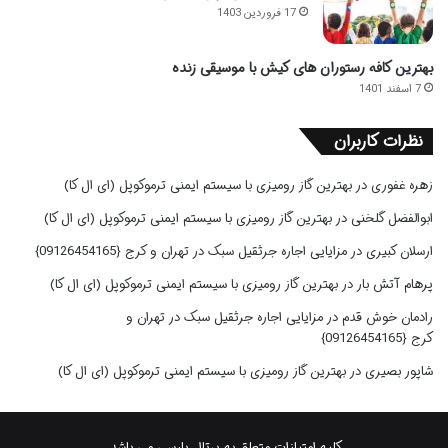
17 فروردین 1403
بهترین کافه رستوران های کیش با موسیقی زنده
7 اسفند 1401
نظرات کاربران
زهره غفوری
در
بهترین گاز رومیزی با سیستم ایمنی ترموکوپل (ای ال کا)
ابوالفضل گلخنی
در
بهترین گاز رومیزی با سیستم ایمنی ترموکوپل (ای ال کا)
ارسلان کبیری
در
مزایایی اجاره جرثقیل سبک در تهران و کرج {09126454165}
پرهام آتش بار
در
بهترین گاز رومیزی با سیستم ایمنی ترموکوپل (ای ال کا)
رادمان خوش قدم
در
مزایایی اجاره جرثقیل سبک در تهران و
کرج {09126454165}
شاپور بصیری
در
بهترین گاز رومیزی با سیستم ایمنی ترموکوپل (ای ال کا)
کلیه امتیازات متعلق به پرتال پارسی می باشد.