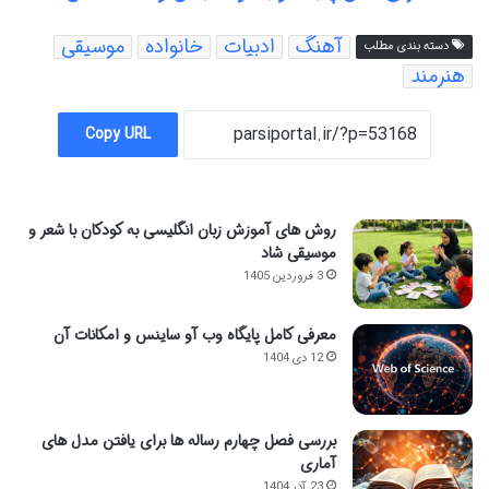
آهنگ
ادبیات
خانواده
موسیقی
دسته بندی مطلب
هنرمند
Copy URL
روش های آموزش زبان انگلیسی به کودکان با شعر و
موسیقی شاد
3 فروردین 1405
معرفی کامل پایگاه وب آو ساینس و امکانات آن
12 دی 1404
بررسی فصل چهارم رساله ها برای یافتن مدل های
آماری
23 آذر 1404