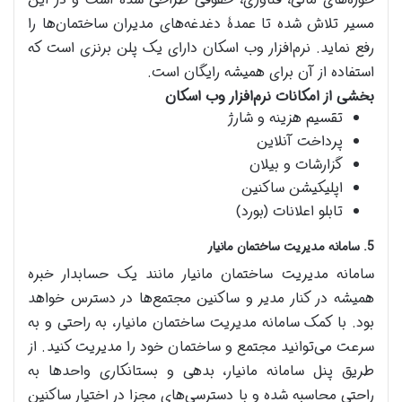
مسیر تلاش شده تا عمدۀ دغدغه‌های مدیران ساختمان‌ها را
رفع نماید. نرم‌افزار وب اسکان دارای یک پلن برنزی است که
استفاده از آن برای همیشه رایگان است.
بخشی از امکانات نرم‌افزار وب اسکان
تقسیم هزینه و شارژ
پرداخت آنلاین
گزارشات و بیلان
اپلیکیشن ساکنین
تابلو اعلانات (بورد)
5. سامانه مدیریت ساختمان مانیار
سامانه مدیریت ساختمان مانیار مانند یک حسابدار خبره
همیشه در کنار مدیر و ساکنین مجتمع‌ها در دسترس خواهد
بود. با کمک سامانه مدیریت ساختمان مانیار، به راحتی و به
سرعت می‌توانید مجتمع و ساختمان خود را مدیریت کنید. از
طریق پنل سامانه مانیار، بدهی و بستانکاری واحدها به
راحتی محاسبه شده و با دسترسی‌های مجزا در اختیار ساکنین