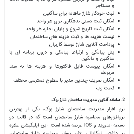
و مستاجر
ثبت خودکار شارژ ماهانه برای ساکنین
امکان ثبت دستی بدهکاری برای هر واحد
امکان ثبت تاریخ شروع و پایان اجاره هر واحد
لیست هزینه ها و ثبت هزینه های ساختمان
پرداخت آنلاین شارژ توسط کاربران
پنل پیامکی و ارتباط پیامکی و درون برنامه ای با
ساکنین و مالکین
امکان پیوست فایل فاکتورها و هزینه ها به سند
مربوطه
امکان تعریف چندین مدیر با سطوح دسترسی مختلف
تحت وب
2. سامانه آنلاین مدیریت ساختمان شارژ بوک
نرم‌ افزار مدیریت ساختمان شارژ بوک، یکی از بهترین
نرم‌افزارهای محاسبه شارژ ساختمان است که در قالب دو
نسخه اندروید و IOS عرضه شده است. این اپلیکیشن علاوه
‌بر داشتن امکاناتی نظیر روش محاسبه شارژ ساختمان،