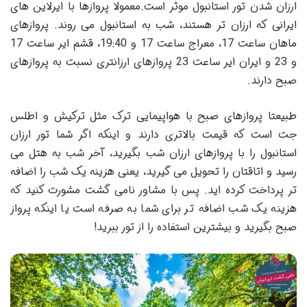
ارزان شدن تور استانبول موثر است.معمولا پرواز‌ها با ایرلاین ‌های
ایرانی که ارزان ‌تر هستند، شب به استانبول می ‌روند. پرواز‌های
ماهان ساعت 17، معراج ساعت 17 و 19:40، قشم ایر ساعت 17
و 23 و ایران ایر ساعت 23 پرواز‌های ارزانتری نسبت به پرواز‌های
صبح دارند.
طبیعتا پرواز‌های صبح با هواپیمایی ترک مثل ترکیش و اطلس
جت است که قیمت بالاتری دارند و اینکه اگر شما تور ارزان
استانبول را با پروازهای ارزان شب بگیرید، آخر شب به هتل می
‌رسید و اتاقتان را تحویل می ‌گیرید، یعنی هزینه یک شب را اضافه
تر پرداخت کرده ‌اید. پس با مشاور نامی گشت مشورت کنید که
هزینه یک شب اضافه‌ تر برای شما به صرفه است یا اینکه پرواز
صبح بگیرید و بیشترین استفاده را از تور ببرید!