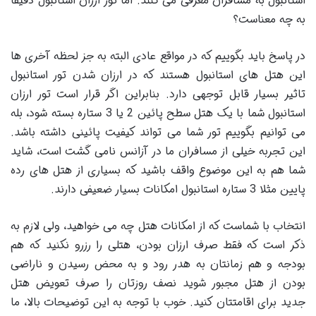
استانبول به مسافران معرفی می‌ کنند. اما تور ارزان استانبول دقیقا
به چه معناست؟
در پاسخ باید بگوییم که در مواقع عادی البته به جز لحظه آخری ‌ها
این هتل های استانبول هستند که در ارزان شدن تور استانبول
تاثیر بسیار قابل توجهی دارد. بنابراین اگر قرار است تور ارزان
استانبول شما با یک هتل سطح پائین 2 یا 3 ستاره بسته شود، بله
می‌ توانیم بگوییم تور شما می ‌تواند کیفیت پائینی داشته باشد.
این تجربه خیلی از مسافران ما در آزانس نامی گشت است، شاید
شما هم به این موضوع واقف باشید که بسیاری از هتل ‌های رده
پایین مثلا 3 ستاره استانبول امکانات بسیار ضعیفی دارند.
انتخاب با شماست که از امکانات هتل چه می‌ خواهید، ولی لازم به
ذکر است که فقط صرف ارزان بودن، هتلی را رزرو نکنید که هم
بودجه و هم زمانتان به هدر رود و به محض رسیدن و ناراضی
بودن از هتل مجبور شوید نصف روزتان را صرف تعویض هتل
جدید برای اقامتتان کنید. خوب با توجه به این توضیحات بالا، ما