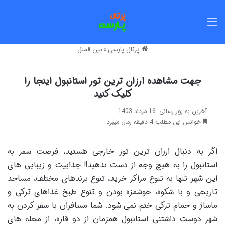
منو
پرتال پارسی
»
بین الملل
جهت مشاهده ارزان ترین تور استانبول اینجا را
کلیک کنید
آخرین به روز رسانی: 16 مرداد 1403
خواندن این مطلب 4 دقیقه زمان میبرد
اگر به دنبال ارزان ترین تور خارجی هستید، فرصت سفر به
استانبول را به هیچ وجه از دست ندهید!! جذابیت و زیبایی‌ های
این شهر تنها به تنوع مراکز خرید، تنوع برند‌های مختلف، مساجد
تاریخی و با شکوه، خوشمزه بودن و تنوع طبخ غذاهای ترکی و
ماساژ و حمام ترکی ختم نمی ‌شود. شما مسافران با سفر کردن به
شهر دوست داشتنی استانبول همزمان از دو قاره، از محله‌ های