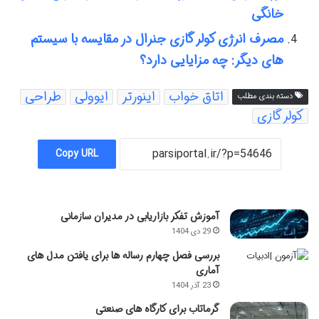
خانگی
مصرف انرژی کولر گازی جنرال در مقایسه با سیستم
های دیگر: چه مزایایی دارد؟
اتاق خواب
اینورتر
ایوولی
طراحی
دسته بندی مطلب
کولر گازی
Copy URL
آموزش تفکر بازاریابی در مدیران سازمانی
29 دی 1404
بررسی فصل چهارم رساله ها برای یافتن مدل های
آماری
23 آذر 1404
گرماتاب برای کارگاه های صنعتی