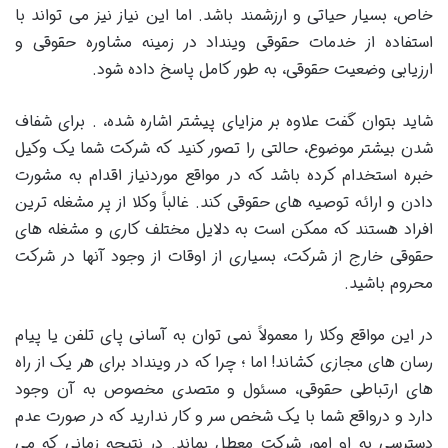
خاص، بسیار حیاتی و ارزشمند باشد. اما این نیاز نیز می تواند با
استفاده از خدمات حقوقی وینداد در زمینه مشاوره حقوقی و
ارزیابی وضعیت حقوقی، به طور کامل پاسخ داده شود.
شاید بتوان گفت علاوه بر مزایای پیشتر اشاره شده، . برای شفاف
شدن بیشتر موضوع، حالتی را تصور کنید که شرکت شما یک وکیل
خبره استخدام کرده باشد که در مواقع موردنیاز اقدام به مشورت
دادن و ارائه توصیه های حقوقی کند. غالباً وکلا از پر مشغله ترین
افراد هستند که ممکن است به دلایل مختلف کاری و مشغله های
حقوقی خارج از شرکت، بسیاری از اوقات از وجود آنها در شرکت
محروم باشید.
در این مواقع وکلا را معمولاً نمی توان به آسانی پای تلفن یا پیام
رسان های مجازی کشاند! اما ؛ چرا که در وینداد برای هر یک از راه
های ارتباطی حقوقی، مسئول و متصدی مخصوص به آن وجود
دارد و درواقع شما با یک شخص سر و کار ندارید که در صورت عدم
دسترسی به او امور شرکت معطل بماند. در نتیجه زمانی که می