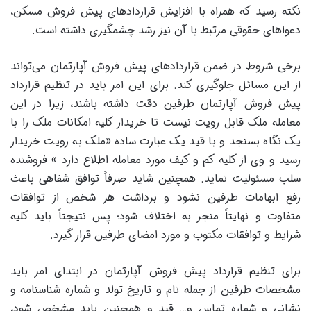
نکته رسید که همراه با افزایش قراردادهای پیش فروش مسکن،
دعواهای حقوقی مرتبط با آن نیز رشد چشمگیری داشته است.
برخی شروط در ضمن قراردادهای پیش فروش آپارتمان می‌تواند
از این مسائل جلوگیری کند. برای این امر باید در تنظیم قرارداد
پیش فروش آپارتمان طرفین دقت داشته باشند، زیرا در این
معامله ملک قابل رویت نیست تا خریدار کلیه امکانات ملک را با
یک نگاه بسنجد و با قید یک عبارت ساده «ملک به رویت خریدار
رسید و وی از کلیه کم و کیف مورد معامله اطلاع دارد » فروشنده
سلب مسئولیت نماید. همچنین شاید صرفاً توافق شفاهی باعث
رفع ابهامات طرفین نشود و برداشت هر شخص از توافقات
متفاوت و نهایتاً منجر به اختلاف شود؛ پس نتیجتاً باید کلیه
شرایط و توافقات مکتوب و مورد امضای طرفین قرار گیرد.
برای تنظیم قرارداد پیش فروش آپارتمان در ابتدای امر باید
مشخصات طرفین از جمله نام و تاریخ تولد و شماره شناسنامه و
نشانی و شماره تماس و… قید و همچنین باید مشخص شود،