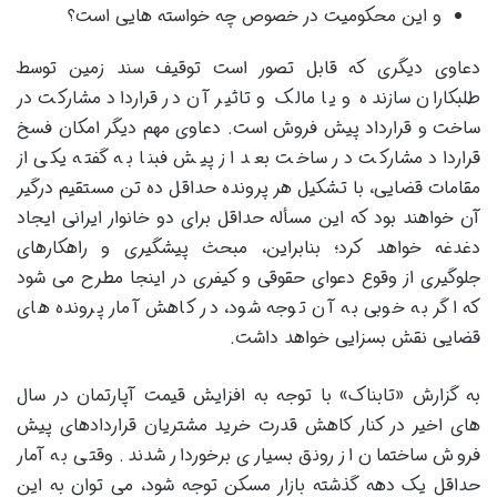
و این محکومیت در خصوص چه خواسته هایی است؟
دعاوی دیگری که قابل تصور است توقیف سند زمین توسط
طلبکاران سازنده و یا مالک و تاثیر آن در قرارداد مشارکت در
ساخت و قرارداد پیش فروش است. دعاوی مهم دیگر امکان فسخ
قرارداد مشارکت در ساخت بعد از پیش فبنا به گفته یکی از
مقامات قضایی، با تشکیل هر پرونده حداقل ده تن مستقیم درگیر
آن خواهند بود که این مسأله حداقل برای دو خانوار ایرانی ایجاد
دغدغه خواهد کرد؛ بنابراین، مبحث پیشگیری و راهکارهای
جلوگیری از وقوع دعوای حقوقی و کیفری در اینجا مطرح می شود
که اگر به خوبی به آن توجه شود، در کاهش آمار پرونده های
قضایی نقش بسزایی خواهد داشت.
به گزارش «تابناک» با توجه به افزایش قیمت آپارتمان در سال
های اخیر در کنار کاهش قدرت خرید مشتریان قراردادهای پیش
فروش ساختمان از رونق بسیاری برخوردار شدند. وقتی به آمار
حداقل یک دهه گذشته بازار مسکن توجه شود، می توان به این