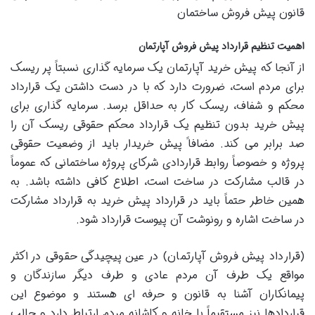
قانون پیش فروش ساختمان
اهمیت تنظیم قرارداد پیش فروش آپارتمان
از آنجا که پیش خرید آپارتمان یک سرمایه گذاری نسبتاً پر ریسک
برای مردم است، ضرورت دارد که با در دست داشتن یک قرارداد
محکم و شفاف، ریسک کار به حداقل برسد. سرمایه گذاری برای
پیش خرید بدون تنظیم یک قرارداد محکم حقوقی ریسک آن را
صد برابر می کند. مضافا‍ً پیش خریدار باید از وضعیت حقوقی
پروژه و خصوصاً روابط قراردادی شرکای پروژه ساختمانی که عموماً
در قالب مشارکت در ساخت است، اطلاع کافی داشته باشد. به
همین خاطر حتماً باید در قرارداد پیش خرید به قرارداد مشارکت
در ساخت اشاره و رونوشت آن پیوست قرارداد شود.
(قرارداد پیش فروش آپارتمان) در عین پیچیدگی حقوقی در اکثر
مواقع یک طرف آن مردم عادی و طرف دیگر سازندگان و
پیمانکاران آشنا به قانون و حرفه ای هستند و موضوع این
قراردادها نیز مستقیماً با خانه و کاشانه مردم ارتباط دارد و جالب