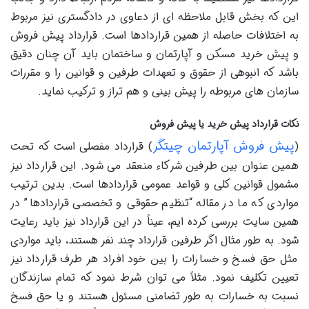
این که بخش قابل ملاحظه ای از دعاوی در دادگستری نیز مربوط
به اختلافات حاصله از همین قراردادها است. قرارداد پیش فروش
و پیش خرید مسکن و آپارتمان و ساختمان باید آن چنان دقیق
باشد که انبوهی از حقوق و تعهدات طرفین و قوانین را و مقررات
سازمان های مربوطه را پیش بینی و هم تراز و ترکیب نماید.
نکات قرارداد پیش خرید یا پیش فروش
پیش فروش آپارتمان چیتگر
(
) قرارداد مفصلی است که تحت
همین عنوان بین طرفین شرکاء منعقد می شود. این قرارداد نیز
مشمول قوانین کلی و قواعد عمومی قراردادها است. بدین ترتیب
مواردی که ما در مقاله “تنظیم حقوقی و تخصصی قراردادها” در
همین سایت بررسی کرده ایم، عیناً در این قرارداد نیز باید رعایت
شود. به طور مثال اگر طرفین قرارداد چند نفر هستند، باید مواردی
مثل حق فسخ و خسارات را بین خود افراد هر طرف قرارداد نیز
تعیین تکلیف نمود. مثلاً می توان شرط نمود که تمام سازندگان
نسبت به خسارات به طور تضامنی مسئول هستند و یا حق فسخ