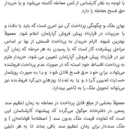
با توجه به نظر کارشناس از ثمن معامله کاسته می‌شود و یا خریدار
حق فسخ معامله را دارد.
بهای ملک و چگونگی پرداخت آن نیز امری است که باید با دقت و
با جزییات در قرارداد پیش فروش آپارتمان اعلام شود. معمولاً
بهترین شیوه، الزام خریدار به پرداخت قسمتی از بها بر اساس
مراحل پیشرفت کار است که با رسیدن به هر مرحله که زمان آن
نیز در قرارداد پیش فروش آپارتمان تعیین می شود، خریدار ملزم
به پرداخت اقساط خود است؛ که در صورت عدم پرداخت فروشنده
می‌تواند برای خود حق فسخ قائل شود و یا به صورت روزشمار
خسارت تعیین گردد و یا به تعداد روزهای دیرکرد فروشنده نیز
می‌تواند تحویل ملک را به تأخیر بیندازد.
معمولاً بخشی از مبلغ قابل پرداخت در معامله به زمان تنظیم سند
رسمی در دفترخانه موکول می‌گردد که پیشنهاد کارشناسان این
است که تفاوت قیمت ملک بدون سند ( اصطلاحاً قولنامه‌ای ) و
ملک سنددار برای زمان تنظیم سند باقی بماند تا به هر دلیلی