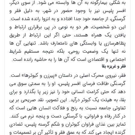
به شکلی بیمارگونه به آن ها وابسته می شود. از سوی دیگر،
افسر پلیس نیز با وجود حضور در شهر، به دلیل فقر و
گرسنگی، از جامعه خود جدا افتاده و به انزوا رانده شده است.
این دو شخصیت، هر دو به نوعی در پی برقراری ارتباط و
یافتن یک همراه هستند، حتی اگر این ارتباط از طریق
پظاهرسازی یا وابستگی های نامتعارف باشد. تنهایی آن ها
نه تنها یک وضعیت روحی، بلکه نتیجه مستقیم شرایط
اجتماعی و اقتصادی است که آن ها را به حاشیه رانده است.
فقر و غریزه بقا
فقر، نیروی محرک اصلی در داستان «پیرزن و کبوترها» است.
گرسنگی طاقت فرسای افسر پلیس، او را به سمتی سوق می
دهد که حتی کرامت انسانی خود را نیز زیر پا بگذارد و برای
بقا، به هیئت یک کبوتر درآید. این تصویر، نقد صریحی بر بی
تفاوتی جامعه نسبت به رنج و فلاکت انسان هایی است که
در کنار رفاه و فراوانی، با گرسنگی دست و پنجه نرم می کنند.
تمایز بین غذای فراوان کبوتران و شکم گرسنه پلیس، تضادی
گزنده ایجاد می کند که به عمق فقر و تأثیر آن بر تصمیمات و