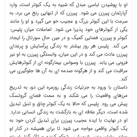
او با پوشیدن لباسی مبدل که شبیه به یک کبوتر است، وارد
آپارتمان پیرزن می شود. پیرزن که از تنهایی رنج می برد، به
سرعت با این کبوتر بزرگ و عجیب خو می گیرد و او را مانند
یکی از کبوترهای خود پذیرا می شود. تعاملات میان پلیس-
کبوتر و پیرزن، فضایی کمیک و در عین حال سورئال را ایجاد
می کند. پلیس هر روز بیشتر به زندگی پرآسایش و پرغذای
پیرزن عادت می کند و در این میان، وابستگی پیرزن به او نیز
فزونی می یابد. پیرزن با وسواس بیمارگونه ای از کبوترهایش
مراقبت می کند و از هرگونه صدمه ای به آن ها جلوگیری می
کند.
داستان با ورود به جزئیات زندگی روزمره این دو، به تدریج
مرزهای واقعیت را می شکند و به سمت فضای گروتسک
پیش می رود. پلیس که حالا به یک کبوتر چاق و تنبل تبدیل
شده است، دیگر علاقه ای به بازگشت به زندگی انسانی ندارد.
او در نهایت با ایده عجیب پیرزن برای تبدیل کردن خود به
یک کبوتر واقعی مواجه می شود تا برای همیشه در کنار او
بماند. پایان بندی انیمیشن، شوکه کننده و تأثیرگذار است؛