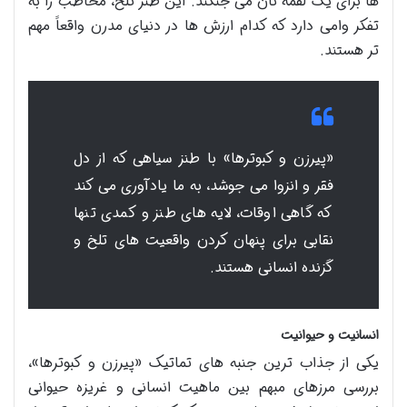
ها برای یک لقمه نان می جنگند. این طنز تلخ، مخاطب را به
تفکر وامی دارد که کدام ارزش ها در دنیای مدرن واقعاً مهم
تر هستند.
«پیرزن و کبوترها» با طنز سیاهی که از دل
فقر و انزوا می جوشد، به ما یادآوری می کند
که گاهی اوقات، لایه های طنز و کمدی تنها
نقابی برای پنهان کردن واقعیت های تلخ و
گزنده انسانی هستند.
انسانیت و حیوانیت
یکی از جذاب ترین جنبه های تماتیک «پیرزن و کبوترها»،
بررسی مرزهای مبهم بین ماهیت انسانی و غریزه حیوانی