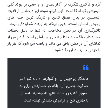
کرد و تأثیری شگرف بر آثار بعدی او و حتی بر روند کلی
انیمیشن کوتاه گذاشت. این فیلم، نمونه ای درخشان از قدرت
انیمیشن در بیان عمیق ترین و تاریک ترین جنبه های
وجودی انسان است، بدون اینکه به ورطه شعارزدگی بیفتد.
تأثیرگذاری آن در ذهن مخاطب، نه تنها به دلیل لحظات
خنده دار، بلکه به خاطر تلخی و تأملی است که پس از
تماشای آن در ذهن باقی می ماند و باعث می شود که هر بار
با دیدی جدید به آن نگاه شود.
ماندگاری «پیرزن و کبوترها» نه تنها در
خلاقیت بصری آن، بلکه در جسارتش برای به
تصویر کشیدن جنبه های ناخوشایند انسانی
با طنزی تلخ و فراموش نشدنی نهفته است.