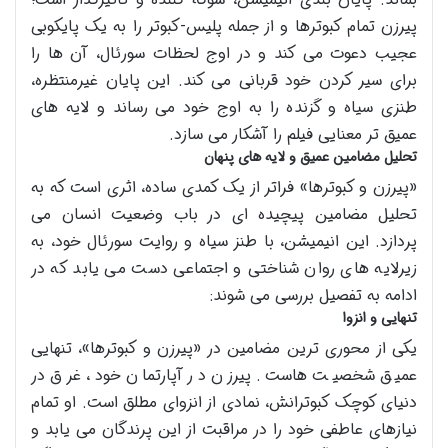
پیرزن تمام کبوترها و از جمله پلیس-کبوتر را به یک پایکوبی
عجیب دعوت می کند و در اوج لحظات سورئال، آن ها را
برای سیر کردن خود قربانی می کند. این پایان غیرمنتظره،
طنزی سیاه و گزنده را به اوج خود می رساند و لایه های
عمیق تر معنایی فیلم را آشکار می سازد.
تحلیل مضامین عمیق و لایه های پنهان
«پیرزن و کبوترها» فراتر از یک کمدی ساده، اثری است که به
تحلیل مضامین پیچیده ای در باب وضعیت انسان می
پردازد. این انیمیشن، با طنز سیاه و روایت سورئال خود، به
زیرلایه های روان شناختی و اجتماعی دست می یابد که در
ادامه به تفصیل بررسی می شوند:
تنهایی و انزوا
یکی از محوری ترین مضامین در «پیرزن و کبوترها»، تنهایی
عمیق شخصیت هاست. پیرزن در آپارتمان خود، غرق در
دنیای کوچک کبوترانش، نمادی از انزوای مطلق است. او تمام
نیازهای عاطفی خود را در مراقبت از این پرندگان می یابد و