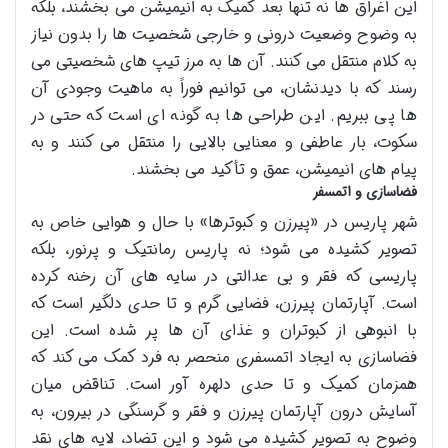
این اغراق ها نه تنها بعد کمیک به انیمیشن می بخشند، بلکه
به وضوح وضعیت درونی و خارجی شخصیت ها را بدون نیاز
به کلام منتقل می کنند. آن ها به مرز تیپ های شخصیتی می
رسند که با دیدنشان، می توانیم فوراً به ماهیت وجودی آن
ها پی ببریم. این طراحی ها به گونه ای است که حتی در
سکوت، بار عاطفی و معنایی بالایی را منتقل می کنند و به
پیام های انیمیشن، عمق و تأکید می بخشند.
فضاسازی و اتمسفر
شهر پاریس در «پیرزن و کبوترها» با حال و هوایی خاص به
تصویر کشیده می شود؛ نه پاریس رمانتیک و پرنور، بلکه
پاریسی که فقر و بی عدالتی در سایه های آن رخنه کرده
است. آپارتمان پیرزن، فضایی گرم و تا حدی دلگیر است که
با انبوهی از کبوتران و غذای آن ها پر شده است. این
فضاسازی به ایجاد اتمسفری منحصر به فرد کمک می کند که
همزمان کمیک و تا حدی دلهره آور است. تناقض میان
آسایش درون آپارتمان پیرزن و فقر و گرسنگی در بیرون، به
وضوح به تصویر کشیده می شود و این تضاد، لایه های نقد