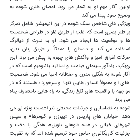
اولین آثار مهم او به شمار می رود، امضای هنری شومه به
وضوح نمود پیدا می کند.
ویژگی های شاخص سبک شومه در این انیمیشن شامل تمرکز
بر طنز بصری است که اغلب از طریق غلو در طراحی شخصیت
ها و موقعیت ها ایجاد می شود. او به ندرت از دیالوگ
استفاده می کند و داستان را عمدتاً از طریق زبان بدن،
حرکات اغراق آمیز و واکنش های چهره به پیش می برد. این
رویکرد، یادآور سینمای صامت و اساتید پانتومیم است که در
آثار شومه به شکلی مدرن و خلاقانه احیا می شود. شخصیت
های او معمولاً انسان هایی تنها و سرخورده هستند که در
مواجهه با واقعیت های تلخ زندگی، به راه هایی نامتعارف پناه
می برند.
شومه به فضاسازی و جزئیات محیطی نیز اهمیت ویژه ای می
دهد. خیابان های پاریس در «پیرزن و کبوترها» و سپس
شهرهای خیالی در «سه قلوهای بلویل»، همگی با دقت و
جزئیات کاریکاتوری خاص خود ترسیم شده اند که به تقویت