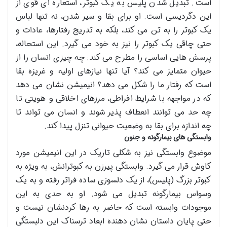
است. تبدیل شدن پلیس به یک کبوتر، استعاره ای قوی از
این دگردیسی است. او برای بقا و سیر شدن، نه تنها لباس
یک کبوتر را به تن می کند، بلکه به تدریج رفتارها، عادات و
حتی چاقی یک کبوتر را نیز به خود می گیرد. این استحاله،
پرسش هایی اساسی را مطرح می کند: چه چیزی انسان را از
حیوان متمایز می کند؟ آیا تنها نیازهای اولیه و غریزه بقا
است که رفتار ما را شکل می دهد؟ انیمیشن نشان می دهد
که در مواجهه با شرایط افراطی، مرزهای اخلاقی و هویتی تا
چه حد می توانند انعطاف پذیر شوند و انسان می تواند تا
چه اندازه برای بقا به وضعیت حیوانی تنزل پیدا کند.
وابستگی های بیمارگونه و جنون
موضوع وابستگی نیز به شکلی تاریک در این انیمیشن مورد
کاوش قرار می گیرد. وابستگی پیرزن به کبوترانش، به ویژه به
کبوتر بزرگ (پلیس)، از یک دلسوزی ساده فراتر رفته و به یک
وسواس بیمارگونه تبدیل می شود. او به حدی به این
موجودات وابسته است که حاضر به رها کردنشان نیست و
حتی پایان داستان نشان دهنده ابعاد ترسناک این دلبستگی