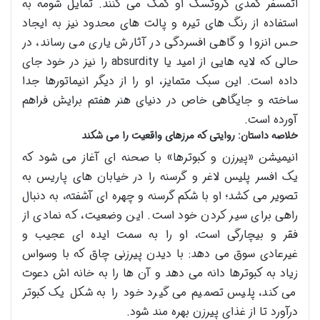
اتمسفر کمدی گروتسک او کمک می کنند. تمایل شومه به
استفاده از رنگ های تیره و پالت های محدود نیز به ایجاد
حس انزوا و گاهی افسردگی در آثارش یاری می رساند، در
حالی که لایه هایی از امید یا absurdity را نیز در خود جای
داده است. این سبک متمایز، او را از دیگر انیماتورها جدا
ساخته و جایگاهی خاص در دنیای هنر هفتم برایش فراهم
آورده است.
خلاصه داستان: روایتی که مرزهای واقعیت را می شکند
انیمیشن «پیرزن و کبوترها» با صحنه ای آغاز می شود که
یک افسر پلیس لاغر و گرسنه را در خیابان های پاریس به
تصویر می کشد؛ او با شکم گرسنه و چهره ای آشفته، به دنبال
راهی برای سیر کردن خود است. این وضعیت، که نمادی از
فقر و بیچارگی است، او را به سمت ایده ای عجیب و
غیرعادی سوق می دهد: با دیدن پیرزنی چاق که با وسواس
زیاد به کبوترها دانه می دهد و آن ها را به خانه اش دعوت
می کند، پلیس تصمیم می گیرد خود را به شکل یک کبوتر
درآورد تا از غذای پیرزن بهره مند شود.