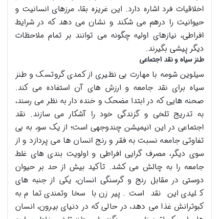
اخلاقیات فرد اشاره دارد. این غریزه بقا، مرزهای انسانیت و
حیوانیت را درهم می شکند و نشان می دهد که در شرایط
افراطی، نیازهای اولیه چگونه می توانند بر تمام ملاحظات
دیگر پیشی بگیرند.
طنز سیاه و نقد اجتماعی
سیلوین شومه با مهارت بی نظیری از کمدی گروتسک و طنز
سیاه برای نقد جامعه و ارزش های آن استفاده می کند.
صحنه هایی که در ابتدا مضحک و خنده دار به نظر می رسند،
به تدریج تلخی و گزندگی خود را آشکار می سازند. نقد
اجتماعی در این انیمیشن چندوجهی است؛ از یک سو، به بی
تفاوتی جامعه نسبت به فقر و رنج انسان ها می پردازد و از
سوی دیگر، مصرف گرایی افراطی و اولویت بندی های غلط
جامعه را به چالش می کشد. تأکید بیش از حد بر حیوان
دوستی در مقابل رنج و گرسنگی انسان، یکی از جنبه های
کلیدی این نقد است. پیرزن با سخاوتمندی تمام به
کبوترانش غذا می دهد، در حالی که در دنیای بیرون، انسان