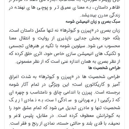
ظاهر داستان، به معنای عمیق تر و پوچی های نهفته در
زندگی مدرن بیندیشد.
سبک بصری و زبان انیمیشن شومه
زبان بصری در «پیرزن و کبوترها» نه تنها مکمل داستان است،
بلکه خود بخش جدایی ناپذیری از روایت و انتقال معنا
محسوب می شود. سیلوین شومه با تکیه بر هنرهای تجسمی
و تکنیک های انیمیشن سازی خاص خود، اثری خلق کرده که
از نظر بصری به همان اندازه غنی است که از نظر مضمونی.
طراحی شخصیت ها
طراحی شخصیت ها در «پیرزن و کبوترها» به شدت اغراق
آمیز و کاریکاتوری است؛ این ویژگی در تمام آثار شومه
برجسته است. پیرزن با اندامی چاق و نامتناسب و چهره ای
که ترکیبی از مهربانی و سادگی است، به نمادی از یک
شخصیت تنها و مادری تبدیل می شود که تمام عشق خود را
به کبوترانش معطوف کرده است. در مقابل، پلیس لاغر و
نحیف، با قدی بلند و حالتی خسته، نمادی از رنج و فقر است.