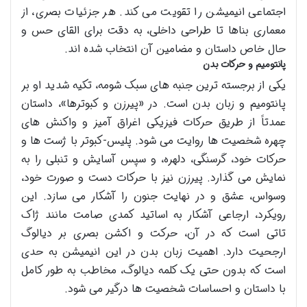
اجتماعی انیمیشن را تقویت می کند. هر جزئیات بصری، از
معماری بناها تا طراحی داخلی، به دقت برای القای حس و
حال خاص داستان و مضامین آن انتخاب شده اند.
پانتومیم و حرکات بدن
یکی از برجسته ترین جنبه های سبک شومه، تکیه شدید او بر
پانتومیم و زبان بدن است. در «پیرزن و کبوترها»، داستان
عمدتاً از طریق حرکات فیزیکی اغراق آمیز و واکنش های
چهره شخصیت ها روایت می شود. پلیس-کبوتر با ژست ها و
حرکات خود، گرسنگی، دلهره، و سپس آسایش و تنبلی را به
نمایش می گذارد. پیرزن نیز با حرکات دست و صورت خود،
وسواس، عشق و در نهایت جنون را آشکار می سازد. این
رویکرد، ارجاعی آشکار به اساتید کمدی صامت مانند ژاک
تاتی است که در آن، حرکت و اکشن بصری بر دیالوگ
ارجحیت دارد. اهمیت زبان بدن در این انیمیشن به حدی
است که بدون حتی یک کلمه دیالوگ، مخاطب به طور کامل
با داستان و احساسات شخصیت ها درگیر می شود.