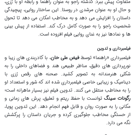
متفاوت پیش ببرد: گذشته راجو به عنوان راهنما و رابطه او با رُزی،
و حال او به عنوان مرشدی در روستا. این ساختار روایی، پیچیدگی
داستان را افزایش می دهد و به مخاطب امکان می دهد تا تحول
شخصیت راجو را به صورت کامل درک کند. استفاده از پیش بینی
ها و نمادها نیز به غنای روایی فیلم افزوده است.
فیلمبرداری و تدوین
فیلمبرداری «راهنما» توسط
فیض علی خان
، با کادربندی های زیبا و
نورپردازی های دقیق، مناظر طبیعی هند و فضاهای داخلی را به
شکلی هنرمندانه به تصویر کشید. صحنه های رقص رُزی با
دینامیک و زیبایی خاصی فیلمبرداری شده اند که شور و استعداد او
را به مخاطب منتقل می کنند. تدوین فیلم نیز بسیار ماهرانه است؛
رگونات سینگ
توانست با حفظ ریتم و تعلیق، پرش های زمانی و
مکانی را به صورت روان و قابل فهم انجام دهد. این تدوین پویا،
از خستگی مخاطب جلوگیری کرده و جریان داستان را پرکشش
نگه می دارد.