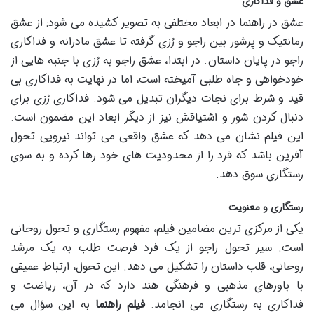
عشق و فداکاری
عشق در راهنما در ابعاد مختلفی به تصویر کشیده می شود: از عشق
رمانتیک و پرشور بین راجو و رُزی گرفته تا عشق مادرانه و فداکاری
راجو در پایان داستان. در ابتدا، عشق راجو به رُزی با جنبه هایی از
خودخواهی و جاه طلبی آمیخته است، اما در نهایت به فداکاری بی
قید و شرط برای نجات دیگران تبدیل می شود. فداکاری رُزی برای
دنبال کردن شور و اشتیاقش نیز از دیگر ابعاد این مضمون است.
این فیلم نشان می دهد که عشق واقعی می تواند نیرویی تحول
آفرین باشد که فرد را از محدودیت های خود رها کرده و به سوی
رستگاری سوق دهد.
رستگاری و معنویت
یکی از مرکزی ترین مضامین فیلم، مفهوم رستگاری و تحول روحانی
است. سیر تحول راجو از یک فرد فرصت طلب به یک مرشد
روحانی، قلب داستان را تشکیل می دهد. این تحول، ارتباط عمیقی
با باورهای مذهبی و فرهنگی هند دارد که در آن، ریاضت و
فداکاری به رستگاری می انجامد.
فیلم راهنما
به این سؤال می