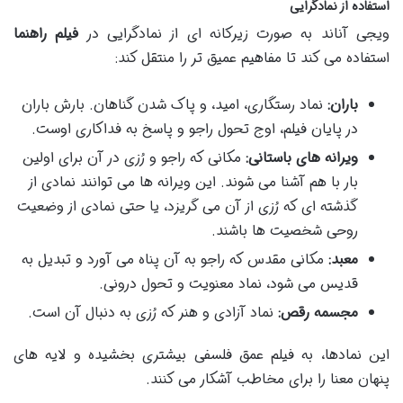
استفاده از نمادگرایی
ویجی آناند به صورت زیرکانه ای از نمادگرایی در
فیلم راهنما
استفاده می کند تا مفاهیم عمیق تر را منتقل کند:
باران:
نماد رستگاری، امید، و پاک شدن گناهان. بارش باران
در پایان فیلم، اوج تحول راجو و پاسخ به فداکاری اوست.
ویرانه های باستانی:
مکانی که راجو و رُزی در آن برای اولین
بار با هم آشنا می شوند. این ویرانه ها می توانند نمادی از
گذشته ای که رُزی از آن می گریزد، یا حتی نمادی از وضعیت
روحی شخصیت ها باشند.
معبد:
مکانی مقدس که راجو به آن پناه می آورد و تبدیل به
قدیس می شود، نماد معنویت و تحول درونی.
مجسمه رقص:
نماد آزادی و هنر که رُزی به دنبال آن است.
این نمادها، به فیلم عمق فلسفی بیشتری بخشیده و لایه های
پنهان معنا را برای مخاطب آشکار می کنند.