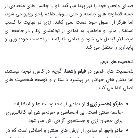
صدای واقعی خود را نیز پیدا می کند. او با چالش های متعددی از
جمله قضاوت های جامعه و حتی سوءاستفاده راجو روبرو می شود،
اما هرگز از اصول خود دست نمی کشد. رُزی در نهایت با کسب
استقلال مالی و عاطفی، به نمادی از توانمندی زنان در جامعه ای
مردسالار تبدیل می شود و پیامی قدرتمند از اهمیت خودباوری و
پایداری را منتقل می کند.
شخصیت های فرعی
شخصیت های فرعی در
فیلم راهنما
، گرچه در کانون توجه نیستند،
اما نقش های حیاتی در پیشبرد داستان و توسعه شخصیت های
اصلی ایفا می کنند:
مارکو (همسر رُزی):
او نمادی از محدودیت ها و انتظارات
جامعه سنتی است. بی احساسی و خودخواهی او، کاتالیزوری
برای طغیان رُزی و جستجوی آزادی اش می شود.
مادر راجو:
او نمادی از ارزش های سنتی و اخلاقی است که در