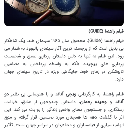
فیلم راهنما (GUIDE)
فیلم راهنما (Guide)، محصول سال ۱۹۶۵ سینمای هند، یک شاهکار
بی بدیل است که از برجسته ترین آثار سینمای بالیوود به شمار می
رود. این فیلم نه تنها به دلیل داستان پردازی عمیق و شخصیت
پردازی های پیچیده، بلکه به واسطه پرداختن به مضامین
تابوشکن در زمان خود، جایگاهی ویژه در تاریخ سینمای جهان
دارد.
فیلم راهنما، به کارگردانی
ویجی آناند
و با هنرنمایی بی نظیر
دو
آناند
و
وحیده رحمان
، داستانی چندوجهی از عشق، خیانت،
رستگاری، و جستجوی معنای واقعی زندگی را روایت می کند. این
اثر با گذشت دهه ها همچنان مورد تحسین قرار گرفته و منبع
الهام بسیاری از فیلمسازان و مخاطبان در سراسر جهان است. تأثیر