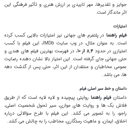
جوایز و تقدیرها، مهر تاییدی بر ارزش هنری و تأثیر فرهنگی این
اثر ماندگار است.
امتیازات
فیلم راهنما
در پلتفرم های جهانی نیز امتیازات بالایی کسب کرده
است. به عنوان مثال، در وب سایت IMDb، این فیلم با کسب
امتیازی در حدود
۸.۴ از ۱۰
، در فهرست بهترین فیلم های هندی و
حتی جهانی جای گرفته است. این امتیاز بالا نشان دهنده رضایت
عمومی مخاطبان و منتقدان از این اثر، حتی پس از گذشت دهه
ها، می باشد.
داستان و خط سیر اصلی فیلم
داستان
فیلم راهنما
روایتی پیچیده و لایه لایه است که از طریق
فلاش بک ها و روایت های موازی، سیر تحول شخصیت اصلی،
راجو، را به تصویر می کشد. این فیلم با طرح سؤالاتی درباره
اخلاق، ایمان، و ماهیت رستگاری، مخاطب را به چالش می کشد.