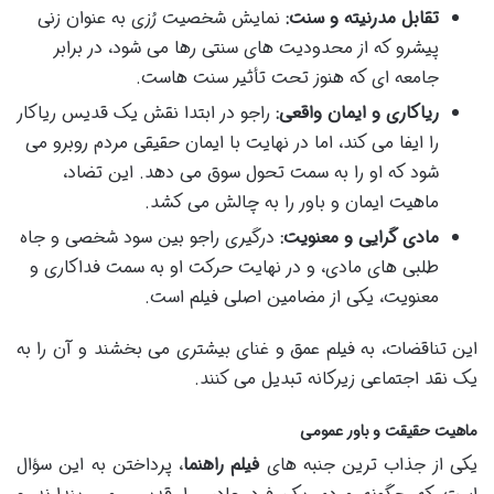
تقابل مدرنیته و سنت:
نمایش شخصیت رُزی به عنوان زنی
پیشرو که از محدودیت های سنتی رها می شود، در برابر
جامعه ای که هنوز تحت تأثیر سنت هاست.
ریاکاری و ایمان واقعی:
راجو در ابتدا نقش یک قدیس ریاکار
را ایفا می کند، اما در نهایت با ایمان حقیقی مردم روبرو می
شود که او را به سمت تحول سوق می دهد. این تضاد،
ماهیت ایمان و باور را به چالش می کشد.
مادی گرایی و معنویت:
درگیری راجو بین سود شخصی و جاه
طلبی های مادی، و در نهایت حرکت او به سمت فداکاری و
معنویت، یکی از مضامین اصلی فیلم است.
این تناقضات، به فیلم عمق و غنای بیشتری می بخشند و آن را به
یک نقد اجتماعی زیرکانه تبدیل می کنند.
ماهیت حقیقت و باور عمومی
یکی از جذاب ترین جنبه های
فیلم راهنما
، پرداختن به این سؤال