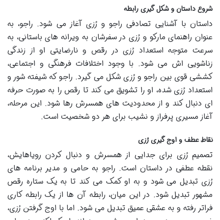
شروع داستان و شکل گیری رابطه
داستان با آشنایی تصادفی راجو و رُزی آغاز می شود. راجو، به
عنوان راهنمای مارکو و رُزی در سفرشان به ویرانه های باستانی، به
سرعت متوجه استعداد رُزی در رقص و نارضایتی او از زندگی
زناشویی اش می شود. با وجود اختلافات فرهنگی و اجتماعی،
کششی قوی بین راجو و رُزی شکل می گیرد. راجو که شیفته شور و
استعداد رُزی شده، او را تشویق می کند تا رقص را به صورت حرفه
ای دنبال کند و از محدودیت های همسرش رها شود. این مرحله،
آغاز مسیری پرفراز و نشیب برای هر دو شخصیت است.
نقاط عطف و اوج گیری رُزی
تصمیم رُزی برای جدایی از همسرش و دنبال کردن رویاهایش،
نقطه عطفی در داستان است. راجو به حامی و مدیر برنامه های
رُزی تبدیل می شود و به او کمک می کند تا به یک ستاره رقص
مشهور تبدیل شود. در این میان، رابطه آن ها از یک رابطه کاری
فراتر رفته و به عشقی عمیق تبدیل می شود. اما با اوج گرفتن رُزی،