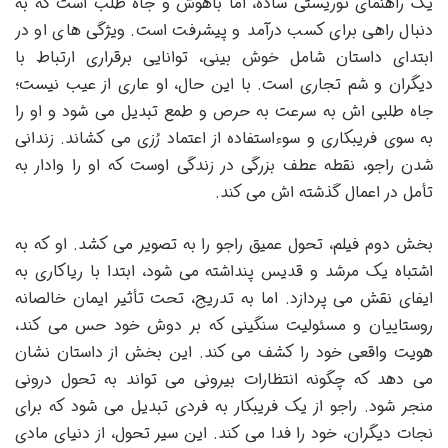
یک راهنمای توریستی ساده، اما باهوش و جاه طلب است که به
دنبال راهی برای کسب درآمد و پیشرفت است. ویژگی های او در
ابتدای داستان شامل خوش بینی، توانایی برقراری ارتباط با
دیگران و شم تجاری است. با این حال، او عاری از عیب نیست؛
جاه طلبی اش به سرعت به حرص و طمع تبدیل می شود و او را
به سوی فریبکاری و سوءاستفاده از اعتماد رُزی می کشاند. زندانی
شدن راجو، نقطه عطف بزرگی در زندگی اوست که او را وادار به
تأمل در اعمال گذشته اش می کند.
بخش دوم فیلم، تحول عمیق راجو را به تصویر می کشد. او که به
اشتباه یک مرشد و قدیس پنداشته می شود، ابتدا با ریاکاری به
ایفای نقش می پردازد. اما به تدریج، تحت تأثیر ایمان خالصانه
روستاییان و مسئولیت سنگینی که بر دوش خود حس می کند،
هویت واقعی خود را کشف می کند. این بخش از داستان نشان
می دهد که چگونه انتظارات بیرونی می تواند به تحول درونی
منجر شود. راجو از یک فریبکار به فردی تبدیل می شود که برای
نجات دیگران، خود را فدا می کند. این سیر تحول، از دنیای مادی