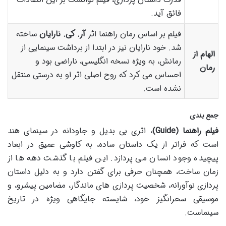
فائق آید.
فیلم بر اساس رمان راهنما اثر
آر. کی. نارایان
ساخته
شد. خود نارایان نیز در ابتدا از برداشت سینمایی از
الهام از
رمانش، به ویژه نسخه انگلیسی، ناراضی بود و
رمان
احساس می کرد که روح اصلی اثر او به درستی منتقل
نشده است.
جمع بندی
فیلم راهنما (Guide)
، اثری بی بدیل و جاودانه در سینمای هند
است که فراتر از یک داستان ساده، به کاوشی عمیق در ابعاد
پیچیده وجود انسان می پردازد. این فیلم با گذشت دهه ها از
زمان ساخت، همچنان حرفی برای گفتن دارد و به دلیل داستان
پردازی نوآورانه، شخصیت پردازی های ماندگار، مضامین پیشرو، و
موسیقی سحرانگیز خود، شایسته جایگاهی ویژه در تاریخ
سینماست.