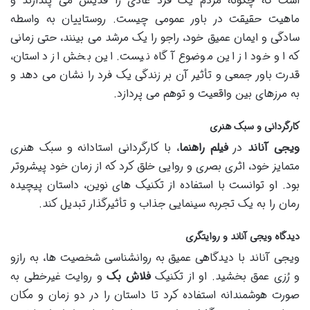
است که چگونه مردم یک فرد عادی را قدیس می پندارند و
ماهیت حقیقت در باور عمومی چیست. روستاییان به واسطه
سادگی و ایمان عمیق خود، راجو را یک مرشد می بینند، حتی زمانی
که او خود از این موضوع آگاه نیست. این بخش از داستان،
قدرت باور جمعی و تأثیر آن بر زندگی یک فرد را نشان می دهد و
به مرزهای بین واقعیت و توهم می پردازد.
کارگردانی و سبک هنری
ویجی آناند
در
فیلم راهنما
، با کارگردانی استادانه و سبک هنری
متمایز خود، اثری بصری و روایی خلق کرد که از زمان خود پیشروتر
بود. او توانست با استفاده از تکنیک های نوین، داستان پیچیده
رمان را به یک تجربه سینمایی جذاب و تأثیرگذار تبدیل کند.
دیدگاه ویجی آناند و روایتگری
ویجی آناند با دیدگاهی عمیق به روانشناسی شخصیت ها، به رازو
و رُزی عمق بخشید. او از تکنیک
فلاش بک
و روایت غیرخطی به
صورت هوشمندانه استفاده کرد تا داستان را در دو زمان و مکان