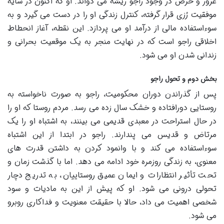
غرور و حرص در وجود راجو ریشه می دواند. او که اکنون در سایه
موفقیت رُزی قرار گرفته، کنترل زندگی او را در دست می گیرد و به
سوءاستفاده مالی از درآمد او می پردازد. این نقطه، آغاز انحطاط
اخلاقی راجو است که در نهایت منجر به یک موقعیت بحرانی و
زندانی شدن او می شود.
بخش دوم و تحول راجو
پس از گذراندن دوران محکومیت، راجو به صورت ناخواسته به
روستایی دورافتاده و خشک سال زده می رسد. مردم روستا که او را
در حال استراحت در معبدی قدیمی می بینند، به اشتباه او را یک
مرتاض و قدیس می پندارند. راجو در ابتدا از این اشتباه
سوءاستفاده می کند و با وانمود کردن به داشتن قدرت های
معنوی، به زندگی روزمره خود ادامه می دهد. اما با گذشت زمان و
تحت تأثیر انتظارات و ایمان عمیق روستاییان، به تدریج دچار
تحولی درونی می شود. او که پیش از این به مادیات و سود
شخصی اهمیت می داد، حالا با حقیقت معنویت و فداکاری روبرو
می شود.