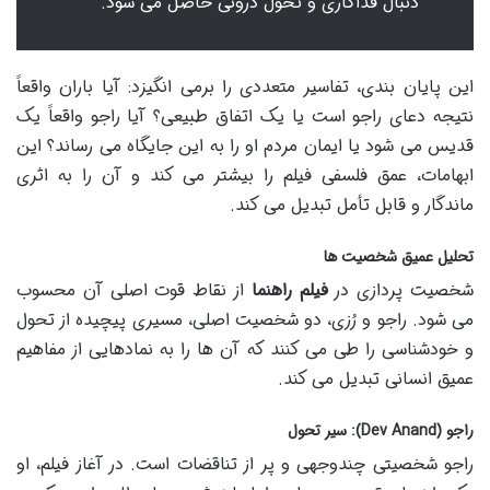
دنبال فداکاری و تحول درونی حاصل می شود.
این پایان بندی، تفاسیر متعددی را برمی انگیزد: آیا باران واقعاً
نتیجه دعای راجو است یا یک اتفاق طبیعی؟ آیا راجو واقعاً یک
قدیس می شود یا ایمان مردم او را به این جایگاه می رساند؟ این
ابهامات، عمق فلسفی فیلم را بیشتر می کند و آن را به اثری
ماندگار و قابل تأمل تبدیل می کند.
تحلیل عمیق شخصیت ها
شخصیت پردازی در
فیلم راهنما
از نقاط قوت اصلی آن محسوب
می شود. راجو و رُزی، دو شخصیت اصلی، مسیری پیچیده از تحول
و خودشناسی را طی می کنند که آن ها را به نمادهایی از مفاهیم
عمیق انسانی تبدیل می کند.
راجو (Dev Anand): سیر تحول
راجو شخصیتی چندوجهی و پر از تناقضات است. در آغاز فیلم، او