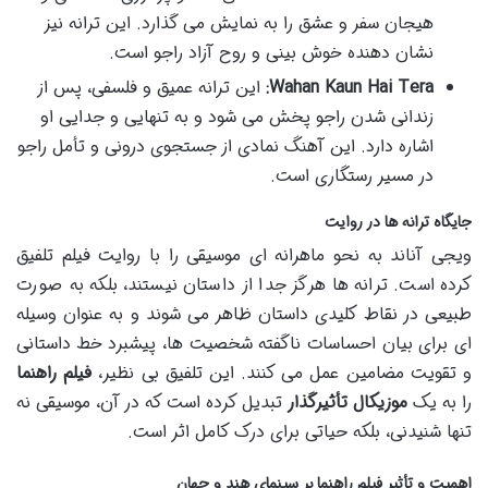
هیجان سفر و عشق را به نمایش می گذارد. این ترانه نیز
نشان دهنده خوش بینی و روح آزاد راجو است.
Wahan Kaun Hai Tera:
این ترانه عمیق و فلسفی، پس از
زندانی شدن راجو پخش می شود و به تنهایی و جدایی او
اشاره دارد. این آهنگ نمادی از جستجوی درونی و تأمل راجو
در مسیر رستگاری است.
جایگاه ترانه ها در روایت
ویجی آناند به نحو ماهرانه ای موسیقی را با روایت فیلم تلفیق
کرده است. ترانه ها هرگز جدا از داستان نیستند، بلکه به صورت
طبیعی در نقاط کلیدی داستان ظاهر می شوند و به عنوان وسیله
ای برای بیان احساسات ناگفته شخصیت ها، پیشبرد خط داستانی
و تقویت مضامین عمل می کنند. این تلفیق بی نظیر،
فیلم راهنما
را به یک
موزیکال تأثیرگذار
تبدیل کرده است که در آن، موسیقی نه
تنها شنیدنی، بلکه حیاتی برای درک کامل اثر است.
اهمیت و تأثیر فیلم راهنما بر سینمای هند و جهان