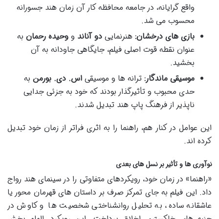
واقع گرایانه، در جامعه محافظه کار آن زمان هند جسورانه
محسوب می شد.
بازی های درخشان:
هنرنمایی
دو آناند
و
وحیده رحمان
به
عنوان نقطه قوت اصلی فیلم، جایگاهی جاودانه به آن
بخشید.
موسیقی ماندگار:
ترانه ها و موسیقی
اس. دی. بورمن
به
حدی محبوب و تأثیرگذار بودند که خود به جزئی جدایی
ناپذیر از فرهنگ پاپ هند تبدیل شدند.
این عوامل در کنار هم، راهنما را به اثری فراتر از زمان خود تبدیل
کرده اند.
نوآوری ها و تأثیر بر نسل های بعدی
«راهنما» در زمان خود، رویکردهای متفاوتی را در سینمای هند رواج
داد. این فیلم به جای تمرکز صرف بر داستان های قهرمان محور یا
عاشقانه ساده، به تحلیل روانشناختی شخصیت ها و کاوش در
جنبه های خاکستری اخلاق پرداخت. این رویکرد، الهام بخش