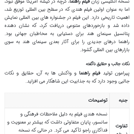
نسخه انگلیسی زبان
فیلم راهنما
، گرچه در گیشه آمریکا موفق نبود،
اما به عنوان اولین فیلم هندی که در سطح بین المللی توزیع شد،
اهمیت تاریخی دارد. این فیلم در جشنواره های بین المللی نمایش
داده شد و بازخوردهای متنوعی دریافت کرد، که نشان دهنده
پتانسیل سینمای هند برای دستیابی به مخاطبان جهانی بود.
راهنما درهای جدیدی را برای آثار بعدی سینمای هند به سوی
بازارهای بین المللی گشود.
نکات جالب و حقایق ناگفته
پیرامون تولید
فیلم راهنما
و واکنش ها به آن، حقایق و نکات
جالبی وجود دارد که به جذابیت این شاهکار می افزاید.
جنبه
توضیحات
نسخه هندی فیلم به دلیل ملاحظات فرهنگی و
سانسور، پایان متفاوتی داشت که بیشتر بر معنویت و
تفاوت
فداکاری راجو تأکید می کرد. در حالی که نسخه