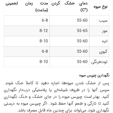
دمای خشک کردن
مدت زمان تخمینی
نوع میوه
(°C)
(ساعت)
سیب
55-60
6-8
موز
55-65
8-12
انبه
55-60
8-10
کیوی
55-60
6-8
توت‌فرنگی
55-60
8-10
نگهداری چیپس میوه
پس از خشک شدن میوه‌ها، اجازه دهید تا کاملاً خنک شوند.
سپس آنها را در ظروف شیشه‌ای یا پلاستیکی درب‌دار نگهداری
کنید. بهتر است چیپس میوه را در جای خشک و خنک نگهداری
کنید تا تازگی و طعم آنها حفظ شود. اگر چیپس میوه به درستی
نگهداری شود، می‌تواند برای چندین ماه قابل مصرف باشد.