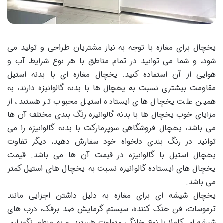
یخچال برای مغازه با توجه به نیاز مشتریان طراحی و تولید می
شود، و شما می توانید در تمام مناطق با هر نوع شرایط آب و
هوایی از آن استفاده کنید. یخچال مغازه ای با بدنه استیل
مقاومت بیشتری نسبت به یخچال ها با بدنه گالوانیزه دارند، به
همین علت یخچال های ایستاده استیل محبوب تر هستند، از
مزایای خوب یخچال ها با بدنه گالوانیزه رنگ بندی مختلف آن ها
می باشد، یخچال فروشگاهی سوپرمارکت با بدنه گالوانیزه را می
توانید در رنگ بندی دلخواه خود سفارش دهید، دیگر تفاوت
یخچال استیل با گالوانیزه در قیمت آن ها می باشد. قیمت
یخچال های ایستاده گالوانیزه نسبت به یخچال های استیل کمتر
می باشد.
یخچال شیشه ای برای مغازه به دلیل داشتن اجزایی مانند
ترموسات، فن خنک کننده، سیستم گرمایش ضد برفک، درب های
شیشه ای کاملا با نوع خانگی متفاوت هستند، و به منظور نگهداری