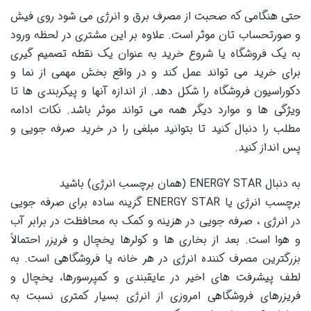
حتی هنگامی که صحبت از مصرف برق و انرژی می شود روی فیش
و صورتحساب تان موثر است. علاوه بر این مشتری در لحظه ورود
به یک فروشگاه یا شروع خرید به عنوان یک نقطه تصمیم گیری
برای خرید می تواند عمل کند و در واقع بخش مهمی از نما و
دکوراسیون فروشگاه را شکل دهد. از اندازه آنها و پیکربندی ها تا
ویژگی ها و موارد دیگر همه می تواند موثر باشد. نکات ادامه
مطلب را دنبال کنید تا بتوانید مبلغی را در خرید صرفه جویی و
پس انداز کنید.
به دنبال ENERGY STAR (همان برچسب انرژی) باشید
برچسب انرژی یا ENERGY STAR گزینه ساده برای صرفه جویی
در انرژی ، صرفه جویی در هزینه و کمک به محافظت در برابر آب
و هوا است. بعد از بخاری ها و کولرها یخچال و فریزر احتمالاً
بزرگترین مصرف کننده انرژی در هر خانه یا فروشگاهی است. به
لطف پیشرفت های اخیر در عایقبندی و کمپرسورها، یخچال و
فریزرهای فروشگاهی امروزی از انرژی بسیار کمتری نسبت به