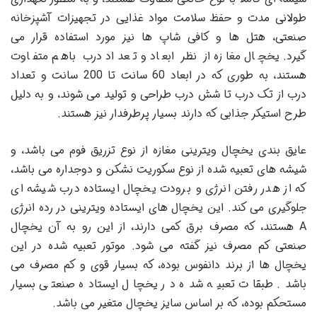
طولانی مدت و حفظ سلامت مواد غذایی در تجهیزات آشپزخانه
صنعتی، هتل ها و کافی شاپ ها نیز مورد استفاده قرار می
گیرد. یخچال مغازه از نظر ابعاد و تعداد درب باهم متفاوت
هستند، به طوری که در ابعاد 60 سانت تا 200 سانت و تعداد
درب از تک درب تا شش درب طراحی و تولید می شوند، و به دلیل
طرح استیکر جذابی که دارند بسیار پرطرفدار نیز هستند.
عایق بندی یخچال ویترینی مغازه از نوع تزریق فوم می باشد، و
شیشه های تعبیه شده از نوع سکوریت نشکن و دوجداره می باشد،
که از هدر رفتن انرژی و برودت یخچال ایستاده درب شیشه ای
جلوگیری می کند. این یخچال های ایستاده ویترینی در رده انرژی
A هستند، که مصرف برق کمی دارند، از این رو به آن یخچال
صنعتی کم مصرف نیز گفته می شود. موتور تعبیه شده در این
یخچال ها از برند دانفوس بوده، که بسیار قوی و کم مصرف می
باشد. طبقات تعبیه شده در یخچال ایستاده صنعتی بسیار
مستحکم بوده، که بر اساس سایز یخچال متغیر می باشد.