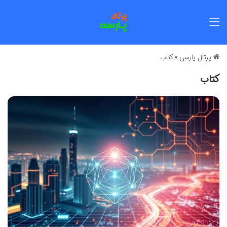
منو
پرتال پارسی
»
کتاب
کتاب