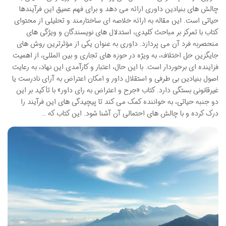
چالش های بنیادین داوری ارائه می دهد و برای فهم عمیق این فرآیندها
حیاتی است. این مقاله به ارائه خلاصه ای ساختارمند و تحلیلی از محتوای
کتاب با تمرکز بر مباحث کلیدی، استدلال های نویسندگان و ویژگی های
منحصربه فرد آن می پردازد. داوری به عنوان یکی از مؤثرترین روش های
جایگزین حل اختلاف، به ویژه در حوزه های تجاری و بین المللی، از اهمیت
فزاینده ای برخوردار است. با این حال، اعتبار و کارآمدی این نهاد، به رعایت
اصول بنیادین بی طرفی و استقلال داور و امکان اعتراض به آرای نادرست یا
غیرقانونی بستگی دارد. کتاب «جرح و اعتراض به رای داور» با تأکید بر این
دو جنبه حیاتی، به خواننده کمک می کند تا پیچیدگی های این فرآیند را
درک کرده و با چالش های احتمالی آن آشنا شود. این کتاب که …