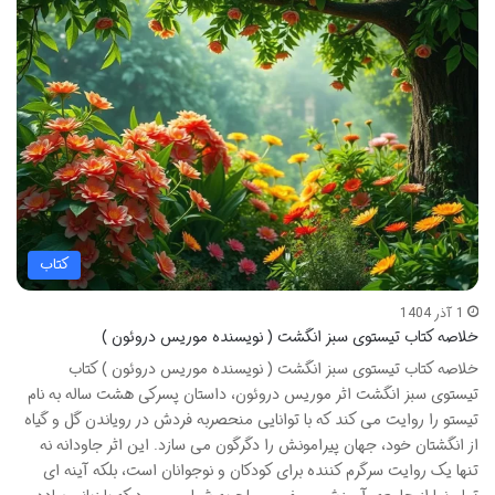
کتاب
1 آذر 1404
خلاصه کتاب تیستوی سبز انگشت ( نویسنده موریس دروئون )
خلاصه کتاب تیستوی سبز انگشت ( نویسنده موریس دروئون ) کتاب
تیستوی سبز انگشت اثر موریس دروئون، داستان پسرکی هشت ساله به نام
تیستو را روایت می کند که با توانایی منحصربه فردش در رویاندن گل و گیاه
از انگشتان خود، جهان پیرامونش را دگرگون می سازد. این اثر جاودانه نه
تنها یک روایت سرگرم کننده برای کودکان و نوجوانان است، بلکه آینه ای