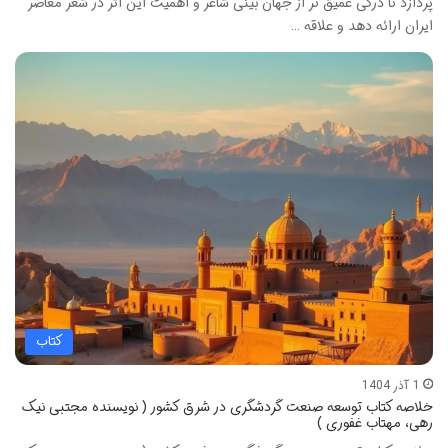
پردازد تا درکی عمیق تر از جهان بینی شاعر و اهمیت این اثر در شعر معاصر
ایران ارائه دهد و علاقه …
کتاب
1 آذر 1404
خلاصه کتاب توسعه صنعت گردشگری در شرق کشور ( نویسنده مجتبی نیک
رهی، مهتاب غفوری )