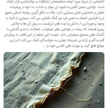
اجتماعی، از دیرباز مورد توجه متخصصان ارتباطات و روانشناسی قرار گرفته
است. توانایی سخن گفتن به شیوه ای مؤثر و جذاب، نه تنها در پیشرفت
شغلی و تحصیلی نقش بسزایی دارد، بلکه به شکل گیری روابط انسانی عمیق
تر و افزایش اعتماد به نفس فرد نیز کمک شایانی می کند. بسیاری از افراد با
وجود برخورداری از دانش و ایده های ارزشمند، در بیان آن ها با چالش
روبرو هستند که ریشه در عواملی نظیر اضطراب، خجالت، یا عدم آشنایی با
تکنیک های صحیح سخنرانی دارد. جودت تلی اوغلو در این کتاب، با رویکردی
گام به گام و ارائه ی تمرینات عملی، به خوانندگان کمک می کند تا بر این
موانع فائق آیند و مهارت های کلامی خود را …