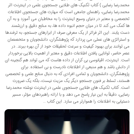
محمدرضا رضایی ) کتاب تکنیک های طلایی جستجوی علمی در اینترنت اثر
محمدرضا رضایی، راهنمای جامعی است که مهارت های جستجوی اطلاعات
تخصصی و معتبر در دنیای وسیع اینترنت را به مخاطبان می آموزد و به آن
ها کمک می کند تا در میان حجم انبوه داده ها، به منابع دقیق و ارزشمند
دست یابند. این اثر فراتر از یک معرفی صرف از ابزارهای جستجو، به ترفندها
و استراتژی های عملی می پردازد که پژوهشگران، دانشجویان و متخصصان
می توانند برای بهبود کیفیت و سرعت تحقیقات خود از آن بهره ببرند. در
عصر حاضر، توانایی یافتن اطلاعات دقیق و معتبر از اهمیت بالایی برخوردار
است. اینترنت، اقیانوسی بی کران از داده هاست که می تواند هم گنجینه ای
از دانش باشد و هم منبعی از اطلاعات نادرست و بی استفاده. برای
پژوهشگران، دانشجویان و تمامی افرادی که به دنبال منابع علمی و تخصصی
هستند، تسلط بر فنون جستجو دیگر یک مزیت نیست، بلکه یک ضرورت
است. کتاب تکنیک های طلایی جستجوی علمی در اینترنت نوشته محمدرضا
رضایی، دقیقاً به این نیاز پاسخ می دهد و با ارائه راهبردهای مؤثر، مسیر
دستیابی به اطلاعات را هموارتر می سازد. این کتاب …