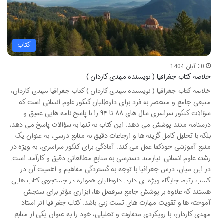
کتاب
30 آبان 1404
خلاصه کتاب جغرافیا ( نویسنده مهدی کاردان )
خلاصه کتاب جغرافیا ( نویسنده مهدی کاردان ) کتاب جغرافیا مهدی کاردان،
منبعی جامع و منحصر به فرد برای داوطلبان کنکور علوم انسانی است که
سؤالات کنکور سراسری سال های ۸۸ تا ۹۴ را با پاسخ نامه هایی عمیق و
درسنامه مانند پوشش می دهد. این کتاب نه تنها به سؤالات پاسخ می دهد،
بلکه با تحلیل کامل گزینه ها و ارجاعات دقیق به منابع درسی، به عنوان یک
منبع آموزشی خودکفا عمل می کند. آمادگی برای کنکور سراسری، به ویژه در
رشته علوم انسانی، نیازمند دسترسی به منابع مطالعاتی دقیق و کارآمد است.
در این میان، درس جغرافیا با توجه به گستردگی مفاهیم و اهمیت آن در
کسب رتبه، جایگاه ویژه ای دارد. داوطلبان همواره در جستجوی کتاب هایی
هستند که علاوه بر پوشش جامع سرفصل ها، ابزاری مؤثر برای سنجش
آموخته ها و تقویت مهارت های تست زنی باشد. کتاب جغرافیا اثر استاد
مهدی کاردان، با رویکردی متفاوت و تحلیلی، خود را به عنوان یکی از منابع