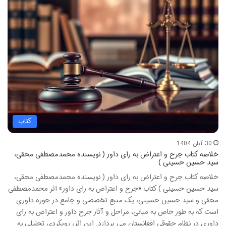
کتاب
30 آبان 1404
خلاصه کتاب جرح و اعتراض به رای داور ( نویسنده محمدمصطفی محقی،
سید حسین حسینی )
خلاصه کتاب جرح و اعتراض به رای داور ( نویسنده محمدمصطفی محقی،
سید حسین حسینی ) کتاب «جرح و اعتراض به رای داور» اثر محمدمصطفی
محقی و سید حسین حسینی، یک منبع تخصصی و جامع در حوزه داوری
است که به طور خاص به مبانی، مراحل و آثار جرح داور و اعتراض به رای
داوری در نظام حقوقی افغانستان می پردازد. این اثر، رویکردی تحلیلی به