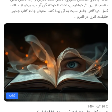
منتخب از این اثر خواهیم پرداخت تا خوانندگان گرامی، پیش از مطالعه
کامل، دیدگاهی جامع نسبت به آن پیدا کنند. معرفی جامع کتاب جادوی
حقیقت: اثری در قلمرو …
کتاب
30 آبان 1404
خلاصه کتاب جان چشمانت ( نویسنده مانا قصابیان )