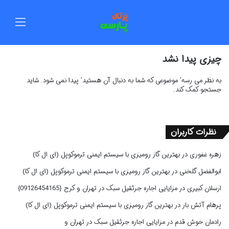
منو
چیزی پیدا نشد
به نظر می رسه’ موضوعی که شما به دنبال آن هستید’ پیدا نمی شود. شاید
جستجو کمک کند.
نظرات کاربران
زهره غفوری
در
بهترین گاز رومیزی با سیستم ایمنی ترموکوپل (ای ال کا)
ابوالفضل گلخنی
در
بهترین گاز رومیزی با سیستم ایمنی ترموکوپل (ای ال کا)
ارسلان کبیری
در
مزایایی اجاره جرثقیل سبک در تهران و کرج {09126454165}
پرهام آتش بار
در
بهترین گاز رومیزی با سیستم ایمنی ترموکوپل (ای ال کا)
رادمان خوش قدم
در
مزایایی اجاره جرثقیل سبک در تهران و