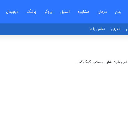
زبان
درمان
مشاوره
استیل
بروکر
پزشک
دیجیتال
ی
معرفی
تماس با ما
ا نمی شود. شاید جستجو کمک کند.