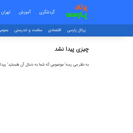
گردشگری
آموزش
تهران
پرتال پارسی
اقتصادی
سلامت و تندرستی
عموم
چیزی پیدا نشد
به نظر می رسه’ موضوعی که شما به دنبال آن هستید’ پید