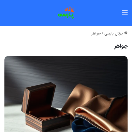
منو
پرتال پارسی
»
جواهر
جواهر