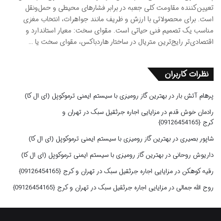
تعیین‌کننده مقاومت کلی جعبه در برابر فشارهای محیطی و حمل‌ونقل
است. برای محصولاتی با ارزش و ظریف مانند جواهرات، انتخاب مغزی
مناسب یک تصمیم فنی حیاتی است. مقوای سخت: معیار استاندارد و
اقتصادی‌تر رایج‌ترین متریال در ساختار هاردباکس، مقوای سخت یا …
نظرات کاربران
پرهام آتش بار
در
بهترین گاز رومیزی با سیستم ایمنی ترموکوپل (ای ال کا)
رادمان خوش قدم
در
مزایایی اجاره جرثقیل سبک در تهران و
کرج {09126454165}
شاپور بصیری
در
بهترین گاز رومیزی با سیستم ایمنی ترموکوپل (ای ال کا)
داریوش روحانی
در
بهترین گاز رومیزی با سیستم ایمنی ترموکوپل (ای ال کا)
رقیه کوهکن
در
مزایایی اجاره جرثقیل سبک در تهران و کرج {09126454165}
روح الله جمالی
در
مزایایی اجاره جرثقیل سبک در تهران و کرج {09126454165}