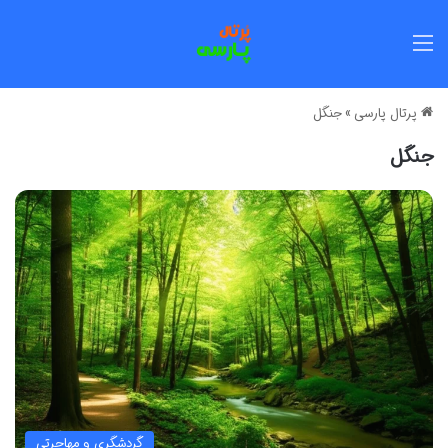
منو
پرتال پارسی
»
جنگل
جنگل
گردشگری و مهاجرتی