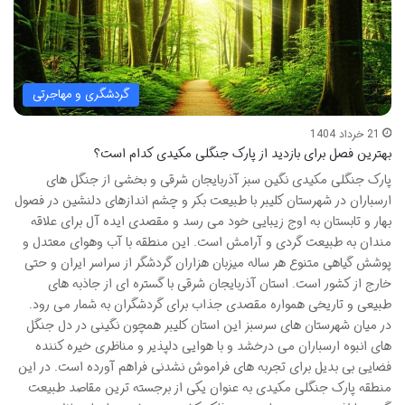
گردشگری و مهاجرتی
21 خرداد 1404
بهترین فصل برای بازدید از پارک جنگلی مکیدی کدام است؟
پارک جنگلی مکیدی نگین سبز آذربایجان شرقی و بخشی از جنگل های
ارسباران در شهرستان کلیبر با طبیعت بکر و چشم اندازهای دلنشین در فصول
بهار و تابستان به اوج زیبایی خود می رسد و مقصدی ایده آل برای علاقه
مندان به طبیعت گردی و آرامش است. این منطقه با آب وهوای معتدل و
پوشش گیاهی متنوع هر ساله میزبان هزاران گردشگر از سراسر ایران و حتی
خارج از کشور است. استان آذربایجان شرقی با گستره ای از جاذبه های
طبیعی و تاریخی همواره مقصدی جذاب برای گردشگران به شمار می رود.
در میان شهرستان های سرسبز این استان کلیبر همچون نگینی در دل جنگل
های انبوه ارسباران می درخشد و با هوایی دلپذیر و مناظری خیره کننده
فضایی بی بدیل برای تجربه های فراموش نشدنی فراهم آورده است. در این
منطقه پارک جنگلی مکیدی به عنوان یکی از برجسته ترین مقاصد طبیعت