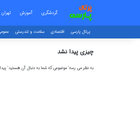
گردشگری
آموزش
تهران
پرتال پارسی
اقتصادی
سلامت و تندرستی
عموم
چیزی پیدا نشد
به نظر می رسه’ موضوعی که شما به دنبال آن هستید’ پید