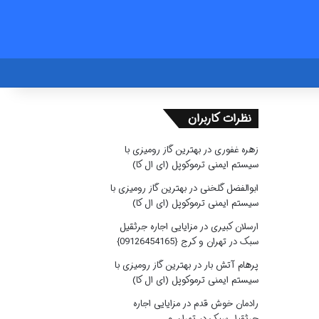
نظرات کاربران
زهره غفوری
در
بهترین گاز رومیزی با
سیستم ایمنی ترموکوپل (ای ال کا)
ابوالفضل گلخنی
در
بهترین گاز رومیزی با
سیستم ایمنی ترموکوپل (ای ال کا)
ارسلان کبیری
در
مزایایی اجاره جرثقیل
سبک در تهران و کرج {09126454165}
پرهام آتش بار
در
بهترین گاز رومیزی با
سیستم ایمنی ترموکوپل (ای ال کا)
رادمان خوش قدم
در
مزایایی اجاره
جرثقیل سبک در تهران و