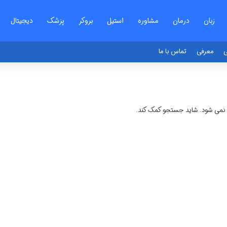
زبان
درمان
مشاوره
استیل
بروکر
پزشک
دیجیتال
ی
معرفی
تماس با ما
ا نمی شود. شاید جستجو کمک کند.