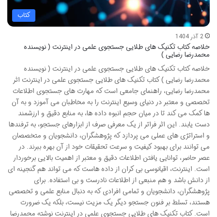
کتاب
2 آذر 1404
خلاصه کتاب تکنیک های طلایی جستجوی علمی در اینترنت ( نویسنده
محمدرضا رضایی )
خلاصه کتاب تکنیک های طلایی جستجوی علمی در اینترنت ( نویسنده
محمدرضا رضایی ) کتاب تکنیک های طلایی جستجوی علمی در اینترنت اثر
محمدرضا رضایی، راهنمای جامعی است که مهارت های جستجوی اطلاعات
تخصصی و معتبر در دنیای وسیع اینترنت را به مخاطبان می آموزد و به آن
ها کمک می کند تا در میان حجم انبوه داده ها، به منابع دقیق و ارزشمند
دست یابند. این اثر فراتر از یک معرفی صرف از ابزارهای جستجو، به ترفندها
و استراتژی های عملی می پردازد که پژوهشگران، دانشجویان و متخصصان
می توانند برای بهبود کیفیت و سرعت تحقیقات خود از آن بهره ببرند. در
عصر حاضر، توانایی یافتن اطلاعات دقیق و معتبر از اهمیت بالایی برخوردار
است. اینترنت، اقیانوسی بی کران از داده هاست که می تواند هم گنجینه ای
از دانش باشد و هم منبعی از اطلاعات نادرست و بی استفاده. برای
پژوهشگران، دانشجویان و تمامی افرادی که به دنبال منابع علمی و تخصصی
هستند، تسلط بر فنون جستجو دیگر یک مزیت نیست، بلکه یک ضرورت
است. کتاب تکنیک های طلایی جستجوی علمی در اینترنت نوشته محمدرضا