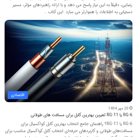
رضایی، دقیقاً به این نیاز پاسخ می دهد و با ارائه راهبردهای مؤثر، مسیر
دستیابی به اطلاعات را هموارتر می سازد. این کتاب …
اقتصادی
20 مهر 1404
RG-6 یا RG-11 تعیین بهترین کابل برای مسافت های طولانی
RG-6 یا RG-11؟ راهنمای جامع انتخاب بهترین کابل کواکسیال برای
مسافت‌های طولانی و کاربردهای حرفه‌ای انتخاب کابل کواکسیال مناسب برای