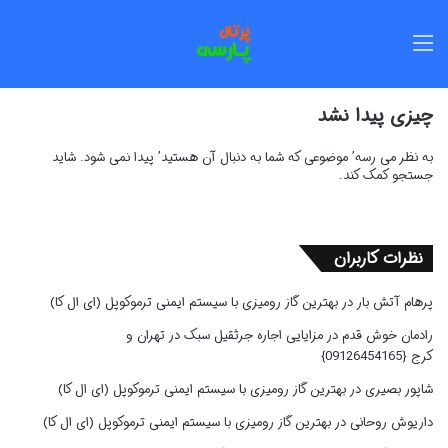
منو
چیزی پیدا نشد
به نظر می رسه’ موضوعی که شما به دنبال آن هستید’ پیدا نمی شود. شاید
جستجو کمک کند.
نظرات کاربران
پرهام آتش بار
در
بهترین گاز رومیزی با سیستم ایمنی ترموکوپل (ای ال کا)
رادمان خوش قدم
در
مزایایی اجاره جرثقیل سبک در تهران و
کرج {09126454165}
شاپور بصیری
در
بهترین گاز رومیزی با سیستم ایمنی ترموکوپل (ای ال کا)
داریوش روحانی
در
بهترین گاز رومیزی با سیستم ایمنی ترموکوپل (ای ال کا)