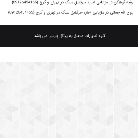
رقیه کوهکن
در
مزایایی اجاره جرثقیل سبک در تهران و کرج {09126454165}
روح الله جمالی
در
مزایایی اجاره جرثقیل سبک در تهران و کرج {09126454165}
کلیه امتیازات متعلق به پرتال پارسی می باشد.