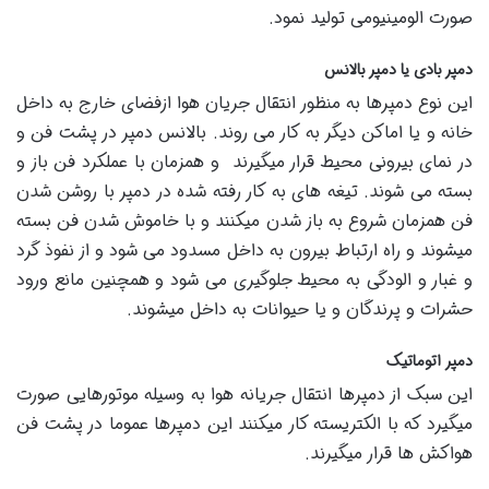
صورت الومینیومی تولید نمود.
دمپر بادی یا دمپر بالانس
این نوع دمپرها به منظور انتقال جریان هوا ازفضای خارج به داخل
خانه و یا اماکن دیگر به کار می روند. بالانس دمپر در پشت فن و
در نمای بیرونی محیط قرار میگیرند و همزمان با عملکرد فن باز و
بسته می شوند. تیغه های به کار رفته شده در دمپر با روشن شدن
فن همزمان شروع به باز شدن میکنند و با خاموش شدن فن بسته
میشوند و راه ارتباط بیرون به داخل مسدود می شود و از نفوذ گرد
و غبار و الودگی به محیط جلوگیری می شود و همچنین مانع ورود
حشرات و پرندگان و یا حیوانات به داخل میشوند.
دمپر اتوماتیک
این سبک از دمپرها انتقال جریانه هوا به وسیله موتورهایی صورت
میگیرد که با الکتریسته کار میکنند این دمپرها عموما در پشت فن
هواکش ها قرار میگیرند.