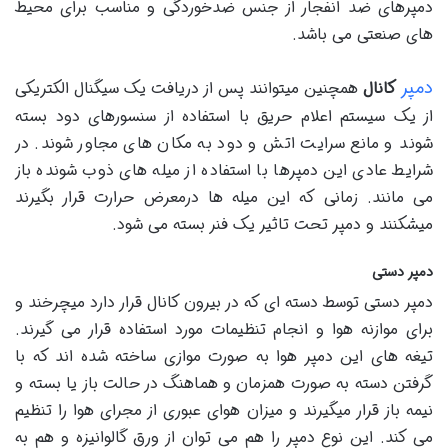
دمپرهای ضد انفجار از جنس ضدخوردگی و مناسب برای محیط
های صنعتی می باشد.
دمپر
کانال
همچنین میتوانند پس از دریافت یک سیگنال الکتریکی
از یک سیستم اعلام حریق با استفاده از سنسورهای دود بسته
شوند و مانع سرایت اتش و دود به مکان های مجاور شوند. در
شرایط عادی این دمپرها با استفاده از میله های ذوب شونده باز
می مانند. زمانی که این میله ها درمعرض حرارت قرار بگیرند
میشکنند و دمپر تحت تاثیر یک فنر بسته می شود.
دمپر دستی
دمپر دستی توسط دسته ای که در بیرون کانال قرار دارد میچرخند و
برای موازنه هوا و انجام تنظیمات مورد استفاده قرار می گیرند.
تیغه های این دمپر هوا به صورت موازی ساخته شده اند که با
گرفتن دسته به صورت همزمان و هماهنگ در حالت باز یا بسته و
نیمه باز قرار میگیرند و میزان هوای عبوری از مجرای هوا را تنظیم
می کند. این نوع دمپر را هم می توان از ورق گالوانیزه و هم به