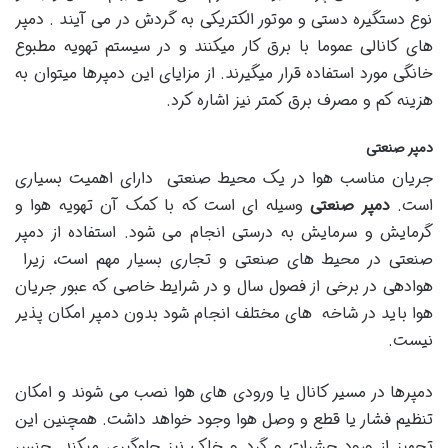
نوع دستگیره دستی و موتور الکتریکی به گردش در می آیند . دمپر
های کانالی عموما با برق کار میکنند و در سیستم تهویه مطبوع
خانگی مورد استفاده قرار میگیرند. از مزایای این دمپرها میتوان به
هزینه کم و مصرف برق کمتر نیز اشاره کرد.
دمپر صنعتی
جریان مناسب هوا در یک محیط صنعتی دارای اهمیت بسیاری
است.
دمپر صنعتی
وسیله ای است که با کمک آن تهویه هوا و
گرمایش و سرمایش به درستی انجام می شود. استفاده از دمپر
صنعتی در محیط های صنعتی و تجاری بسیار مهم است، زیرا
هوادهی در برخی از فصول سال و در شرایط خاصی که عبور جریان
هوا باید در شاخه های مختلف انجام شود بدون دمپر امکان پذیر
نیست.
دمپرها در مسیر کانال یا ورودی های هوا نصب می شوند و امکان
تنظیم فشار یا قطع و وصل هوا وجود خواهد داشت. همچنین این
تجهیز از ورود حشرات و گرد و خاک نیز جلوگیری میکند. جنس