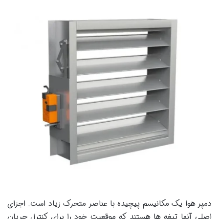
دمپر هوا یک مکانیسم پیچیده با عناصر متحرک زیاد است. اجزای
اصلی آنها تیغه ها هستند که موقعیت خود را برای کنترل جریان