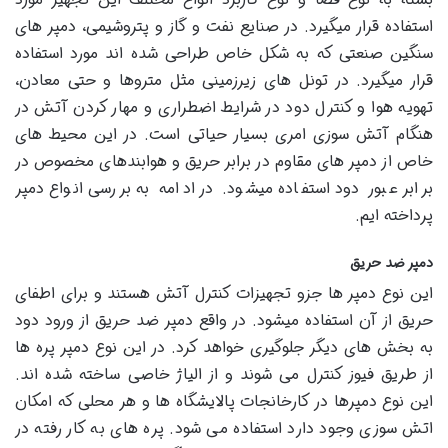
استفاده قرار میگیرد. در صنایع نفت و گاز و پتروشیمی، دمپر های
سنگین صنعتی که به شکل خاص طراحی شده ‌اند مورد استفاده
قرار میگیرد. در تونل‌ های زیرزمینی مثل متروها و حتی معادن،
تهویه هوا و کنترل دود در شرایط اضطراری و مهار کردن آتش در
هنگام آتش سوزی امری بسیار حیاتی است. در این محیط های
خاص از دمپر های مقاوم در برابر حریق و هوابندهای مخصوص در
برابر عبور دود استفاده میشود. در ادامه به بررسی انواع دمپر
پرداخته ایم.
دمپر ضد حریق
این نوع دمپر ها جزو تجهیزات کنترل آتش هستند و برای اطفای
حریق از آن استفاده میشود. در واقع دمپر ضد حریق از ورود دود
به بخش های دیگر جلوگیری خواهد کرد. در این نوع دمپر پره ها
از طریق فیوز کنترل می شوند و از الیاژ خاصی ساخته شده اند.
این نوع دمپرها در کارخانجات پالایشگاه ها و هر محلی که امکان
اتش سوزی وجود دارد استفاده می شود. پره های به کار رفته در