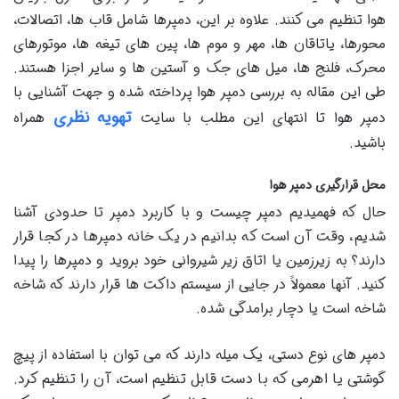
هوا تنظیم می کنند. علاوه بر این، دمپرها شامل قاب ها، اتصالات،
محورها، یاتاقان ها، مهر و موم ها، پین های تیغه ها، موتورهای
محرک، فلنج ها، میل های جک و آستین ها و سایر اجزا هستند.
طی این مقاله به بررسی دمپر هوا پرداخته شده و جهت آشنایی با
تهویه نظری
دمپر هوا تا انتهای این مطلب با سایت
همراه
باشید.
محل قرارگیری دمپر هوا
حال که فهمیدیم دمپر چیست و با کاربرد دمپر تا حدودی آشنا
شدیم، وقت آن است که بدانیم در یک خانه دمپرها در کجا قرار
دارند؟ به زیرزمین یا اتاق زیر شیروانی خود بروید و دمپرها را پیدا
کنید. آنها معمولاً در جایی از سیستم داکت‌ ها قرار دارند که شاخه
شاخه است یا دچار برامدگی شده.
دمپر های نوع دستی، یک میله دارند که می توان با استفاده از پیچ
گوشتی یا اهرمی که با دست قابل تنظیم است، آن را تنظیم کرد.