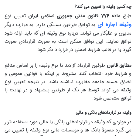
چه کسی وثیقه را تعیین می کند؟
طبق
ماده
۷۷۶
قانون مدنی جمهوری اسلامی ایران
تعیین نوع
وثیقه اجاره ای
به توافق طرفین بستگی دارد. به عبارت دیگر
مدیون و طلبکار می توانند درباره نوع وثیقه ای که باید ارائه شود
توافق نمایند. این توافق ممکن است به صورت قراردادی صورت
گیرد یا در قالب شرایط ضمنی در قرارداد ذکر شود.
مطابق قانون
طرفین قرارداد آزادند تا نوع وثیقه را بر اساس منافع
و شرایط خود انتخاب کنند مشروط بر اینکه با قوانین عمومی و
اخلاق حسنه جامعه مغایرت نداشته باشد. در نتیجه تعیین نوع
وثیقه می تواند توسط هر یک از طرفین پیشنهاد و در نهایت با
توافق مشخص شود.
وثیقه در قراردادهای بانکی و مالی
در مواردی که وثیقه در قراردادهای بانکی یا مالی مورد استفاده قرار
می گیرد معمولاً بانک ها و موسسات مالی نوع وثیقه را تعیین می