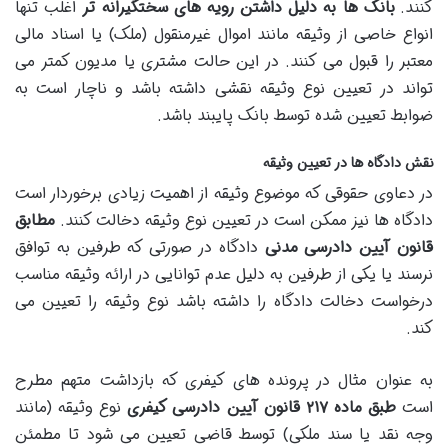
کنند.
بانک ها به دلیل داشتن رویه های سختگیرانه تر
اغلب تنها
انواع خاصی از وثیقه مانند اموال غیرمنقول (ملک) یا اسناد مالی
معتبر را قبول می کنند. در این حالت مشتری یا مدیون کمتر می
تواند در تعیین نوع وثیقه نقشی داشته باشد و ناچار است به
ضوابط تعیین شده توسط بانک پایبند باشد.
نقش دادگاه ها در تعیین وثیقه
در دعاوی حقوقی که موضوع وثیقه از اهمیت زیادی برخوردار است
دادگاه ها نیز ممکن است در تعیین نوع وثیقه دخالت کنند.
مطابق
قانون آیین دادرسی مدنی
دادگاه در صورتی که طرفین به توافق
نرسند یا یکی از طرفین به دلیل عدم توانایی در ارائه وثیقه مناسب
درخواست دخالت دادگاه را داشته باشد نوع وثیقه را تعیین می
کند.
به عنوان مثال در پرونده های کیفری که بازداشت متهم مطرح
است
طبق ماده
۲۱۷
قانون آیین دادرسی کیفری
نوع وثیقه (مانند
وجه نقد یا سند ملکی) توسط قاضی تعیین می شود تا مطمئن