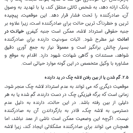
بانک ارائه دهد، به شخص ثالثی منتقل کند، یا با تهدید به وصول
آن، صادرکننده را تحت فشار قرار دهد. این موقعیت، پیچیده
ترین و خطرناک ترین حالت برای صادرکننده است، زیرا علاوه بر
جنبه حقوقی استرداد لاشه، ممکن است جنبه کیفری
خیانت در
امانت
نیز مطرح شود. اثبات سوءنیت دارنده برای صادرکننده
بسیار چالش برانگیز است و معمولاً نیاز به جمع آوری دقیق
شواهد، مستندات و گاهی شهادت شهود دارد. اقدام به موقع و
مشاوره با وکیل متخصص در این گونه موارد حیاتی است.
۲.۵. گم شدن یا از بین رفتن لاشه چک در ید دارنده
موقعیت دیگری که می تواند به عدم استرداد لاشه چک منجر شود،
زمانی است که برگه فیزیکی چک در دست دارنده، گم شده یا به هر
دلیلی از بین رفته باشد. در این حالت، دارنده به دلیل عدم
دسترسی به لاشه چک، قادر به بازگرداندن آن به صادرکننده
نیست. اگرچه این وضعیت ممکن است ناشی از عمد نباشد، اما
همچنان می تواند برای صادرکننده مشکلاتی ایجاد کند، زیرا لاشه