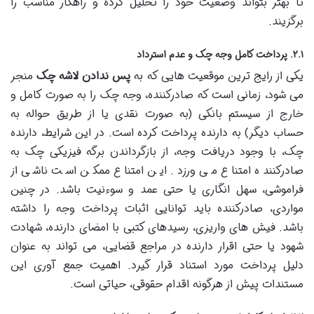
تا بهتر بتواند وضعیت خود را تحلیل کرده و راهکار مناسب را
برگزیند.
۲.۱. پرداخت کامل وجه چک و عدم استرداد
یکی از رایج ترین موقعیت هایی که به
پس ندادن لاشه چک
منجر
می شود، زمانی است که صادرکننده، وجه چک را به صورت کامل و
خارج از سیستم بانکی (به صورت نقدی یا از طریق حواله به
حساب دیگر) به دارنده پرداخت کرده است. در این شرایط، دارنده
چک، با وجود دریافت وجه، از بازگرداندن برگه فیزیکی چک به
صادرکننده امتناع می ورزد. این امتناع ممکن است ناشی از
فراموشی، سهل انگاری یا حتی عمد و سوءنیت باشد. در چنین
مواردی، صادرکننده باید توانایی اثبات پرداخت وجه را داشته
باشد. فیش های واریزی، رسیدهای کتبی با امضای دارنده، شهادت
شهود یا حتی اقرار دارنده در مراجع قضایی، می تواند به عنوان
دلیل پرداخت مورد استناد قرار گیرد. اهمیت جمع آوری این
مستندات پیش از هرگونه اقدام حقوقی، حیاتی است.