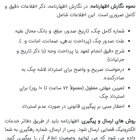
نحوه نگارش اظهارنامه:
در نگارش اظهارنامه، ذکر اطلاعات دقیق و
کامل ضروری است. این اطلاعات شامل:
شماره کامل چک، تاریخ صدور، مبلغ، و بانک محال علیه.
علت صدور چک (پرداخت بدهی، ضمانت، امانت و…).
شرح دقیق انجام تعهد یا پرداخت وجه (با ذکر تاریخ و
جزئیات).
درخواست صریح و واضح برای استرداد لاشه چک به
صادرکننده.
تعیین مهلتی معقول (معمولاً ۷۲ ساعت تا ۱۰ روز) برای
استرداد چک.
اخطار مبنی بر پیگیری قانونی در صورت عدم استرداد.
روش های ارسال و پیگیری:
اظهارنامه باید از طریق دفاتر خدمات
الکترونیک قضایی ارسال شود. پس از ارسال، شماره رهگیری به شما
داده می شود که می توانید وضعیت ابلاغ آن را پیگیری کنید.