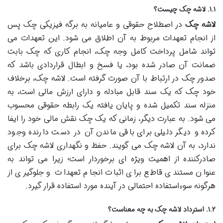
۱.۱. لاشه چک چیست؟
لاشه چک
در اصطلاح حقوقی و عامیانه به برگه فیزیکی چک پس
از انجام تعهدات مربوط به آن اطلاق می شود. این تعهدات می
تواند شامل پرداخت کامل وجه چک، انجام کاری که چک بابت
ضمانت آن صادر شده بود، یا فسخ و ابطال قراردادی باشد که
صدور چک در ارتباط با آن صورت گرفته است. لاشه چک، برخلاف
خود چک که یک سند قابل مبادله و دارای ارزش مالی است، به
منزله سند تکمیل شده و پایان یافته یک رابطه حقوقی محسوب
می شود. به عبارت دیگر، زمانی که یک چک نقش مالی خود را ایفا
کرده و دیگر دلیلی برای باقی ماندن آن در دست دارنده وجود
ندارد، به آن لاشه چک می گویند. حفظ و نگهداری لاشه چک برای
صادرکننده از اهمیت ویژه ای برخوردار است؛ زیرا می تواند به
عنوان مستندی قاطع برای اثبات انجام تعهدات و جلوگیری از
هرگونه سوءاستفاده احتمالی در آینده مورد استفاده قرار گیرد.
۱.۲. استرداد لاشه چک به چه معناست؟