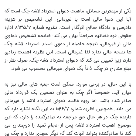
یکی از مهمترین مسائل، ماهیت دعوای استرداد لاشه چک است که
آیا این دعوا مالی است یا غیرمالی. این تشخیص بر هزینه
دادرسی و دادگاه صالح اثرگذار است. نظریه شماره ۸۹۳۵/۷ اداره
حقوقی قوه قضائیه صراحتاً بیان می کند: ضابطه تشخیص دعاوی
مالی از غیرمالی، نتیجه حاصله از دعوی است. استرداد لاشه چک
ها نتیجه مالی ندارد لذا غیرمالی است. این نظریه اهمیت زیادی
دارد، زیرا تعیین می کند که دعوای استرداد لاشه چک، صرف نظر از
مبلغ مندرج در چک، ذاتاً یک دعوای غیرمالی محسوب می شود.
با این حال، در برخی موارد، ممکن است جنبه های مالی نیز به
میان آید، خصوصاً اگر چک به عنوان تضمین یک قرارداد مالی
صادر شده باشد. اما رویه غالب، دعوای استرداد لاشه را غیرمالی
می داند. همچنین نظریه شماره ۱۰۴۶/۷ به این نکته اشاره دارد که
دارنده چک در هر حال حق مراجعه به صادرکننده را دارد، که این
موضوع اهمیت استرداد لاشه پس از انجام تعهد را دوچندان می
کند تا صادرکننده بتواند اثبات کند که دیگر تعهدی ندارد و چک بی