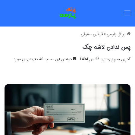
منو
پرتال پارسی
»
قوانین حقوقی
پس ندادن لاشه چک
آخرین به روز رسانی: 26 مهر 1404
خواندن این مطلب 40 دقیقه زمان میبرد