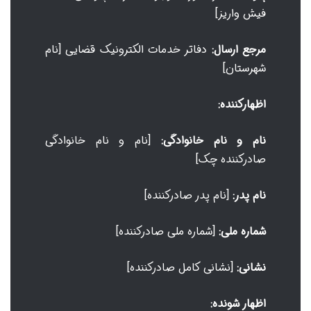
فیش واریز]
مرجع ارسال:
دفاتر خدمات الکترونیک قضایی [نام
شهرستان]
اظهارکننده:
نام و نام خانوادگی:
[نام و نام خانوادگی
صادرکننده چک]
نام پدر:
[نام پدر صادرکننده]
شماره ملی:
[شماره ملی صادرکننده]
نشانی:
[نشانی کامل صادرکننده]
اظهار شونده: