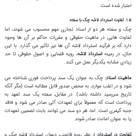
اعتبار شده است.
۱.۵. تفاوت استرداد لاشه چک با سفته
چک و سفته هر دو از اسناد تجاری مهم محسوب می شوند، اما
تفاوت هایی در ماهیت حقوقی و مقررات حاکم بر آن ها وجود
دارد که بر فرآیند استرداد لاشه آن ها نیز تأثیر می گذارد. با این
حال، در زمینه
استرداد لاشه
، رویه قضایی و اصول حقوقی تا حد
زیادی مشابه یکدیگر عمل می کنند.
ماهیت اسناد:
چک به عنوان یک سند پرداخت فوری شناخته می
شود و در اغلب موارد، به محض صدور قابل مطالبه است (مگر آنکه
تاریخ سررسید داشته باشد). در مقابل، سفته یک سند تعهد به
پرداخت است که معمولاً برای تعهدات آتی صادر می شود و فاقد
جنبه کیفری است. اما، هر دو سند می توانند بابت تضمین تعهدات
یا به عنوان امانت صادر شوند.
تفاوت در استرداد:
از نظر رویه قانونی، دعوای استرداد لاشه چک و