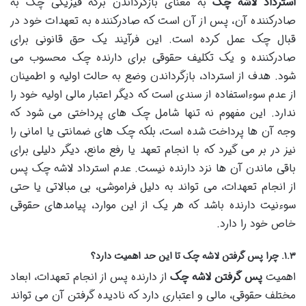
استرداد لاشه چک
به معنای بازگرداندن برگه فیزیکی چک به
صادرکننده آن، پس از آن است که صادرکننده به تعهدات خود در
قبال چک عمل کرده است. این فرآیند یک حق قانونی برای
صادرکننده و یک تکلیف حقوقی برای دارنده چک محسوب می
شود. هدف از استرداد، بازگرداندن وضع به حالت اولیه و اطمینان
از عدم سوءاستفاده از سندی است که دیگر اعتبار مالی اولیه خود را
ندارد. این مفهوم نه تنها شامل چک های پرداختی می شود که
وجه آن ها پرداخت شده است، بلکه چک های ضمانتی یا امانی را
نیز در بر می گیرد که با انجام تعهد یا رفع مانع، دیگر دلیلی برای
باقی ماندن آن ها نزد دارنده نیست. عدم استرداد لاشه چک پس
از انجام تعهدات، می تواند به دلیل فراموشی، بی مبالاتی یا حتی
سوءنیت دارنده باشد که هر یک از این موارد، پیامدهای حقوقی
خاص خود را دارد.
۱.۳. چرا پس گرفتن لاشه چک تا این حد اهمیت دارد؟
اهمیت
پس گرفتن لاشه چک
از دارنده پس از انجام تعهدات، ابعاد
مختلف حقوقی، مالی و اعتباری دارد که نادیده گرفتن آن می تواند