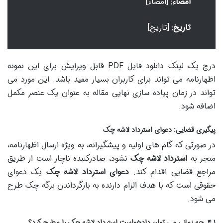
امضاء:
[امضاء]
تاریخ:
[تاریخ]
درج یک لینک دانلود فایل PDF قابل ویرایش برای این نمونه
اظهارنامه می تواند برای کاربران بسیار مفید باشد. این مورد می
تواند در زمان پیاده سازی نهایی مقاله به عنوان یک عنصر مکمل
اضافه شود.
پیگیری قضایی: دعوای استرداد لاشه چک
در صورتی که گام های اولیه و پیشگیرانه، به ویژه ارسال اظهارنامه،
منجر به
استرداد لاشه چک
نشود، صادرکننده ناچار است از طریق
مراجع قضایی اقدام کند.
دعوای استرداد لاشه چک
یک دعوای
حقوقی است که با هدف الزام دارنده به بازگرداندن برگه چک طرح
می شود.
۴.۱. چه زمانی می توان دادخواست استرداد لاشه چک را مطرح کرد؟