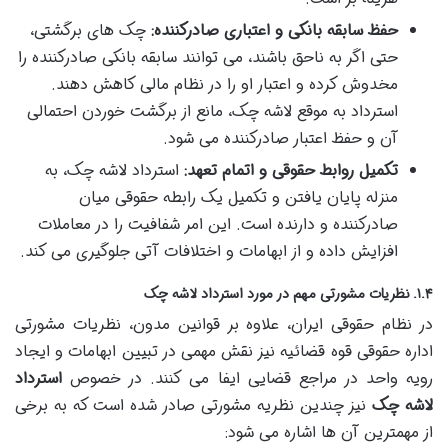
حفظ سابقه بانکی و اعتباری صادرکننده:
چک های برگشتی،
حتی اگر به ناحق باشند، می توانند سابقه بانکی صادرکننده را
مخدوش کرده و اعتبار او را در نظام مالی کاهش دهند.
استرداد به موقع لاشه چک، مانع از برگشت خوردن احتمالی
آن و حفظ اعتبار صادرکننده می شود.
تکمیل روابط حقوقی و اتمام تعهد:
استرداد لاشه چک، به
منزله پایان یافتن و تکمیل یک رابطه حقوقی میان
صادرکننده و دارنده است. این امر شفافیت را در معاملات
افزایش داده و از ابهامات و اختلافات آتی جلوگیری می کند.
۱.۴. نظریات مشورتی مهم در مورد استرداد لاشه چک
در نظام حقوقی ایران، علاوه بر قوانین مدون، نظریات مشورتی
اداره حقوقی قوه قضائیه نیز نقش مهمی در تبیین ابهامات و ایجاد
رویه واحد در مراجع قضایی ایفا می کنند. در خصوص
استرداد
لاشه چک
نیز چندین نظریه مشورتی صادر شده است که به برخی
از مهمترین آن ها اشاره می شود: