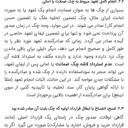
۲.۲. انجام کامل تعهد مربوط به چک ضمانت یا امانی
بسیاری از چک ها به عنوان ضمانت انجام یک تعهد یا به صورت
امانت (برای مثال، چک تضمین تخلیه ملک یا تضمین حسن
انجام کار) صادر می شوند. در این موارد، وجه چک در زمان صدور
آن پرداخت نمی شود و تنها برای تضمین ایفای تعهد خاصی در
آینده صادر می گردد. زمانی که صادرکننده، تعهد مورد نظر را به
طور کامل و صحیح انجام می دهد، دیگر دلیلی برای باقی ماندن
چک نزد دارنده وجود ندارد و دارنده مکلف به استرداد لاشه آن
است.
عدم استرداد لاشه چک ضمانت
یا امانی پس از ایفای تعهد،
می تواند منجر به سوءاستفاده دارنده از چک شده و صادرکننده را
با مشکلات جدی مواجه کند. در این حالت، اثبات انجام تعهد (مثلاً
با ارائه گواهی پایان کار، سند تخلیه، یا تأییدیه کتبی از سوی
ذینفع) برای صادرکننده از اهمیت بالایی برخوردار است.
۲.۳. فسخ، انفساخ یا ابطال قرارداد اولیه که چک بابت آن صادر شده بود
گاهی اوقات، صدور چک در راستای یک قرارداد اصلی (مانند
قرارداد خرید و فروش، اجاره، یا مشارکت) صورت می گیرد. اگر به