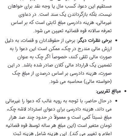
مستقیم این دعوا، کسب مال یا وجه نقد برای خواهان
نیست، بلکه بازگرداندن یک سند است. در دعاوی
غیرمالی، هزینه دادرسی مبلغ ثابتی است که بر اساس
تعرفه سالانه قوه قضائیه تعیین می شود.
برخی نظرات دیگر:
برخی از حقوقدانان و قضات، به دلیل
ارزش مالی مندرج در چک، ممکن است این دعوا را به
صورت مالی تلقی کنند، خصوصاً اگر چک به عنوان
تضمین یک قرارداد مالی کلان صادر شده باشد. در این
صورت، هزینه دادرسی بر اساس درصدی از مبلغ چک
(خواسته مالی) محاسبه می شود.
مبالغ تقریبی:
در حال حاضر، با توجه به رویه غالب که دعوا را غیرمالی
می داند، هزینه دادرسی برای دعوای استرداد لاشه چک،
مبلغ نسبتاً کمی است و معمولاً در حدود چند صد هزار
تومان متغیر است (این مبلغ هر ساله توسط قوه قضائیه
اعلام و تغییر می کند). این هزینه شامل هزینه ثبت