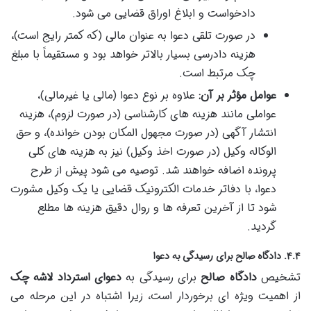
دادخواست و ابلاغ اوراق قضایی می شود.
در صورت تلقی دعوا به عنوان مالی (که کمتر رایج است)،
هزینه دادرسی بسیار بالاتر خواهد بود و مستقیماً با مبلغ
چک مرتبط است.
عوامل مؤثر بر آن:
علاوه بر نوع دعوا (مالی یا غیرمالی)،
عواملی مانند هزینه های کارشناسی (در صورت لزوم)، هزینه
انتشار آگهی (در صورت مجهول المکان بودن خوانده)، و حق
الوکاله وکیل (در صورت اخذ وکیل) نیز به هزینه های کلی
پرونده اضافه خواهند شد. توصیه می شود پیش از طرح
دعوا، با دفاتر خدمات الکترونیک قضایی یا یک وکیل مشورت
شود تا از آخرین تعرفه ها و روال دقیق هزینه ها مطلع
گردید.
۴.۴. دادگاه صالح برای رسیدگی به دعوا
تشخیص
دادگاه صالح
برای رسیدگی به
دعوای استرداد لاشه چک
از اهمیت ویژه ای برخوردار است، زیرا اشتباه در این مرحله می