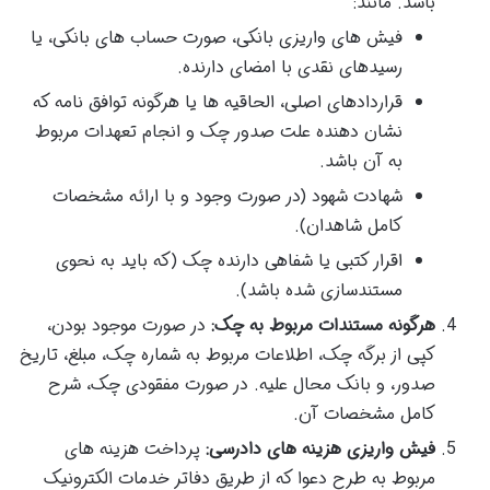
باشد. مانند:
فیش های واریزی بانکی، صورت حساب های بانکی، یا
رسیدهای نقدی با امضای دارنده.
قراردادهای اصلی، الحاقیه ها یا هرگونه توافق نامه که
نشان دهنده علت صدور چک و انجام تعهدات مربوط
به آن باشد.
شهادت شهود (در صورت وجود و با ارائه مشخصات
کامل شاهدان).
اقرار کتبی یا شفاهی دارنده چک (که باید به نحوی
مستندسازی شده باشد).
هرگونه مستندات مربوط به چک:
در صورت موجود بودن،
کپی از برگه چک، اطلاعات مربوط به شماره چک، مبلغ، تاریخ
صدور، و بانک محال علیه. در صورت مفقودی چک، شرح
کامل مشخصات آن.
فیش واریزی هزینه های دادرسی:
پرداخت هزینه های
مربوط به طرح دعوا که از طریق دفاتر خدمات الکترونیک