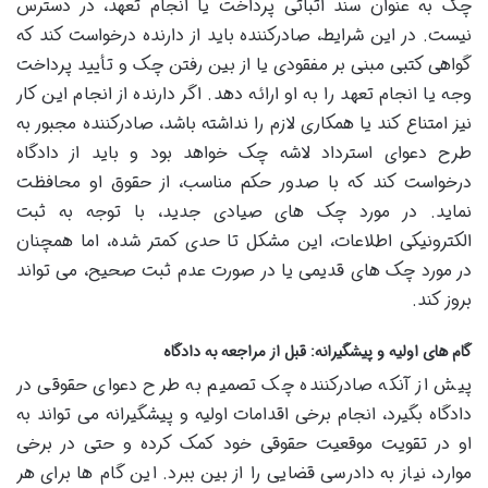
چک به عنوان سند اثباتی پرداخت یا انجام تعهد، در دسترس
نیست. در این شرایط، صادرکننده باید از دارنده درخواست کند که
گواهی کتبی مبنی بر مفقودی یا از بین رفتن چک و تأیید پرداخت
وجه یا انجام تعهد را به او ارائه دهد. اگر دارنده از انجام این کار
نیز امتناع کند یا همکاری لازم را نداشته باشد، صادرکننده مجبور به
طرح دعوای استرداد لاشه چک خواهد بود و باید از دادگاه
درخواست کند که با صدور حکم مناسب، از حقوق او محافظت
نماید. در مورد چک های صیادی جدید، با توجه به ثبت
الکترونیکی اطلاعات، این مشکل تا حدی کمتر شده، اما همچنان
در مورد چک های قدیمی یا در صورت عدم ثبت صحیح، می تواند
بروز کند.
گام های اولیه و پیشگیرانه: قبل از مراجعه به دادگاه
پیش از آنکه صادرکننده چک تصمیم به طرح دعوای حقوقی در
دادگاه بگیرد، انجام برخی اقدامات اولیه و پیشگیرانه می تواند به
او در تقویت موقعیت حقوقی خود کمک کرده و حتی در برخی
موارد، نیاز به دادرسی قضایی را از بین ببرد. این گام ها برای هر