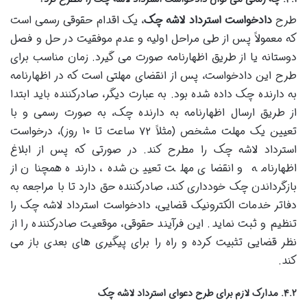
طرح
دادخواست استرداد لاشه چک
، یک اقدام حقوقی رسمی است
که معمولاً پس از طی مراحل اولیه و عدم موفقیت در حل و فصل
دوستانه یا از طریق اظهارنامه صورت می گیرد. زمان مناسب برای
طرح این دادخواست، پس از انقضای مهلتی است که در اظهارنامه
به دارنده چک داده شده بود. به عبارت دیگر، صادرکننده باید ابتدا
از طریق ارسال اظهارنامه به دارنده چک، به صورت رسمی و با
تعیین یک مهلت مشخص (مثلاً ۷۲ ساعت تا ۱۰ روز)، درخواست
استرداد لاشه چک را مطرح کند. در صورتی که پس از ابلاغ
اظهارنامه و انقضای مهلت تعیین شده، دارنده همچنان از
بازگرداندن چک خودداری کند، صادرکننده حق دارد تا با مراجعه به
دفاتر خدمات الکترونیک قضایی، دادخواست استرداد لاشه چک را
تنظیم و ثبت نماید. این فرآیند حقوقی، موقعیت صادرکننده را از
نظر قضایی تثبیت کرده و راه را برای پیگیری های بعدی باز می
کند.
۴.۲. مدارک لازم برای طرح دعوای استرداد لاشه چک