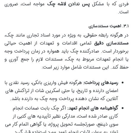
فردی که با مشکل
پس ندادن لاشه چک
مواجه است، ضروری
است.
۳.۱. اهمیت مستندسازی
در هرگونه رابطه حقوقی، به ویژه در مورد اسناد تجاری مانند چک،
مستندسازی دقیق
تمامی اقدامات و تعهدات از اهمیت حیاتی
برخوردار است. صادرکننده چک باید همواره در زمان پرداخت وجه
یا انجام تعهدات مربوط به چک، مستندات لازم را جمع آوری و
حفظ کند. این مستندات شامل موارد زیر است:
رسیدهای پرداخت:
هرگونه فیش واریزی بانکی، رسید نقدی با
امضای دارنده و تاریخ، یا حتی اسکرین شات از تراکنش های
آنلاین که نشان دهنده پرداخت وجه چک به دارنده باشد.
گواهینامه های انجام تعهد:
اگر چک بابت ضمانت انجام
کاری صادر شده است، مدارکی نظیر تأییدیه های کتبی از
سوی ذینفع، صورتجلسه تحویل پروژه، یا گواهی اتمام کار می
تواند به عنوان اثبات انجام تعهد مورد استفاده قرار گیرد.