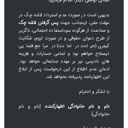
نشانی توافقی دیگر، اقدام فرمایید.
بدیهی است در صورت عدم استرداد لاشه چک در
مهلت مقرر، اینجانب جهت
پس گرفتن لاشه چک
و ممانعت از هرگونه سوءاستفاده احتمالی، ناگزیر
از طرح دعوای حقوقی و در صورت لزوم، شکایت
کیفری (خیانت در امانت) در مراجع قضایی
ذیصلاح خواهم بود و تمامی خسارات و هزینه
های دادرسی نیز بر عهده جنابعالی خواهد بود.
ادعای عدم اطلاع از این درخواست پس از ابلاغ
این اظهارنامه، پذیرفته نخواهد شد.
با تشکر و احترام
نام و نام خانوادگی اظهارکننده:
[نام و نام
خانوادگی]