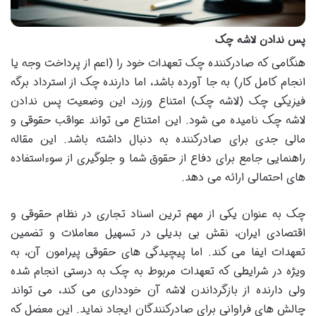
پس ندادن لاشه چک
هنگامی که صادرکننده چک تعهدات خود را (اعم از پرداخت وجه یا
انجام کامل کار) به جا آورده باشد، اما دارنده چک از استرداد برگه
فیزیکی چک (لاشه چک) امتناع ورزد، این وضعیت پس ندادن
لاشه چک نامیده می شود. این امتناع می تواند عواقب حقوقی و
مالی جدی برای صادرکننده به دنبال داشته باشد. این مقاله
راهنمایی جامع برای دفاع از حقوق شما و جلوگیری از سوءاستفاده
های احتمالی ارائه می دهد.
چک به عنوان یکی از مهم ترین اسناد تجاری در نظام حقوقی و
اقتصادی ایران، نقش بی بدیلی در تسهیل معاملات و تضمین
تعهدات ایفا می کند. اما پیچیدگی های حقوقی پیرامون آن، به
ویژه در شرایطی که تعهدات مربوط به چک به درستی انجام شده
ولی دارنده از بازگرداندن لاشه آن خودداری می کند، می تواند
چالش های فراوانی برای صادرکنندگان ایجاد نماید. این معضل که