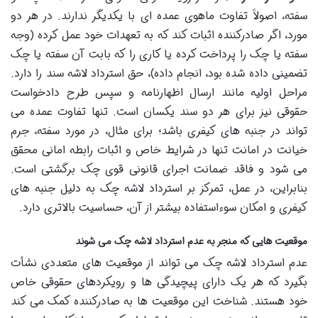
سفته، اصولاً تفاوت ماهوی عمده ای با یکدیگر ندارند. در هر دو
مورد، اگر صادرکننده اثبات کند که به تعهدات خود عمل کرده (وجه
سفته یا چک را پرداخت کرده یا کاری را که بابت آن سفته یا چک
تضمینی داده شده بود، انجام داده)، حق استرداد لاشه سند را دارد.
مراحل اولیه مانند ارسال اظهارنامه و سپس طرح دادخواست
حقوقی نیز برای هر دو سند یکسان است. تنها تفاوت عمده می
تواند در جنبه های کیفری باشد؛ برای مثال، در مورد سفته، جرم
خیانت در امانت تنها در شرایط خاص و اثبات رابطه امانی محقق
می شود و فاقد ضمانت اجرای قانونی قوی چک برگشتی است.
بنابراین، در عمل، تمرکز بر استرداد لاشه چک به دلیل جنبه های
کیفری و امکان سوءاستفاده بیشتر از آن، حساسیت بالاتری دارد.
موقعیت هایی که منجر به عدم استرداد لاشه چک می شوند
عدم استرداد لاشه چک می تواند از موقعیت های متعددی نشأت
بگیرد که هر یک دارای پیچیدگی ها و رویکردهای حقوقی خاص
خود هستند. شناخت این موقعیت ها به صادرکننده کمک می کند