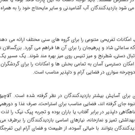
ی شود بازدیدکنندگان آب آشامیدنی و سایر مایحتاج خود را به همراه 
 امکانات تفریحی متنوعی را برای گروه های سنی مختلف ارائه می دهد.
ه ساعاتی شاد و پرهیجان را برای آن ها فراهم می آورد. بزرگسالان ن
فوتبال دستی، شطرنج و میز تنیس روی میز بهره مند شوند. یک مسیر یک
امکان دسترسی آسان به تمامی بخش ها و امکانات را برای گردشگران 
دوچرخه سواری در فضایی آرام و دلپذیر مناسب است.
ی برای آسایش بیشتر بازدیدکنندگان در نظر گرفته شده است. آلاچی
انبوه جای گرفته اند، فضایی مناسب برای استراحت، صرف غذا و دورهم
ناهگاهی دلپذیر در برابر آفتاب یا باران بوده و تجربه پیک نیک را لذ
داشتی تمیز و نمازخانه، نیازهای اساسی بازدیدکنندگان را برطرف می 
یدکنندگان بتوانند با خیالی آسوده، از طبیعت و فضای آرام این تفرجگا