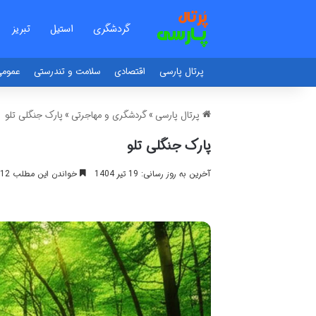
گردشگری
استیل
تبریز
پرتال پارسی
اقتصادی
سلامت و تندرستی
عموم
پرتال پارسی
»
گردشگری و مهاجرتی
»
پارک جنگلی تلو
پارک جنگلی تلو
آخرین به روز رسانی: 19 تیر 1404
خواندن این مطلب 12 دقیقه زمان میبرد