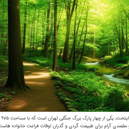
پارک جنگلی 
قصدی آرام برای طبیعت گردی و گذران اوقات فراغت خانواده هاست