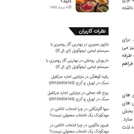
دارند؟
داشته
4 مرداد 1405
نظرات کاربران
 برای
شاپور بصیری
در
بهترین گاز رومیزی با
یز می
سیستم ایمنی ترموکوپل (ای ال کا)
 طرفه
داریوش روحانی
در
بهترین گاز رومیزی با
فراهم
سیستم ایمنی ترموکوپل (ای ال کا)
رقیه کوهکن
در
مزایایی اجاره جرثقیل
سبک در تهران و کرج {09126454165}
روح الله جمالی
در
مزایایی اجاره جرثقیل
ق های
سبک در تهران و کرج {09126454165}
ی های
سها گلپایگانی
در
چرا انتخاب تاتامی در
ت بخش
مهدکودک یک انتخاب معمولی نیست؟
سازد.
فیروز ماکویی
در
چرا انتخاب تاتامی در
ه لذت
مهدکودک یک انتخاب معمولی نیست؟