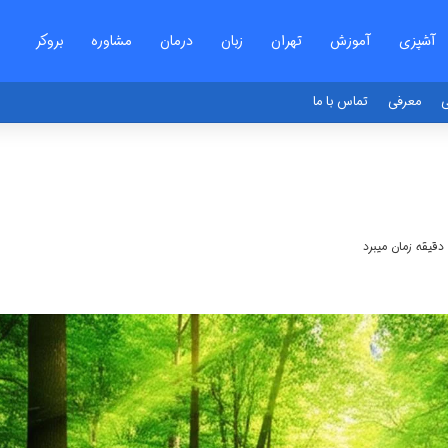
آشپزی
آموزش
تهران
زبان
درمان
مشاوره
بروکر
ی
معرفی
تماس با ما