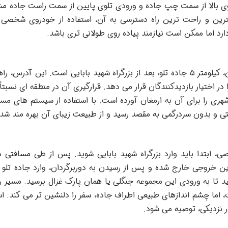
تلوی بالا از سمت چپ جاده و ورودی تلوی پایین از سمت راست جاده
ترین و راحت ترین راه دسترسی به آن، استفاده از خودروی شخصی
د اما ممکن است نیازمند پیاده روی طولانی تری باشد.
آدرس دقیق این مجموعه طبیعی در شرق تهران، کیلومتر ۵ جاده تلو، بعد از بزرگراه شهید بابایی است. این آدرس
اختیار بازدیدکنندگان قرار می دهد. قرارگیری آن در منطقه ای نسبتاً
شهری را برای آن به ارمغان آورده است. با استفاده از سیستم های مسی
تی و بدون سردرگمی به مقصد رسید و از طبیعت زیبای آن بهره مند شد.
 ابتدا باید وارد بزرگراه شهید بابایی شوید. پس از طی مسافتی د
این خروجی خارج شده و پس از رسیدن به دوربرگردان، وارد جاده تلو 
ود ۵ کیلومتر ادامه دهید تا به ورودی این مجموعه جنگلی یا همان پارک غزال برسید. مسی
اما چشم اندازهای طبیعی اطراف جاده، سفر را دلنشین تر می کند. اس
ر نزدیکی، توصیه می شود.