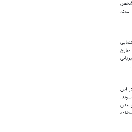
 مشخص
 است،
، راهنمایی
 خارج
ریابی
ر این
شوید.
ر رسیدن
تفاده