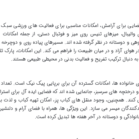
ضایی برای آرامش، امکانات مناسبی برای فعالیت های ورزشی سبک ن
 والیبال، میزهای تنیس روی میز و فوتبال دستی، از جمله امکانات 
وهی و دوستانه در نظر گرفته شده اند. مسیرهای پیاده روی و دوچرخه 
 هوای آزاد و در میان طبیعت را فراهم می کند. این امکانات، پارک تلو 
به دنبال ترکیب تفریح و فعالیت بدنی در محیطی طبیعی هستند.
ی خانواده ها، امکانات گسترده آن برای برپایی پیک نیک است. تعداد 
و درختچه های سرسبز، جانمایی شده اند که فضایی ایده آل برای استر
نند. همچنین، وجود منقل های کباب پز، امکان تهیه کباب و لذت بر
دکنندگان میسر می سازد. این ویژگی ها، همراه با فضای آرام و دلنشین
انوادگی و دوستانه در آخر هفته ها تبدیل کرده است.