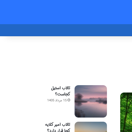
تالاب استیل
کجاست؟
15 مرداد 1405
تالاب امیر کلایه
کجا قرار دارد؟