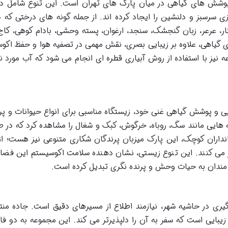
 پوشش های گیاهی در میان پارک های تهران است. این تنوع شامل د
سرسبز و دلنشین را ایجاد کرده اند. از جمله گونه های درختی که د
ر، عرعر، زبان گنجشک، سنجد، ارغوان، پسته وحشی، بادام کوهی، کاج
ای گیاهی، علاوه بر زیبایی بصری، نقش مهمی در تصفیه هوا و حفظ اکو
ه نیز با استفاده از روش آبیاری قطره ای انجام می شود که آب مورد نی
 و پوشش گیاهی غنی خود، زیستگاه مناسبی برای انواع حیوانات و پر
ه هایی مانند سگ، روباه، خرگوش، کبک و شغال را مشاهده کرد که در 
انداران کوچک، این پارک میزبان پرندگان شکاری متنوعی نیز هست؛ از
 می کنند. این تنوع زیستی، نشان دهنده سلامت اکوسیستم این فضا
 مندان به حیات وحش و پرنده نگری تبدیل کرده است.
یری در حاشیه شهر، نیازمند اطلاع از مسیرهای دقیق است. جاده منت
یبایی است که سفر به آن را دلپذیرتر می کند. این مجموعه به دو فاز