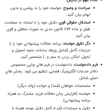
نکات مهم در نگارش:
صراحت و وضوح:
خواسته خود را به روشنی و بدون
ابهام بیان کنید.
استدلال حقوقی قوی:
دلایل خود را با استناد به مصلحت
طفل و ماده ۱۱۷۴ قانون مدنی به صورت منطقی و قوی
بیان کنید.
ذکر دقیق خواسته:
برنامه ملاقات پیشنهادی خود را با
جزئیات کامل (شامل روزها، ساعات، نحوه تحویل و
تحول، امکان بردن به سفر و…) مشخص کنید.
فرم دادخواست:
دادخواست در فرم های چاپی مخصوص
دفاتر خدمات الکترونیک قضایی تنظیم می شود. بخش های
اصلی شامل:
مشخصات خواهان (شما) و خوانده (والد دیگر).
خواسته (افزایش زمان ملاقات فرزند مشترک به همراه
برنامه پیشنهادی).
دلایل و مستندات (شرح کامل دلایل موجه همراه با