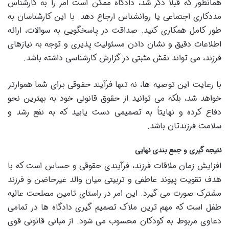
همانطور که قبلاً ذکر شد، دادگاه ممکن است امر را به کارشناس
مددکاری اجتماعی یا روانشناس ارجاع دهد. با این کارشناسان به
طور کامل همکاری کنید. صداقت در پاسخگویی به سوالات، ارائه
اطلاعات دقیق و نشان دادن مسئولیت پذیری و توجه به نیازهای
فرزند، می تواند نقش مثبتی در گزارش کارشناسی داشته باشد.
با رعایت این توصیه ها، نه تنها فرآیند حقوقی برای شما هموارتر
خواهد شد، بلکه می توانید از حقوق قانونی خود به بهترین نحو
دفاع کرده و نهایتاً به تصمیمی دست یابید که به نفع رشد و
سلامت فرزندتان باشد.
نتیجه گیری و جمع بندی نهایی
افزایش زمان ملاقات فرزند، فرآیندی حقوقی و حساس است که با
هدف تقویت پیوند عاطفی و تربیتی میان والد غیرحاضن و فرزند
مشترک صورت می گیرد. این امر در راستای تامین مصلحت عالیه
طفل است که مهم ترین ملاک تصمیم گیری دادگاه ها در تمامی
دعاوی مربوط به کودکان محسوب می شود. از مبانی قانونی قوی