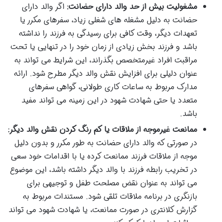
مشغولیت بیش از حد والد دارای حضانت:
اگر والد دارای
حضانت به دلیل مشغله های شغلی زیاد، سفرهای مکرر یا
تعهدات دیگر، وقت کافی برای رسیدگی به فرزند را نداشته
باشد و فرزند بخش زیادی از زمان خود را در تنهایی یا تحت
مراقبت افراد غیرمتخصص بگذراند، این شرایط می تواند به
عنوان دلیلی برای افزایش نقش والد دیگر مطرح شود. ارائه
مدارک مربوط به ساعات کاری طولانی، گواهی سفرهای
متعدد یا حتی شهادت شهود در این زمینه می تواند مفید
باشد.
ممانعت غیرموجه از ملاقات یا کم رنگ کردن نقش والد دیگر:
در صورتی که والد دارای حضانت به طور مکرر و بدون دلیل
موجه از ملاقات فرزند ممانعت کرده یا با اقدامات خود سعی
در تخریب رابطه فرزند با والد دیگر داشته باشد، این موضوع
می تواند به عنوان نقض مصلحت طفل و توجیهی برای
بازنگری در برنامه ملاقات تلقی شود. مستندات مربوط به
گزارش کلانتری در صورت ممانعت، یا شهادت شهود می تواند