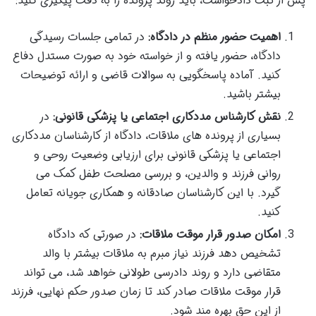
پس از ثبت دادخواست، باید روند پرونده را به دقت پیگیری کنید:
اهمیت حضور منظم در دادگاه:
در تمامی جلسات رسیدگی
دادگاه، حضور یافته و از خواسته خود به صورت مستدل دفاع
کنید. آماده پاسخگویی به سوالات قاضی و ارائه توضیحات
بیشتر باشید.
نقش کارشناس مددکاری اجتماعی یا پزشکی قانونی:
در
بسیاری از پرونده های ملاقات، دادگاه از کارشناسان مددکاری
اجتماعی یا پزشکی قانونی برای ارزیابی وضعیت روحی و
روانی فرزند و والدین، و بررسی مصلحت طفل کمک می
گیرد. با این کارشناسان صادقانه و همکاری جویانه تعامل
کنید.
امکان صدور قرار موقت ملاقات:
در صورتی که دادگاه
تشخیص دهد فرزند نیاز مبرم به ملاقات بیشتر با والد
متقاضی دارد و روند دادرسی طولانی خواهد شد، می تواند
قرار موقت ملاقات صادر کند تا زمان صدور حکم نهایی، فرزند
از این حق بهره مند شود.