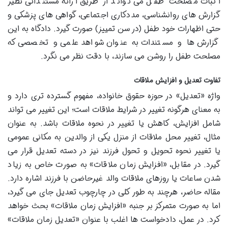
اثبات مصلحت طفل می تواند از طریق ارائه مستنداتی نظیر
گزارش های روانشناسی، مددکاری اجتماعی، گواهی های پزشکی و
حتی اظهارات خود طفل (در سن تمییز) صورت گیرد. دادگاه به این
گزارش ها و مستندات به عنوان شواهد علمی و تخصصی که
مصلحت طفل را روشن می سازند، با دقت نظر می نگرد.
تفاوت تعدیل و افزایش ملاقات
واژه «تعدیل» در حوزه حقوق خانواده، مفهوم گسترده تری دارد و
به معنای هرگونه تغییر در شرایط ملاقات است؛ این تغییر می تواند
شامل افزایش، کاهش یا تغییر در نحوه ملاقات باشد. به عنوان
مثال، تغییر محل ملاقات از منزل یکی از والدین به مکانی عمومی
یا تغییر نحوه تحویل و تحول فرزند نیز در دسته تعدیل قرار می
گیرد. در مقابل، «افزایش زمان ملاقات» به صورت خاص به زیاد
شدن ساعات یا روزهای ملاقات والد غیرحاضن با فرزند اشاره دارد.
مقاله حاضر، هرچند به طور کلی در چارچوب تعدیل جای می گیرد،
اما به صورت متمرکز بر جنبه «افزایش زمان ملاقات» بحث خواهد
کرد. در عمل، دادخواست ها اغلب با عنوان «تعدیل زمان ملاقات»