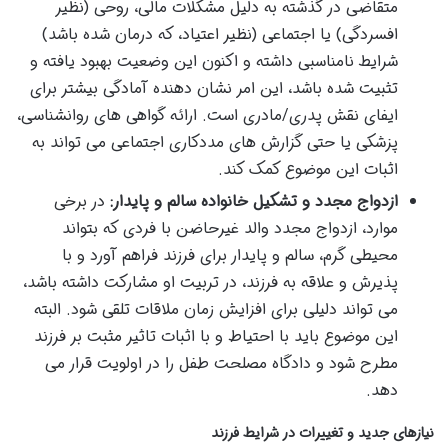
متقاضی در گذشته به دلیل مشکلات مالی، روحی (نظیر
افسردگی) یا اجتماعی (نظیر اعتیاد، که درمان شده باشد)
شرایط نامناسبی داشته و اکنون این وضعیت بهبود یافته و
تثبیت شده باشد، این امر نشان دهنده آمادگی بیشتر برای
ایفای نقش پدری/مادری است. ارائه گواهی های روانشناسی،
پزشکی یا حتی گزارش های مددکاری اجتماعی می تواند به
اثبات این موضوع کمک کند.
ازدواج مجدد و تشکیل خانواده سالم و پایدار:
در برخی
موارد، ازدواج مجدد والد غیرحاضن با فردی که بتواند
محیطی گرم، سالم و پایدار برای فرزند فراهم آورد و با
پذیرش و علاقه به فرزند، در تربیت او مشارکت داشته باشد،
می تواند دلیلی برای افزایش زمان ملاقات تلقی شود. البته
این موضوع باید با احتیاط و با اثبات تاثیر مثبت بر فرزند
مطرح شود و دادگاه مصلحت طفل را در اولویت قرار می
دهد.
نیازهای جدید و تغییرات در شرایط فرزند