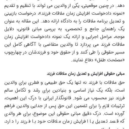
دهد. در چنین موقعیتی، یکی از والدین می تواند با تنظیم و تقدیم
«نمونه دادخواست افزایش زمان ملاقات فرزند»، درخواست بازبینی
و تعدیل برنامه ملاقات را به دادگاه ارائه دهد. این مقاله به عنوان
یک راهنمای جامع و تخصصی، به بررسی مبانی قانونی، دلایل
موجه، مراحل اجرایی و ارائه یک نمونه دادخواست افزایش زمان
ملاقات فرزند می پردازد تا والدین متقاضی با آگاهی کامل این
مسیر حقوقی را طی کنند و از حقوق خود و فرزندشان در چهارچوب
«مصلحت طفل» دفاع نمایند.
مبانی حقوقی افزایش و تعدیل زمان ملاقات فرزند
حق ملاقات با فرزند نه تنها یک حق طبیعی و فطری برای والدین
است، بلکه یک نیاز اساسی و بنیادین برای رشد و تکامل سالم
فرزند نیز محسوب می شود. قانونگذار ایرانی با درک این اهمیت،
ترتیبات لازم را برای تضمین این حق پس از جدایی والدین فراهم
آورده است. درک دقیق مبانی حقوقی این موضوع، برای هر والدی
که قصد تعدیل یا افزایش زمان ملاقات خود با فرزند را دارد،