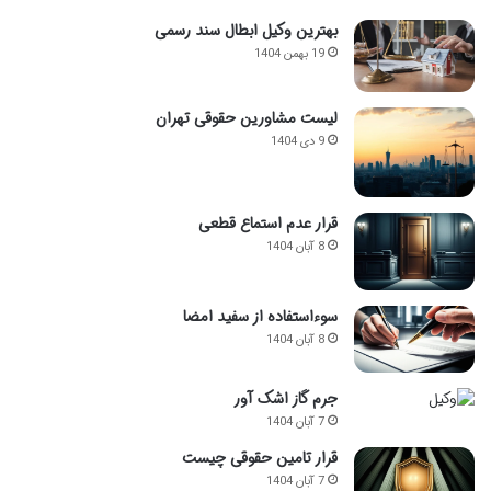
بهترین وکیل ابطال سند رسمی
19 بهمن 1404
لیست مشاورین حقوقی تهران
9 دی 1404
قرار عدم استماع قطعی
8 آبان 1404
سوءاستفاده از سفید امضا
8 آبان 1404
جرم گاز اشک آور
7 آبان 1404
قرار تامین حقوقی چیست
7 آبان 1404