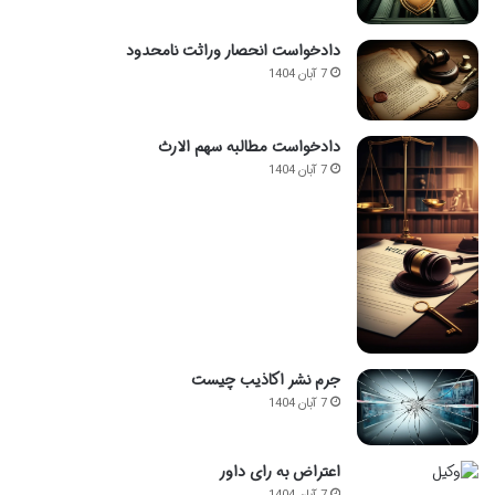
دادخواست انحصار وراثت نامحدود
7 آبان 1404
دادخواست مطالبه سهم الارث
7 آبان 1404
جرم نشر اکاذیب چیست
7 آبان 1404
اعتراض به رای داور