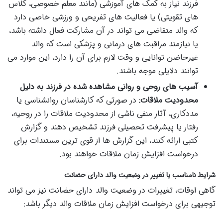
فرزند نیاز به کمک های آموزشی (مانند معلم خصوصی، کلاس
های تقویتی) یا فعالیت های تفریحی و ورزشی خاصی دارد
که والد متقاضی می تواند در آن مشارکت فعال داشته باشد،
یا نیازمند مراقبت های درمانی و پزشکی است که والد
غیرحاضن توانایی و وقت لازم برای آن را دارد، این موارد می
توانند دلایلی موجه باشند.
آسیب های روحی و روانی مشاهده شده در فرزند به دلیل
محدودیت ملاقات:
در صورتی که کارشناسان روانشناسی یا
مددکاری، آثار منفی ناشی از محدودیت ملاقات را در روحیه،
رفتار یا پیشرفت تحصیلی فرزند تشخیص دهند و گزارش
کتبی ارائه کنند، این گزارش ها از قوی ترین مستندات برای
درخواست افزایش زمان ملاقات خواهند بود.
شرایط نامناسب یا تغییر در وضعیت والد دارای حضانت
گاهی اوقات، تغییرات در وضعیت والد دارای حضانت نیز می تواند
توجیهی برای درخواست افزایش زمان ملاقات والد دیگر باشد: