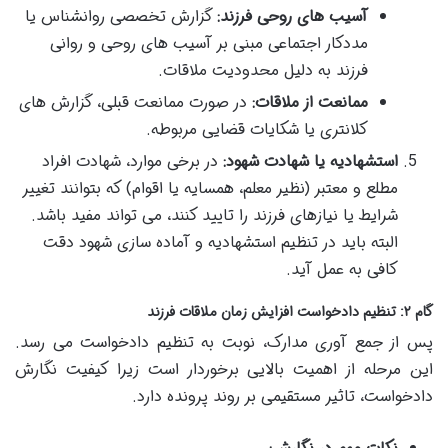
آسیب های روحی فرزند:
گزارش تخصصی روانشناس یا
مددکار اجتماعی مبنی بر آسیب های روحی و روانی
فرزند به دلیل محدودیت ملاقات.
ممانعت از ملاقات:
در صورت ممانعت قبلی، گزارش های
کلانتری یا شکایات قضایی مربوطه.
استشهادیه یا شهادت شهود:
در برخی موارد، شهادت افراد
مطلع و معتبر (نظیر معلم، همسایه یا اقوام) که بتوانند تغییر
شرایط یا نیازهای فرزند را تایید کنند، می تواند مفید باشد.
البته باید در تنظیم استشهادیه و آماده سازی شهود دقت
کافی به عمل آید.
گام ۲: تنظیم دادخواست افزایش زمان ملاقات فرزند
پس از جمع آوری مدارک، نوبت به تنظیم دادخواست می رسد.
این مرحله از اهمیت بالایی برخوردار است زیرا کیفیت نگارش
دادخواست، تاثیر مستقیمی بر روند پرونده دارد.