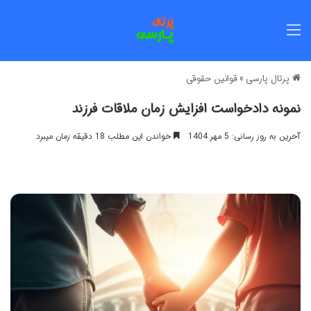
منو
پرتال پارسی
»
قوانین حقوقی
نمونه دادخواست افزایش زمان ملاقات فرزند
آخرین به روز رسانی: 5 مهر 1404
خواندن این مطلب 18 دقیقه زمان میبرد