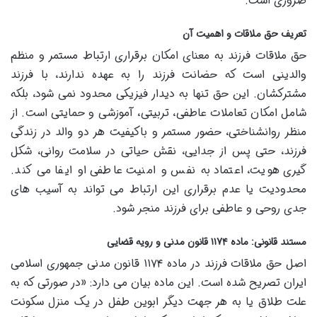
ضروری است.
تعریف حق ملاقات و اهمیت آن
حق ملاقات فرزند به معنای امکان برقراری ارتباط مستمر و منظم
والدینی است که حضانت فرزند را به عهده ندارند، با فرزند
مشترکشان. این حق تنها به دیدار فیزیکی محدود نمی شود، بلکه
شامل امکان تعاملات عاطفی، تربیتی، آموزشی و حمایتی است. از
منظر روانشناختی، حضور مستمر و باکیفیت هر دو والد در زندگی
فرزند، حتی پس از جدایی، نقش حیاتی در سلامت روانی، شکل
گیری هویت، اعتماد به نفس و امنیت عاطفی او ایفا می کند.
محدودیت یا عدم برقراری این ارتباط می تواند به آسیب های
جدی روحی و عاطفی برای فرزند منجر شود.
مستند قانونی: ماده ۱۱۷۴ قانون مدنی و رویه قضایی
اصل حق ملاقات فرزند در ماده ۱۱۷۴ قانون مدنی جمهوری اسلامی
ایران تصریح شده است. این ماده بیان می دارد: «در صورتی که به
علت طلاق یا به هر جهت دیگر ابوین طفل در یک منزل سکونت