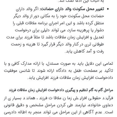
به اثبات این ادعا کمک کند.
تغییر محل سکونت والد دارای حضانت:
اگر والد دارای
حضانت محل سکونت خود را به مکانی دور از والد دیگر
منتقل کرده باشد و این امر اجرای برنامه ملاقات قبلی را
دشوار یا پرهزینه سازد، می تواند دلیلی برای درخواست
تعدیل و افزایش زمان ملاقات باشد تا مثلاً فرزند برای مدت
طولانی تری در کنار والد دیگر قرار گیرد تا هزینه و زحمت
رفت و آمد کاهش یابد.
تمامی این دلایل باید به صورت مستدل، با ارائه مدارک کافی و با
تاکید بر مصلحت طفل به دادگاه ارائه شوند تا شانس موفقیت
دادخواست افزایش زمان ملاقات فرزند افزایش یابد.
مراحل گام به گام تنظیم و پیگیری دادخواست افزایش زمان ملاقات فرزند
فرآیند حقوقی افزایش زمان ملاقات فرزند، همانند بسیاری از
دعاوی خانواده، نیازمند طی کردن مراحل مشخص و دقیق قانونی
است. عدم آگاهی از این مراحل می تواند منجر به اطاله دادرسی