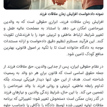
نمونه دادخواست افزایش زمان ملاقات فرزند
افزایش زمان ملاقات فرزند، ابزاری حقوقی است که به والدین
غیرحاضن امکان می دهد با استناد به مصلحت عالیه طفل و
تغییر شرایط، ارتباط عاطفی و تربیتی خود را با فرزندشان تقویت
کنند. این فرآیند مستلزم تنظیم دقیق دادخواست و ارائه مستندات
موجه به دادگاه خانواده است تا با تکیه بر اصول قانونی، بهترین
منافع کودک تامین شود.
در نظام حقوقی ایران، پس از جدایی والدین، حق ملاقات فرزند از
جمله حقوق اساسی است که قانون برای هر دو والد به رسمیت
شناخته است. هدف از این حق، تنها دیدار فیزیکی نیست، بلکه
تداوم رابطه عاطفی، تربیتی و روانی فرزند با والد غیرحاضن را
تضمین می کند. با این حال، شرایط زندگی والدین و نیازهای فرزند
در گذر زمان ممکن است دستخوش تغییر شود؛ تغییراتی که برنامه
ملاقات اولیه تعیین شده توسط دادگاه را ناکافی یا نامناسب جلوه