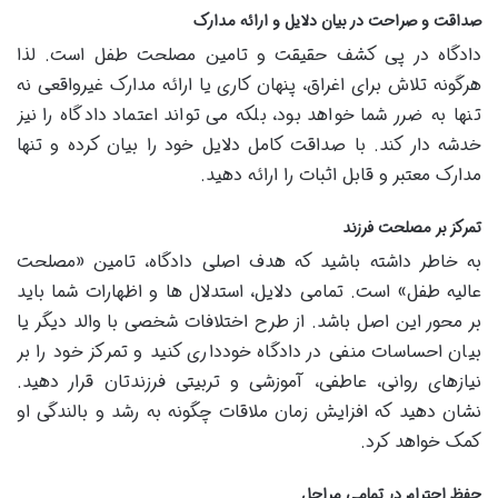
صداقت و صراحت در بیان دلایل و ارائه مدارک
دادگاه در پی کشف حقیقت و تامین مصلحت طفل است. لذا
هرگونه تلاش برای اغراق، پنهان کاری یا ارائه مدارک غیرواقعی نه
تنها به ضرر شما خواهد بود، بلکه می تواند اعتماد دادگاه را نیز
خدشه دار کند. با صداقت کامل دلایل خود را بیان کرده و تنها
مدارک معتبر و قابل اثبات را ارائه دهید.
تمرکز بر مصلحت فرزند
به خاطر داشته باشید که هدف اصلی دادگاه، تامین «مصلحت
عالیه طفل» است. تمامی دلایل، استدلال ها و اظهارات شما باید
بر محور این اصل باشد. از طرح اختلافات شخصی با والد دیگر یا
بیان احساسات منفی در دادگاه خودداری کنید و تمرکز خود را بر
نیازهای روانی، عاطفی، آموزشی و تربیتی فرزندتان قرار دهید.
نشان دهید که افزایش زمان ملاقات چگونه به رشد و بالندگی او
کمک خواهد کرد.
حفظ احترام در تمامی مراحل