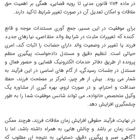
در ماده ۱۱۷۴ قانون مدنی تا رویه قضایی، همگی بر اهمیت حق
ملاقات و امکان تعدیل آن در صورت تغییر شرایط تاکید دارند.
برای موفقیت در این مسیر، جمع آوری مستندات موجه و قانع
کننده که تغییرات مثبت در شرایط والد متقاضی، نیازهای جدید
فرزند یا تغییر در وضعیت والد دارای حضانت را اثبات کند، امری
حیاتی است. تنظیم دقیق و مستدل دادخواست، پیگیری منظم
پرونده از طریق دفاتر خدمات الکترونیک قضایی و حضور فعال و
مستدل در جلسات رسیدگی، از گام های اساسی در این فرآیند به
شمار می روند. بیش از هر چیز، تمرکز بر مصلحت فرزند، حفظ
صداقت و احترام، و در صورت لزوم، بهره گیری از مشاوره یک
وکیل متخصص خانواده، می تواند شانس موفقیت شما را به طور
چشمگیری افزایش دهد.
در نهایت، فرآیند حقوقی افزایش زمان ملاقات فرزند، هرچند ممکن
است زمان بر باشد و چالش هایی به همراه داشته باشد، اما با
آگاهی، صبر و پیگیری دقیق، دستیابی به نتیجه ای مطلوب که