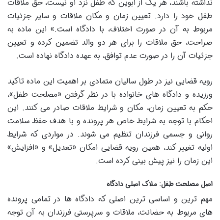
نداشته باشند، هر یک از ابوین که طفل نزد او نیست، حق ملاقات
طفل خود را دارد. تعیین زمان و مکان ملاقات و سایر جزئیات
مربوط به آن در صورت اختلاف، با دادگاه است.» این ماده به
صراحت، حق ملاقات را برای هر دو والد تضمین کرده و تعیین
جزئیات آن را در صورت عدم توافق، به عهده دادگاه نهاده است.
رویه قضایی نیز در طول سالیان متمادی بر اهمیت این ماده تاکید
ورزیده و دادگاه های خانواده با در نظر گرفتن «مصلحت طفل»،
حکم به تعیین زمان، مکان و شرایط ملاقات صادر می کنند. این
احکام با توجه به شرایط خاص هر پرونده و با هدف حفظ سلامت
روانی و جسمی فرزندان تنظیم می شوند. در مواردی که شرایط
اولیه تغییر کند، همین رویه قضایی امکان «تعدیل» و «افزایش»
این زمان را نیز پیش بینی کرده است.
اصل مصلحت طفل: ملاک اصلی دادگاه
مهم ترین و اساسی ترین اصلی که دادگاه ها در تمامی پرونده
های مربوط به حضانت، ملاقات و سرپرستی فرزندان به آن توجه